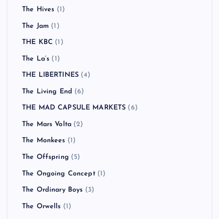
The Hives
(1)
The Jam
(1)
THE KBC
(1)
The La’s
(1)
THE LIBERTINES
(4)
The Living End
(6)
THE MAD CAPSULE MARKETS
(6)
The Mars Volta
(2)
The Monkees
(1)
The Offspring
(5)
The Ongoing Concept
(1)
The Ordinary Boys
(3)
The Orwells
(1)