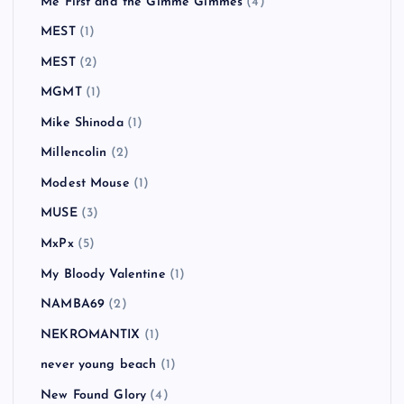
Me First and the Gimme Gimmes
(4)
MEST
(1)
MEST
(2)
MGMT
(1)
Mike Shinoda
(1)
Millencolin
(2)
Modest Mouse
(1)
MUSE
(3)
MxPx
(5)
My Bloody Valentine
(1)
NAMBA69
(2)
NEKROMANTIX
(1)
never young beach
(1)
New Found Glory
(4)