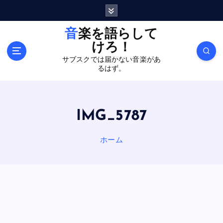
内
容
を
音楽を語らして
ス
けろ！
キ
サブスクでは届かない音楽があ
ッ
るはず。
プ
IMG_5787
ホーム