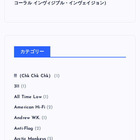
コーラル インヴィジブル・インヴェイジョン）
カテゴリー
!!!（Chk Chk Chk）
(1)
311
(1)
All Time Low
(1)
American Hi-Fi
(2)
Andrew W.K.
(1)
Anti-Flag
(2)
Arctic Monkeys
(5)