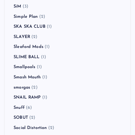
SiM
(3)
Simple Plan
(2)
SKA SKA CLUB
(1)
SLAYER
(2)
Sleaford Mods
(1)
SLIME BALL
(1)
Smallpools
(1)
Smash Mouth
(1)
smorgas
(2)
SNAIL RAMP
(1)
Snuff
(6)
SOBUT
(2)
Social Distortion
(2)