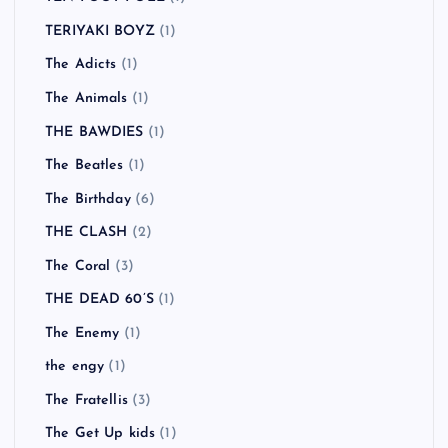
TERIYAKI BOYZ
(1)
The Adicts
(1)
The Animals
(1)
THE BAWDIES
(1)
The Beatles
(1)
The Birthday
(6)
THE CLASH
(2)
The Coral
(3)
THE DEAD 60’S
(1)
The Enemy
(1)
the engy
(1)
The Fratellis
(3)
The Get Up kids
(1)