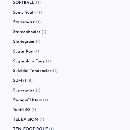
SOFTBALL
(1)
Sonic Youth
(1)
Starcrawler
(1)
Stereophonics
(1)
Steriogram
(1)
Sugar Ray
(1)
Sugarplum Fairy
(1)
Suicidal Tendencies
(1)
SUM41
(8)
Supergrass
(1)
Swingin' Utters
(1)
Tahiti 80
(1)
TELEVISION
(1)
TEN FOOT POLE
(1)