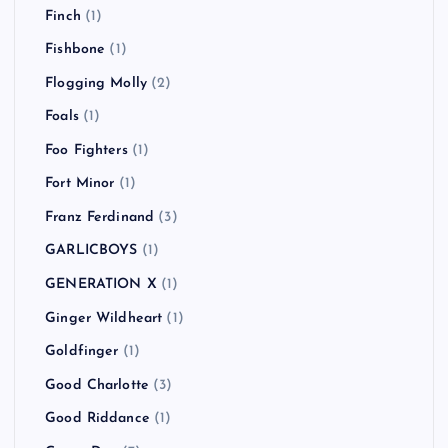
Finch
(1)
Fishbone
(1)
Flogging Molly
(2)
Foals
(1)
Foo Fighters
(1)
Fort Minor
(1)
Franz Ferdinand
(3)
GARLICBOYS
(1)
GENERATION X
(1)
Ginger Wildheart
(1)
Goldfinger
(1)
Good Charlotte
(3)
Good Riddance
(1)