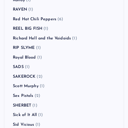
Randy
(1)
RAVEN
(1)
Red Hot Chili Peppers
(6)
REEL BIG FISH
(1)
Richard Hell and the Voidoids
(1)
RIP SLYME
(1)
Royal Blood
(1)
SADS
(1)
SAKEROCK
(2)
Scott Murphy
(1)
Sex Pistols
(2)
SHERBET
(1)
Sick of It All
(1)
Sid Vicious
(1)