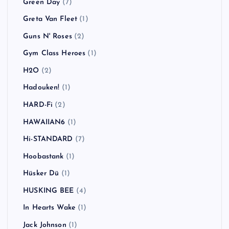
Green Day
(7)
Greta Van Fleet
(1)
Guns N' Roses
(2)
Gym Class Heroes
(1)
H2O
(2)
Hadouken!
(1)
HARD-Fi
(2)
HAWAIIAN6
(1)
Hi-STANDARD
(7)
Hoobastank
(1)
Hüsker Dü
(1)
HUSKING BEE
(4)
In Hearts Wake
(1)
Jack Johnson
(1)