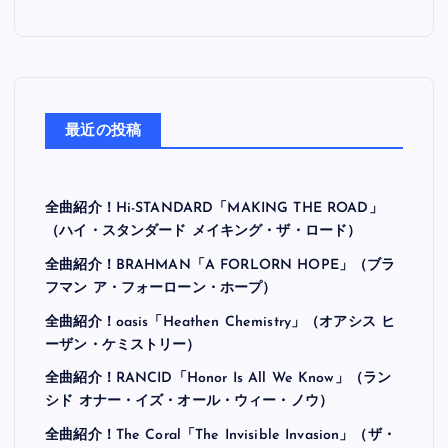
最近の投稿
全曲紹介！Hi-STANDARD「MAKING THE ROAD」
（ハイ・スタンダード メイキング・ザ・ロード）
全曲紹介！BRAHMAN「A FORLORN HOPE」（ブラ
フマン ア・フォーローン・ホープ）
全曲紹介！oasis「Heathen Chemistry」（オアシス ヒ
ーザン・ケミストリー）
全曲紹介！RANCID「Honor Is All We Know」（ラン
シド オナー・イズ・オール・ウィー・ノウ）
全曲紹介！The Coral「The Invisible Invasion」（ザ・