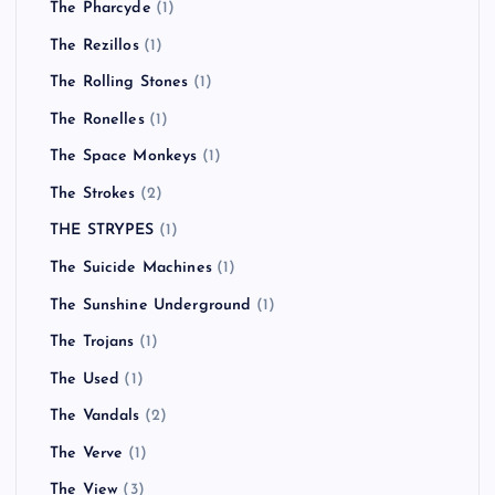
The Pharcyde
(1)
The Rezillos
(1)
The Rolling Stones
(1)
The Ronelles
(1)
The Space Monkeys
(1)
The Strokes
(2)
THE STRYPES
(1)
The Suicide Machines
(1)
The Sunshine Underground
(1)
The Trojans
(1)
The Used
(1)
The Vandals
(2)
The Verve
(1)
The View
(3)