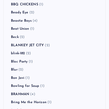
BBQ CHICKENS
(1)
Beady Eye
(2)
Beastie Boys
(4)
Beat Union
(1)
Beck
(2)
BLANKEY JET CITY
(2)
blink-182
(2)
Bloc Party
(1)
Blur
(2)
Bon Jovi
(1)
Bowling for Soup
(1)
BRAHMAN
(4)
Bring Me the Horizon
(1)