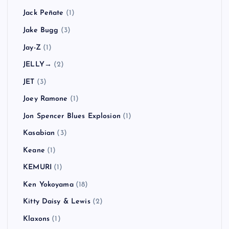
Jack Peñate
(1)
Jake Bugg
(3)
Jay-Z
(1)
JELLY→
(2)
JET
(3)
Joey Ramone
(1)
Jon Spencer Blues Explosion
(1)
Kasabian
(3)
Keane
(1)
KEMURI
(1)
Ken Yokoyama
(18)
Kitty Daisy & Lewis
(2)
Klaxons
(1)