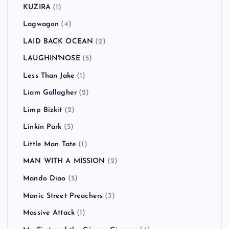
KUZIRA
(1)
Lagwagon
(4)
LAID BACK OCEAN
(2)
LAUGHIN'NOSE
(5)
Less Than Jake
(1)
Liam Gallagher
(2)
Limp Bizkit
(2)
Linkin Park
(5)
Little Man Tate
(1)
MAN WITH A MISSION
(2)
Mando Diao
(5)
Manic Street Preachers
(3)
Massive Attack
(1)