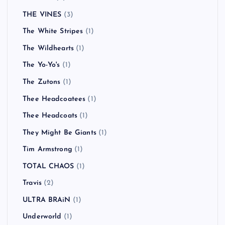
THE VINES
(3)
The White Stripes
(1)
The Wildhearts
(1)
The Yo-Yo's
(1)
The Zutons
(1)
Thee Headcoatees
(1)
Thee Headcoats
(1)
They Might Be Giants
(1)
Tim Armstrong
(1)
TOTAL CHAOS
(1)
Travis
(2)
ULTRA BRAiN
(1)
Underworld
(1)