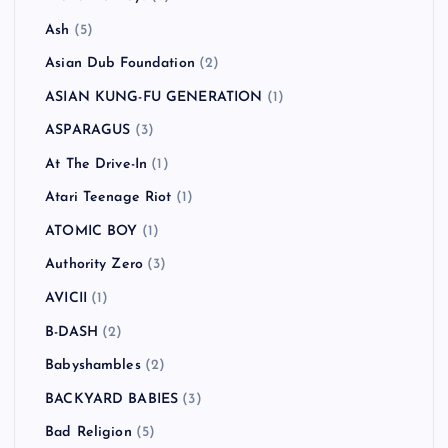
Ash
(5)
Asian Dub Foundation
(2)
ASIAN KUNG-FU GENERATION
(1)
ASPARAGUS
(3)
At The Drive-In
(1)
Atari Teenage Riot
(1)
ATOMIC BOY
(1)
Authority Zero
(3)
AVICII
(1)
B-DASH
(2)
Babyshambles
(2)
BACKYARD BABIES
(3)
Bad Religion
(5)