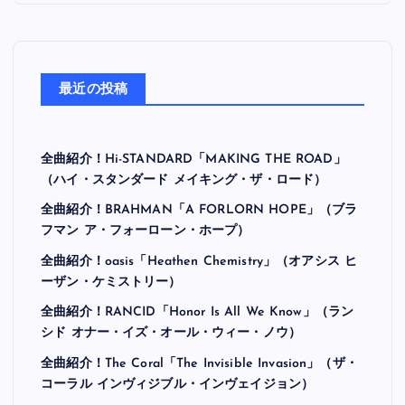
最近の投稿
全曲紹介！Hi-STANDARD「MAKING THE ROAD」
（ハイ・スタンダード メイキング・ザ・ロード）
全曲紹介！BRAHMAN「A FORLORN HOPE」（ブラ
フマン ア・フォーローン・ホープ）
全曲紹介！oasis「Heathen Chemistry」（オアシス ヒ
ーザン・ケミストリー）
全曲紹介！RANCID「Honor Is All We Know」（ラン
シド オナー・イズ・オール・ウィー・ノウ）
全曲紹介！The Coral「The Invisible Invasion」（ザ・
コーラル インヴィジブル・インヴェイジョン）