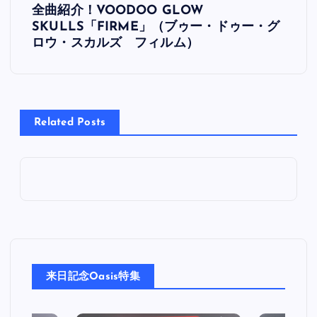
全曲紹介！VOODOO GLOW
稿
SKULLS「FIRME」（ブゥー・ドゥー・グ
ロウ・スカルズ フィルム）
ナ
ビ
Related Posts
ゲ
ー
シ
ョ
ン
来日記念Oasis特集