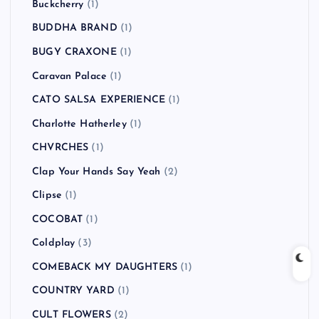
Buckcherry
(1)
BUDDHA BRAND
(1)
BUGY CRAXONE
(1)
Caravan Palace
(1)
CATO SALSA EXPERIENCE
(1)
Charlotte Hatherley
(1)
CHVRCHES
(1)
Clap Your Hands Say Yeah
(2)
Clipse
(1)
COCOBAT
(1)
Coldplay
(3)
COMEBACK MY DAUGHTERS
(1)
COUNTRY YARD
(1)
CULT FLOWERS
(2)