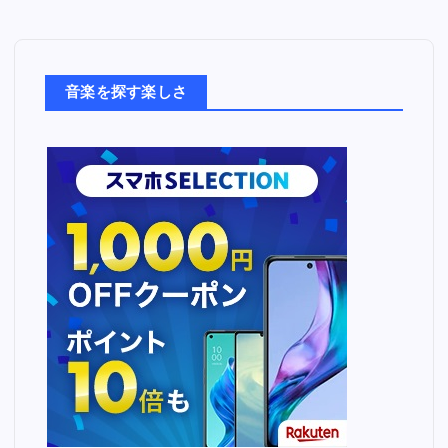
音
楽
た
ち
音楽を探す楽しさ