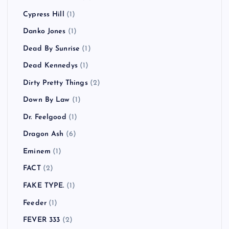
Cypress Hill
(1)
Danko Jones
(1)
Dead By Sunrise
(1)
Dead Kennedys
(1)
Dirty Pretty Things
(2)
Down By Law
(1)
Dr. Feelgood
(1)
Dragon Ash
(6)
Eminem
(1)
FACT
(2)
FAKE TYPE.
(1)
Feeder
(1)
FEVER 333
(2)