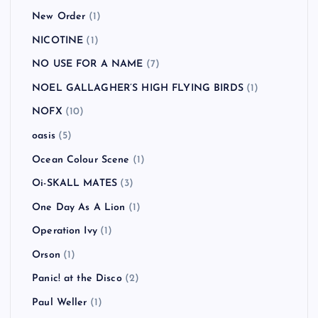
New Order
(1)
NICOTINE
(1)
NO USE FOR A NAME
(7)
NOEL GALLAGHER’S HIGH FLYING BIRDS
(1)
NOFX
(10)
oasis
(5)
Ocean Colour Scene
(1)
Oi-SKALL MATES
(3)
One Day As A Lion
(1)
Operation Ivy
(1)
Orson
(1)
Panic! at the Disco
(2)
Paul Weller
(1)