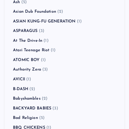
Ash
(5)
Asian Dub Foundation
(2)
ASIAN KUNG-FU GENERATION
(1)
ASPARAGUS
(3)
At The Drive-In
(1)
Atari Teenage Riot
(1)
ATOMIC BOY
(1)
Authority Zero
(3)
AVICII
(1)
B-DASH
(2)
Babyshambles
(2)
BACKYARD BABIES
(3)
Bad Religion
(5)
BBQ CHICKENS
(1)