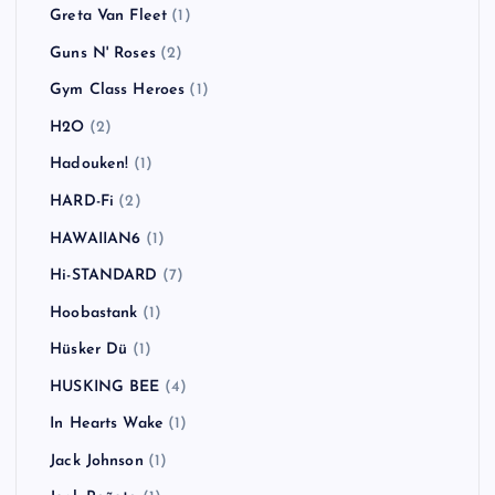
Greta Van Fleet
(1)
Guns N' Roses
(2)
Gym Class Heroes
(1)
H2O
(2)
Hadouken!
(1)
HARD-Fi
(2)
HAWAIIAN6
(1)
Hi-STANDARD
(7)
Hoobastank
(1)
Hüsker Dü
(1)
HUSKING BEE
(4)
In Hearts Wake
(1)
Jack Johnson
(1)