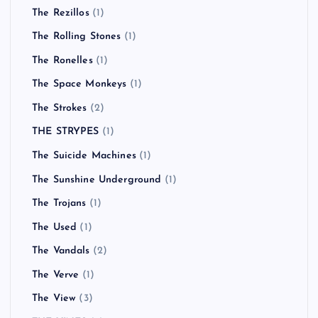
The Rezillos
(1)
The Rolling Stones
(1)
The Ronelles
(1)
The Space Monkeys
(1)
The Strokes
(2)
THE STRYPES
(1)
The Suicide Machines
(1)
The Sunshine Underground
(1)
The Trojans
(1)
The Used
(1)
The Vandals
(2)
The Verve
(1)
The View
(3)