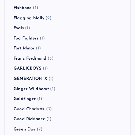
Fishbone
(1)
Flogging Molly
(2)
Foals
(1)
Foo Fighters
(1)
Fort Minor
(1)
Franz Ferdinand
(3)
GARLICBOYS
(1)
GENERATION X
(1)
Ginger Wildheart
(1)
Goldfinger
(1)
Good Charlotte
(3)
Good Riddance
(1)
Green Day
(7)