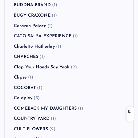
BUDDHA BRAND
(1)
BUGY CRAXONE
(1)
Caravan Palace
(1)
CATO SALSA EXPERIENCE
(1)
Charlotte Hatherley
(1)
CHVRCHES
(1)
Clap Your Hands Say Yeah
(2)
Clipse
(1)
COCOBAT
(1)
Coldplay
(3)
COMEBACK MY DAUGHTERS
(1)
COUNTRY YARD
(1)
CULT FLOWERS
(2)