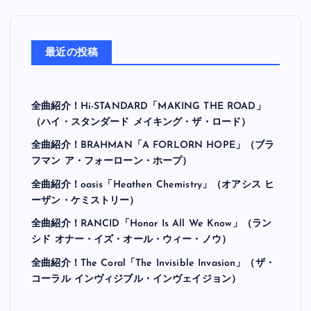
最近の投稿
全曲紹介！Hi-STANDARD「MAKING THE ROAD」
（ハイ・スタンダード メイキング・ザ・ロード）
全曲紹介！BRAHMAN「A FORLORN HOPE」（ブラ
フマン ア・フォーローン・ホープ）
全曲紹介！oasis「Heathen Chemistry」（オアシス ヒ
ーザン・ケミストリー）
全曲紹介！RANCID「Honor Is All We Know」（ラン
シド オナー・イズ・オール・ウィー・ノウ）
全曲紹介！The Coral「The Invisible Invasion」（ザ・
コーラル インヴィジブル・インヴェイジョン）