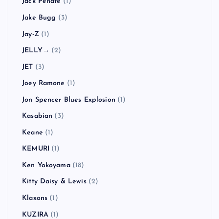
Jack Peñate
(1)
Jake Bugg
(3)
Jay-Z
(1)
JELLY→
(2)
JET
(3)
Joey Ramone
(1)
Jon Spencer Blues Explosion
(1)
Kasabian
(3)
Keane
(1)
KEMURI
(1)
Ken Yokoyama
(18)
Kitty Daisy & Lewis
(2)
Klaxons
(1)
KUZIRA
(1)