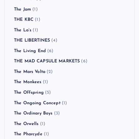
The Jam
(1)
THE KBC
(1)
The La’s
(1)
THE LIBERTINES
(4)
The Living End
(6)
THE MAD CAPSULE MARKETS
(6)
The Mars Volta
(2)
The Monkees
(1)
The Offspring
(5)
The Ongoing Concept
(1)
The Ordinary Boys
(3)
The Orwells
(1)
The Pharcyde
(1)