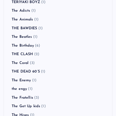
TERIYAKI BOYZ
(1)
The Adicts
(1)
The Animals
(1)
THE BAWDIES
(1)
The Beatles
(1)
The Birthday
(6)
THE CLASH
(2)
The Coral
(3)
THE DEAD 60’S
(1)
The Enemy
(1)
the engy
(1)
The Fratellis
(3)
The Get Up kids
(1)
The Hives
(1)