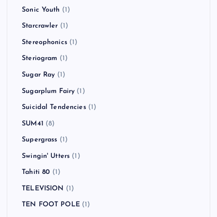
Sonic Youth
(1)
Starcrawler
(1)
Stereophonics
(1)
Steriogram
(1)
Sugar Ray
(1)
Sugarplum Fairy
(1)
Suicidal Tendencies
(1)
SUM41
(8)
Supergrass
(1)
Swingin' Utters
(1)
Tahiti 80
(1)
TELEVISION
(1)
TEN FOOT POLE
(1)