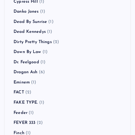
Cypress Hill
(1)
Danko Jones
(1)
Dead By Sunrise
(1)
Dead Kennedys
(1)
Dirty Pretty Things
(2)
Down By Law
(1)
Dr. Feelgood
(1)
Dragon Ash
(6)
Eminem
(1)
FACT
(2)
FAKE TYPE.
(1)
Feeder
(1)
FEVER 333
(2)
Finch
(1)