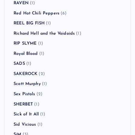
RAVEN
(1)
Red Hot Chili Peppers
(6)
REEL BIG FISH
(1)
Richard Hell and the Voidoids
(1)
RIP SLYME
(1)
Royal Blood
(1)
SADS
(1)
SAKEROCK
(2)
Scott Murphy
(1)
Sex Pistols
(2)
SHERBET
(1)
Sick of It All
(1)
Sid Vicious
(1)
SiM
(3)