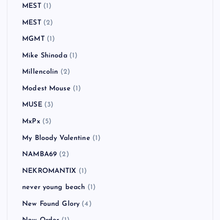
MEST
(1)
MEST
(2)
MGMT
(1)
Mike Shinoda
(1)
Millencolin
(2)
Modest Mouse
(1)
MUSE
(3)
MxPx
(5)
My Bloody Valentine
(1)
NAMBA69
(2)
NEKROMANTIX
(1)
never young beach
(1)
New Found Glory
(4)