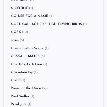
New Order
(1)
NICOTINE
(1)
NO USE FOR A NAME
(7)
NOEL GALLAGHER’S HIGH FLYING BIRDS
(1)
NOFX
(10)
oasis
(5)
Ocean Colour Scene
(1)
Oi-SKALL MATES
(3)
One Day As A Lion
(1)
Operation Ivy
(1)
Orson
(1)
Panic! at the Disco
(2)
Paul Weller
(1)
Pearl Jam
(1)