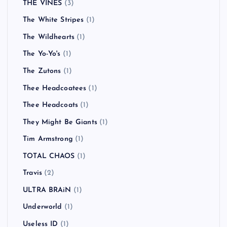
THE VINES
(3)
The White Stripes
(1)
The Wildhearts
(1)
The Yo-Yo's
(1)
The Zutons
(1)
Thee Headcoatees
(1)
Thee Headcoats
(1)
They Might Be Giants
(1)
Tim Armstrong
(1)
TOTAL CHAOS
(1)
Travis
(2)
ULTRA BRAiN
(1)
Underworld
(1)
Useless ID
(1)