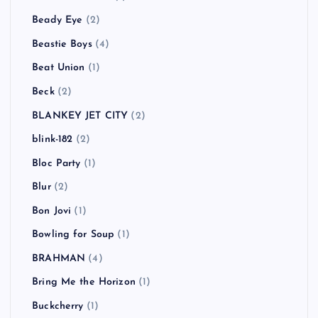
Beady Eye
(2)
Beastie Boys
(4)
Beat Union
(1)
Beck
(2)
BLANKEY JET CITY
(2)
blink-182
(2)
Bloc Party
(1)
Blur
(2)
Bon Jovi
(1)
Bowling for Soup
(1)
BRAHMAN
(4)
Bring Me the Horizon
(1)
Buckcherry
(1)