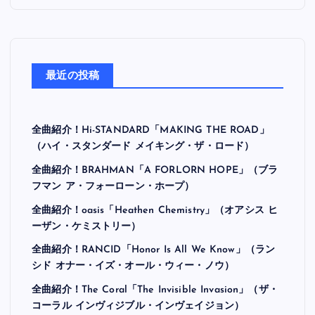
最近の投稿
全曲紹介！Hi-STANDARD「MAKING THE ROAD」
（ハイ・スタンダード メイキング・ザ・ロード）
全曲紹介！BRAHMAN「A FORLORN HOPE」（ブラ
フマン ア・フォーローン・ホープ）
全曲紹介！oasis「Heathen Chemistry」（オアシス ヒ
ーザン・ケミストリー）
全曲紹介！RANCID「Honor Is All We Know」（ラン
シド オナー・イズ・オール・ウィー・ノウ）
全曲紹介！The Coral「The Invisible Invasion」（ザ・
コーラル インヴィジブル・インヴェイジョン）