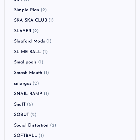
Simple Plan
(2)
SKA SKA CLUB
(1)
SLAYER
(2)
Sleaford Mods
(1)
SLIME BALL
(1)
Smallpools
(1)
Smash Mouth
(1)
smorgas
(2)
SNAIL RAMP
(1)
Snuff
(6)
SOBUT
(2)
Social Distortion
(2)
SOFTBALL
(1)