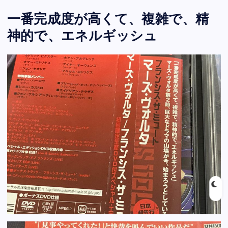
一番完成度が高くて、複雑で、精
神的で、エネルギッシュ