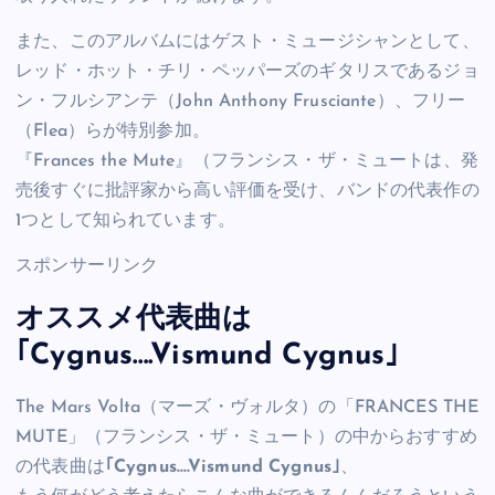
また、このアルバムにはゲスト・ミュージシャンとして、
レッド・ホット・チリ・ペッパーズのギタリスであるジョ
ン・フルシアンテ（John Anthony Frusciante）、フリー
（Flea）らが特別参加。
『Frances the Mute』（フランシス・ザ・ミュートは、発
売後すぐに批評家から高い評価を受け、バンドの代表作の
1つとして知られています。
スポンサーリンク
オススメ代表曲は
｢Cygnus….Vismund Cygnus｣
The Mars Volta（マーズ・ヴォルタ）の「FRANCES THE
MUTE」（フランシス・ザ・ミュート）の中からおすすめ
の代表曲は
｢Cygnus….Vismund Cygnus｣
、