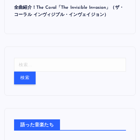
全曲紹介！The Coral「The Invisible Invasion」（ザ・
コーラル インヴィジブル・インヴェイジョン）
検
索
:
語った音楽たち