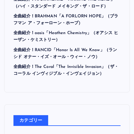
最近の投稿
全曲紹介！Hi-STANDARD「MAKING THE ROAD」
（ハイ・スタンダード メイキング・ザ・ロード）
全曲紹介！BRAHMAN「A FORLORN HOPE」（ブラ
フマン ア・フォーローン・ホープ）
全曲紹介！oasis「Heathen Chemistry」（オアシス ヒ
ーザン・ケミストリー）