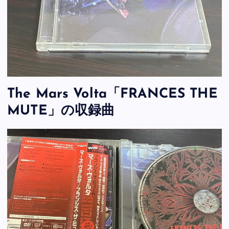
The Mars Volta「FRANCES THE
MUTE」の収録曲