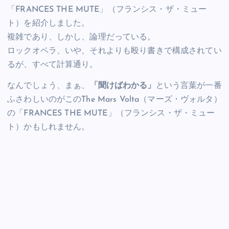
「FRANCES THE MUTE」（フランシス・ザ・ミュー
ト）を紹介しました。
複雑であり、しかし、論理だっている。
ロックオペラ、いや、それよりも殴り書きで構成されてい
るが、すべて計算通り。
なんでしょう、まぁ、
「聞けばわかる」
という言葉が一番
ふさわしいのがこのThe Mars Volta（マーズ・ヴォルタ）
の「FRANCES THE MUTE」（フランシス・ザ・ミュー
ト）かもしれません。