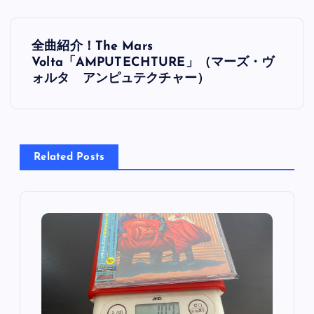
投
全曲紹介！The Mars
稿
Volta「AMPUTECHTURE」（マーズ・ヴ
ォルタ アンピュテクチャー）
ナ
ビ
Related Posts
ゲ
ー
シ
ョ
ン