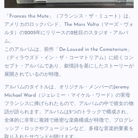
「Frances the Mute」（フランシス・ザ・ミュート）は、
アメリカのロックバンド、The Mars Volta（マーズ・ヴォ
ルタ）の2005年にリリースの2枚目のスタジオ・アルバ
ム。
このアルバムは、前作「De-Loused in the Comatorium」
（ディラウズド・イン・ザ・コーマトリアム）に続くコン
セプト・アルバムであり、叙情詩を基にしたストーリーが
展開されているのが特徴。
アルバムのタイトルは、オリジナル・メンバーのJeremy
Michael Ward（ジェレミー・マイケル・ワード）の実母
フランシスに捧げられたもので、アルバムの中で彼女の物
語が語られます。アルバムは5つのトラックで構成され、
全体的に非常に複雑で緻密な楽曲構成が特徴で、プログレ
ッシブ・ロックやフュージョンなど、多様な音楽的要素を
取り入れたサウンドが聴けます。