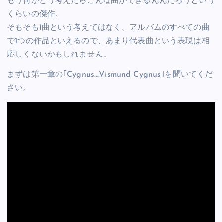
もう何がどう考えたらこんな曲ができるんんだろうという
くらいの傑作。
そもそも1曲という考えてはなく、アルバムのすべての曲
で1つの作品といえるので、あまり代表曲という表現は相
応しくないかもしれません。
まずは第一章の｢Cygnus….Vismund Cygnus｣を聞いてくだ
さい。