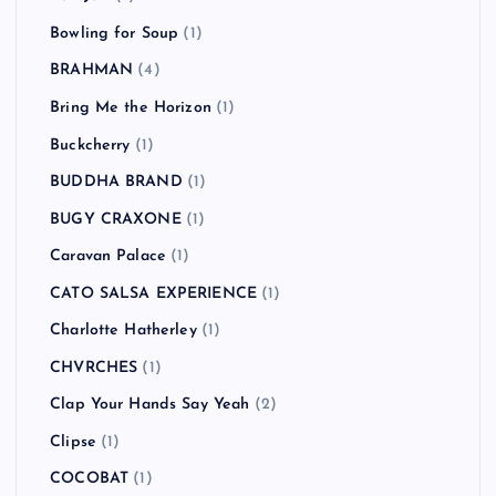
Beady Eye
(2)
Beastie Boys
(4)
Beat Union
(1)
Beck
(2)
BLANKEY JET CITY
(2)
blink-182
(2)
Bloc Party
(1)
Blur
(2)
Bon Jovi
(1)
Bowling for Soup
(1)
BRAHMAN
(4)
Bring Me the Horizon
(1)
Buckcherry
(1)
BUDDHA BRAND
(1)