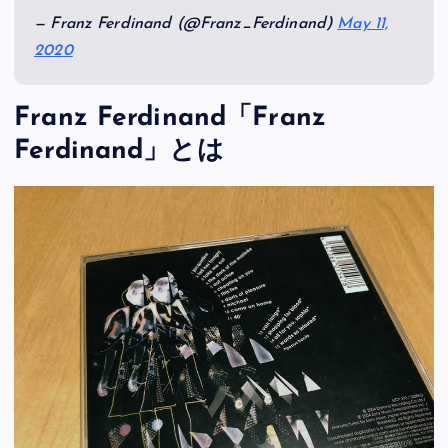
— Franz Ferdinand (@Franz_Ferdinand)
May 11,
2020
Franz Ferdinand「Franz
Ferdinand」とは