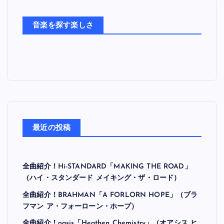
た
ち
音楽を探す楽しさ