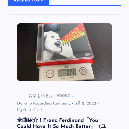
Related Posts
ョ
ン
音楽を語る人
2005年
Domino Recording Company
3月 2, 2022
0 コメント
全曲紹介！Franz Ferdinand「You
Could Have It So Much Better」（ユ