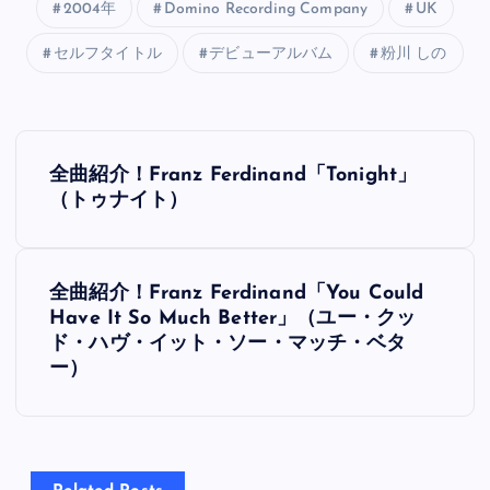
2004年
Domino Recording Company
UK
セルフタイトル
デビューアルバム
粉川 しの
投
全曲紹介！Franz Ferdinand「Tonight」
稿
（トゥナイト）
ナ
全曲紹介！Franz Ferdinand「You Could
ビ
Have It So Much Better」（ユー・クッ
ド・ハヴ・イット・ソー・マッチ・ベタ
ゲ
ー）
ー
シ