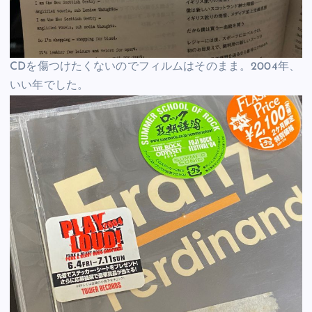
CDを傷つけたくないのでフィルムはそのまま。2004年、
いい年でした。