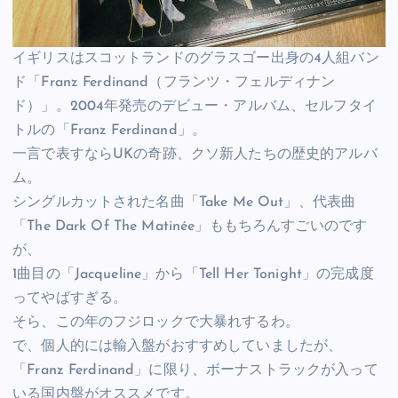
イギリスはスコットランドのグラスゴー出身の4人組バン
ド「Franz Ferdinand（フランツ・フェルディナン
ド）」。2004年発売のデビュー・アルバム、セルフタイ
トルの「Franz Ferdinand」。
一言で表すならUKの奇跡、クソ新人たちの歴史的アルバ
ム。
シングルカットされた名曲「Take Me Out」、代表曲
「The Dark Of The Matinée」ももちろんすごいのです
が、
1曲目の「Jacqueline」から「Tell Her Tonight」の完成度
ってやばすぎる。
そら、この年のフジロックで大暴れするわ。
で、個人的には輸入盤がおすすめしていましたが、
「Franz Ferdinand」に限り、ボーナストラックが入って
いる国内盤がオススメです。