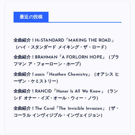
最近の投稿
全曲紹介！Hi-STANDARD「MAKING THE ROAD」
（ハイ・スタンダード メイキング・ザ・ロード）
全曲紹介！BRAHMAN「A FORLORN HOPE」（ブラ
フマン ア・フォーローン・ホープ）
全曲紹介！oasis「Heathen Chemistry」（オアシス ヒ
ーザン・ケミストリー）
全曲紹介！RANCID「Honor Is All We Know」（ラン
シド オナー・イズ・オール・ウィー・ノウ）
全曲紹介！The Coral「The Invisible Invasion」（ザ・
コーラル インヴィジブル・インヴェイジョン）