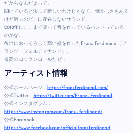
だからなんだよって。
聞いていると決して新しいわけじゃなく、懐かしさもある
けど過去のどこに存在しないサウンド。
2018年にここまで凝って音を作っているバンドっている
のかな。
後世におっそろしく高い壁を作ったFranz Ferdinand（フ
ランツ・フェルディナンド）。
最高のロックンロールだぜ！
アーティスト情報
公式ホームページ：
https://franzferdinand.com/
公式Twitter：
https://twitter.com/Franz_Ferdinand
公式インスタグラム：
https://www.instagram.com/franz_ferdinand/
公式Facebook：
https://www.facebook.com/officialfranzferdinand