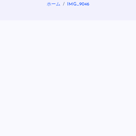
ホーム
IMG_9046
OASIS