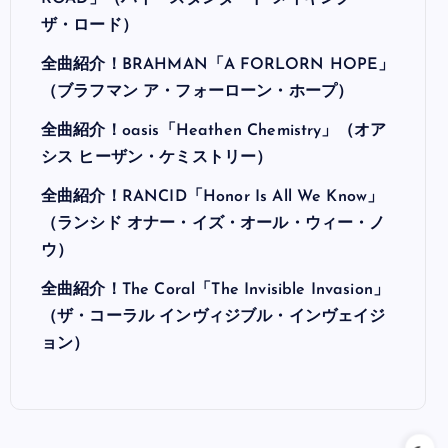
ザ・ロード）
全曲紹介！BRAHMAN「A FORLORN HOPE」
（ブラフマン ア・フォーローン・ホープ）
全曲紹介！oasis「Heathen Chemistry」（オア
シス ヒーザン・ケミストリー）
全曲紹介！RANCID「Honor Is All We Know」
（ランシド オナー・イズ・オール・ウィー・ノ
ウ）
全曲紹介！The Coral「The Invisible Invasion」
（ザ・コーラル インヴィジブル・インヴェイジ
ョン）