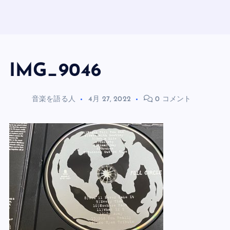
IMG_9046
音楽を語る人
4月 27, 2022
0 コメント