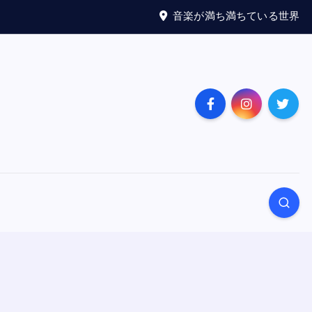
音楽が満ち満ちている世界