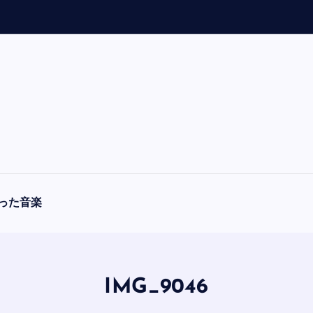
「
A
った音楽
IMG_9046