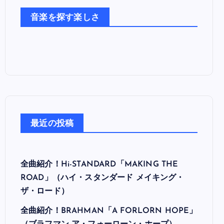
た
音楽を探す楽しさ
ち