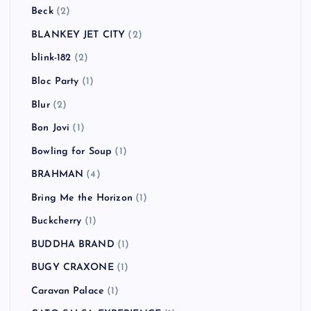
Beck
(2)
BLANKEY JET CITY
(2)
blink-182
(2)
Bloc Party
(1)
Blur
(2)
Bon Jovi
(1)
Bowling for Soup
(1)
BRAHMAN
(4)
Bring Me the Horizon
(1)
Buckcherry
(1)
BUDDHA BRAND
(1)
BUGY CRAXONE
(1)
Caravan Palace
(1)