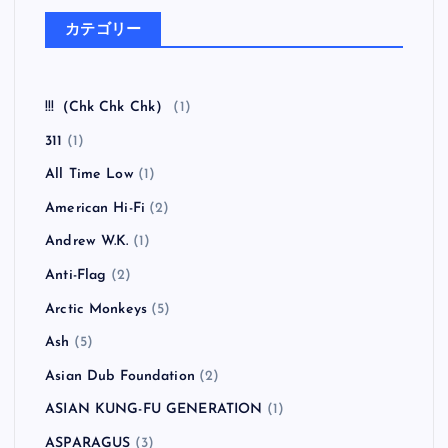
カテゴリー
!!!（Chk Chk Chk）
(1)
311
(1)
All Time Low
(1)
American Hi-Fi
(2)
Andrew W.K.
(1)
Anti-Flag
(2)
Arctic Monkeys
(5)
Ash
(5)
Asian Dub Foundation
(2)
ASIAN KUNG-FU GENERATION
(1)
ASPARAGUS
(3)