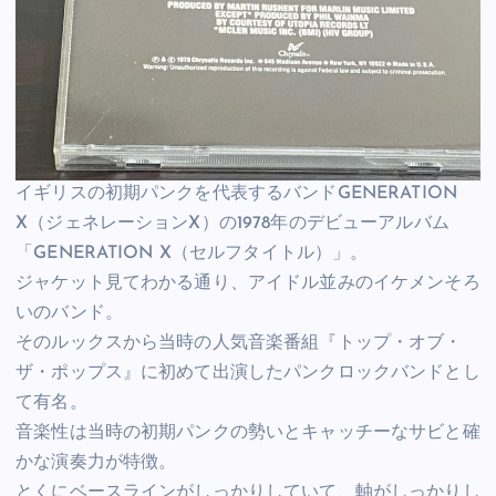
イギリスの初期パンクを代表するバンドGENERATION
X（ジェネレーションX）の1978年のデビューアルバム
「GENERATION X（セルフタイトル）」。
ジャケット見てわかる通り、アイドル並みのイケメンそろ
いのバンド。
そのルックスから当時の人気音楽番組『トップ・オブ・
ザ・ポップス』に初めて出演したパンクロックバンドとし
て有名。
音楽性は当時の初期パンクの勢いとキャッチーなサビと確
かな演奏力が特徴。
とくにベースラインがしっかりしていて、軸がしっかりし