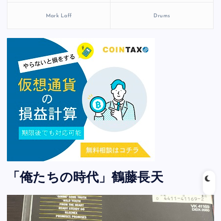
Mark Laff
Drums
「俺たちの時代」鶴藤長天