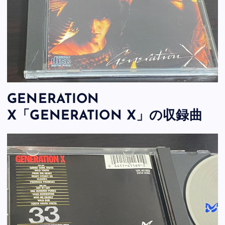
GENERATION
X「GENERATION X」の収録曲