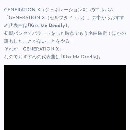
GENERATION X（ジェネレーションX）のアルバム
「GENERATION X（セルフタイトル）」の中からおすす
め代表曲は
｢Kiss Me Deadly｣
。
初期パンクでバラードをした時点でもう名曲確定！ほかの
誰もしたことがないことをやる！
それが「GENERATION X」。
なのでおすすめの代表曲は｢Kiss Me Deadly｣。