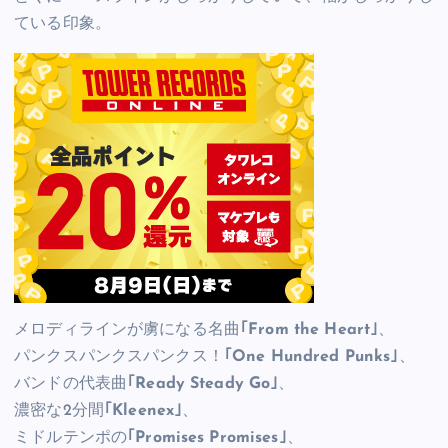
ている印象。
メロディラインが虜になる名曲
｢From the Heart｣
、
パンクスパンクスパンクス！
｢One Hundred Punks｣
、
バンドの代表曲
｢Ready Steady Go｣
、
濃密な2分間
｢Kleenex｣
、
ミドルテンポの
｢Promises Promises｣
、