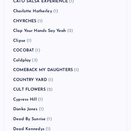
CATO SALSA EXPERIENCE
(1)
Charlotte Hatherley
(1)
CHVRCHES
(1)
Clap Your Hands Say Yeah
(2)
Clipse
(1)
COCOBAT
(1)
Coldplay
(3)
COMEBACK MY DAUGHTERS
(1)
COUNTRY YARD
(1)
CULT FLOWERS
(2)
Cypress Hill
(1)
Danko Jones
(1)
Dead By Sunrise
(1)
Dead Kennedys
(1)