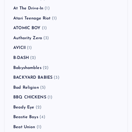
At The Drive-In
(1)
Atari Teenage Riot
(1)
ATOMIC BOY
(1)
Authority Zero
(3)
AVICII
(1)
B-DASH
(2)
Babyshambles
(2)
BACKYARD BABIES
(3)
Bad Religion
(5)
BBQ CHICKENS
(1)
Beady Eye
(2)
Beastie Boys
(4)
Beat Union
(1)