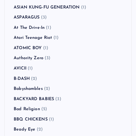
ASIAN KUNG-FU GENERATION
(1)
ASPARAGUS
(3)
At The Drive-In
(1)
Atari Teenage Riot
(1)
ATOMIC BOY
(1)
Authority Zero
(3)
AVICII
(1)
B-DASH
(2)
Babyshambles
(2)
BACKYARD BABIES
(3)
Bad Religion
(5)
BBQ CHICKENS
(1)
Beady Eye
(2)