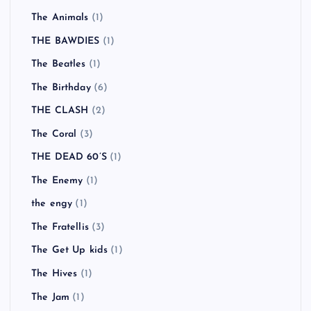
The Animals
(1)
THE BAWDIES
(1)
The Beatles
(1)
The Birthday
(6)
THE CLASH
(2)
The Coral
(3)
THE DEAD 60’S
(1)
The Enemy
(1)
the engy
(1)
The Fratellis
(3)
The Get Up kids
(1)
The Hives
(1)
The Jam
(1)