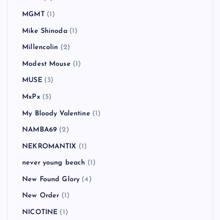
MGMT
(1)
Mike Shinoda
(1)
Millencolin
(2)
Modest Mouse
(1)
MUSE
(3)
MxPx
(5)
My Bloody Valentine
(1)
NAMBA69
(2)
NEKROMANTIX
(1)
never young beach
(1)
New Found Glory
(4)
New Order
(1)
NICOTINE
(1)