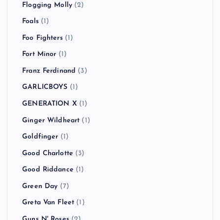
Flogging Molly
(2)
Foals
(1)
Foo Fighters
(1)
Fort Minor
(1)
Franz Ferdinand
(3)
GARLICBOYS
(1)
GENERATION X
(1)
Ginger Wildheart
(1)
Goldfinger
(1)
Good Charlotte
(3)
Good Riddance
(1)
Green Day
(7)
Greta Van Fleet
(1)
Guns N' Roses
(2)