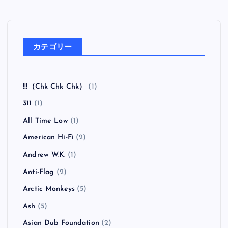
カテゴリー
!!!（Chk Chk Chk）
(1)
311
(1)
All Time Low
(1)
American Hi-Fi
(2)
Andrew W.K.
(1)
Anti-Flag
(2)
Arctic Monkeys
(5)
Ash
(5)
Asian Dub Foundation
(2)