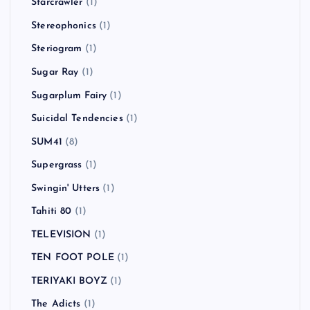
Starcrawler
(1)
Stereophonics
(1)
Steriogram
(1)
Sugar Ray
(1)
Sugarplum Fairy
(1)
Suicidal Tendencies
(1)
SUM41
(8)
Supergrass
(1)
Swingin' Utters
(1)
Tahiti 80
(1)
TELEVISION
(1)
TEN FOOT POLE
(1)
TERIYAKI BOYZ
(1)
The Adicts
(1)