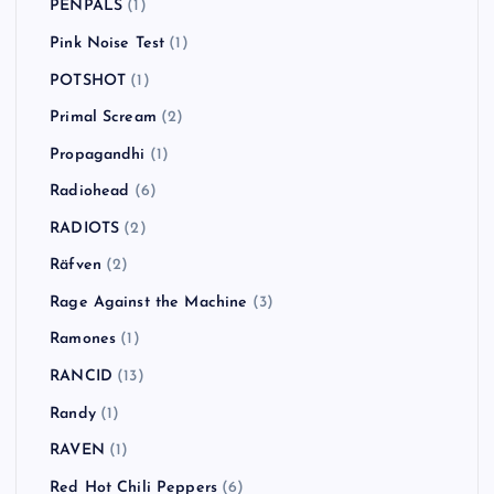
PENPALS
(1)
Pink Noise Test
(1)
POTSHOT
(1)
Primal Scream
(2)
Propagandhi
(1)
Radiohead
(6)
RADIOTS
(2)
Räfven
(2)
Rage Against the Machine
(3)
Ramones
(1)
RANCID
(13)
Randy
(1)
RAVEN
(1)
Red Hot Chili Peppers
(6)