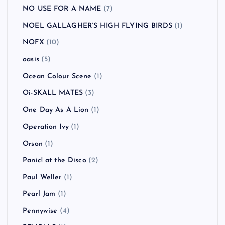
NO USE FOR A NAME
(7)
NOEL GALLAGHER’S HIGH FLYING BIRDS
(1)
NOFX
(10)
oasis
(5)
Ocean Colour Scene
(1)
Oi-SKALL MATES
(3)
One Day As A Lion
(1)
Operation Ivy
(1)
Orson
(1)
Panic! at the Disco
(2)
Paul Weller
(1)
Pearl Jam
(1)
Pennywise
(4)