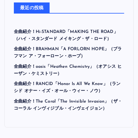
最近の投稿
全曲紹介！Hi-STANDARD「MAKING THE ROAD」
（ハイ・スタンダード メイキング・ザ・ロード）
全曲紹介！BRAHMAN「A FORLORN HOPE」（ブラ
フマン ア・フォーローン・ホープ）
全曲紹介！oasis「Heathen Chemistry」（オアシス ヒ
ーザン・ケミストリー）
全曲紹介！RANCID「Honor Is All We Know」（ラン
シド オナー・イズ・オール・ウィー・ノウ）
全曲紹介！The Coral「The Invisible Invasion」（ザ・
コーラル インヴィジブル・インヴェイジョン）