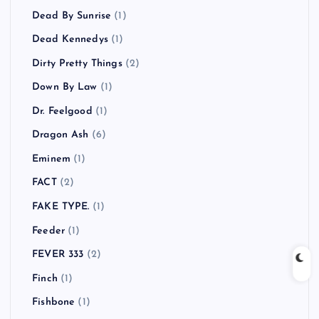
Dead By Sunrise
(1)
Dead Kennedys
(1)
Dirty Pretty Things
(2)
Down By Law
(1)
Dr. Feelgood
(1)
Dragon Ash
(6)
Eminem
(1)
FACT
(2)
FAKE TYPE.
(1)
Feeder
(1)
FEVER 333
(2)
Finch
(1)
Fishbone
(1)