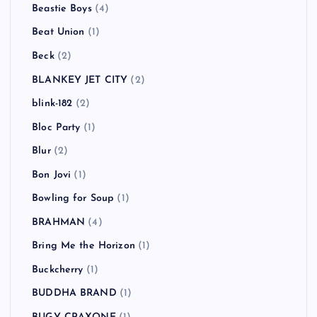
Beastie Boys
(4)
Beat Union
(1)
Beck
(2)
BLANKEY JET CITY
(2)
blink-182
(2)
Bloc Party
(1)
Blur
(2)
Bon Jovi
(1)
Bowling for Soup
(1)
BRAHMAN
(4)
Bring Me the Horizon
(1)
Buckcherry
(1)
BUDDHA BRAND
(1)