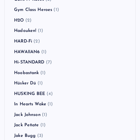
Gym Class Heroes
(1)
H2O
(2)
Hadouken!
(1)
HARD-Fi
(2)
HAWAIIAN6
(1)
Hi-STANDARD
(7)
Hoobastank
(1)
Hüsker Dü
(1)
HUSKING BEE
(4)
In Hearts Wake
(1)
Jack Johnson
(1)
Jack Peñate
(1)
Jake Bugg
(3)