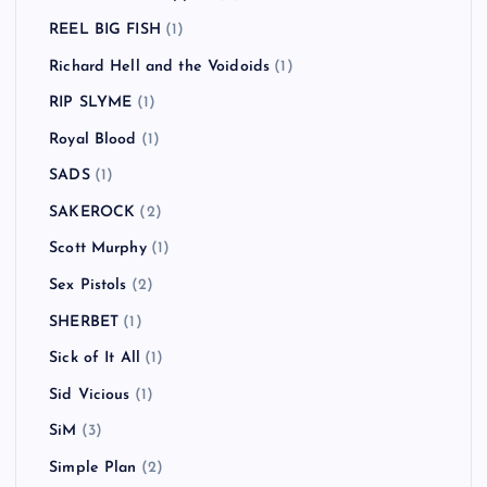
REEL BIG FISH
(1)
Richard Hell and the Voidoids
(1)
RIP SLYME
(1)
Royal Blood
(1)
SADS
(1)
SAKEROCK
(2)
Scott Murphy
(1)
Sex Pistols
(2)
SHERBET
(1)
Sick of It All
(1)
Sid Vicious
(1)
SiM
(3)
Simple Plan
(2)