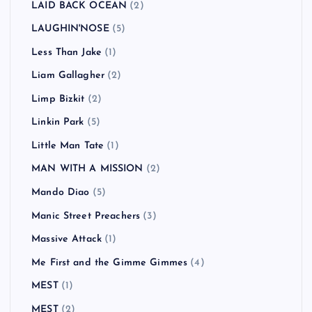
LAID BACK OCEAN
(2)
LAUGHIN'NOSE
(5)
Less Than Jake
(1)
Liam Gallagher
(2)
Limp Bizkit
(2)
Linkin Park
(5)
Little Man Tate
(1)
MAN WITH A MISSION
(2)
Mando Diao
(5)
Manic Street Preachers
(3)
Massive Attack
(1)
Me First and the Gimme Gimmes
(4)
MEST
(1)
MEST
(2)