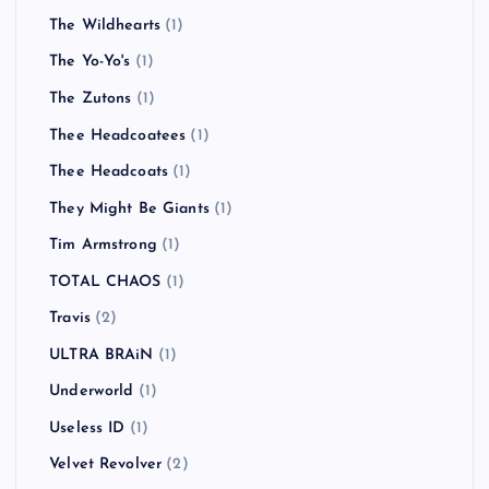
The Wildhearts
(1)
The Yo-Yo's
(1)
The Zutons
(1)
Thee Headcoatees
(1)
Thee Headcoats
(1)
They Might Be Giants
(1)
Tim Armstrong
(1)
TOTAL CHAOS
(1)
Travis
(2)
ULTRA BRAiN
(1)
Underworld
(1)
Useless ID
(1)
Velvet Revolver
(2)