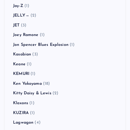
Jay-Z
(1)
JELLY→
(2)
JET
(3)
Joey Ramone
(1)
Jon Spencer Blues Explosion
(1)
Kasabian
(3)
Keane
(1)
KEMURI
(1)
Ken Yokoyama
(18)
Kitty Daisy & Lewis
(2)
Klaxons
(1)
KUZIRA
(1)
Lagwagon
(4)