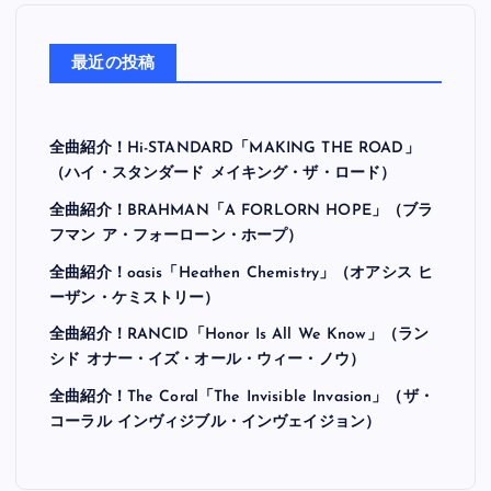
最近の投稿
全曲紹介！Hi-STANDARD「MAKING THE ROAD」
（ハイ・スタンダード メイキング・ザ・ロード）
全曲紹介！BRAHMAN「A FORLORN HOPE」（ブラ
フマン ア・フォーローン・ホープ）
全曲紹介！oasis「Heathen Chemistry」（オアシス ヒ
ーザン・ケミストリー）
全曲紹介！RANCID「Honor Is All We Know」（ラン
シド オナー・イズ・オール・ウィー・ノウ）
全曲紹介！The Coral「The Invisible Invasion」（ザ・
コーラル インヴィジブル・インヴェイジョン）