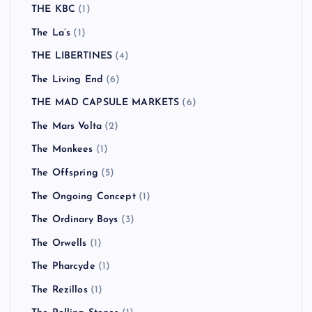
THE KBC
(1)
The La’s
(1)
THE LIBERTINES
(4)
The Living End
(6)
THE MAD CAPSULE MARKETS
(6)
The Mars Volta
(2)
The Monkees
(1)
The Offspring
(5)
The Ongoing Concept
(1)
The Ordinary Boys
(3)
The Orwells
(1)
The Pharcyde
(1)
The Rezillos
(1)