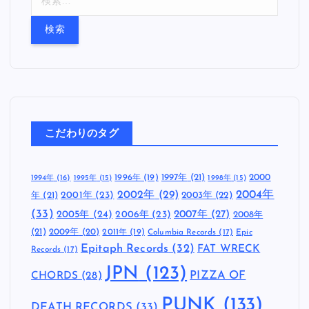
索
:
こだわりのタグ
1997年
(21)
2000
1996年
(19)
1994年
(16)
1995年
(15)
1998年
(15)
2002年
(29)
2004年
年
(21)
2001年
(23)
2003年
(22)
(33)
2005年
(24)
2007年
(27)
2006年
(23)
2008年
(21)
2009年
(20)
2011年
(19)
Columbia Records
(17)
Epic
Epitaph Records
(32)
FAT WRECK
Records
(17)
JPN
(123)
CHORDS
(28)
PIZZA OF
PUNK
(133)
DEATH RECORDS
(33)