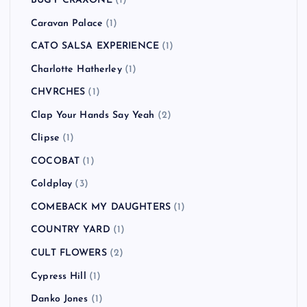
BUGY CRAXONE
(1)
Caravan Palace
(1)
CATO SALSA EXPERIENCE
(1)
Charlotte Hatherley
(1)
CHVRCHES
(1)
Clap Your Hands Say Yeah
(2)
Clipse
(1)
COCOBAT
(1)
Coldplay
(3)
COMEBACK MY DAUGHTERS
(1)
COUNTRY YARD
(1)
CULT FLOWERS
(2)
Cypress Hill
(1)
Danko Jones
(1)