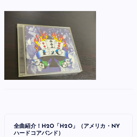
投
全曲紹介！H2O「H2O」（アメリカ・NY
稿
ハードコアバンド）