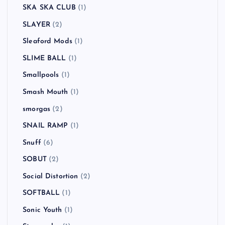
SKA SKA CLUB
(1)
SLAYER
(2)
Sleaford Mods
(1)
SLIME BALL
(1)
Smallpools
(1)
Smash Mouth
(1)
smorgas
(2)
SNAIL RAMP
(1)
Snuff
(6)
SOBUT
(2)
Social Distortion
(2)
SOFTBALL
(1)
Sonic Youth
(1)