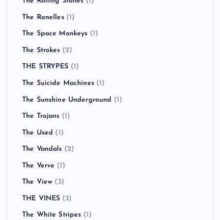
The Rolling Stones
(1)
The Ronelles
(1)
The Space Monkeys
(1)
The Strokes
(2)
THE STRYPES
(1)
The Suicide Machines
(1)
The Sunshine Underground
(1)
The Trojans
(1)
The Used
(1)
The Vandals
(2)
The Verve
(1)
The View
(3)
THE VINES
(3)
The White Stripes
(1)