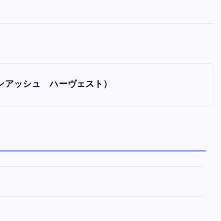
全曲紹介！oasis「Definitely
Maybe」（オアシス デフィニト
ー・メイビー）
音楽を語る人
8月 30, 2023
ラゴンアッシュ ハーヴェスト）