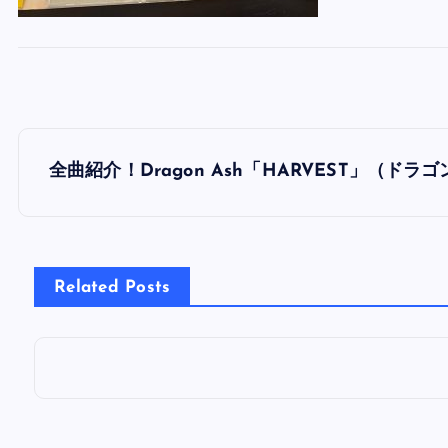
投
全曲紹介！Dragon Ash「HARVEST」（ド
稿
ナ
Related Posts
ビ
ゲ
ー