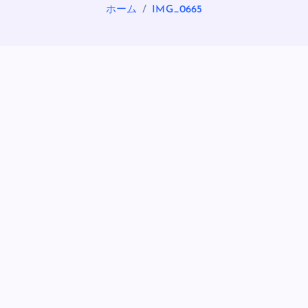
ホーム
IMG_0665
OASIS