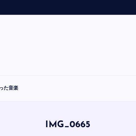
「
A
った音楽
IMG_0665