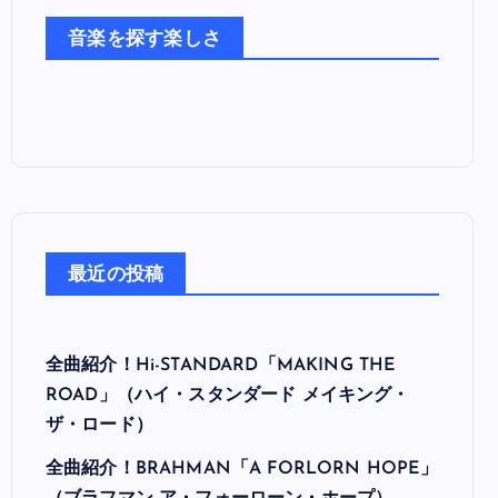
た
音楽を探す楽しさ
ち