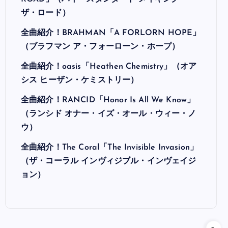
ザ・ロード）
全曲紹介！BRAHMAN「A FORLORN HOPE」
（ブラフマン ア・フォーローン・ホープ）
全曲紹介！oasis「Heathen Chemistry」（オア
シス ヒーザン・ケミストリー）
全曲紹介！RANCID「Honor Is All We Know」
（ランシド オナー・イズ・オール・ウィー・ノ
ウ）
全曲紹介！The Coral「The Invisible Invasion」
（ザ・コーラル インヴィジブル・インヴェイジ
ョン）