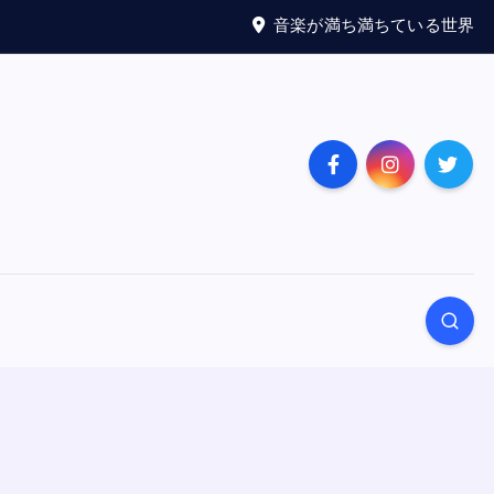
音楽が満ち満ちている世界