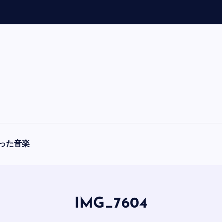
「
A
った音楽
IMG_7604