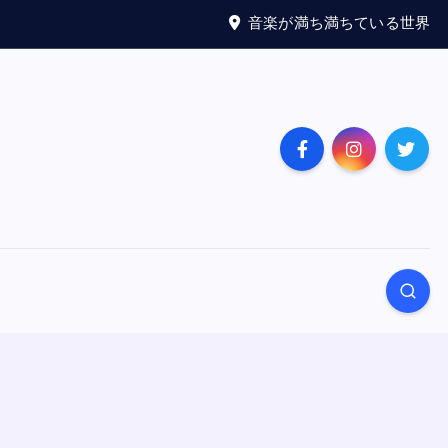
音楽が満ち満ちている世界