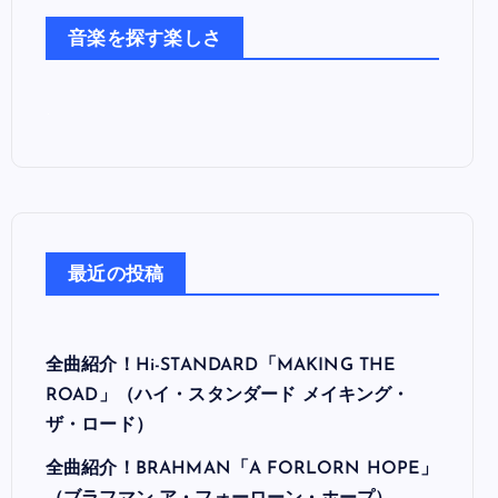
た
音楽を探す楽しさ
ち