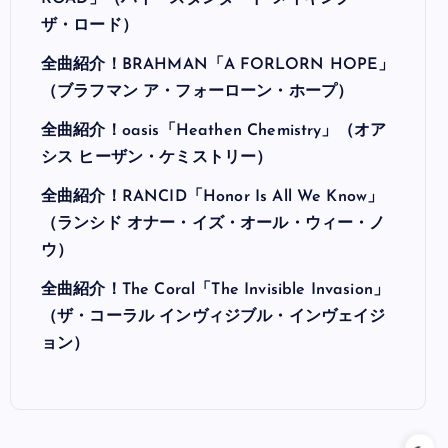
ザ・ロード）
全曲紹介！BRAHMAN「A FORLORN HOPE」
（ブラフマン ア・フォーローン・ホープ）
全曲紹介！oasis「Heathen Chemistry」（オア
シス ヒーザン・ケミストリー）
全曲紹介！RANCID「Honor Is All We Know」
（ランシド オナー・イズ・オール・ウィー・ノ
ウ）
全曲紹介！The Coral「The Invisible Invasion」
（ザ・コーラル インヴィジブル・インヴェイジ
ョン）