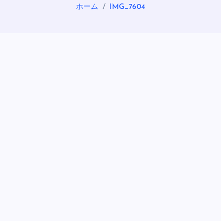
ホーム
IMG_7604
OASIS