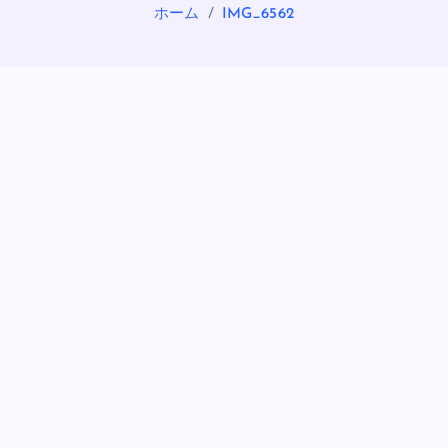
ホーム
IMG_6562
OASIS