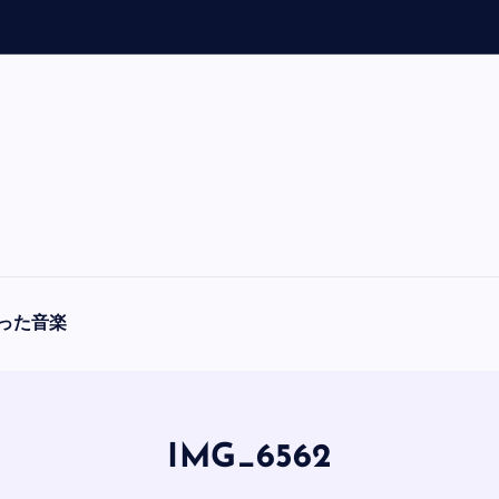
「
A
った音楽
IMG_6562