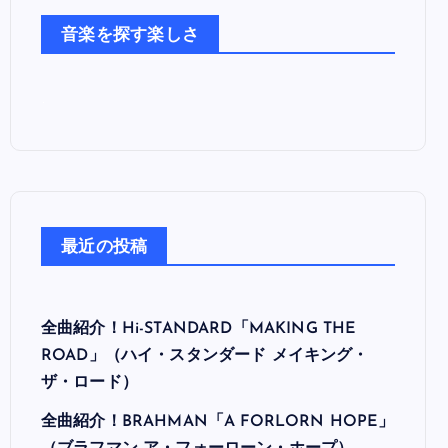
た
音楽を探す楽しさ
ち