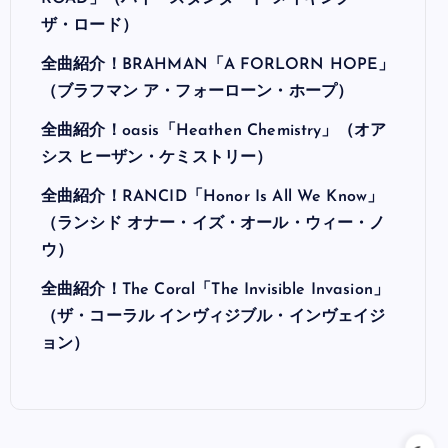
ザ・ロード）
全曲紹介！BRAHMAN「A FORLORN HOPE」
（ブラフマン ア・フォーローン・ホープ）
全曲紹介！oasis「Heathen Chemistry」（オア
シス ヒーザン・ケミストリー）
全曲紹介！RANCID「Honor Is All We Know」
（ランシド オナー・イズ・オール・ウィー・ノ
ウ）
全曲紹介！The Coral「The Invisible Invasion」
（ザ・コーラル インヴィジブル・インヴェイジ
ョン）