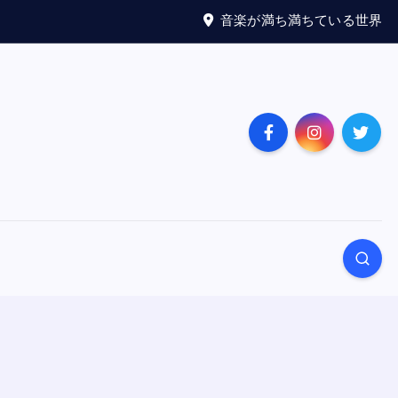
音楽が満ち満ちている世界