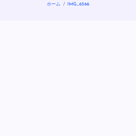
ホーム
IMG_6566
OASIS