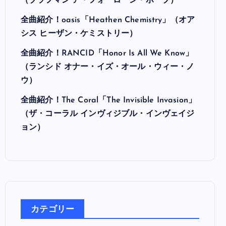
（ブラフマン ア・フォーローン・ホープ）
全曲紹介！oasis「Heathen Chemistry」（オア
シス ヒーザン・ケミストリー）
全曲紹介！RANCID「Honor Is All We Know」
（ランシド オナー・イズ・オール・ウィー・ノ
ウ）
全曲紹介！The Coral「The Invisible Invasion」
（ザ・コーラル インヴィジブル・インヴェイジ
ョン）
カテゴリー