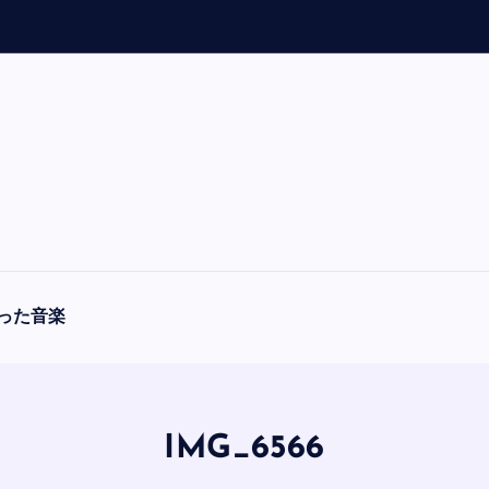
「
A
った音楽
IMG_6566