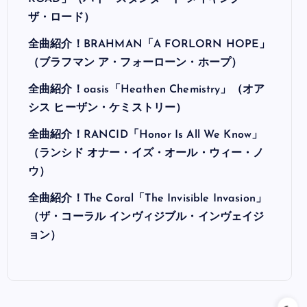
ザ・ロード）
全曲紹介！BRAHMAN「A FORLORN HOPE」
（ブラフマン ア・フォーローン・ホープ）
全曲紹介！oasis「Heathen Chemistry」（オア
シス ヒーザン・ケミストリー）
全曲紹介！RANCID「Honor Is All We Know」
（ランシド オナー・イズ・オール・ウィー・ノ
ウ）
全曲紹介！The Coral「The Invisible Invasion」
（ザ・コーラル インヴィジブル・インヴェイジ
ョン）