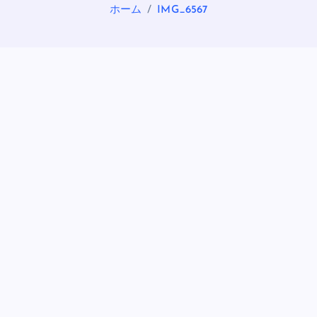
ホーム
IMG_6567
OASIS