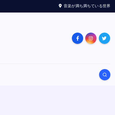
音楽が満ち満ちている世界