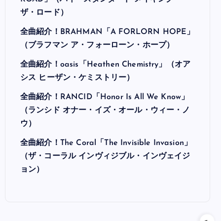
ザ・ロード）
全曲紹介！BRAHMAN「A FORLORN HOPE」
（ブラフマン ア・フォーローン・ホープ）
全曲紹介！oasis「Heathen Chemistry」（オア
シス ヒーザン・ケミストリー）
全曲紹介！RANCID「Honor Is All We Know」
（ランシド オナー・イズ・オール・ウィー・ノ
ウ）
全曲紹介！The Coral「The Invisible Invasion」
（ザ・コーラル インヴィジブル・インヴェイジ
ョン）