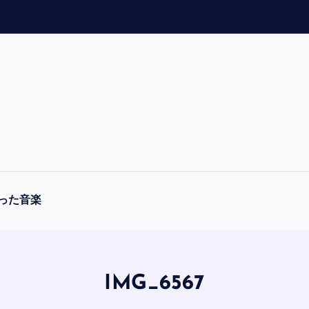
「
A
った音楽
IMG_6567