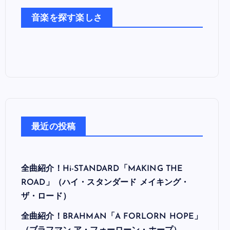
た
音楽を探す楽しさ
ち