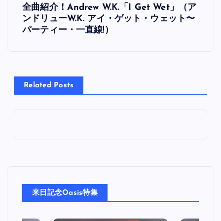
全曲紹介！Andrew W.K.「I Get Wet」（ア
稿
ンドリューW.K. アイ・ゲット・ウェット〜
パーティー・一直線!）
ナ
ビ
Related Posts
ゲ
ー
シ
ョ
ン
来日記念Oasis特集