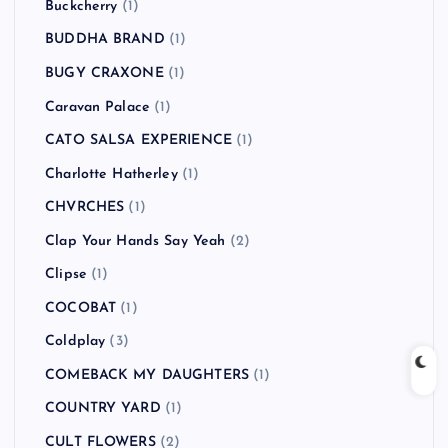
Buckcherry
(1)
BUDDHA BRAND
(1)
BUGY CRAXONE
(1)
Caravan Palace
(1)
CATO SALSA EXPERIENCE
(1)
Charlotte Hatherley
(1)
CHVRCHES
(1)
Clap Your Hands Say Yeah
(2)
Clipse
(1)
COCOBAT
(1)
Coldplay
(3)
COMEBACK MY DAUGHTERS
(1)
COUNTRY YARD
(1)
CULT FLOWERS
(2)