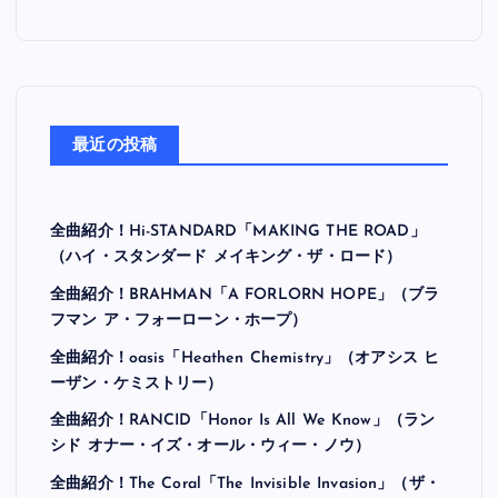
最近の投稿
全曲紹介！Hi-STANDARD「MAKING THE ROAD」
（ハイ・スタンダード メイキング・ザ・ロード）
全曲紹介！BRAHMAN「A FORLORN HOPE」（ブラ
フマン ア・フォーローン・ホープ）
全曲紹介！oasis「Heathen Chemistry」（オアシス ヒ
ーザン・ケミストリー）
全曲紹介！RANCID「Honor Is All We Know」（ラン
シド オナー・イズ・オール・ウィー・ノウ）
全曲紹介！The Coral「The Invisible Invasion」（ザ・