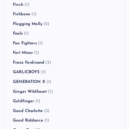
Finch
(1)
Fishbone
(1)
Flogging Molly
(2)
Foals
(1)
Foo Fighters
(1)
Fort Minor
(1)
Franz Ferdinand
(3)
GARLICBOYS
(1)
GENERATION X
(1)
Ginger Wildheart
(1)
Goldfinger
(1)
Good Charlotte
(3)
Good Riddance
(1)