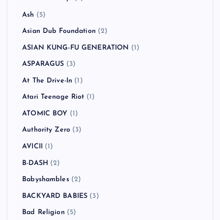
Ash
(5)
Asian Dub Foundation
(2)
ASIAN KUNG-FU GENERATION
(1)
ASPARAGUS
(3)
At The Drive-In
(1)
Atari Teenage Riot
(1)
ATOMIC BOY
(1)
Authority Zero
(3)
AVICII
(1)
B-DASH
(2)
Babyshambles
(2)
BACKYARD BABIES
(3)
Bad Religion
(5)