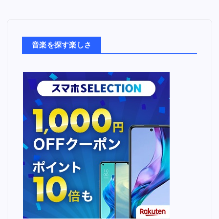
音
楽
た
ち
音楽を探す楽しさ