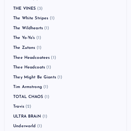
THE VINES
(3)
The White Stripes
(1)
The Wildhearts
(1)
The Yo-Yo's
(1)
The Zutons
(1)
Thee Headcoatees
(1)
Thee Headcoats
(1)
They Might Be Giants
(1)
Tim Armstrong
(1)
TOTAL CHAOS
(1)
Travis
(2)
ULTRA BRAiN
(1)
Underworld
(1)