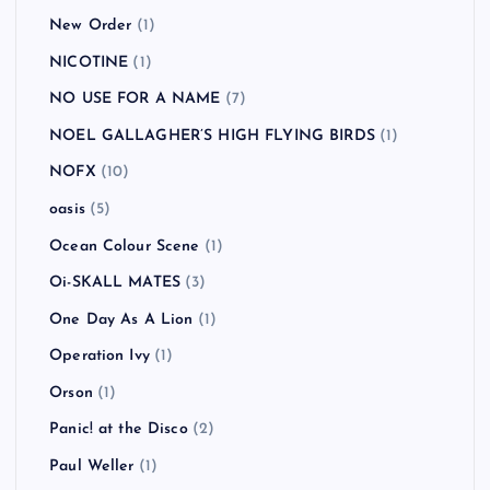
New Order
(1)
NICOTINE
(1)
NO USE FOR A NAME
(7)
NOEL GALLAGHER’S HIGH FLYING BIRDS
(1)
NOFX
(10)
oasis
(5)
Ocean Colour Scene
(1)
Oi-SKALL MATES
(3)
One Day As A Lion
(1)
Operation Ivy
(1)
Orson
(1)
Panic! at the Disco
(2)
Paul Weller
(1)