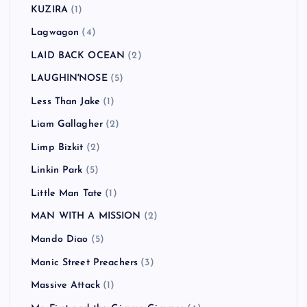
KUZIRA
(1)
Lagwagon
(4)
LAID BACK OCEAN
(2)
LAUGHIN'NOSE
(5)
Less Than Jake
(1)
Liam Gallagher
(2)
Limp Bizkit
(2)
Linkin Park
(5)
Little Man Tate
(1)
MAN WITH A MISSION
(2)
Mando Diao
(5)
Manic Street Preachers
(3)
Massive Attack
(1)