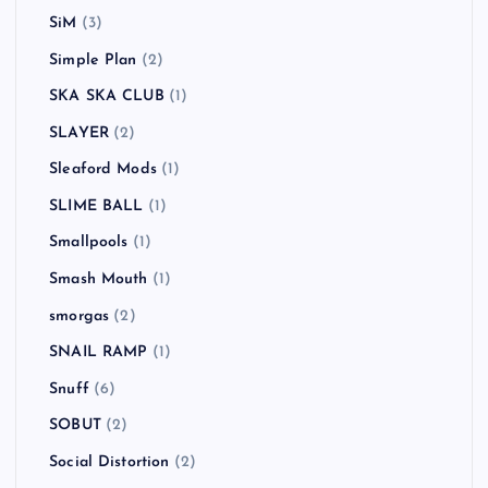
SiM
(3)
Simple Plan
(2)
SKA SKA CLUB
(1)
SLAYER
(2)
Sleaford Mods
(1)
SLIME BALL
(1)
Smallpools
(1)
Smash Mouth
(1)
smorgas
(2)
SNAIL RAMP
(1)
Snuff
(6)
SOBUT
(2)
Social Distortion
(2)