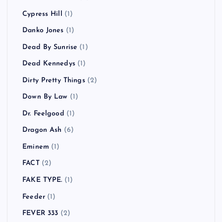
Cypress Hill
(1)
Danko Jones
(1)
Dead By Sunrise
(1)
Dead Kennedys
(1)
Dirty Pretty Things
(2)
Down By Law
(1)
Dr. Feelgood
(1)
Dragon Ash
(6)
Eminem
(1)
FACT
(2)
FAKE TYPE.
(1)
Feeder
(1)
FEVER 333
(2)