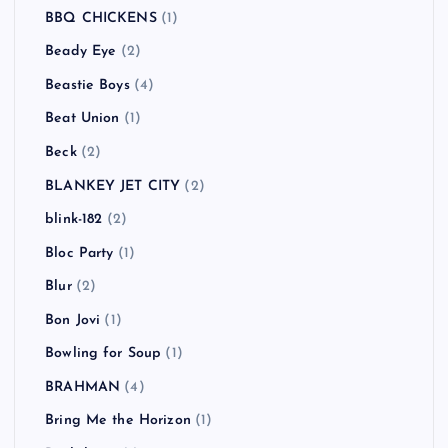
BBQ CHICKENS
(1)
Beady Eye
(2)
Beastie Boys
(4)
Beat Union
(1)
Beck
(2)
BLANKEY JET CITY
(2)
blink-182
(2)
Bloc Party
(1)
Blur
(2)
Bon Jovi
(1)
Bowling for Soup
(1)
BRAHMAN
(4)
Bring Me the Horizon
(1)