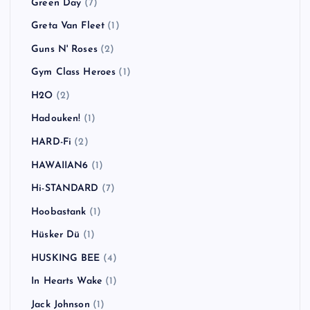
Green Day
(7)
Greta Van Fleet
(1)
Guns N' Roses
(2)
Gym Class Heroes
(1)
H2O
(2)
Hadouken!
(1)
HARD-Fi
(2)
HAWAIIAN6
(1)
Hi-STANDARD
(7)
Hoobastank
(1)
Hüsker Dü
(1)
HUSKING BEE
(4)
In Hearts Wake
(1)
Jack Johnson
(1)