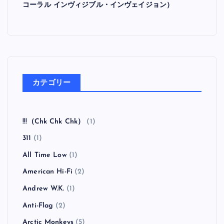
コーラル インヴィジブル・インヴェイジョン）
カテゴリー
!!!（Chk Chk Chk）
(1)
311
(1)
All Time Low
(1)
American Hi-Fi
(2)
Andrew W.K.
(1)
Anti-Flag
(2)
Arctic Monkeys
(5)