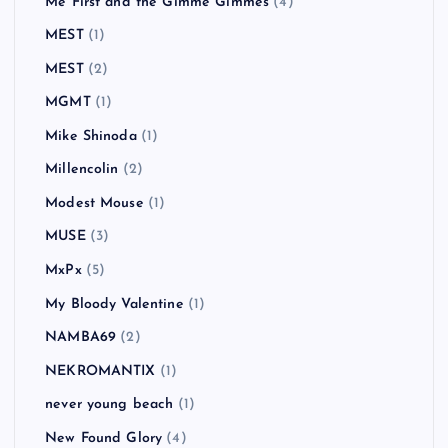
Me First and the Gimme Gimmes
(4)
MEST
(1)
MEST
(2)
MGMT
(1)
Mike Shinoda
(1)
Millencolin
(2)
Modest Mouse
(1)
MUSE
(3)
MxPx
(5)
My Bloody Valentine
(1)
NAMBA69
(2)
NEKROMANTIX
(1)
never young beach
(1)
New Found Glory
(4)