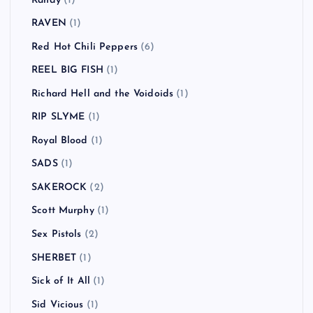
Randy
(1)
RAVEN
(1)
Red Hot Chili Peppers
(6)
REEL BIG FISH
(1)
Richard Hell and the Voidoids
(1)
RIP SLYME
(1)
Royal Blood
(1)
SADS
(1)
SAKEROCK
(2)
Scott Murphy
(1)
Sex Pistols
(2)
SHERBET
(1)
Sick of It All
(1)
Sid Vicious
(1)