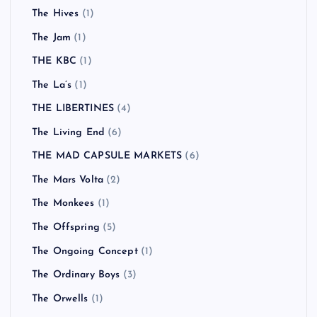
The Hives
(1)
The Jam
(1)
THE KBC
(1)
The La’s
(1)
THE LIBERTINES
(4)
The Living End
(6)
THE MAD CAPSULE MARKETS
(6)
The Mars Volta
(2)
The Monkees
(1)
The Offspring
(5)
The Ongoing Concept
(1)
The Ordinary Boys
(3)
The Orwells
(1)