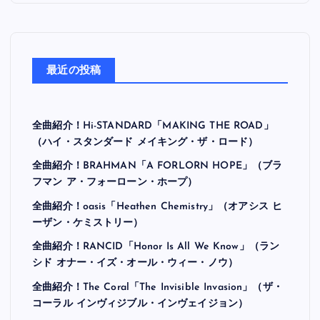
最近の投稿
全曲紹介！Hi-STANDARD「MAKING THE ROAD」
（ハイ・スタンダード メイキング・ザ・ロード）
全曲紹介！BRAHMAN「A FORLORN HOPE」（ブラ
フマン ア・フォーローン・ホープ）
全曲紹介！oasis「Heathen Chemistry」（オアシス ヒ
ーザン・ケミストリー）
全曲紹介！RANCID「Honor Is All We Know」（ラン
シド オナー・イズ・オール・ウィー・ノウ）
全曲紹介！The Coral「The Invisible Invasion」（ザ・
コーラル インヴィジブル・インヴェイジョン）