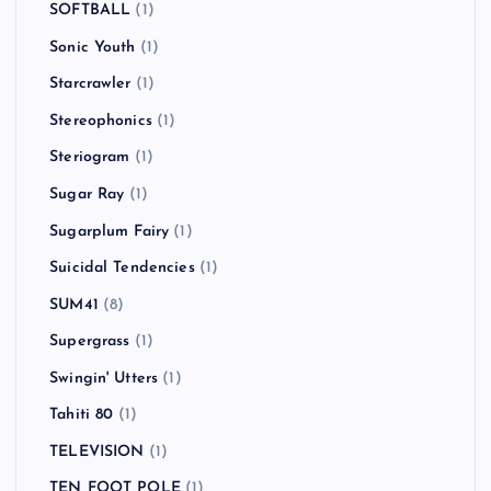
SOFTBALL
(1)
Sonic Youth
(1)
Starcrawler
(1)
Stereophonics
(1)
Steriogram
(1)
Sugar Ray
(1)
Sugarplum Fairy
(1)
Suicidal Tendencies
(1)
SUM41
(8)
Supergrass
(1)
Swingin' Utters
(1)
Tahiti 80
(1)
TELEVISION
(1)
TEN FOOT POLE
(1)