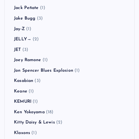
Jack Peñate
(1)
Jake Bugg
(3)
Jay-Z
(1)
JELLY→
(2)
JET
(3)
Joey Ramone
(1)
Jon Spencer Blues Explosion
(1)
Kasabian
(3)
Keane
(1)
KEMURI
(1)
Ken Yokoyama
(18)
Kitty Daisy & Lewis
(2)
Klaxons
(1)