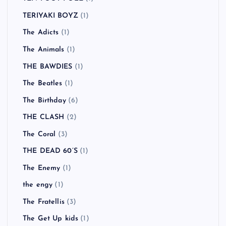
TERIYAKI BOYZ
(1)
The Adicts
(1)
The Animals
(1)
THE BAWDIES
(1)
The Beatles
(1)
The Birthday
(6)
THE CLASH
(2)
The Coral
(3)
THE DEAD 60’S
(1)
The Enemy
(1)
the engy
(1)
The Fratellis
(3)
The Get Up kids
(1)