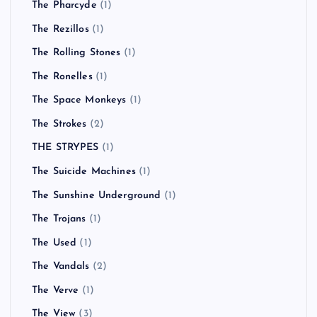
The Pharcyde
(1)
The Rezillos
(1)
The Rolling Stones
(1)
The Ronelles
(1)
The Space Monkeys
(1)
The Strokes
(2)
THE STRYPES
(1)
The Suicide Machines
(1)
The Sunshine Underground
(1)
The Trojans
(1)
The Used
(1)
The Vandals
(2)
The Verve
(1)
The View
(3)