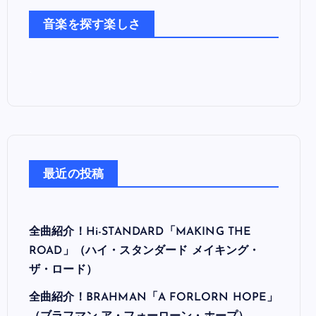
た
音楽を探す楽しさ
ち