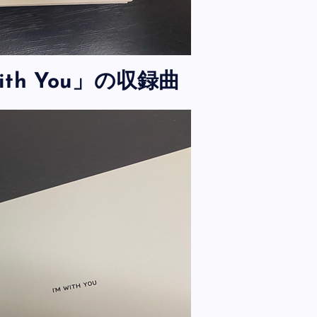
m with You」の収録曲