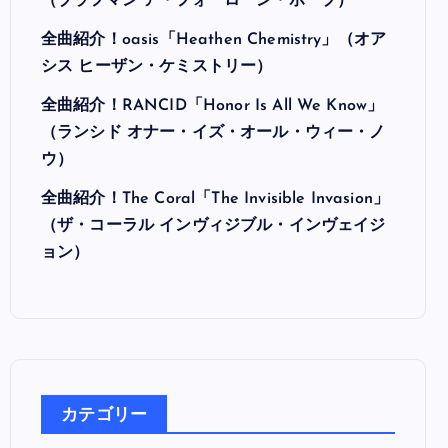
最近の投稿
全曲紹介！Hi-STANDARD「MAKING THE
ROAD」（ハイ・スタンダード メイキング・
ザ・ロード）
全曲紹介！BRAHMAN「A FORLORN HOPE」
（ブラフマン ア・フォーローン・ホープ）
全曲紹介！oasis「Heathen Chemistry」（オア
シス ヒーザン・ケミストリー）
全曲紹介！RANCID「Honor Is All We Know」
（ランシド オナー・イズ・オール・ウィー・ノ
ウ）