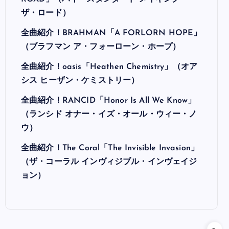
ザ・ロード）
全曲紹介！BRAHMAN「A FORLORN HOPE」
（ブラフマン ア・フォーローン・ホープ）
全曲紹介！oasis「Heathen Chemistry」（オア
シス ヒーザン・ケミストリー）
全曲紹介！RANCID「Honor Is All We Know」
（ランシド オナー・イズ・オール・ウィー・ノ
ウ）
全曲紹介！The Coral「The Invisible Invasion」
（ザ・コーラル インヴィジブル・インヴェイジ
ョン）