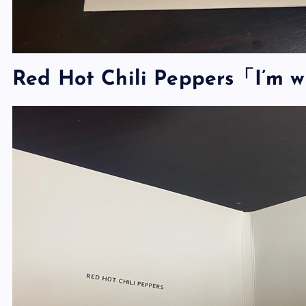
Red Hot Chili Peppers「I’