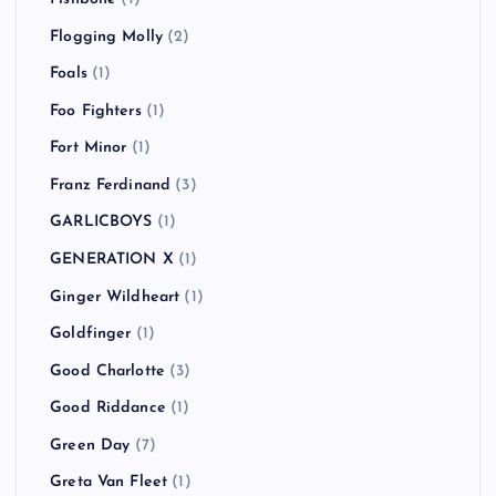
Flogging Molly
(2)
Foals
(1)
Foo Fighters
(1)
Fort Minor
(1)
Franz Ferdinand
(3)
GARLICBOYS
(1)
GENERATION X
(1)
Ginger Wildheart
(1)
Goldfinger
(1)
Good Charlotte
(3)
Good Riddance
(1)
Green Day
(7)
Greta Van Fleet
(1)