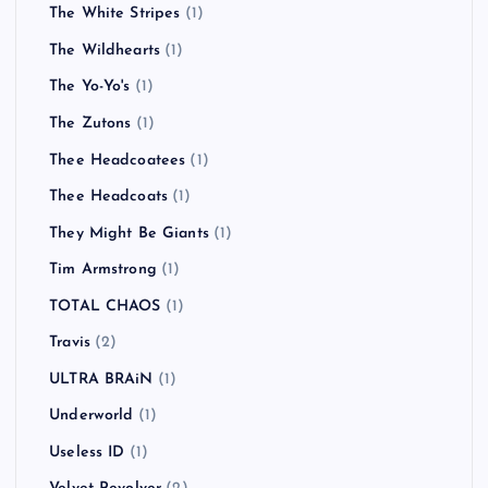
The White Stripes
(1)
The Wildhearts
(1)
The Yo-Yo's
(1)
The Zutons
(1)
Thee Headcoatees
(1)
Thee Headcoats
(1)
They Might Be Giants
(1)
Tim Armstrong
(1)
TOTAL CHAOS
(1)
Travis
(2)
ULTRA BRAiN
(1)
Underworld
(1)
Useless ID
(1)