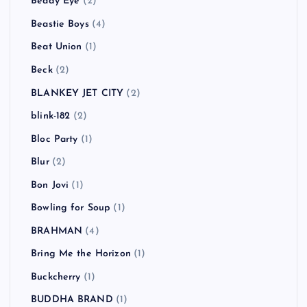
Beady Eye
(2)
Beastie Boys
(4)
Beat Union
(1)
Beck
(2)
BLANKEY JET CITY
(2)
blink-182
(2)
Bloc Party
(1)
Blur
(2)
Bon Jovi
(1)
Bowling for Soup
(1)
BRAHMAN
(4)
Bring Me the Horizon
(1)
Buckcherry
(1)
BUDDHA BRAND
(1)