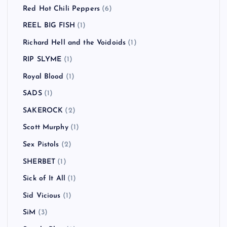
Red Hot Chili Peppers
(6)
REEL BIG FISH
(1)
Richard Hell and the Voidoids
(1)
RIP SLYME
(1)
Royal Blood
(1)
SADS
(1)
SAKEROCK
(2)
Scott Murphy
(1)
Sex Pistols
(2)
SHERBET
(1)
Sick of It All
(1)
Sid Vicious
(1)
SiM
(3)