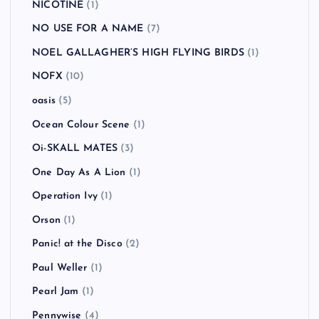
NICOTINE
(1)
NO USE FOR A NAME
(7)
NOEL GALLAGHER’S HIGH FLYING BIRDS
(1)
NOFX
(10)
oasis
(5)
Ocean Colour Scene
(1)
Oi-SKALL MATES
(3)
One Day As A Lion
(1)
Operation Ivy
(1)
Orson
(1)
Panic! at the Disco
(2)
Paul Weller
(1)
Pearl Jam
(1)
Pennywise
(4)