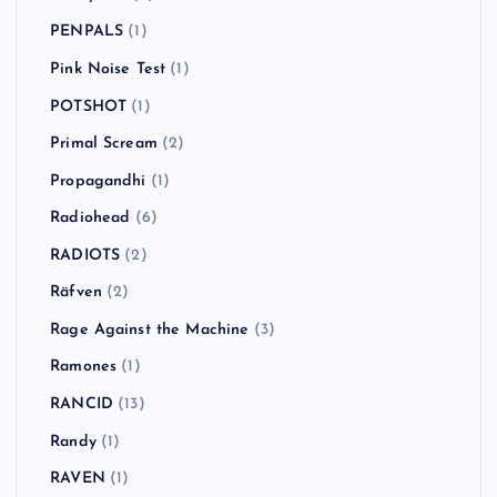
PENPALS
(1)
Pink Noise Test
(1)
POTSHOT
(1)
Primal Scream
(2)
Propagandhi
(1)
Radiohead
(6)
RADIOTS
(2)
Räfven
(2)
Rage Against the Machine
(3)
Ramones
(1)
RANCID
(13)
Randy
(1)
RAVEN
(1)