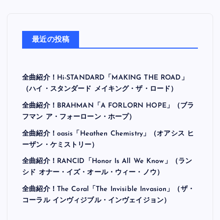
最近の投稿
全曲紹介！Hi-STANDARD「MAKING THE ROAD」
（ハイ・スタンダード メイキング・ザ・ロード）
全曲紹介！BRAHMAN「A FORLORN HOPE」（ブラ
フマン ア・フォーローン・ホープ）
全曲紹介！oasis「Heathen Chemistry」（オアシス ヒ
ーザン・ケミストリー）
全曲紹介！RANCID「Honor Is All We Know」（ラン
シド オナー・イズ・オール・ウィー・ノウ）
全曲紹介！The Coral「The Invisible Invasion」（ザ・
コーラル インヴィジブル・インヴェイジョン）