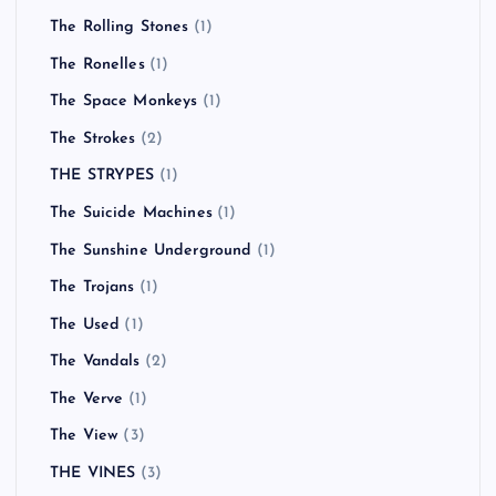
The Rolling Stones
(1)
The Ronelles
(1)
The Space Monkeys
(1)
The Strokes
(2)
THE STRYPES
(1)
The Suicide Machines
(1)
The Sunshine Underground
(1)
The Trojans
(1)
The Used
(1)
The Vandals
(2)
The Verve
(1)
The View
(3)
THE VINES
(3)