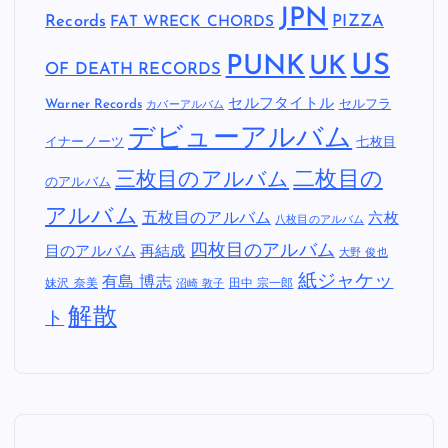
JPN
Records
FAT WRECK CHORDS
PIZZA
US
PUNK
UK
OF DEATH RECORDS
セルフタイトル
Warner Records
セルフラ
カバーアルバム
デビューアルバム
イナーノーツ
七枚目
二枚目の
三枚目のアルバム
のアルバム
アルバム
五枚目のアルバム
六枚
八枚目のアルバム
四枚目のアルバム
目のアルバム
再結成
大野 俊也
紙ジャケッ
有島 博志
妹沢 奈美
田中 宗一郎
沼崎 敦子
解散
ト