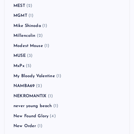
MEST
(2)
MGMT
(1)
Mike Shinoda
(1)
Millencolin
(2)
Modest Mouse
(1)
MUSE
(3)
MxPx
(5)
My Bloody Valentine
(1)
NAMBA69
(2)
NEKROMANTIX
(1)
never young beach
(1)
New Found Glory
(4)
New Order
(1)