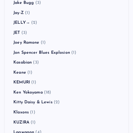
Jake Bugg
(3)
Jay-Z
(1)
JELLY→
(2)
JET
(3)
Joey Ramone
(1)
Jon Spencer Blues Explosion
(1)
Kasabian
(3)
Keane
(1)
KEMURI
(1)
Ken Yokoyama
(18)
Kitty Daisy & Lewis
(2)
Klaxons
(1)
KUZIRA
(1)
Lagwagon
(4)