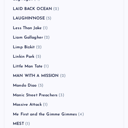
LAID BACK OCEAN
(2)
LAUGHIN'NOSE
(5)
Less Than Jake
(1)
Liam Gallagher
(2)
Limp Bizkit
(2)
Linkin Park
(5)
Little Man Tate
(1)
MAN WITH A MISSION
(2)
Mando Diao
(5)
Manic Street Preachers
(3)
Massive Attack
(1)
Me First and the Gimme Gimmes
(4)
MEST
(1)