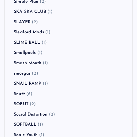
Simple Plan
(2)
SKA SKA CLUB
(1)
SLAYER
(2)
Sleaford Mods
(1)
SLIME BALL
(1)
Smallpools
(1)
Smash Mouth
(1)
smorgas
(2)
SNAIL RAMP
(1)
Snuff
(6)
SOBUT
(2)
Social Distortion
(2)
SOFTBALL
(1)
Sonic Youth
(1)