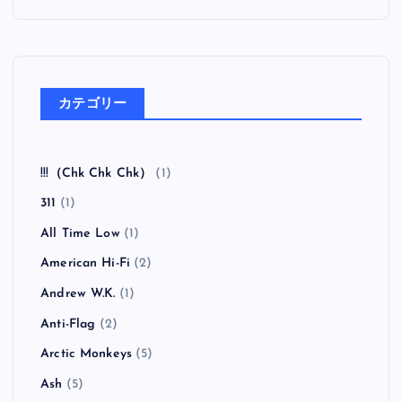
カテゴリー
!!!（Chk Chk Chk）
(1)
311
(1)
All Time Low
(1)
American Hi-Fi
(2)
Andrew W.K.
(1)
Anti-Flag
(2)
Arctic Monkeys
(5)
Ash
(5)