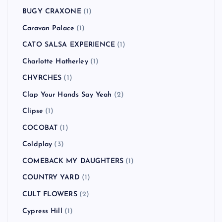
BUGY CRAXONE
(1)
Caravan Palace
(1)
CATO SALSA EXPERIENCE
(1)
Charlotte Hatherley
(1)
CHVRCHES
(1)
Clap Your Hands Say Yeah
(2)
Clipse
(1)
COCOBAT
(1)
Coldplay
(3)
COMEBACK MY DAUGHTERS
(1)
COUNTRY YARD
(1)
CULT FLOWERS
(2)
Cypress Hill
(1)