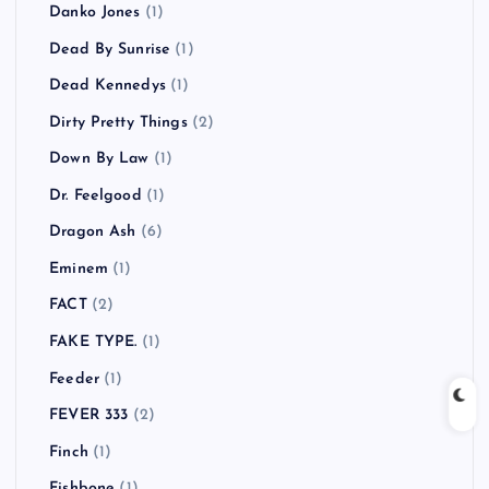
Danko Jones
(1)
Dead By Sunrise
(1)
Dead Kennedys
(1)
Dirty Pretty Things
(2)
Down By Law
(1)
Dr. Feelgood
(1)
Dragon Ash
(6)
Eminem
(1)
FACT
(2)
FAKE TYPE.
(1)
Feeder
(1)
FEVER 333
(2)
Finch
(1)
Fishbone
(1)