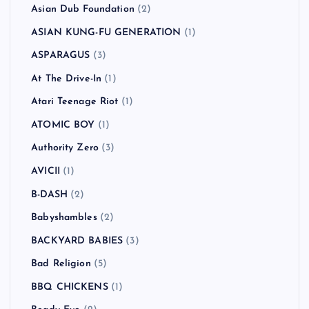
Asian Dub Foundation
(2)
ASIAN KUNG-FU GENERATION
(1)
ASPARAGUS
(3)
At The Drive-In
(1)
Atari Teenage Riot
(1)
ATOMIC BOY
(1)
Authority Zero
(3)
AVICII
(1)
B-DASH
(2)
Babyshambles
(2)
BACKYARD BABIES
(3)
Bad Religion
(5)
BBQ CHICKENS
(1)