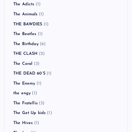
The Adicts
(1)
The Animals
(1)
THE BAWDIES
(1)
The Beatles
(1)
The Birthday
(6)
THE CLASH
(2)
The Coral
(3)
THE DEAD 60’S
(1)
The Enemy
(1)
the engy
(1)
The Fratellis
(3)
The Get Up kids
(1)
The Hives
(1)