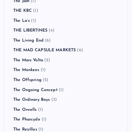
The Jam
(1)
THE KBC
(1)
The La’s
(1)
THE LIBERTINES
(4)
The Living End
(6)
THE MAD CAPSULE MARKETS
(6)
The Mars Volta
(2)
The Monkees
(1)
The Offspring
(5)
The Ongoing Concept
(1)
The Ordinary Boys
(3)
The Orwells
(1)
The Pharcyde
(1)
The Rezillos
(1)