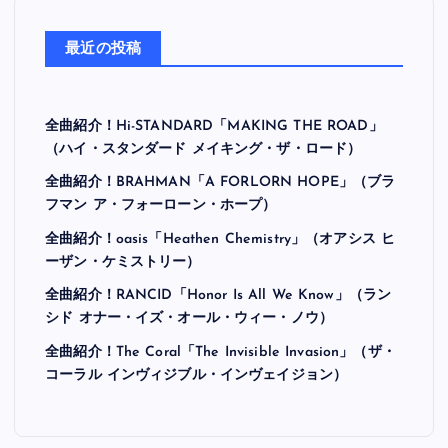
最近の投稿
全曲紹介！Hi-STANDARD「MAKING THE ROAD」
（ハイ・スタンダード メイキング・ザ・ロード）
全曲紹介！BRAHMAN「A FORLORN HOPE」（ブラ
フマン ア・フォーローン・ホープ）
全曲紹介！oasis「Heathen Chemistry」（オアシス ヒ
ーザン・ケミストリー）
全曲紹介！RANCID「Honor Is All We Know」（ラン
シド オナー・イズ・オール・ウィー・ノウ）
全曲紹介！The Coral「The Invisible Invasion」（ザ・
コーラル インヴィジブル・インヴェイジョン）