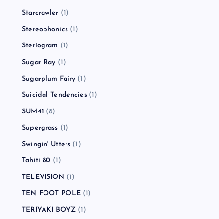
Starcrawler
(1)
Stereophonics
(1)
Steriogram
(1)
Sugar Ray
(1)
Sugarplum Fairy
(1)
Suicidal Tendencies
(1)
SUM41
(8)
Supergrass
(1)
Swingin' Utters
(1)
Tahiti 80
(1)
TELEVISION
(1)
TEN FOOT POLE
(1)
TERIYAKI BOYZ
(1)