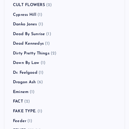
CULT FLOWERS
(2)
Cypress Hill
(1)
Danko Jones
(1)
Dead By Sunrise
(1)
Dead Kennedys
(1)
Dirty Pretty Things
(2)
Down By Law
(1)
Dr. Feelgood
(1)
Dragon Ash
(6)
Eminem
(1)
FACT
(2)
FAKE TYPE.
(1)
Feeder
(1)