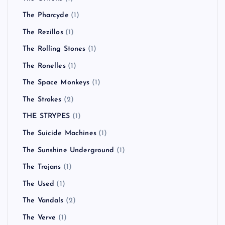
The Pharcyde
(1)
The Rezillos
(1)
The Rolling Stones
(1)
The Ronelles
(1)
The Space Monkeys
(1)
The Strokes
(2)
THE STRYPES
(1)
The Suicide Machines
(1)
The Sunshine Underground
(1)
The Trojans
(1)
The Used
(1)
The Vandals
(2)
The Verve
(1)