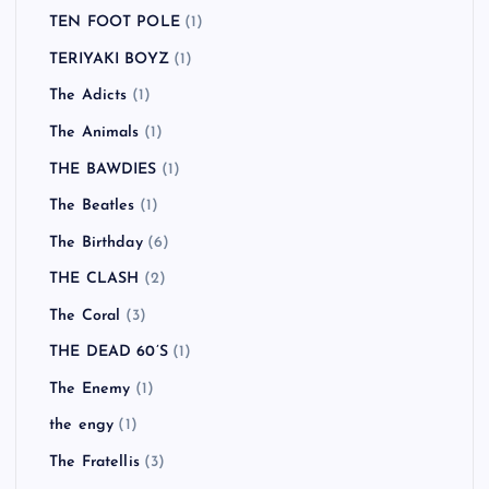
TEN FOOT POLE
(1)
TERIYAKI BOYZ
(1)
The Adicts
(1)
The Animals
(1)
THE BAWDIES
(1)
The Beatles
(1)
The Birthday
(6)
THE CLASH
(2)
The Coral
(3)
THE DEAD 60’S
(1)
The Enemy
(1)
the engy
(1)
The Fratellis
(3)