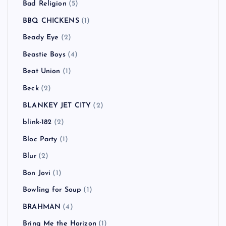
Bad Religion
(5)
BBQ CHICKENS
(1)
Beady Eye
(2)
Beastie Boys
(4)
Beat Union
(1)
Beck
(2)
BLANKEY JET CITY
(2)
blink-182
(2)
Bloc Party
(1)
Blur
(2)
Bon Jovi
(1)
Bowling for Soup
(1)
BRAHMAN
(4)
Bring Me the Horizon
(1)