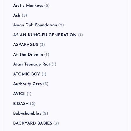
Arctic Monkeys
(5)
Ash
(5)
Asian Dub Foundation
(2)
ASIAN KUNG-FU GENERATION
(1)
ASPARAGUS
(3)
At The Drive-In
(1)
Atari Teenage Riot
(1)
ATOMIC BOY
(1)
Authority Zero
(3)
AVICII
(1)
B-DASH
(2)
Babyshambles
(2)
BACKYARD BABIES
(3)