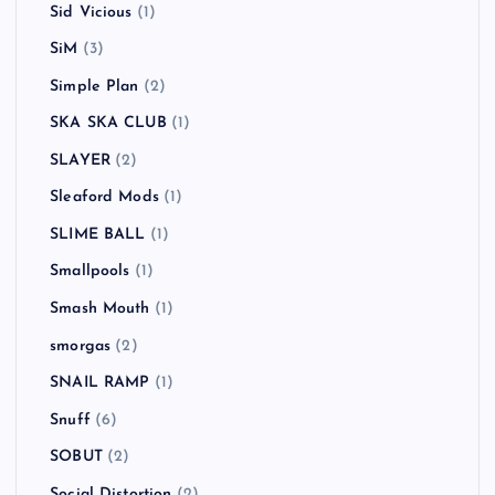
Sid Vicious
(1)
SiM
(3)
Simple Plan
(2)
SKA SKA CLUB
(1)
SLAYER
(2)
Sleaford Mods
(1)
SLIME BALL
(1)
Smallpools
(1)
Smash Mouth
(1)
smorgas
(2)
SNAIL RAMP
(1)
Snuff
(6)
SOBUT
(2)
Social Distortion
(2)