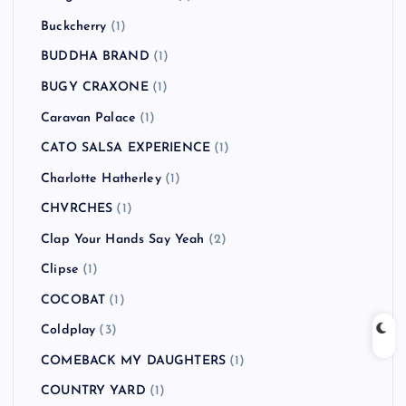
Buckcherry
(1)
BUDDHA BRAND
(1)
BUGY CRAXONE
(1)
Caravan Palace
(1)
CATO SALSA EXPERIENCE
(1)
Charlotte Hatherley
(1)
CHVRCHES
(1)
Clap Your Hands Say Yeah
(2)
Clipse
(1)
COCOBAT
(1)
Coldplay
(3)
COMEBACK MY DAUGHTERS
(1)
COUNTRY YARD
(1)