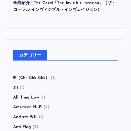
全曲紹介！The Coral「The Invisible Invasion」（ザ・
コーラル インヴィジブル・インヴェイジョン）
カテゴリー
!!!（Chk Chk Chk）
(1)
311
(1)
All Time Low
(1)
American Hi-Fi
(2)
Andrew W.K.
(1)
Anti-Flag
(2)