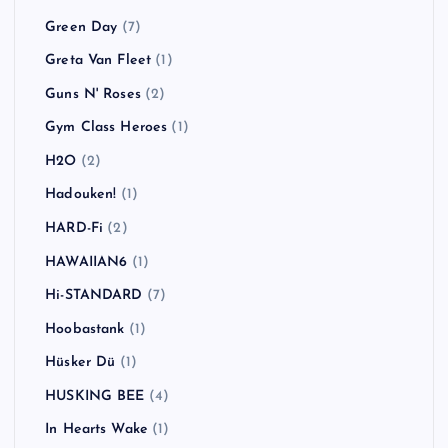
Green Day
(7)
Greta Van Fleet
(1)
Guns N' Roses
(2)
Gym Class Heroes
(1)
H2O
(2)
Hadouken!
(1)
HARD-Fi
(2)
HAWAIIAN6
(1)
Hi-STANDARD
(7)
Hoobastank
(1)
Hüsker Dü
(1)
HUSKING BEE
(4)
In Hearts Wake
(1)