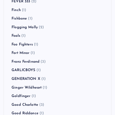
FEVER 333
(2)
Finch
(1)
Fishbone
(1)
Flogging Molly
(2)
Foals
(1)
Foo Fighters
(1)
Fort Minor
(1)
Franz Ferdinand
(3)
GARLICBOYS
(1)
GENERATION X
(1)
Ginger Wildheart
(1)
Goldfinger
(1)
Good Charlotte
(3)
Good Riddance
(1)