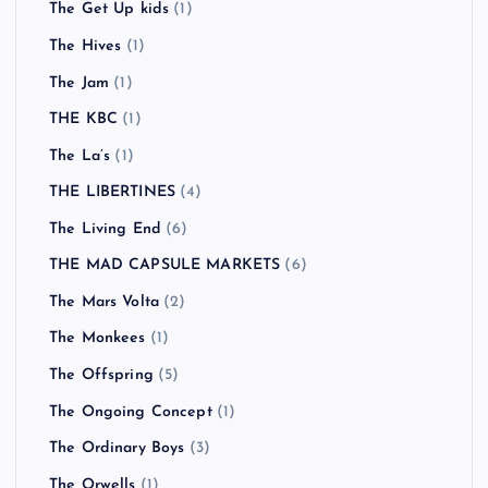
The Get Up kids
(1)
The Hives
(1)
The Jam
(1)
THE KBC
(1)
The La’s
(1)
THE LIBERTINES
(4)
The Living End
(6)
THE MAD CAPSULE MARKETS
(6)
The Mars Volta
(2)
The Monkees
(1)
The Offspring
(5)
The Ongoing Concept
(1)
The Ordinary Boys
(3)
The Orwells
(1)