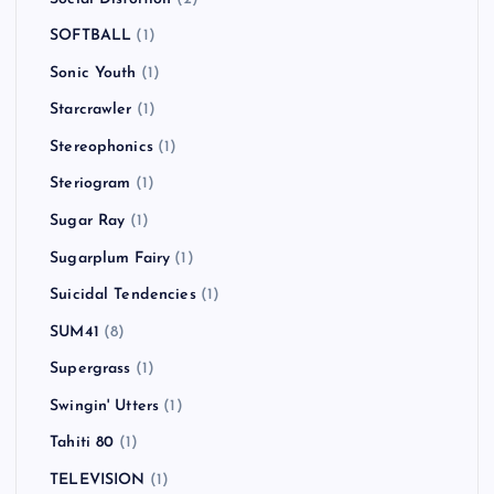
SOFTBALL
(1)
Sonic Youth
(1)
Starcrawler
(1)
Stereophonics
(1)
Steriogram
(1)
Sugar Ray
(1)
Sugarplum Fairy
(1)
Suicidal Tendencies
(1)
SUM41
(8)
Supergrass
(1)
Swingin' Utters
(1)
Tahiti 80
(1)
TELEVISION
(1)