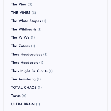
The View
(3)
THE VINES
(3)
The White Stripes
(1)
The Wildhearts
(1)
The Yo-Yo's
(1)
The Zutons
(1)
Thee Headcoatees
(1)
Thee Headcoats
(1)
They Might Be Giants
(1)
Tim Armstrong
(1)
TOTAL CHAOS
(1)
Travis
(2)
ULTRA BRAiN
(1)