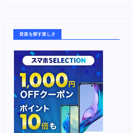
た
音
楽
た
ち
音楽を探す楽しさ