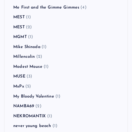
Me First and the Gimme Gimmes
(4)
MEST
(1)
MEST
(2)
MGMT
(1)
Mike Shinoda
(1)
Millencolin
(2)
Modest Mouse
(1)
MUSE
(3)
MxPx
(5)
My Bloody Valentine
(1)
NAMBA69
(2)
NEKROMANTIX
(1)
never young beach
(1)