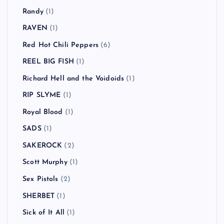
Randy
(1)
RAVEN
(1)
Red Hot Chili Peppers
(6)
REEL BIG FISH
(1)
Richard Hell and the Voidoids
(1)
RIP SLYME
(1)
Royal Blood
(1)
SADS
(1)
SAKEROCK
(2)
Scott Murphy
(1)
Sex Pistols
(2)
SHERBET
(1)
Sick of It All
(1)