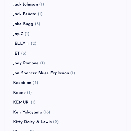
Jack Johnson
(1)
Jack Peñate
(1)
Jake Bugg
(3)
Jay-Z
(1)
JELLY→
(2)
JET
(3)
Joey Ramone
(1)
Jon Spencer Blues Explosion
(1)
Kasabian
(3)
Keane
(1)
KEMURI
(1)
Ken Yokoyama
(18)
Kitty Daisy & Lewis
(2)