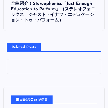
全曲紹介！Stereophonics「Just Enough
稿
Education to Perform」（ステレオフォニ
ックス ジャスト・イナフ・エデュケーシ
ナ
ョン・トゥ・パフォーム）
ビ
ゲ
Related Posts
ー
シ
ョ
ン
来日記念Oasis特集