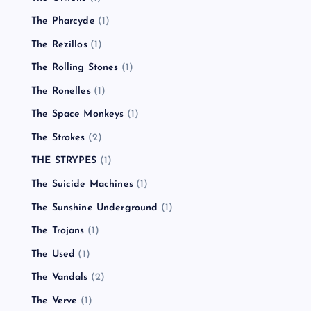
The Pharcyde
(1)
The Rezillos
(1)
The Rolling Stones
(1)
The Ronelles
(1)
The Space Monkeys
(1)
The Strokes
(2)
THE STRYPES
(1)
The Suicide Machines
(1)
The Sunshine Underground
(1)
The Trojans
(1)
The Used
(1)
The Vandals
(2)
The Verve
(1)