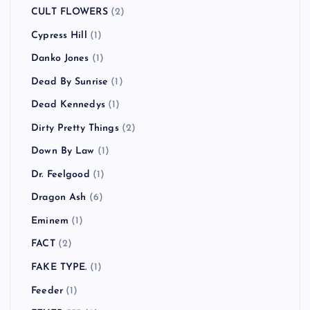
CULT FLOWERS
(2)
Cypress Hill
(1)
Danko Jones
(1)
Dead By Sunrise
(1)
Dead Kennedys
(1)
Dirty Pretty Things
(2)
Down By Law
(1)
Dr. Feelgood
(1)
Dragon Ash
(6)
Eminem
(1)
FACT
(2)
FAKE TYPE.
(1)
Feeder
(1)