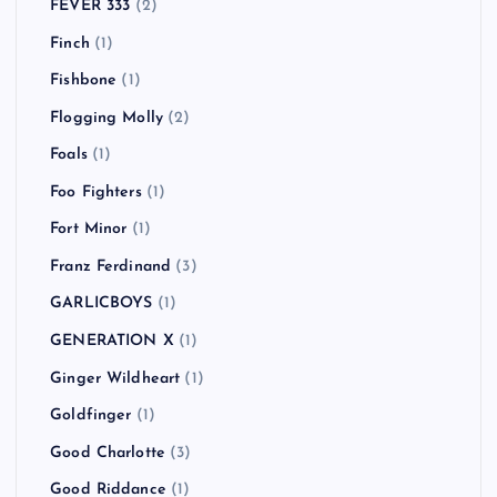
FEVER 333
(2)
Finch
(1)
Fishbone
(1)
Flogging Molly
(2)
Foals
(1)
Foo Fighters
(1)
Fort Minor
(1)
Franz Ferdinand
(3)
GARLICBOYS
(1)
GENERATION X
(1)
Ginger Wildheart
(1)
Goldfinger
(1)
Good Charlotte
(3)
Good Riddance
(1)