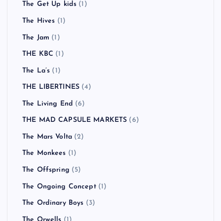
The Get Up kids
(1)
The Hives
(1)
The Jam
(1)
THE KBC
(1)
The La’s
(1)
THE LIBERTINES
(4)
The Living End
(6)
THE MAD CAPSULE MARKETS
(6)
The Mars Volta
(2)
The Monkees
(1)
The Offspring
(5)
The Ongoing Concept
(1)
The Ordinary Boys
(3)
The Orwells
(1)