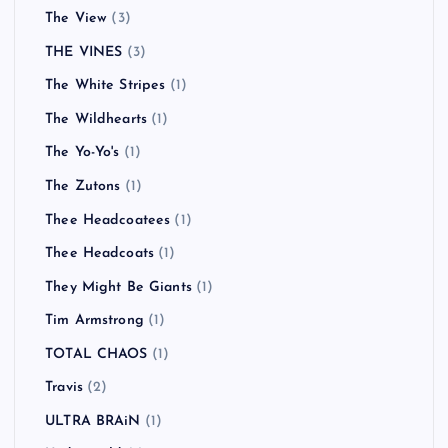
The View
(3)
THE VINES
(3)
The White Stripes
(1)
The Wildhearts
(1)
The Yo-Yo's
(1)
The Zutons
(1)
Thee Headcoatees
(1)
Thee Headcoats
(1)
They Might Be Giants
(1)
Tim Armstrong
(1)
TOTAL CHAOS
(1)
Travis
(2)
ULTRA BRAiN
(1)