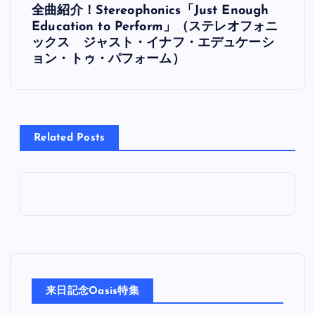
全曲紹介！Stereophonics「Just Enough
稿
Education to Perform」（ステレオフォニ
ックス ジャスト・イナフ・エデュケーシ
ナ
ョン・トゥ・パフォーム）
ビ
ゲ
Related Posts
ー
シ
ョ
ン
来日記念Oasis特集