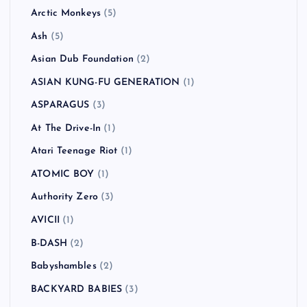
Arctic Monkeys
(5)
Ash
(5)
Asian Dub Foundation
(2)
ASIAN KUNG-FU GENERATION
(1)
ASPARAGUS
(3)
At The Drive-In
(1)
Atari Teenage Riot
(1)
ATOMIC BOY
(1)
Authority Zero
(3)
AVICII
(1)
B-DASH
(2)
Babyshambles
(2)
BACKYARD BABIES
(3)