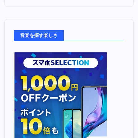
た
音
楽
た
ち
音楽を探す楽しさ