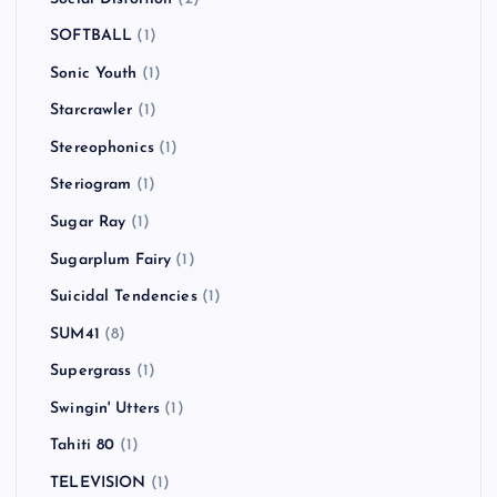
SOFTBALL
(1)
Sonic Youth
(1)
Starcrawler
(1)
Stereophonics
(1)
Steriogram
(1)
Sugar Ray
(1)
Sugarplum Fairy
(1)
Suicidal Tendencies
(1)
SUM41
(8)
Supergrass
(1)
Swingin' Utters
(1)
Tahiti 80
(1)
TELEVISION
(1)