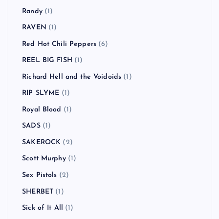
Randy
(1)
RAVEN
(1)
Red Hot Chili Peppers
(6)
REEL BIG FISH
(1)
Richard Hell and the Voidoids
(1)
RIP SLYME
(1)
Royal Blood
(1)
SADS
(1)
SAKEROCK
(2)
Scott Murphy
(1)
Sex Pistols
(2)
SHERBET
(1)
Sick of It All
(1)