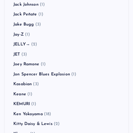
Jack Johnson
(1)
Jack Peñate
(1)
Jake Bugg
(3)
Jay-Z
(1)
JELLY→
(2)
JET
(3)
Joey Ramone
(1)
Jon Spencer Blues Explosion
(1)
Kasabian
(3)
Keane
(1)
KEMURI
(1)
Ken Yokoyama
(18)
Kitty Daisy & Lewis
(2)