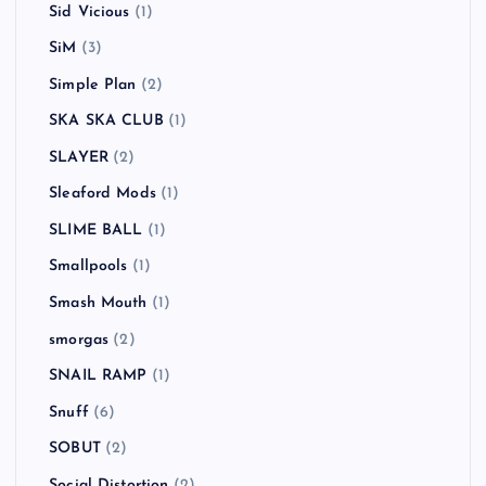
Sid Vicious
(1)
SiM
(3)
Simple Plan
(2)
SKA SKA CLUB
(1)
SLAYER
(2)
Sleaford Mods
(1)
SLIME BALL
(1)
Smallpools
(1)
Smash Mouth
(1)
smorgas
(2)
SNAIL RAMP
(1)
Snuff
(6)
SOBUT
(2)
Social Distortion
(2)