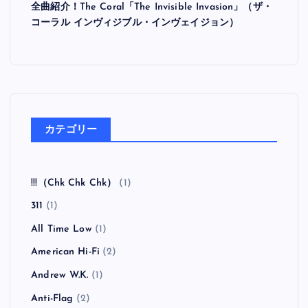
全曲紹介！The Coral「The Invisible Invasion」（ザ・
コーラル インヴィジブル・インヴェイジョン）
カテゴリー
!!!（Chk Chk Chk）
(1)
311
(1)
All Time Low
(1)
American Hi-Fi
(2)
Andrew W.K.
(1)
Anti-Flag
(2)