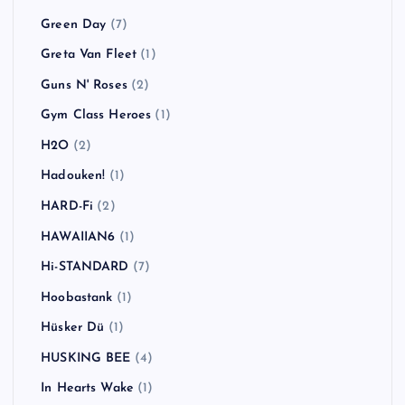
Green Day
(7)
Greta Van Fleet
(1)
Guns N' Roses
(2)
Gym Class Heroes
(1)
H2O
(2)
Hadouken!
(1)
HARD-Fi
(2)
HAWAIIAN6
(1)
Hi-STANDARD
(7)
Hoobastank
(1)
Hüsker Dü
(1)
HUSKING BEE
(4)
In Hearts Wake
(1)