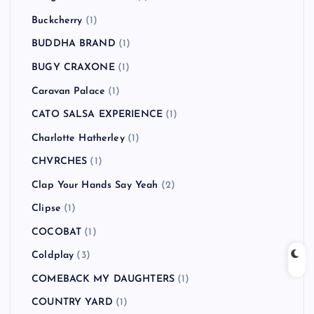
Buckcherry
(1)
BUDDHA BRAND
(1)
BUGY CRAXONE
(1)
Caravan Palace
(1)
CATO SALSA EXPERIENCE
(1)
Charlotte Hatherley
(1)
CHVRCHES
(1)
Clap Your Hands Say Yeah
(2)
Clipse
(1)
COCOBAT
(1)
Coldplay
(3)
COMEBACK MY DAUGHTERS
(1)
COUNTRY YARD
(1)