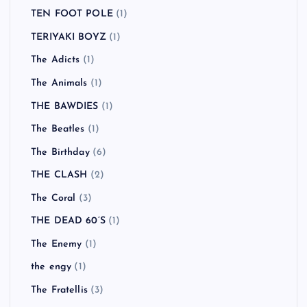
TEN FOOT POLE
(1)
TERIYAKI BOYZ
(1)
The Adicts
(1)
The Animals
(1)
THE BAWDIES
(1)
The Beatles
(1)
The Birthday
(6)
THE CLASH
(2)
The Coral
(3)
THE DEAD 60’S
(1)
The Enemy
(1)
the engy
(1)
The Fratellis
(3)