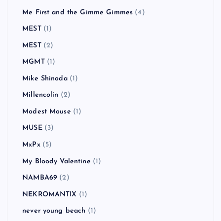
Me First and the Gimme Gimmes
(4)
MEST
(1)
MEST
(2)
MGMT
(1)
Mike Shinoda
(1)
Millencolin
(2)
Modest Mouse
(1)
MUSE
(3)
MxPx
(5)
My Bloody Valentine
(1)
NAMBA69
(2)
NEKROMANTIX
(1)
never young beach
(1)