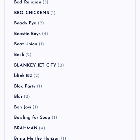
Bad Religion
(5)
BBQ CHICKENS
(1)
Beady Eye
(2)
Beastie Boys
(4)
Beat Union
(1)
Beck
(2)
BLANKEY JET CITY
(2)
blink-182
(2)
Bloc Party
(1)
Blur
(2)
Bon Jovi
(1)
Bowling for Soup
(1)
BRAHMAN
(4)
Bring Me the Horizon
(1)