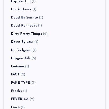
Cypress Hill
(1)
Danko Jones
(1)
Dead By Sunrise
(1)
Dead Kennedys
(1)
Dirty Pretty Things
(2)
Down By Law
(1)
Dr. Feelgood
(1)
Dragon Ash
(6)
Eminem
(1)
FACT
(2)
FAKE TYPE.
(1)
Feeder
(1)
FEVER 333
(2)
Finch
(1)