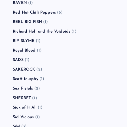
RAVEN
(1)
Red Hot Chili Peppers
(6)
REEL BIG FISH
(1)
Richard Hell and the Voidoids
(1)
RIP SLYME
(1)
Royal Blood
(1)
SADS
(1)
SAKEROCK
(2)
Scott Murphy
(1)
Sex Pistols
(2)
SHERBET
(1)
Sick of It All
(1)
Sid Vicious
(1)
SiM
(3)