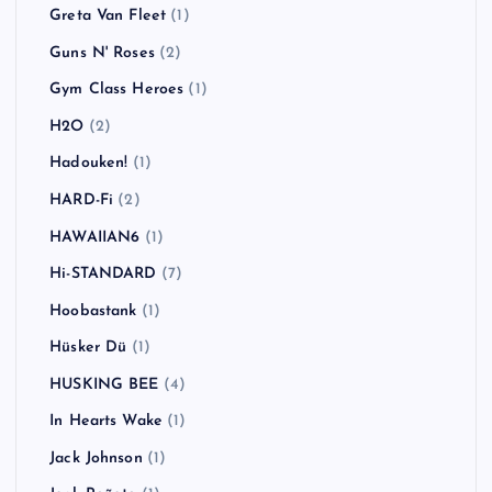
Greta Van Fleet
(1)
Guns N' Roses
(2)
Gym Class Heroes
(1)
H2O
(2)
Hadouken!
(1)
HARD-Fi
(2)
HAWAIIAN6
(1)
Hi-STANDARD
(7)
Hoobastank
(1)
Hüsker Dü
(1)
HUSKING BEE
(4)
In Hearts Wake
(1)
Jack Johnson
(1)