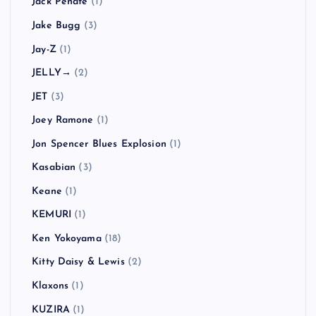
Jack Peñate
(1)
Jake Bugg
(3)
Jay-Z
(1)
JELLY→
(2)
JET
(3)
Joey Ramone
(1)
Jon Spencer Blues Explosion
(1)
Kasabian
(3)
Keane
(1)
KEMURI
(1)
Ken Yokoyama
(18)
Kitty Daisy & Lewis
(2)
Klaxons
(1)
KUZIRA
(1)