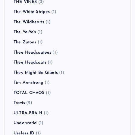
THE VINES
(3)
The White Stripes
(1)
The Wildhearts
(1)
The Yo-Yo's
(1)
The Zutons
(1)
Thee Headcoatees
(1)
Thee Headcoats
(1)
They Might Be Giants
(1)
Tim Armstrong
(1)
TOTAL CHAOS
(1)
Travis
(2)
ULTRA BRAiN
(1)
Underworld
(1)
Useless ID
(1)