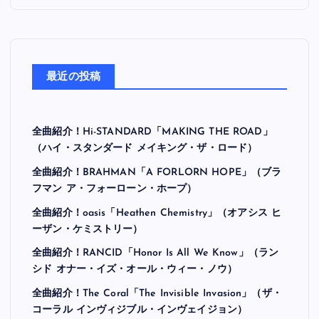
最近の投稿
全曲紹介！Hi-STANDARD「MAKING THE ROAD」
（ハイ・スタンダード メイキング・ザ・ロード）
全曲紹介！BRAHMAN「A FORLORN HOPE」（ブラ
フマン ア・フォーローン・ホープ）
全曲紹介！oasis「Heathen Chemistry」（オアシス ヒ
ーザン・ケミストリー）
全曲紹介！RANCID「Honor Is All We Know」（ラン
シド オナー・イズ・オール・ウィー・ノウ）
全曲紹介！The Coral「The Invisible Invasion」（ザ・
コーラル インヴィジブル・インヴェイジョン）