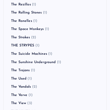
The Rezillos
(1)
The Rolling Stones
(1)
The Ronelles
(1)
The Space Monkeys
(1)
The Strokes
(2)
THE STRYPES
(1)
The Suicide Machines
(1)
The Sunshine Underground
(1)
The Trojans
(1)
The Used
(1)
The Vandals
(2)
The Verve
(1)
The View
(3)