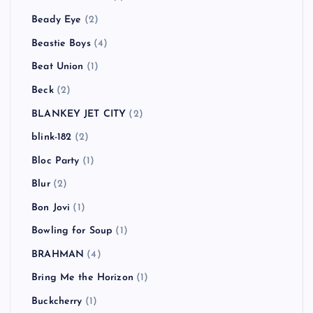
Beady Eye
(2)
Beastie Boys
(4)
Beat Union
(1)
Beck
(2)
BLANKEY JET CITY
(2)
blink-182
(2)
Bloc Party
(1)
Blur
(2)
Bon Jovi
(1)
Bowling for Soup
(1)
BRAHMAN
(4)
Bring Me the Horizon
(1)
Buckcherry
(1)