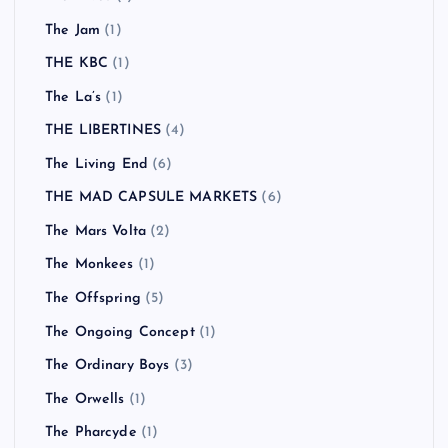
The Jam
(1)
THE KBC
(1)
The La’s
(1)
THE LIBERTINES
(4)
The Living End
(6)
THE MAD CAPSULE MARKETS
(6)
The Mars Volta
(2)
The Monkees
(1)
The Offspring
(5)
The Ongoing Concept
(1)
The Ordinary Boys
(3)
The Orwells
(1)
The Pharcyde
(1)