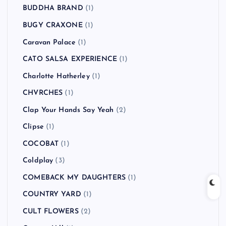
BUDDHA BRAND
(1)
BUGY CRAXONE
(1)
Caravan Palace
(1)
CATO SALSA EXPERIENCE
(1)
Charlotte Hatherley
(1)
CHVRCHES
(1)
Clap Your Hands Say Yeah
(2)
Clipse
(1)
COCOBAT
(1)
Coldplay
(3)
COMEBACK MY DAUGHTERS
(1)
COUNTRY YARD
(1)
CULT FLOWERS
(2)