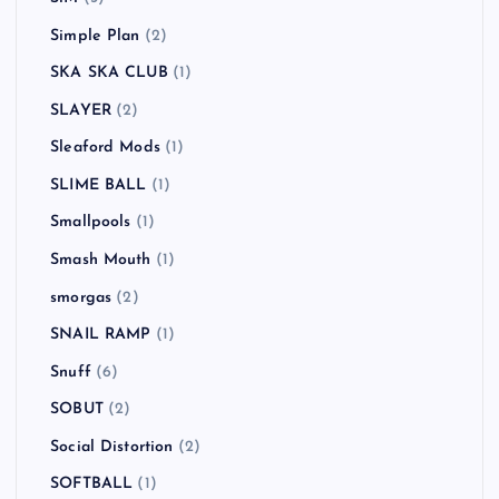
Simple Plan
(2)
SKA SKA CLUB
(1)
SLAYER
(2)
Sleaford Mods
(1)
SLIME BALL
(1)
Smallpools
(1)
Smash Mouth
(1)
smorgas
(2)
SNAIL RAMP
(1)
Snuff
(6)
SOBUT
(2)
Social Distortion
(2)
SOFTBALL
(1)