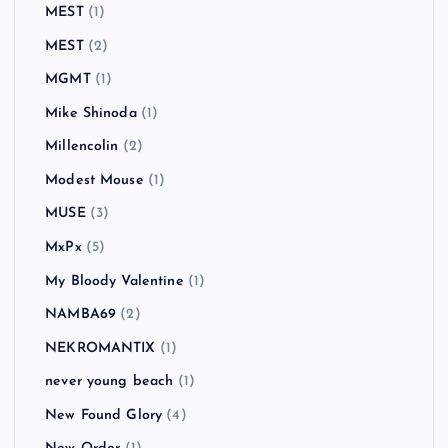
MEST
(1)
MEST
(2)
MGMT
(1)
Mike Shinoda
(1)
Millencolin
(2)
Modest Mouse
(1)
MUSE
(3)
MxPx
(5)
My Bloody Valentine
(1)
NAMBA69
(2)
NEKROMANTIX
(1)
never young beach
(1)
New Found Glory
(4)