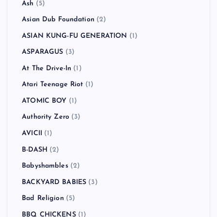
Ash
(5)
Asian Dub Foundation
(2)
ASIAN KUNG-FU GENERATION
(1)
ASPARAGUS
(3)
At The Drive-In
(1)
Atari Teenage Riot
(1)
ATOMIC BOY
(1)
Authority Zero
(3)
AVICII
(1)
B-DASH
(2)
Babyshambles
(2)
BACKYARD BABIES
(3)
Bad Religion
(5)
BBQ CHICKENS
(1)