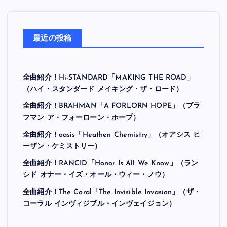
最近の投稿
全曲紹介！Hi-STANDARD「MAKING THE ROAD」
（ハイ・スタンダード メイキング・ザ・ロード）
全曲紹介！BRAHMAN「A FORLORN HOPE」（ブラ
フマン ア・フォーローン・ホープ）
全曲紹介！oasis「Heathen Chemistry」（オアシス ヒ
ーザン・ケミストリー）
全曲紹介！RANCID「Honor Is All We Know」（ラン
シド オナー・イズ・オール・ウィー・ノウ）
全曲紹介！The Coral「The Invisible Invasion」（ザ・
コーラル インヴィジブル・インヴェイジョン）