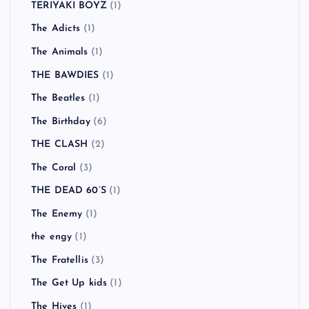
TERIYAKI BOYZ
(1)
The Adicts
(1)
The Animals
(1)
THE BAWDIES
(1)
The Beatles
(1)
The Birthday
(6)
THE CLASH
(2)
The Coral
(3)
THE DEAD 60’S
(1)
The Enemy
(1)
the engy
(1)
The Fratellis
(3)
The Get Up kids
(1)
The Hives
(1)