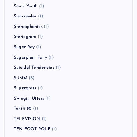
Sonic Youth
(1)
Starcrawler
(1)
Stereophonics
(1)
Steriogram
(1)
Sugar Ray
(1)
Sugarplum Fairy
(1)
Suicidal Tendencies
(1)
SUM41
(8)
Supergrass
(1)
Swingin' Utters
(1)
Tahiti 80
(1)
TELEVISION
(1)
TEN FOOT POLE
(1)