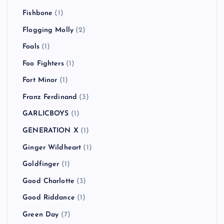
Fishbone
(1)
Flogging Molly
(2)
Foals
(1)
Foo Fighters
(1)
Fort Minor
(1)
Franz Ferdinand
(3)
GARLICBOYS
(1)
GENERATION X
(1)
Ginger Wildheart
(1)
Goldfinger
(1)
Good Charlotte
(3)
Good Riddance
(1)
Green Day
(7)