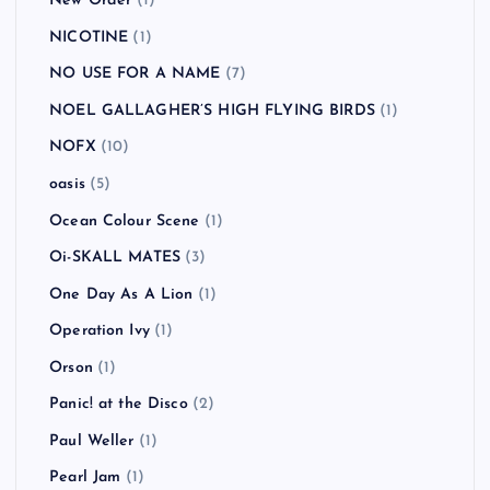
New Order
(1)
NICOTINE
(1)
NO USE FOR A NAME
(7)
NOEL GALLAGHER’S HIGH FLYING BIRDS
(1)
NOFX
(10)
oasis
(5)
Ocean Colour Scene
(1)
Oi-SKALL MATES
(3)
One Day As A Lion
(1)
Operation Ivy
(1)
Orson
(1)
Panic! at the Disco
(2)
Paul Weller
(1)
Pearl Jam
(1)