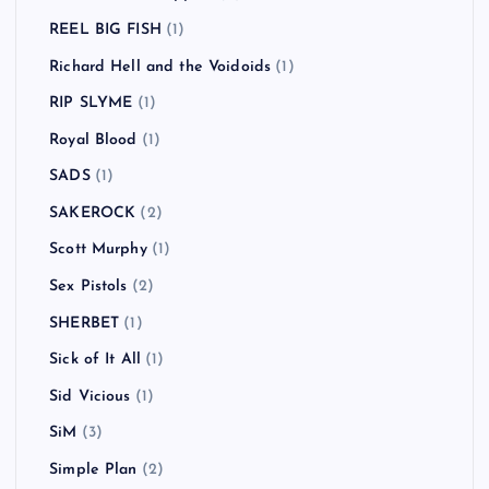
REEL BIG FISH
(1)
Richard Hell and the Voidoids
(1)
RIP SLYME
(1)
Royal Blood
(1)
SADS
(1)
SAKEROCK
(2)
Scott Murphy
(1)
Sex Pistols
(2)
SHERBET
(1)
Sick of It All
(1)
Sid Vicious
(1)
SiM
(3)
Simple Plan
(2)