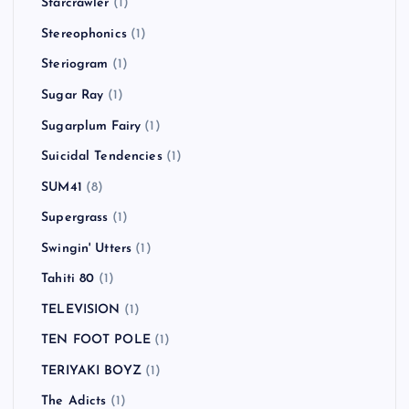
Starcrawler
(1)
Stereophonics
(1)
Steriogram
(1)
Sugar Ray
(1)
Sugarplum Fairy
(1)
Suicidal Tendencies
(1)
SUM41
(8)
Supergrass
(1)
Swingin' Utters
(1)
Tahiti 80
(1)
TELEVISION
(1)
TEN FOOT POLE
(1)
TERIYAKI BOYZ
(1)
The Adicts
(1)