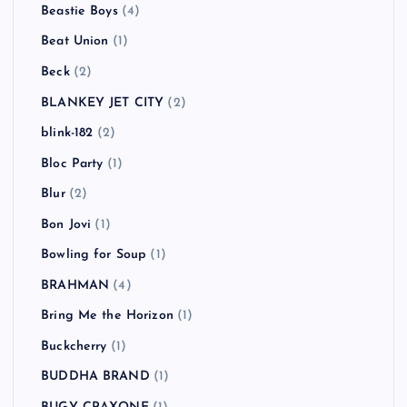
Beastie Boys
(4)
Beat Union
(1)
Beck
(2)
BLANKEY JET CITY
(2)
blink-182
(2)
Bloc Party
(1)
Blur
(2)
Bon Jovi
(1)
Bowling for Soup
(1)
BRAHMAN
(4)
Bring Me the Horizon
(1)
Buckcherry
(1)
BUDDHA BRAND
(1)