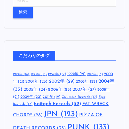
索
:
こだわりのタグ
1997年
(21)
2000
1996年
(19)
1994年
(16)
1995年
(15)
1998年
(15)
2002年
(29)
2004年
年
(21)
2001年
(23)
2003年
(22)
(33)
2005年
(24)
2007年
(27)
2006年
(23)
2008年
(21)
2009年
(20)
2011年
(19)
Columbia Records
(17)
Epic
Epitaph Records
(32)
FAT WRECK
Records
(17)
JPN
(123)
CHORDS
(28)
PIZZA OF
PUNK
(133)
DEATH RECORDS
(33)