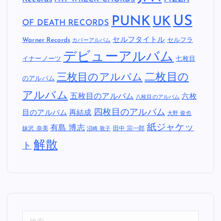
US
PUNK
UK
OF DEATH RECORDS
セルフタイトル
Warner Records
セルフラ
カバーアルバム
デビューアルバム
イナーノーツ
七枚目
二枚目の
三枚目のアルバム
のアルバム
アルバム
五枚目のアルバム
六枚
八枚目のアルバム
四枚目のアルバム
目のアルバム
再結成
大野 俊也
紙ジャケッ
有島 博志
妹沢 奈美
田中 宗一郎
沼崎 敦子
解散
ト
検