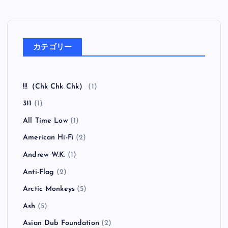
カテゴリー
!!!（Chk Chk Chk）
(1)
311
(1)
All Time Low
(1)
American Hi-Fi
(2)
Andrew W.K.
(1)
Anti-Flag
(2)
Arctic Monkeys
(5)
Ash
(5)
Asian Dub Foundation
(2)