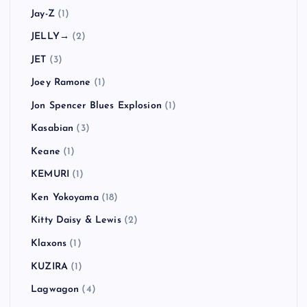
Jay-Z
(1)
JELLY→
(2)
JET
(3)
Joey Ramone
(1)
Jon Spencer Blues Explosion
(1)
Kasabian
(3)
Keane
(1)
KEMURI
(1)
Ken Yokoyama
(18)
Kitty Daisy & Lewis
(2)
Klaxons
(1)
KUZIRA
(1)
Lagwagon
(4)