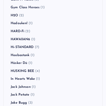
Gym Class Heroes
(1)
H2O
(2)
Hadouken!
(1)
HARD-Fi
(2)
HAWAIIAN6
(1)
Hi-STANDARD
(7)
Hoobastank
(1)
Hüsker Dü
(1)
HUSKING BEE
(4)
In Hearts Wake
(1)
Jack Johnson
(1)
Jack Peñate
(1)
Jake Bugg
(3)