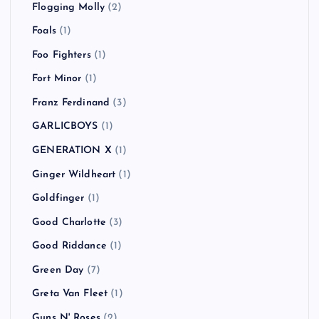
Flogging Molly
(2)
Foals
(1)
Foo Fighters
(1)
Fort Minor
(1)
Franz Ferdinand
(3)
GARLICBOYS
(1)
GENERATION X
(1)
Ginger Wildheart
(1)
Goldfinger
(1)
Good Charlotte
(3)
Good Riddance
(1)
Green Day
(7)
Greta Van Fleet
(1)
Guns N' Roses
(2)