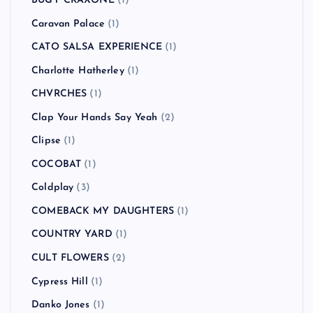
BUGY CRAXONE
(1)
Caravan Palace
(1)
CATO SALSA EXPERIENCE
(1)
Charlotte Hatherley
(1)
CHVRCHES
(1)
Clap Your Hands Say Yeah
(2)
Clipse
(1)
COCOBAT
(1)
Coldplay
(3)
COMEBACK MY DAUGHTERS
(1)
COUNTRY YARD
(1)
CULT FLOWERS
(2)
Cypress Hill
(1)
Danko Jones
(1)