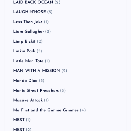
LAID BACK OCEAN
(2)
LAUGHIN'NOSE
(5)
Less Than Jake
(1)
Liam Gallagher
(2)
Limp Bizkit
(2)
Linkin Park
(5)
Little Man Tate
(1)
MAN WITH A MISSION
(2)
Mando Diao
(5)
Manic Street Preachers
(3)
Massive Attack
(1)
Me First and the Gimme Gimmes
(4)
MEST
(1)
MEST
(2)