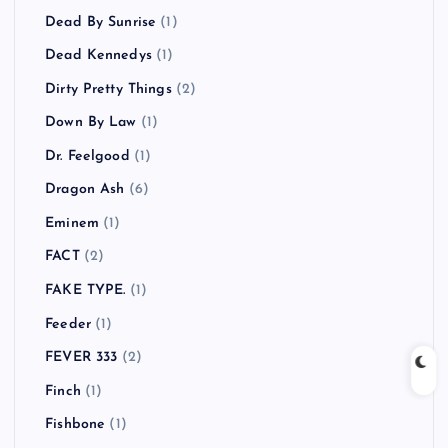
Dead By Sunrise
(1)
Dead Kennedys
(1)
Dirty Pretty Things
(2)
Down By Law
(1)
Dr. Feelgood
(1)
Dragon Ash
(6)
Eminem
(1)
FACT
(2)
FAKE TYPE.
(1)
Feeder
(1)
FEVER 333
(2)
Finch
(1)
Fishbone
(1)