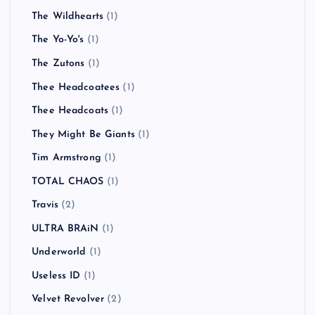
The Wildhearts
(1)
The Yo-Yo's
(1)
The Zutons
(1)
Thee Headcoatees
(1)
Thee Headcoats
(1)
They Might Be Giants
(1)
Tim Armstrong
(1)
TOTAL CHAOS
(1)
Travis
(2)
ULTRA BRAiN
(1)
Underworld
(1)
Useless ID
(1)
Velvet Revolver
(2)