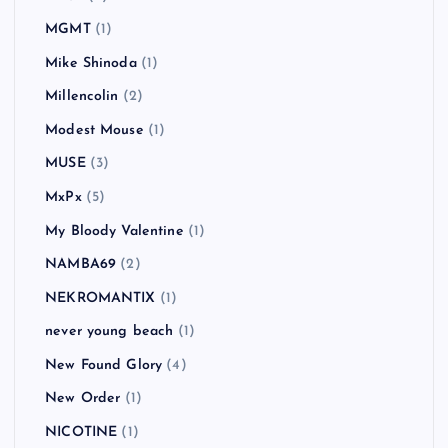
MGMT
(1)
Mike Shinoda
(1)
Millencolin
(2)
Modest Mouse
(1)
MUSE
(3)
MxPx
(5)
My Bloody Valentine
(1)
NAMBA69
(2)
NEKROMANTIX
(1)
never young beach
(1)
New Found Glory
(4)
New Order
(1)
NICOTINE
(1)