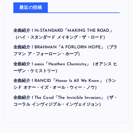
最近の投稿
全曲紹介！Hi-STANDARD「MAKING THE ROAD」
（ハイ・スタンダード メイキング・ザ・ロード）
全曲紹介！BRAHMAN「A FORLORN HOPE」（ブラ
フマン ア・フォーローン・ホープ）
全曲紹介！oasis「Heathen Chemistry」（オアシス ヒ
ーザン・ケミストリー）
全曲紹介！RANCID「Honor Is All We Know」（ラン
シド オナー・イズ・オール・ウィー・ノウ）
全曲紹介！The Coral「The Invisible Invasion」（ザ・
コーラル インヴィジブル・インヴェイジョン）