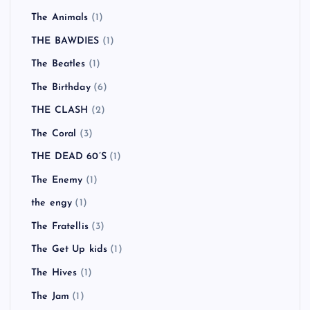
The Animals
(1)
THE BAWDIES
(1)
The Beatles
(1)
The Birthday
(6)
THE CLASH
(2)
The Coral
(3)
THE DEAD 60’S
(1)
The Enemy
(1)
the engy
(1)
The Fratellis
(3)
The Get Up kids
(1)
The Hives
(1)
The Jam
(1)