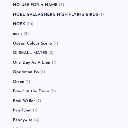
NO USE FOR A NAME
(7)
NOEL GALLAGHER’S HIGH FLYING BIRDS
(1)
NOFX
(10)
oasis
(5)
Ocean Colour Scene
(1)
Oi-SKALL MATES
(3)
One Day As A Lion
(1)
Operation Ivy
(1)
Orson
(1)
Panic! at the Disco
(2)
Paul Weller
(1)
Pearl Jam
(1)
Pennywise
(4)