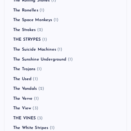
The Rolling Stones
(1)
The Ronelles
(1)
The Space Monkeys
(1)
The Strokes
(2)
THE STRYPES
(1)
The Suicide Machines
(1)
The Sunshine Underground
(1)
The Trojans
(1)
The Used
(1)
The Vandals
(2)
The Verve
(1)
The View
(3)
THE VINES
(3)
The White Stripes
(1)