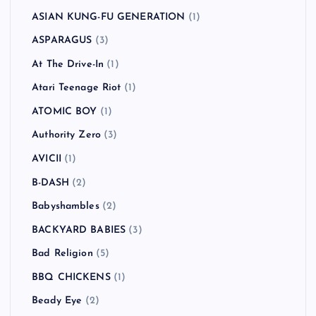
ASIAN KUNG-FU GENERATION
(1)
ASPARAGUS
(3)
At The Drive-In
(1)
Atari Teenage Riot
(1)
ATOMIC BOY
(1)
Authority Zero
(3)
AVICII
(1)
B-DASH
(2)
Babyshambles
(2)
BACKYARD BABIES
(3)
Bad Religion
(5)
BBQ CHICKENS
(1)
Beady Eye
(2)