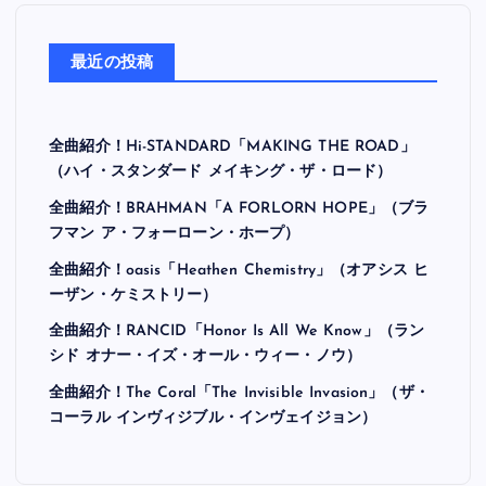
最近の投稿
全曲紹介！Hi-STANDARD「MAKING THE ROAD」
（ハイ・スタンダード メイキング・ザ・ロード）
全曲紹介！BRAHMAN「A FORLORN HOPE」（ブラ
フマン ア・フォーローン・ホープ）
全曲紹介！oasis「Heathen Chemistry」（オアシス ヒ
ーザン・ケミストリー）
全曲紹介！RANCID「Honor Is All We Know」（ラン
シド オナー・イズ・オール・ウィー・ノウ）
全曲紹介！The Coral「The Invisible Invasion」（ザ・
コーラル インヴィジブル・インヴェイジョン）