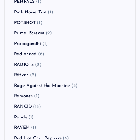
PENPALS
(1)
Pink Noise Test
(1)
POTSHOT
(1)
Primal Scream
(2)
Propagandhi
(1)
Radiohead
(6)
RADIOTS
(2)
Räfven
(2)
Rage Against the Machine
(3)
Ramones
(1)
RANCID
(13)
Randy
(1)
RAVEN
(1)
Red Hot Chili Peppers
(6)