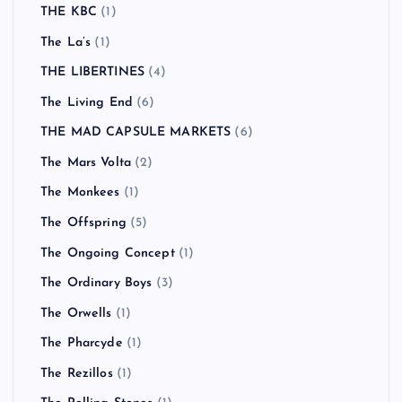
THE KBC
(1)
The La’s
(1)
THE LIBERTINES
(4)
The Living End
(6)
THE MAD CAPSULE MARKETS
(6)
The Mars Volta
(2)
The Monkees
(1)
The Offspring
(5)
The Ongoing Concept
(1)
The Ordinary Boys
(3)
The Orwells
(1)
The Pharcyde
(1)
The Rezillos
(1)