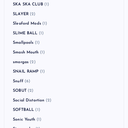
SKA SKA CLUB
(1)
SLAYER
(2)
Sleaford Mods
(1)
SLIME BALL
(1)
Smallpools
(1)
Smash Mouth
(1)
smorgas
(2)
SNAIL RAMP
(1)
Snuff
(6)
SOBUT
(2)
Social Distortion
(2)
SOFTBALL
(1)
Sonic Youth
(1)