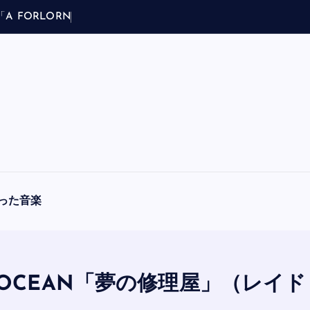
「
A
F
O
R
L
O
R
N
H
O
P
E
」
（
ブ
ラ
フ
マ
ン
った音楽
CK OCEAN「夢の修理屋」（レ