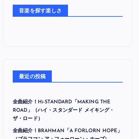
た
音楽を探す楽しさ
ち