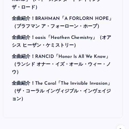
ザ・ロード）
全曲紹介！BRAHMAN「A FORLORN HOPE」
（ブラフマン ア・フォーローン・ホープ）
全曲紹介！oasis「Heathen Chemistry」（オア
シス ヒーザン・ケミストリー）
全曲紹介！RANCID「Honor Is All We Know」
（ランシド オナー・イズ・オール・ウィー・ノ
ウ）
全曲紹介！The Coral「The Invisible Invasion」
（ザ・コーラル インヴィジブル・インヴェイジ
ョン）