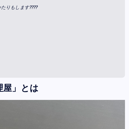
りもします????
修理屋」とは