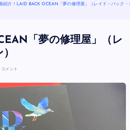
曲紹介！LAID BACK OCEAN「夢の修理屋」（レイド・バック
 OCEAN「夢の修理屋」（レ
ン）
 コメント
OASIS