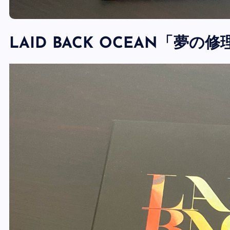
LAID BACK OCEAN「夢