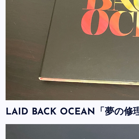
LAID BACK OCEAN「夢