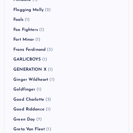
Flogging Molly
(2)
Foals
(1)
Foo Fighters
(1)
Fort Minor
(1)
Franz Ferdinand
(3)
GARLICBOYS
(1)
GENERATION X
(1)
Ginger Wildheart
(1)
Goldfinger
(1)
Good Charlotte
(3)
Good Riddance
(1)
Green Day
(7)
Greta Van Fleet
(1)