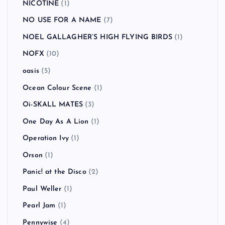
NICOTINE
(1)
NO USE FOR A NAME
(7)
NOEL GALLAGHER’S HIGH FLYING BIRDS
(1)
NOFX
(10)
oasis
(5)
Ocean Colour Scene
(1)
Oi-SKALL MATES
(3)
One Day As A Lion
(1)
Operation Ivy
(1)
Orson
(1)
Panic! at the Disco
(2)
Paul Weller
(1)
Pearl Jam
(1)
Pennywise
(4)