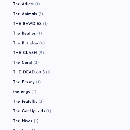
The Adicts
(1)
The Animals
(1)
THE BAWDIES
(1)
The Beatles
(1)
The Birthday
(6)
THE CLASH
(2)
The Coral
(3)
THE DEAD 60’S
(1)
The Enemy
(1)
the engy
(1)
The Fratellis
(3)
The Get Up kids
(1)
The Hives
(1)