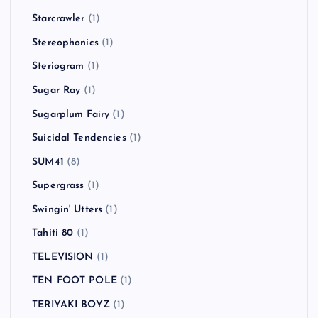
Starcrawler
(1)
Stereophonics
(1)
Steriogram
(1)
Sugar Ray
(1)
Sugarplum Fairy
(1)
Suicidal Tendencies
(1)
SUM41
(8)
Supergrass
(1)
Swingin' Utters
(1)
Tahiti 80
(1)
TELEVISION
(1)
TEN FOOT POLE
(1)
TERIYAKI BOYZ
(1)