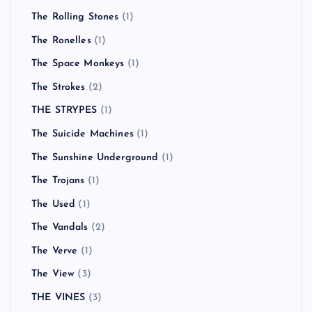
The Rolling Stones
(1)
The Ronelles
(1)
The Space Monkeys
(1)
The Strokes
(2)
THE STRYPES
(1)
The Suicide Machines
(1)
The Sunshine Underground
(1)
The Trojans
(1)
The Used
(1)
The Vandals
(2)
The Verve
(1)
The View
(3)
THE VINES
(3)