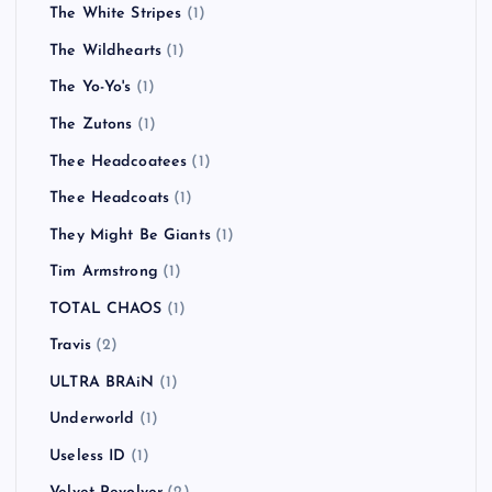
The White Stripes
(1)
The Wildhearts
(1)
The Yo-Yo's
(1)
The Zutons
(1)
Thee Headcoatees
(1)
Thee Headcoats
(1)
They Might Be Giants
(1)
Tim Armstrong
(1)
TOTAL CHAOS
(1)
Travis
(2)
ULTRA BRAiN
(1)
Underworld
(1)
Useless ID
(1)