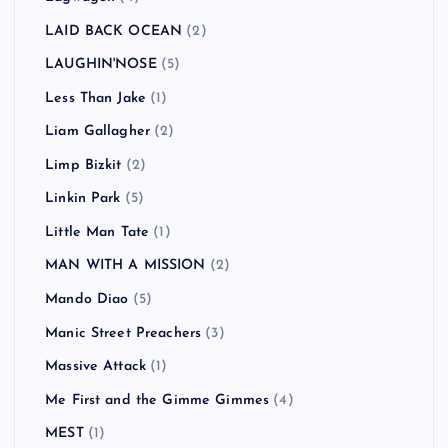
LAID BACK OCEAN
(2)
LAUGHIN'NOSE
(5)
Less Than Jake
(1)
Liam Gallagher
(2)
Limp Bizkit
(2)
Linkin Park
(5)
Little Man Tate
(1)
MAN WITH A MISSION
(2)
Mando Diao
(5)
Manic Street Preachers
(3)
Massive Attack
(1)
Me First and the Gimme Gimmes
(4)
MEST
(1)