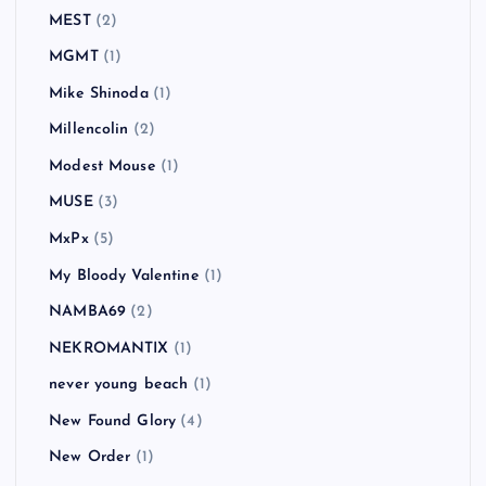
MEST
(2)
MGMT
(1)
Mike Shinoda
(1)
Millencolin
(2)
Modest Mouse
(1)
MUSE
(3)
MxPx
(5)
My Bloody Valentine
(1)
NAMBA69
(2)
NEKROMANTIX
(1)
never young beach
(1)
New Found Glory
(4)
New Order
(1)