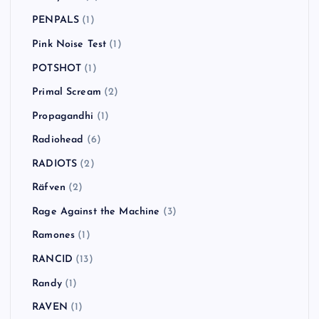
PENPALS
(1)
Pink Noise Test
(1)
POTSHOT
(1)
Primal Scream
(2)
Propagandhi
(1)
Radiohead
(6)
RADIOTS
(2)
Räfven
(2)
Rage Against the Machine
(3)
Ramones
(1)
RANCID
(13)
Randy
(1)
RAVEN
(1)