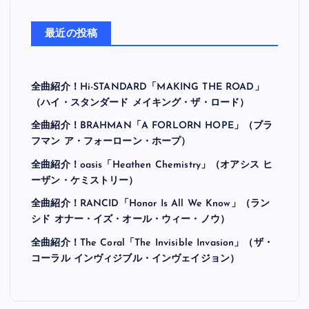
最近の投稿
全曲紹介！Hi-STANDARD「MAKING THE ROAD」
（ハイ・スタンダード メイキング・ザ・ロード）
全曲紹介！BRAHMAN「A FORLORN HOPE」（ブラ
フマン ア・フォーローン・ホープ）
全曲紹介！oasis「Heathen Chemistry」（オアシス ヒ
ーザン・ケミストリー）
全曲紹介！RANCID「Honor Is All We Know」（ラン
シド オナー・イズ・オール・ウィー・ノウ）
全曲紹介！The Coral「The Invisible Invasion」（ザ・
コーラル インヴィジブル・インヴェイジョン）