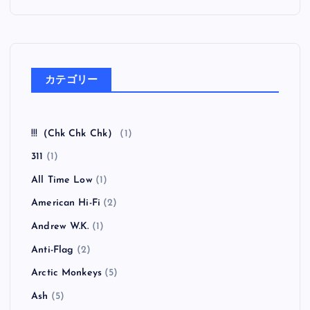
カテゴリー
!!!（Chk Chk Chk）
(1)
311
(1)
All Time Low
(1)
American Hi-Fi
(2)
Andrew W.K.
(1)
Anti-Flag
(2)
Arctic Monkeys
(5)
Ash
(5)