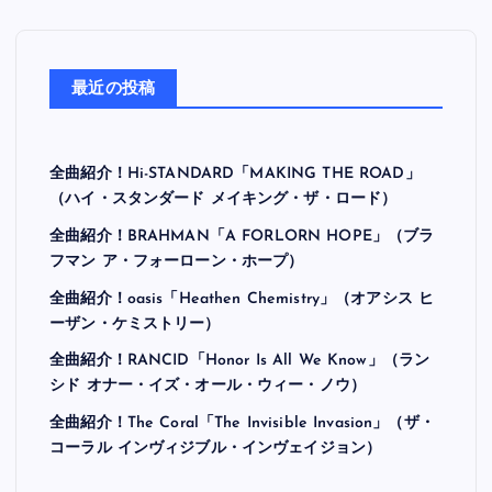
最近の投稿
全曲紹介！Hi-STANDARD「MAKING THE ROAD」
（ハイ・スタンダード メイキング・ザ・ロード）
全曲紹介！BRAHMAN「A FORLORN HOPE」（ブラ
フマン ア・フォーローン・ホープ）
全曲紹介！oasis「Heathen Chemistry」（オアシス ヒ
ーザン・ケミストリー）
全曲紹介！RANCID「Honor Is All We Know」（ラン
シド オナー・イズ・オール・ウィー・ノウ）
全曲紹介！The Coral「The Invisible Invasion」（ザ・
コーラル インヴィジブル・インヴェイジョン）