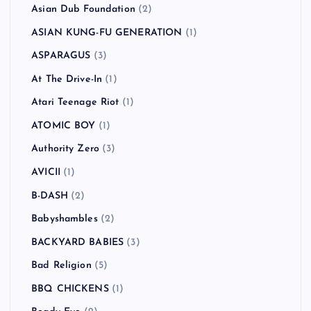
Asian Dub Foundation
(2)
ASIAN KUNG-FU GENERATION
(1)
ASPARAGUS
(3)
At The Drive-In
(1)
Atari Teenage Riot
(1)
ATOMIC BOY
(1)
Authority Zero
(3)
AVICII
(1)
B-DASH
(2)
Babyshambles
(2)
BACKYARD BABIES
(3)
Bad Religion
(5)
BBQ CHICKENS
(1)