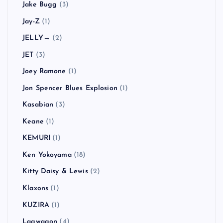
Jake Bugg
(3)
Jay-Z
(1)
JELLY→
(2)
JET
(3)
Joey Ramone
(1)
Jon Spencer Blues Explosion
(1)
Kasabian
(3)
Keane
(1)
KEMURI
(1)
Ken Yokoyama
(18)
Kitty Daisy & Lewis
(2)
Klaxons
(1)
KUZIRA
(1)
Lagwagon
(4)