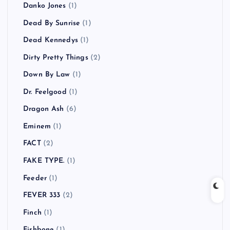
Danko Jones
(1)
Dead By Sunrise
(1)
Dead Kennedys
(1)
Dirty Pretty Things
(2)
Down By Law
(1)
Dr. Feelgood
(1)
Dragon Ash
(6)
Eminem
(1)
FACT
(2)
FAKE TYPE.
(1)
Feeder
(1)
FEVER 333
(2)
Finch
(1)
Fishbone
(1)