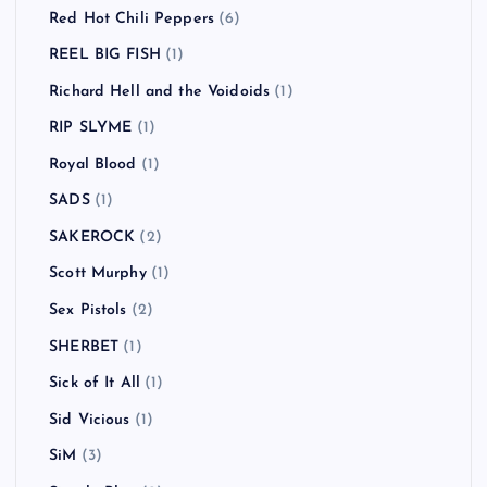
Red Hot Chili Peppers
(6)
REEL BIG FISH
(1)
Richard Hell and the Voidoids
(1)
RIP SLYME
(1)
Royal Blood
(1)
SADS
(1)
SAKEROCK
(2)
Scott Murphy
(1)
Sex Pistols
(2)
SHERBET
(1)
Sick of It All
(1)
Sid Vicious
(1)
SiM
(3)