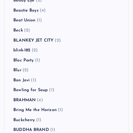
Beady Eye
(2)
Beastie Boys
(4)
Beat Union
(1)
Beck
(2)
BLANKEY JET CITY
(2)
blink-182
(2)
Bloc Party
(1)
Blur
(2)
Bon Jovi
(1)
Bowling for Soup
(1)
BRAHMAN
(4)
Bring Me the Horizon
(1)
Buckcherry
(1)
BUDDHA BRAND
(1)