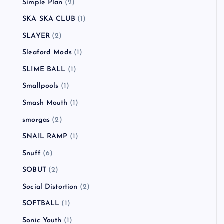
Simple Plan
(2)
SKA SKA CLUB
(1)
SLAYER
(2)
Sleaford Mods
(1)
SLIME BALL
(1)
Smallpools
(1)
Smash Mouth
(1)
smorgas
(2)
SNAIL RAMP
(1)
Snuff
(6)
SOBUT
(2)
Social Distortion
(2)
SOFTBALL
(1)
Sonic Youth
(1)