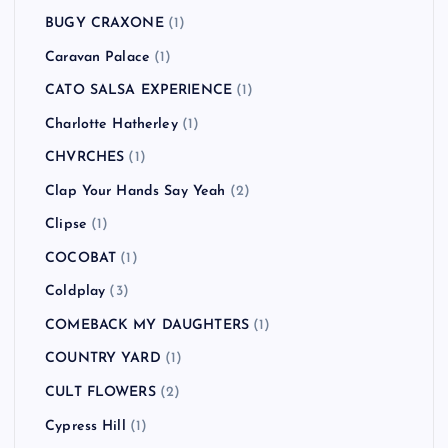
BUGY CRAXONE
(1)
Caravan Palace
(1)
CATO SALSA EXPERIENCE
(1)
Charlotte Hatherley
(1)
CHVRCHES
(1)
Clap Your Hands Say Yeah
(2)
Clipse
(1)
COCOBAT
(1)
Coldplay
(3)
COMEBACK MY DAUGHTERS
(1)
COUNTRY YARD
(1)
CULT FLOWERS
(2)
Cypress Hill
(1)