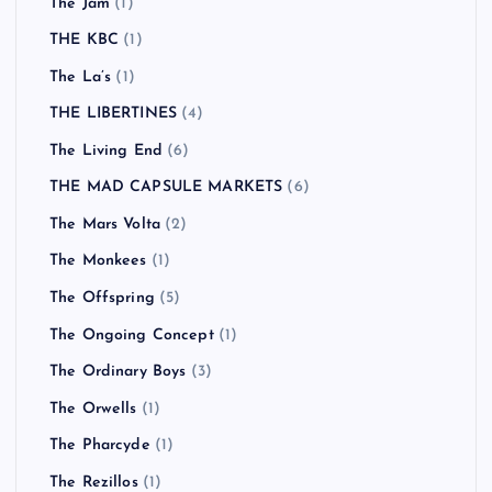
The Jam
(1)
THE KBC
(1)
The La’s
(1)
THE LIBERTINES
(4)
The Living End
(6)
THE MAD CAPSULE MARKETS
(6)
The Mars Volta
(2)
The Monkees
(1)
The Offspring
(5)
The Ongoing Concept
(1)
The Ordinary Boys
(3)
The Orwells
(1)
The Pharcyde
(1)
The Rezillos
(1)