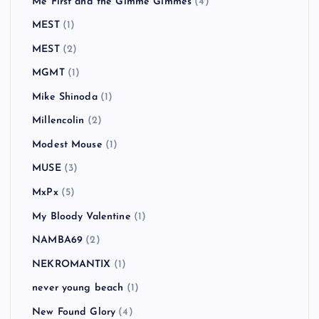
Me First and the Gimme Gimmes
(4)
MEST
(1)
MEST
(2)
MGMT
(1)
Mike Shinoda
(1)
Millencolin
(2)
Modest Mouse
(1)
MUSE
(3)
MxPx
(5)
My Bloody Valentine
(1)
NAMBA69
(2)
NEKROMANTIX
(1)
never young beach
(1)
New Found Glory
(4)