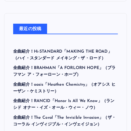
最近の投稿
全曲紹介！Hi-STANDARD「MAKING THE ROAD」
（ハイ・スタンダード メイキング・ザ・ロード）
全曲紹介！BRAHMAN「A FORLORN HOPE」（ブラ
フマン ア・フォーローン・ホープ）
全曲紹介！oasis「Heathen Chemistry」（オアシス ヒ
ーザン・ケミストリー）
全曲紹介！RANCID「Honor Is All We Know」（ラン
シド オナー・イズ・オール・ウィー・ノウ）
全曲紹介！The Coral「The Invisible Invasion」（ザ・
コーラル インヴィジブル・インヴェイジョン）