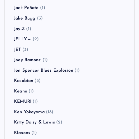
Jack Peñate
(1)
Jake Bugg
(3)
Jay-Z
(1)
JELLY→
(2)
JET
(3)
Joey Ramone
(1)
Jon Spencer Blues Explosion
(1)
Kasabian
(3)
Keane
(1)
KEMURI
(1)
Ken Yokoyama
(18)
Kitty Daisy & Lewis
(2)
Klaxons
(1)