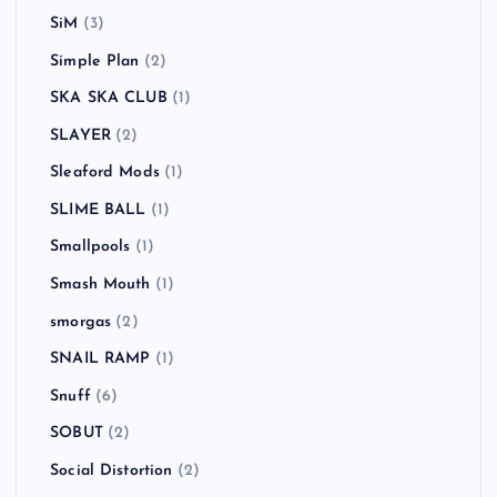
SiM
(3)
Simple Plan
(2)
SKA SKA CLUB
(1)
SLAYER
(2)
Sleaford Mods
(1)
SLIME BALL
(1)
Smallpools
(1)
Smash Mouth
(1)
smorgas
(2)
SNAIL RAMP
(1)
Snuff
(6)
SOBUT
(2)
Social Distortion
(2)