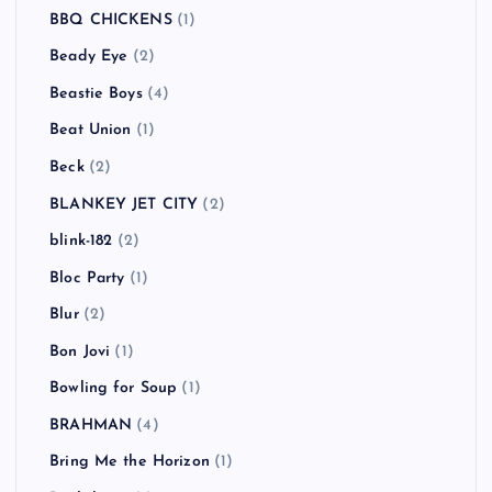
BBQ CHICKENS
(1)
Beady Eye
(2)
Beastie Boys
(4)
Beat Union
(1)
Beck
(2)
BLANKEY JET CITY
(2)
blink-182
(2)
Bloc Party
(1)
Blur
(2)
Bon Jovi
(1)
Bowling for Soup
(1)
BRAHMAN
(4)
Bring Me the Horizon
(1)