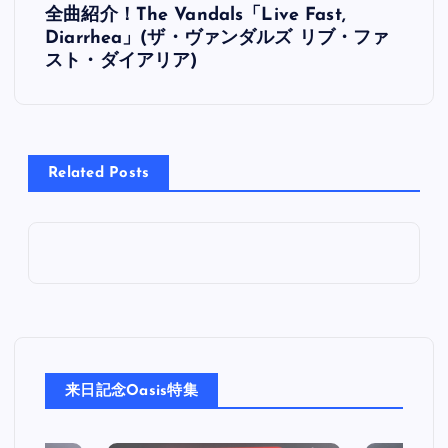
全曲紹介！The Vandals「Live Fast,
稿
Diarrhea」(ザ・ヴァンダルズ リブ・ファ
スト・ダイアリア)
ナ
ビ
Related Posts
ゲ
ー
シ
ョ
ン
来日記念Oasis特集