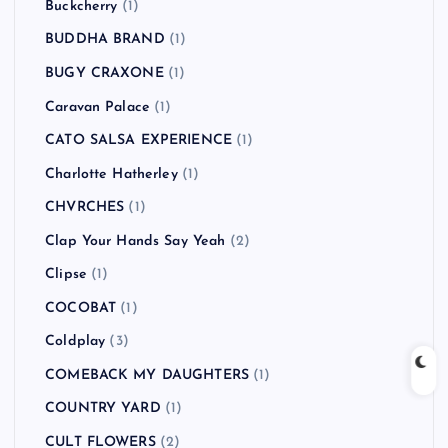
Buckcherry
(1)
BUDDHA BRAND
(1)
BUGY CRAXONE
(1)
Caravan Palace
(1)
CATO SALSA EXPERIENCE
(1)
Charlotte Hatherley
(1)
CHVRCHES
(1)
Clap Your Hands Say Yeah
(2)
Clipse
(1)
COCOBAT
(1)
Coldplay
(3)
COMEBACK MY DAUGHTERS
(1)
COUNTRY YARD
(1)
CULT FLOWERS
(2)