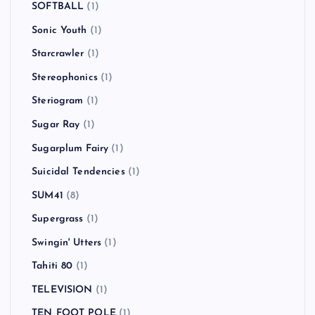
SOFTBALL
(1)
Sonic Youth
(1)
Starcrawler
(1)
Stereophonics
(1)
Steriogram
(1)
Sugar Ray
(1)
Sugarplum Fairy
(1)
Suicidal Tendencies
(1)
SUM41
(8)
Supergrass
(1)
Swingin' Utters
(1)
Tahiti 80
(1)
TELEVISION
(1)
TEN FOOT POLE
(1)