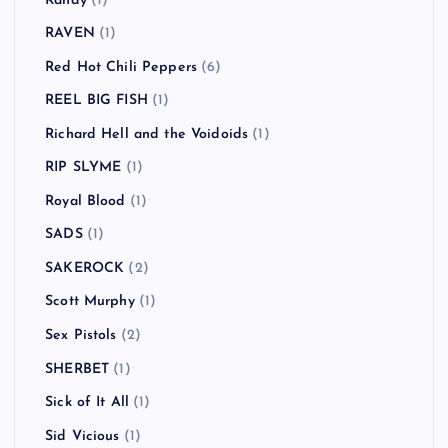
Randy
(1)
RAVEN
(1)
Red Hot Chili Peppers
(6)
REEL BIG FISH
(1)
Richard Hell and the Voidoids
(1)
RIP SLYME
(1)
Royal Blood
(1)
SADS
(1)
SAKEROCK
(2)
Scott Murphy
(1)
Sex Pistols
(2)
SHERBET
(1)
Sick of It All
(1)
Sid Vicious
(1)