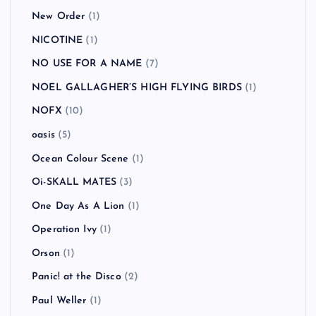
New Order
(1)
NICOTINE
(1)
NO USE FOR A NAME
(7)
NOEL GALLAGHER’S HIGH FLYING BIRDS
(1)
NOFX
(10)
oasis
(5)
Ocean Colour Scene
(1)
Oi-SKALL MATES
(3)
One Day As A Lion
(1)
Operation Ivy
(1)
Orson
(1)
Panic! at the Disco
(2)
Paul Weller
(1)