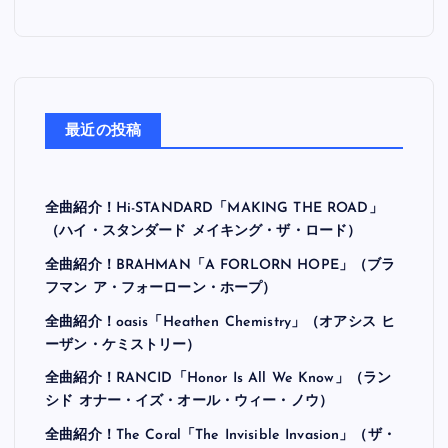
最近の投稿
全曲紹介！Hi-STANDARD「MAKING THE ROAD」
（ハイ・スタンダード メイキング・ザ・ロード）
全曲紹介！BRAHMAN「A FORLORN HOPE」（ブラ
フマン ア・フォーローン・ホープ）
全曲紹介！oasis「Heathen Chemistry」（オアシス ヒ
ーザン・ケミストリー）
全曲紹介！RANCID「Honor Is All We Know」（ラン
シド オナー・イズ・オール・ウィー・ノウ）
全曲紹介！The Coral「The Invisible Invasion」（ザ・