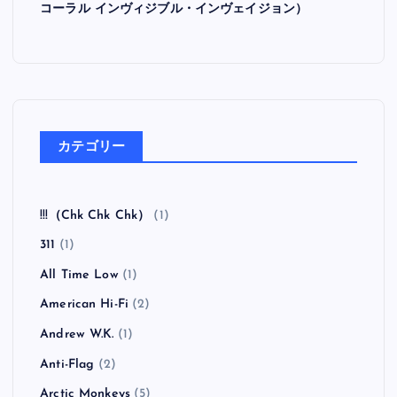
コーラル インヴィジブル・インヴェイジョン）
カテゴリー
!!!（Chk Chk Chk）
(1)
311
(1)
All Time Low
(1)
American Hi-Fi
(2)
Andrew W.K.
(1)
Anti-Flag
(2)
Arctic Monkeys
(5)