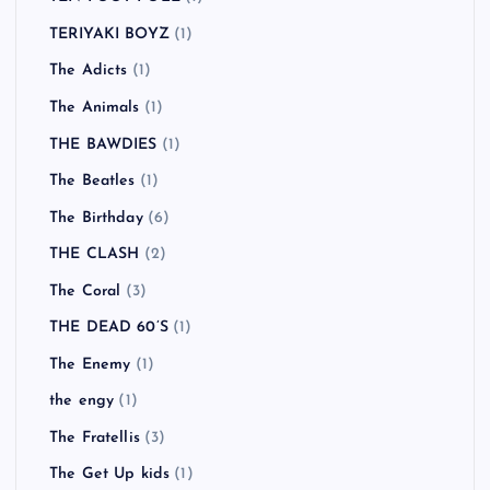
TERIYAKI BOYZ
(1)
The Adicts
(1)
The Animals
(1)
THE BAWDIES
(1)
The Beatles
(1)
The Birthday
(6)
THE CLASH
(2)
The Coral
(3)
THE DEAD 60’S
(1)
The Enemy
(1)
the engy
(1)
The Fratellis
(3)
The Get Up kids
(1)