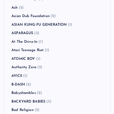
Ash
(5)
Asian Dub Foundation
(2)
ASIAN KUNG-FU GENERATION
(1)
ASPARAGUS
(3)
At The Drive-In
(1)
Atari Teenage Riot
(1)
ATOMIC BOY
(1)
Authority Zero
(3)
AVICII
(1)
B-DASH
(2)
Babyshambles
(2)
BACKYARD BABIES
(3)
Bad Religion
(5)