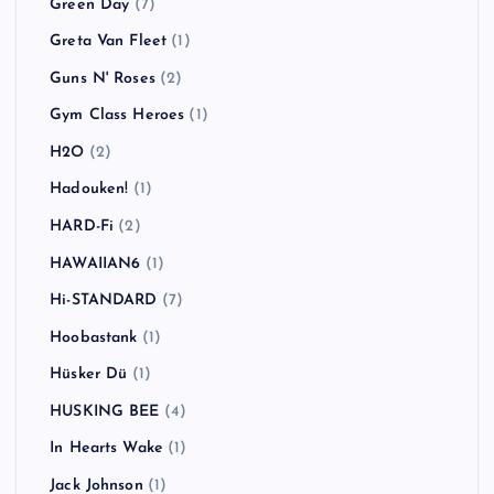
Green Day
(7)
Greta Van Fleet
(1)
Guns N' Roses
(2)
Gym Class Heroes
(1)
H2O
(2)
Hadouken!
(1)
HARD-Fi
(2)
HAWAIIAN6
(1)
Hi-STANDARD
(7)
Hoobastank
(1)
Hüsker Dü
(1)
HUSKING BEE
(4)
In Hearts Wake
(1)
Jack Johnson
(1)