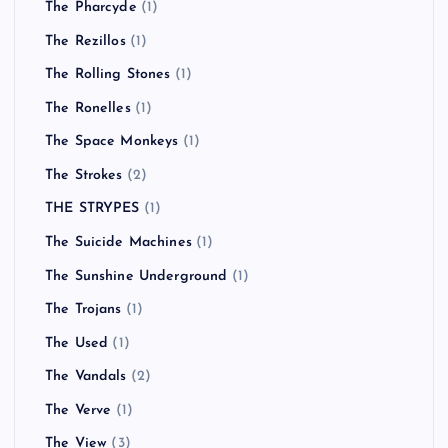
The Pharcyde
(1)
The Rezillos
(1)
The Rolling Stones
(1)
The Ronelles
(1)
The Space Monkeys
(1)
The Strokes
(2)
THE STRYPES
(1)
The Suicide Machines
(1)
The Sunshine Underground
(1)
The Trojans
(1)
The Used
(1)
The Vandals
(2)
The Verve
(1)
The View
(3)