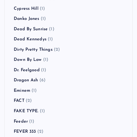
Cypress Hill
(1)
Danko Jones
(1)
Dead By Sunrise
(1)
Dead Kennedys
(1)
Dirty Pretty Things
(2)
Down By Law
(1)
Dr. Feelgood
(1)
Dragon Ash
(6)
Eminem
(1)
FACT
(2)
FAKE TYPE.
(1)
Feeder
(1)
FEVER 333
(2)