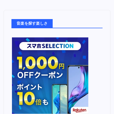
音
楽
た
ち
音楽を探す楽しさ