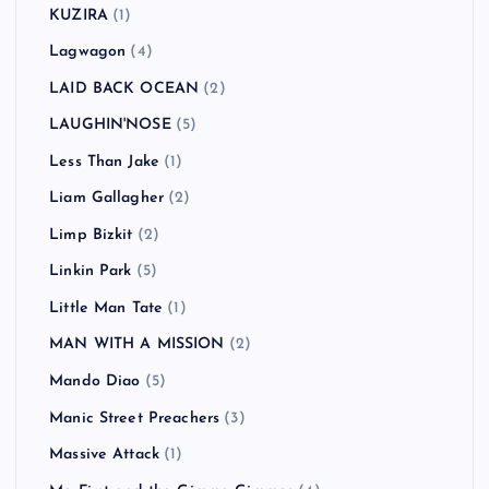
KUZIRA
(1)
Lagwagon
(4)
LAID BACK OCEAN
(2)
LAUGHIN'NOSE
(5)
Less Than Jake
(1)
Liam Gallagher
(2)
Limp Bizkit
(2)
Linkin Park
(5)
Little Man Tate
(1)
MAN WITH A MISSION
(2)
Mando Diao
(5)
Manic Street Preachers
(3)
Massive Attack
(1)