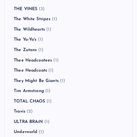
THE VINES
(3)
The White Stripes
(1)
The Wildhearts
(1)
The Yo-Yo's
(1)
The Zutons
(1)
Thee Headcoatees
(1)
Thee Headcoats
(1)
They Might Be Giants
(1)
Tim Armstrong
(1)
TOTAL CHAOS
(1)
Travis
(2)
ULTRA BRAiN
(1)
Underworld
(1)