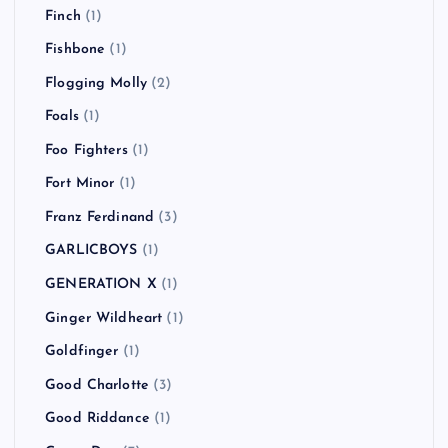
Finch
(1)
Fishbone
(1)
Flogging Molly
(2)
Foals
(1)
Foo Fighters
(1)
Fort Minor
(1)
Franz Ferdinand
(3)
GARLICBOYS
(1)
GENERATION X
(1)
Ginger Wildheart
(1)
Goldfinger
(1)
Good Charlotte
(3)
Good Riddance
(1)