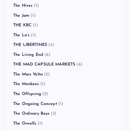
The Hives
(1)
The Jam
(1)
THE KBC
(1)
The La’s
(1)
THE LIBERTINES
(4)
The Living End
(6)
THE MAD CAPSULE MARKETS
(6)
The Mars Volta
(2)
The Monkees
(1)
The Offspring
(5)
The Ongoing Concept
(1)
The Ordinary Boys
(3)
The Orwells
(1)