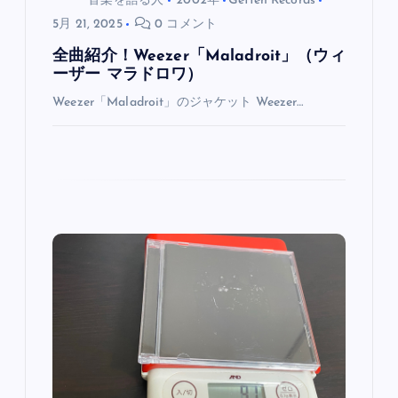
音楽を語る人
2002年
Geffen Records
5月 21, 2025
0 コメント
全曲紹介！Weezer「Maladroit」（ウィ
ーザー マラドロワ）
Weezer「Maladroit」のジャケット Weezer…