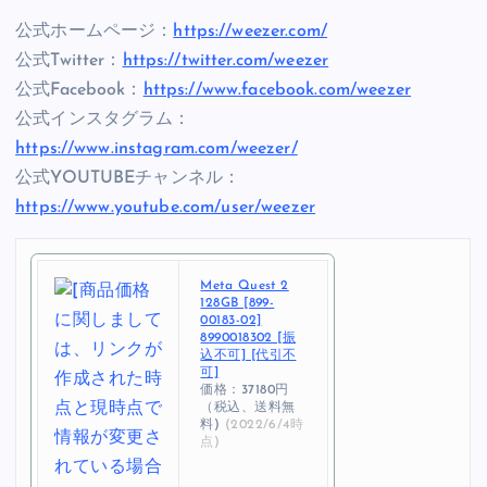
公式ホームページ：
https://weezer.com/
公式Twitter：
https://twitter.com/weezer
公式Facebook：
https://www.facebook.com/weezer
公式インスタグラム：
https://www.instagram.com/weezer/
公式YOUTUBEチャンネル：
https://www.youtube.com/user/weezer
Meta Quest 2
128GB [899-
00183-02]
8990018302 [振
込不可] [代引不
可]
価格：37180円
（税込、送料無
料)
(2022/6/4時
点)