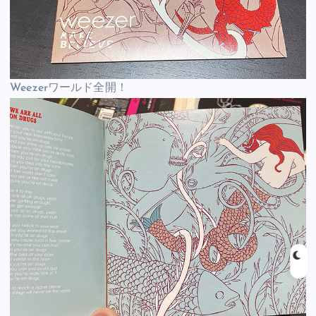
Weezerワールド全開！