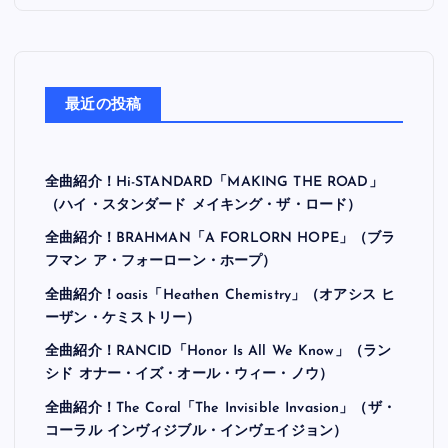
最近の投稿
全曲紹介！Hi-STANDARD「MAKING THE ROAD」
（ハイ・スタンダード メイキング・ザ・ロード）
全曲紹介！BRAHMAN「A FORLORN HOPE」（ブラ
フマン ア・フォーローン・ホープ）
全曲紹介！oasis「Heathen Chemistry」（オアシス ヒ
ーザン・ケミストリー）
全曲紹介！RANCID「Honor Is All We Know」（ラン
シド オナー・イズ・オール・ウィー・ノウ）
全曲紹介！The Coral「The Invisible Invasion」（ザ・
コーラル インヴィジブル・インヴェイジョン）