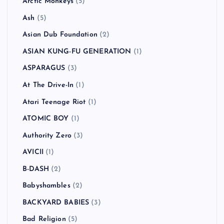
Arctic Monkeys
(5)
Ash
(5)
Asian Dub Foundation
(2)
ASIAN KUNG-FU GENERATION
(1)
ASPARAGUS
(3)
At The Drive-In
(1)
Atari Teenage Riot
(1)
ATOMIC BOY
(1)
Authority Zero
(3)
AVICII
(1)
B-DASH
(2)
Babyshambles
(2)
BACKYARD BABIES
(3)
Bad Religion
(5)