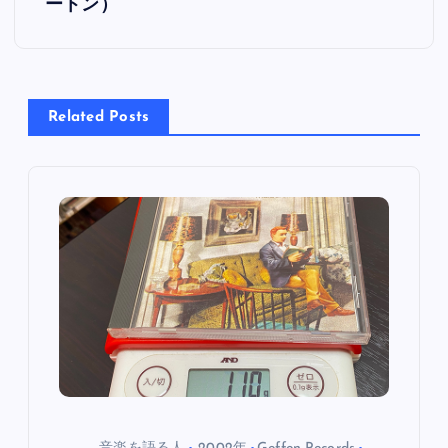
ートン）
ゲ
ー
シ
Related Posts
ョ
ン