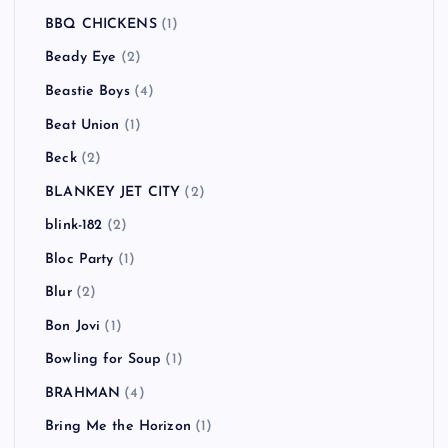
BBQ CHICKENS
(1)
Beady Eye
(2)
Beastie Boys
(4)
Beat Union
(1)
Beck
(2)
BLANKEY JET CITY
(2)
blink-182
(2)
Bloc Party
(1)
Blur
(2)
Bon Jovi
(1)
Bowling for Soup
(1)
BRAHMAN
(4)
Bring Me the Horizon
(1)