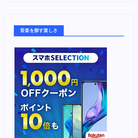
音
楽
た
ち
音楽を探す楽しさ