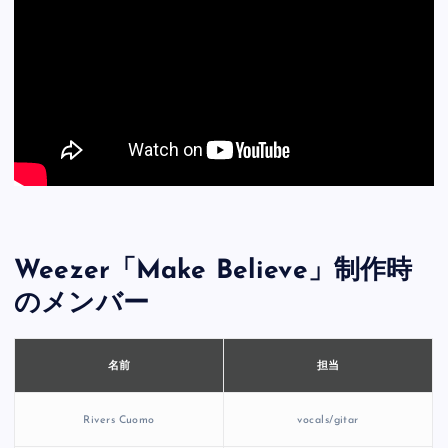
Weezer「Make Believe」制作時
のメンバー
担当
名前
Rivers Cuomo
vocals/gitar