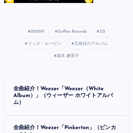
2005年
Geffen Records
US
リック・ルービン
五枚目のアルバム
坂本 麻里子
投
全曲紹介！Weezer「Weezer（White
稿
Album）」（ウィーザー ホワイトアルバ
ム）
ナ
ビ
全曲紹介！Weezer「Pinkerton」（ピンカ