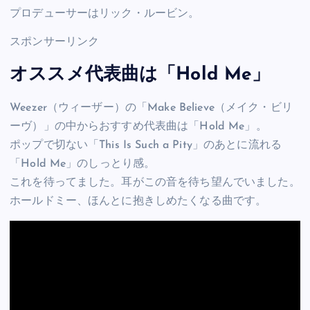
プロデューサーはリック・ルービン。
スポンサーリンク
オススメ代表曲は「Hold Me」
Weezer（ウィーザー）の「Make Believe（メイク・ビリ
ーヴ）」の中からおすすめ代表曲は「Hold Me」。
ポップで切ない「This Is Such a Pity」のあとに流れる
「Hold Me」のしっとり感。
これを待ってました。耳がこの音を待ち望んでいました。
ホールドミー、ほんとに抱きしめたくなる曲です。