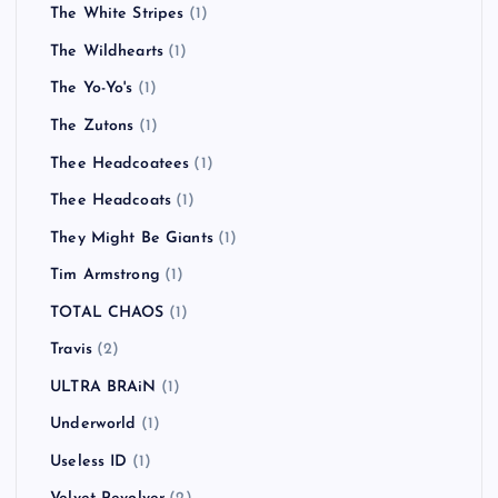
The White Stripes
(1)
The Wildhearts
(1)
The Yo-Yo's
(1)
The Zutons
(1)
Thee Headcoatees
(1)
Thee Headcoats
(1)
They Might Be Giants
(1)
Tim Armstrong
(1)
TOTAL CHAOS
(1)
Travis
(2)
ULTRA BRAiN
(1)
Underworld
(1)
Useless ID
(1)