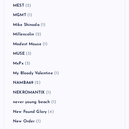
MEST
(2)
MGMT
(1)
Mike Shinoda
(1)
Millencolin
(2)
Modest Mouse
(1)
MUSE
(3)
MxPx
(5)
My Bloody Valentine
(1)
NAMBA69
(2)
NEKROMANTIX
(1)
never young beach
(1)
New Found Glory
(4)
New Order
(1)