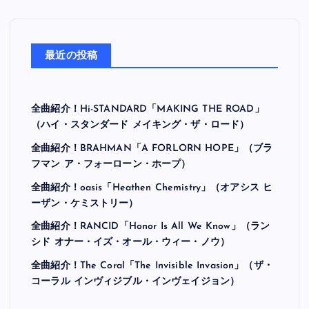
最近の投稿
全曲紹介！Hi-STANDARD「MAKING THE ROAD」
（ハイ・スタンダード メイキング・ザ・ロード）
全曲紹介！BRAHMAN「A FORLORN HOPE」（ブラ
フマン ア・フォーローン・ホープ）
全曲紹介！oasis「Heathen Chemistry」（オアシス ヒ
ーザン・ケミストリー）
全曲紹介！RANCID「Honor Is All We Know」（ラン
シド オナー・イズ・オール・ウィー・ノウ）
全曲紹介！The Coral「The Invisible Invasion」（ザ・
コーラル インヴィジブル・インヴェイジョン）