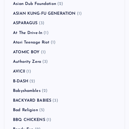
Asian Dub Foundation
(2)
ASIAN KUNG-FU GENERATION
(1)
ASPARAGUS
(3)
At The Drive-In
(1)
Atari Teenage Riot
(1)
ATOMIC BOY
(1)
Authority Zero
(3)
AVICII
(1)
B-DASH
(2)
Babyshambles
(2)
BACKYARD BABIES
(3)
Bad Religion
(5)
BBQ CHICKENS
(1)