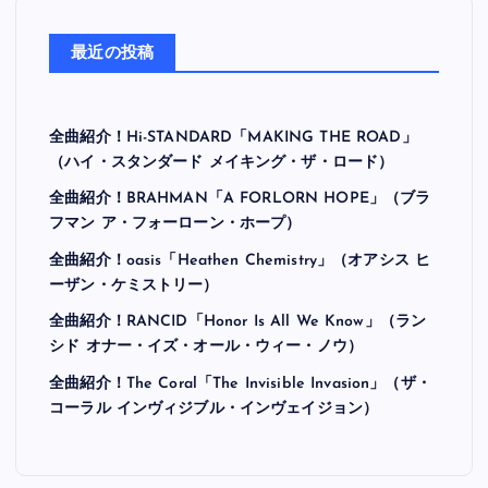
最近の投稿
全曲紹介！Hi-STANDARD「MAKING THE ROAD」
（ハイ・スタンダード メイキング・ザ・ロード）
全曲紹介！BRAHMAN「A FORLORN HOPE」（ブラ
フマン ア・フォーローン・ホープ）
全曲紹介！oasis「Heathen Chemistry」（オアシス ヒ
ーザン・ケミストリー）
全曲紹介！RANCID「Honor Is All We Know」（ラン
シド オナー・イズ・オール・ウィー・ノウ）
全曲紹介！The Coral「The Invisible Invasion」（ザ・
コーラル インヴィジブル・インヴェイジョン）