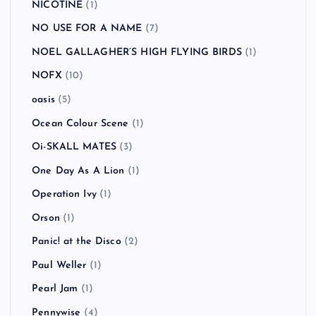
NICOTINE
(1)
NO USE FOR A NAME
(7)
NOEL GALLAGHER’S HIGH FLYING BIRDS
(1)
NOFX
(10)
oasis
(5)
Ocean Colour Scene
(1)
Oi-SKALL MATES
(3)
One Day As A Lion
(1)
Operation Ivy
(1)
Orson
(1)
Panic! at the Disco
(2)
Paul Weller
(1)
Pearl Jam
(1)
Pennywise
(4)