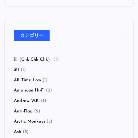
カテゴリー
!!!（Chk Chk Chk）
(1)
311
(1)
All Time Low
(1)
American Hi-Fi
(2)
Andrew W.K.
(1)
Anti-Flag
(2)
Arctic Monkeys
(5)
Ash
(5)