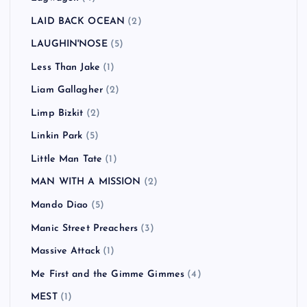
LAID BACK OCEAN
(2)
LAUGHIN'NOSE
(5)
Less Than Jake
(1)
Liam Gallagher
(2)
Limp Bizkit
(2)
Linkin Park
(5)
Little Man Tate
(1)
MAN WITH A MISSION
(2)
Mando Diao
(5)
Manic Street Preachers
(3)
Massive Attack
(1)
Me First and the Gimme Gimmes
(4)
MEST
(1)