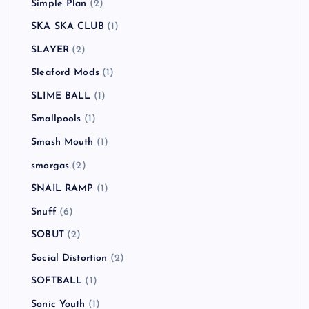
Simple Plan
(2)
SKA SKA CLUB
(1)
SLAYER
(2)
Sleaford Mods
(1)
SLIME BALL
(1)
Smallpools
(1)
Smash Mouth
(1)
smorgas
(2)
SNAIL RAMP
(1)
Snuff
(6)
SOBUT
(2)
Social Distortion
(2)
SOFTBALL
(1)
Sonic Youth
(1)