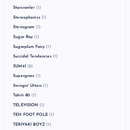
Starcrawler
(1)
Stereophonics
(1)
Steriogram
(1)
Sugar Ray
(1)
Sugarplum Fairy
(1)
Suicidal Tendencies
(1)
SUM41
(8)
Supergrass
(1)
Swingin' Utters
(1)
Tahiti 80
(1)
TELEVISION
(1)
TEN FOOT POLE
(1)
TERIYAKI BOYZ
(1)