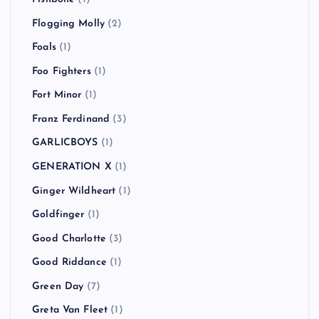
Flogging Molly
(2)
Foals
(1)
Foo Fighters
(1)
Fort Minor
(1)
Franz Ferdinand
(3)
GARLICBOYS
(1)
GENERATION X
(1)
Ginger Wildheart
(1)
Goldfinger
(1)
Good Charlotte
(3)
Good Riddance
(1)
Green Day
(7)
Greta Van Fleet
(1)