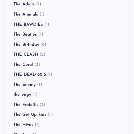
The Adicts
(1)
The Animals
(1)
THE BAWDIES
(1)
The Beatles
(1)
The Birthday
(6)
THE CLASH
(2)
The Coral
(3)
THE DEAD 60’S
(1)
The Enemy
(1)
the engy
(1)
The Fratellis
(3)
The Get Up kids
(1)
The Hives
(1)