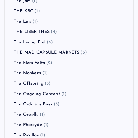
The Jam
(1)
THE KBC
(1)
The La’s
(1)
THE LIBERTINES
(4)
The Living End
(6)
THE MAD CAPSULE MARKETS
(6)
The Mars Volta
(2)
The Monkees
(1)
The Offspring
(5)
The Ongoing Concept
(1)
The Ordinary Boys
(3)
The Orwells
(1)
The Pharcyde
(1)
The Rezillos
(1)