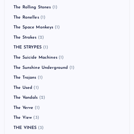
The Rolling Stones
(1)
The Ronelles
(1)
The Space Monkeys
(1)
The Strokes
(2)
THE STRYPES
(1)
The Suicide Machines
(1)
The Sunshine Underground
(1)
The Trojans
(1)
The Used
(1)
The Vandals
(2)
The Verve
(1)
The View
(3)
THE VINES
(3)