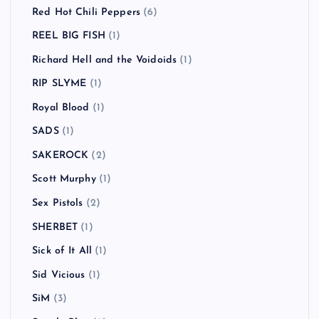
Red Hot Chili Peppers
(6)
REEL BIG FISH
(1)
Richard Hell and the Voidoids
(1)
RIP SLYME
(1)
Royal Blood
(1)
SADS
(1)
SAKEROCK
(2)
Scott Murphy
(1)
Sex Pistols
(2)
SHERBET
(1)
Sick of It All
(1)
Sid Vicious
(1)
SiM
(3)