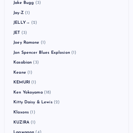
Jake Bugg
(3)
Jay-Z
(1)
JELLY→
(2)
JET
(3)
Joey Ramone
(1)
Jon Spencer Blues Explosion
(1)
Kasabian
(3)
Keane
(1)
KEMURI
(1)
Ken Yokoyama
(18)
Kitty Daisy & Lewis
(2)
Klaxons
(1)
KUZIRA
(1)
Lagwagon
(4)