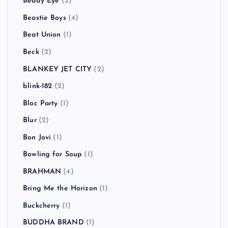
Beady Eye
(2)
Beastie Boys
(4)
Beat Union
(1)
Beck
(2)
BLANKEY JET CITY
(2)
blink-182
(2)
Bloc Party
(1)
Blur
(2)
Bon Jovi
(1)
Bowling for Soup
(1)
BRAHMAN
(4)
Bring Me the Horizon
(1)
Buckcherry
(1)
BUDDHA BRAND
(1)