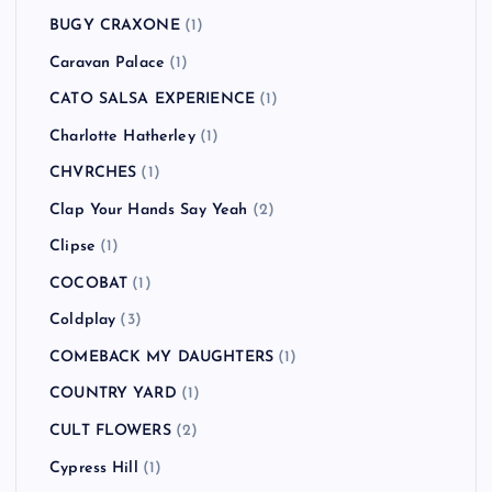
BUGY CRAXONE
(1)
Caravan Palace
(1)
CATO SALSA EXPERIENCE
(1)
Charlotte Hatherley
(1)
CHVRCHES
(1)
Clap Your Hands Say Yeah
(2)
Clipse
(1)
COCOBAT
(1)
Coldplay
(3)
COMEBACK MY DAUGHTERS
(1)
COUNTRY YARD
(1)
CULT FLOWERS
(2)
Cypress Hill
(1)