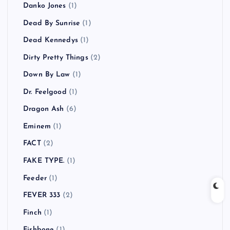
Danko Jones
(1)
Dead By Sunrise
(1)
Dead Kennedys
(1)
Dirty Pretty Things
(2)
Down By Law
(1)
Dr. Feelgood
(1)
Dragon Ash
(6)
Eminem
(1)
FACT
(2)
FAKE TYPE.
(1)
Feeder
(1)
FEVER 333
(2)
Finch
(1)
Fishbone
(1)