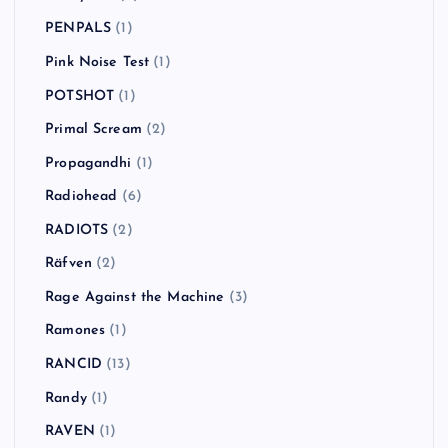
PENPALS
(1)
Pink Noise Test
(1)
POTSHOT
(1)
Primal Scream
(2)
Propagandhi
(1)
Radiohead
(6)
RADIOTS
(2)
Räfven
(2)
Rage Against the Machine
(3)
Ramones
(1)
RANCID
(13)
Randy
(1)
RAVEN
(1)