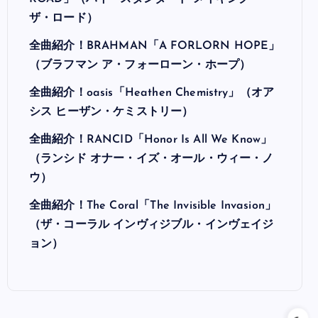
ザ・ロード）
全曲紹介！BRAHMAN「A FORLORN HOPE」
（ブラフマン ア・フォーローン・ホープ）
全曲紹介！oasis「Heathen Chemistry」（オア
シス ヒーザン・ケミストリー）
全曲紹介！RANCID「Honor Is All We Know」
（ランシド オナー・イズ・オール・ウィー・ノ
ウ）
全曲紹介！The Coral「The Invisible Invasion」
（ザ・コーラル インヴィジブル・インヴェイジ
ョン）