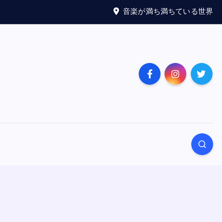
音楽が満ち満ちている世界