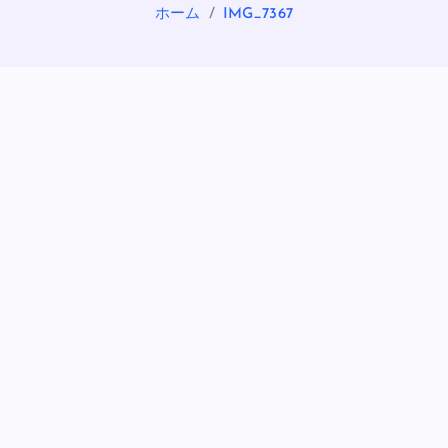
ホーム
IMG_7367
OASIS