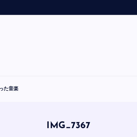
「
A
った音楽
IMG_7367