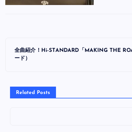
投
全曲紹介！Hi-STANDARD「MAKING TH
稿
ード）
ナ
ビ
Related Posts
ゲ
ー