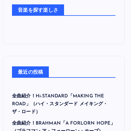
た
音楽を探す楽しさ
ち