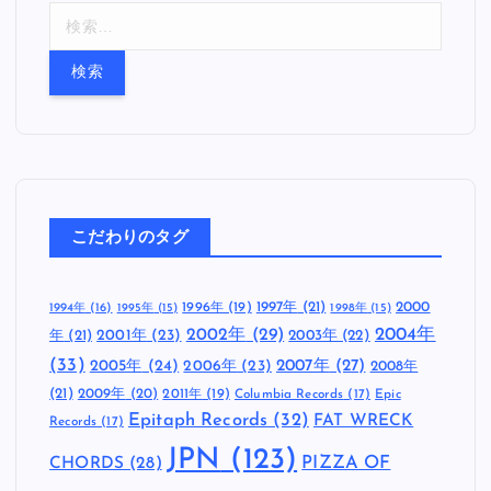
検
索
:
こだわりのタグ
1997年
(21)
2000
1996年
(19)
1994年
(16)
1995年
(15)
1998年
(15)
2002年
(29)
2004年
年
(21)
2001年
(23)
2003年
(22)
(33)
2005年
(24)
2007年
(27)
2006年
(23)
2008年
(21)
2009年
(20)
2011年
(19)
Columbia Records
(17)
Epic
Epitaph Records
(32)
FAT WRECK
Records
(17)
JPN
(123)
CHORDS
(28)
PIZZA OF