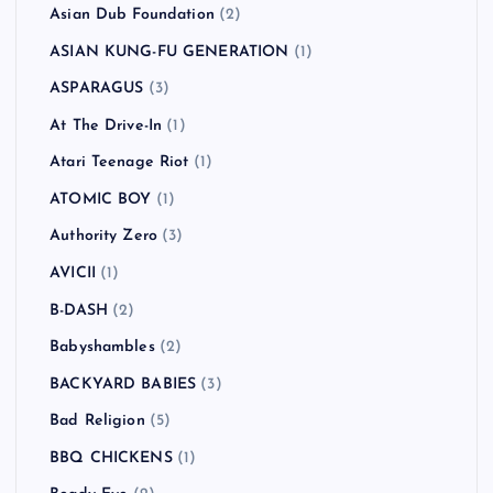
Asian Dub Foundation
(2)
ASIAN KUNG-FU GENERATION
(1)
ASPARAGUS
(3)
At The Drive-In
(1)
Atari Teenage Riot
(1)
ATOMIC BOY
(1)
Authority Zero
(3)
AVICII
(1)
B-DASH
(2)
Babyshambles
(2)
BACKYARD BABIES
(3)
Bad Religion
(5)
BBQ CHICKENS
(1)