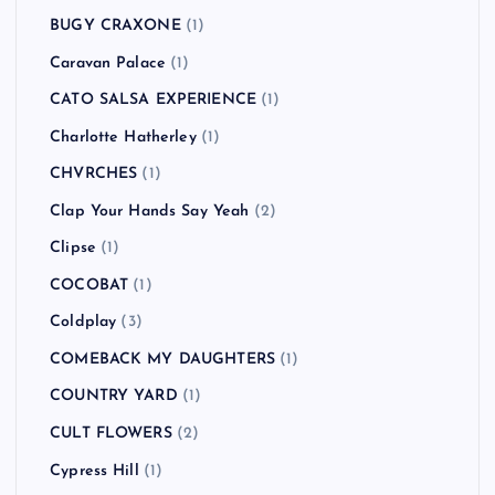
BUGY CRAXONE
(1)
Caravan Palace
(1)
CATO SALSA EXPERIENCE
(1)
Charlotte Hatherley
(1)
CHVRCHES
(1)
Clap Your Hands Say Yeah
(2)
Clipse
(1)
COCOBAT
(1)
Coldplay
(3)
COMEBACK MY DAUGHTERS
(1)
COUNTRY YARD
(1)
CULT FLOWERS
(2)
Cypress Hill
(1)