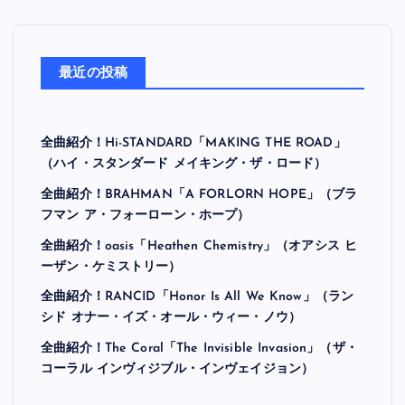
最近の投稿
全曲紹介！Hi-STANDARD「MAKING THE ROAD」
（ハイ・スタンダード メイキング・ザ・ロード）
全曲紹介！BRAHMAN「A FORLORN HOPE」（ブラ
フマン ア・フォーローン・ホープ）
全曲紹介！oasis「Heathen Chemistry」（オアシス ヒ
ーザン・ケミストリー）
全曲紹介！RANCID「Honor Is All We Know」（ラン
シド オナー・イズ・オール・ウィー・ノウ）
全曲紹介！The Coral「The Invisible Invasion」（ザ・
コーラル インヴィジブル・インヴェイジョン）