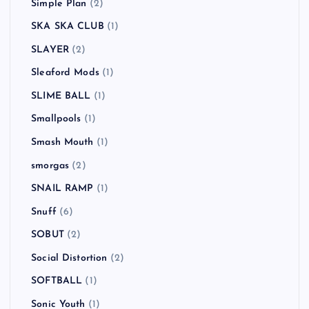
Simple Plan
(2)
SKA SKA CLUB
(1)
SLAYER
(2)
Sleaford Mods
(1)
SLIME BALL
(1)
Smallpools
(1)
Smash Mouth
(1)
smorgas
(2)
SNAIL RAMP
(1)
Snuff
(6)
SOBUT
(2)
Social Distortion
(2)
SOFTBALL
(1)
Sonic Youth
(1)