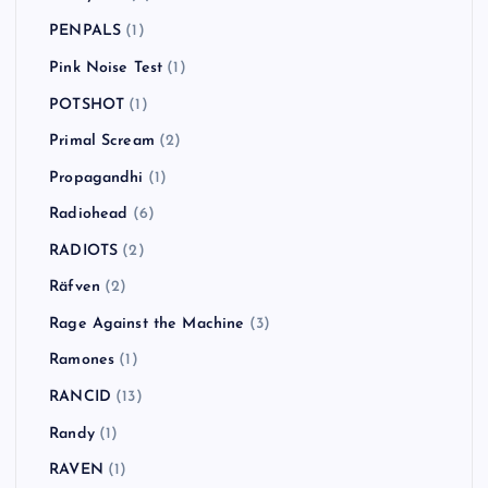
PENPALS
(1)
Pink Noise Test
(1)
POTSHOT
(1)
Primal Scream
(2)
Propagandhi
(1)
Radiohead
(6)
RADIOTS
(2)
Räfven
(2)
Rage Against the Machine
(3)
Ramones
(1)
RANCID
(13)
Randy
(1)
RAVEN
(1)