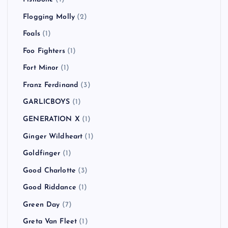
Flogging Molly
(2)
Foals
(1)
Foo Fighters
(1)
Fort Minor
(1)
Franz Ferdinand
(3)
GARLICBOYS
(1)
GENERATION X
(1)
Ginger Wildheart
(1)
Goldfinger
(1)
Good Charlotte
(3)
Good Riddance
(1)
Green Day
(7)
Greta Van Fleet
(1)