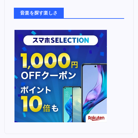
た
ち
音楽を探す楽しさ