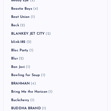
Beady Eye
(2)
Beastie Boys
(4)
Beat Union
(1)
Beck
(2)
BLANKEY JET CITY
(2)
blink-182
(2)
Bloc Party
(1)
Blur
(2)
Bon Jovi
(1)
Bowling for Soup
(1)
BRAHMAN
(4)
Bring Me the Horizon
(1)
Buckcherry
(1)
BUDDHA BRAND
(1)