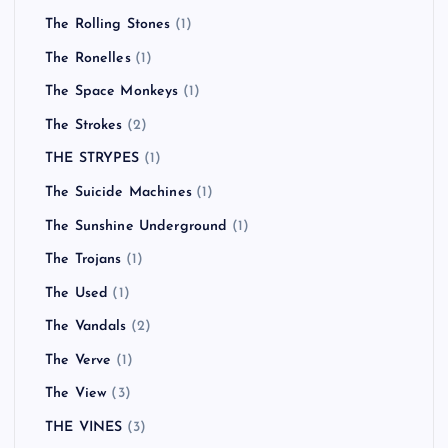
The Rolling Stones
(1)
The Ronelles
(1)
The Space Monkeys
(1)
The Strokes
(2)
THE STRYPES
(1)
The Suicide Machines
(1)
The Sunshine Underground
(1)
The Trojans
(1)
The Used
(1)
The Vandals
(2)
The Verve
(1)
The View
(3)
THE VINES
(3)