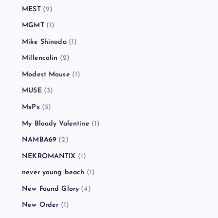
MEST
(2)
MGMT
(1)
Mike Shinoda
(1)
Millencolin
(2)
Modest Mouse
(1)
MUSE
(3)
MxPx
(5)
My Bloody Valentine
(1)
NAMBA69
(2)
NEKROMANTIX
(1)
never young beach
(1)
New Found Glory
(4)
New Order
(1)