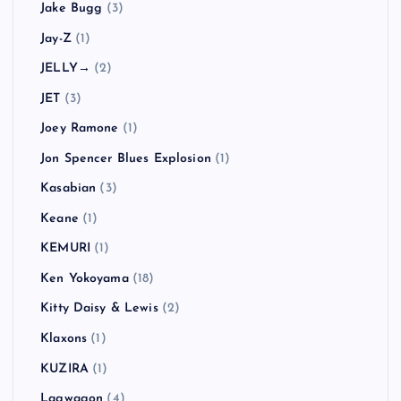
Jake Bugg
(3)
Jay-Z
(1)
JELLY→
(2)
JET
(3)
Joey Ramone
(1)
Jon Spencer Blues Explosion
(1)
Kasabian
(3)
Keane
(1)
KEMURI
(1)
Ken Yokoyama
(18)
Kitty Daisy & Lewis
(2)
Klaxons
(1)
KUZIRA
(1)
Lagwagon
(4)