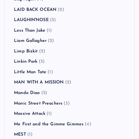
LAID BACK OCEAN
(2)
LAUGHIN'NOSE
(5)
Less Than Jake
(1)
Liam Gallagher
(2)
Limp Bizkit
(2)
Linkin Park
(5)
Little Man Tate
(1)
MAN WITH A MISSION
(2)
Mando Diao
(5)
Manic Street Preachers
(3)
Massive Attack
(1)
Me First and the Gimme Gimmes
(4)
MEST
(1)