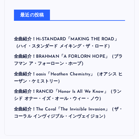
最近の投稿
全曲紹介！Hi-STANDARD「MAKING THE ROAD」
（ハイ・スタンダード メイキング・ザ・ロード）
全曲紹介！BRAHMAN「A FORLORN HOPE」（ブラ
フマン ア・フォーローン・ホープ）
全曲紹介！oasis「Heathen Chemistry」（オアシス ヒ
ーザン・ケミストリー）
全曲紹介！RANCID「Honor Is All We Know」（ラン
シド オナー・イズ・オール・ウィー・ノウ）
全曲紹介！The Coral「The Invisible Invasion」（ザ・
コーラル インヴィジブル・インヴェイジョン）