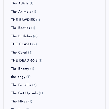
The Adicts
(1)
The Animals
(1)
THE BAWDIES
(1)
The Beatles
(1)
The Birthday
(6)
THE CLASH
(2)
The Coral
(3)
THE DEAD 60’S
(1)
The Enemy
(1)
the engy
(1)
The Fratellis
(3)
The Get Up kids
(1)
The Hives
(1)