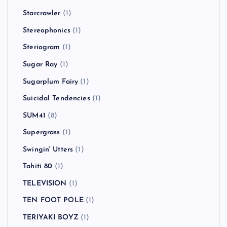
Starcrawler
(1)
Stereophonics
(1)
Steriogram
(1)
Sugar Ray
(1)
Sugarplum Fairy
(1)
Suicidal Tendencies
(1)
SUM41
(8)
Supergrass
(1)
Swingin' Utters
(1)
Tahiti 80
(1)
TELEVISION
(1)
TEN FOOT POLE
(1)
TERIYAKI BOYZ
(1)