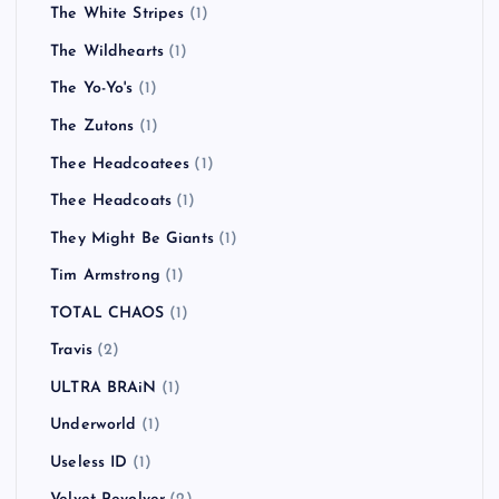
The White Stripes
(1)
The Wildhearts
(1)
The Yo-Yo's
(1)
The Zutons
(1)
Thee Headcoatees
(1)
Thee Headcoats
(1)
They Might Be Giants
(1)
Tim Armstrong
(1)
TOTAL CHAOS
(1)
Travis
(2)
ULTRA BRAiN
(1)
Underworld
(1)
Useless ID
(1)