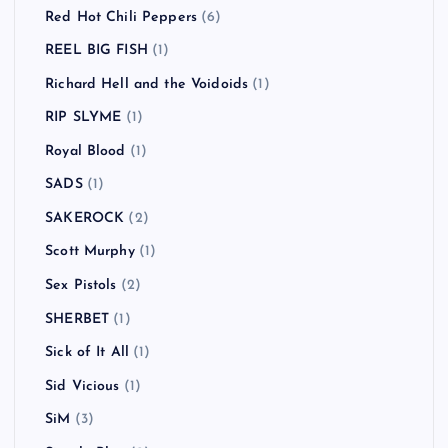
Red Hot Chili Peppers
(6)
REEL BIG FISH
(1)
Richard Hell and the Voidoids
(1)
RIP SLYME
(1)
Royal Blood
(1)
SADS
(1)
SAKEROCK
(2)
Scott Murphy
(1)
Sex Pistols
(2)
SHERBET
(1)
Sick of It All
(1)
Sid Vicious
(1)
SiM
(3)