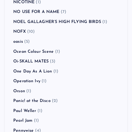
NICOTINE
(1)
NO USE FOR A NAME
(7)
NOEL GALLAGHER’S HIGH FLYING BIRDS
(1)
NOFX
(10)
oasis
(5)
Ocean Colour Scene
(1)
Oi-SKALL MATES
(3)
One Day As A Lion
(1)
Operation Ivy
(1)
Orson
(1)
Panic! at the Disco
(2)
Paul Weller
(1)
Pearl Jam
(1)
Pennywise
(4)