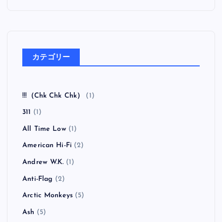
カテゴリー
!!!（Chk Chk Chk）
(1)
311
(1)
All Time Low
(1)
American Hi-Fi
(2)
Andrew W.K.
(1)
Anti-Flag
(2)
Arctic Monkeys
(5)
Ash
(5)