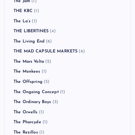
The Jam
(1)
THE KBC
(1)
The La’s
(1)
THE LIBERTINES
(4)
The Living End
(6)
THE MAD CAPSULE MARKETS
(6)
The Mars Volta
(2)
The Monkees
(1)
The Offspring
(5)
The Ongoing Concept
(1)
The Ordinary Boys
(3)
The Orwells
(1)
The Pharcyde
(1)
The Rezillos
(1)