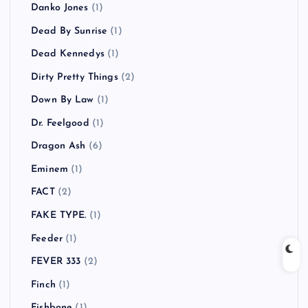
Danko Jones
(1)
Dead By Sunrise
(1)
Dead Kennedys
(1)
Dirty Pretty Things
(2)
Down By Law
(1)
Dr. Feelgood
(1)
Dragon Ash
(6)
Eminem
(1)
FACT
(2)
FAKE TYPE.
(1)
Feeder
(1)
FEVER 333
(2)
Finch
(1)
Fishbone
(1)