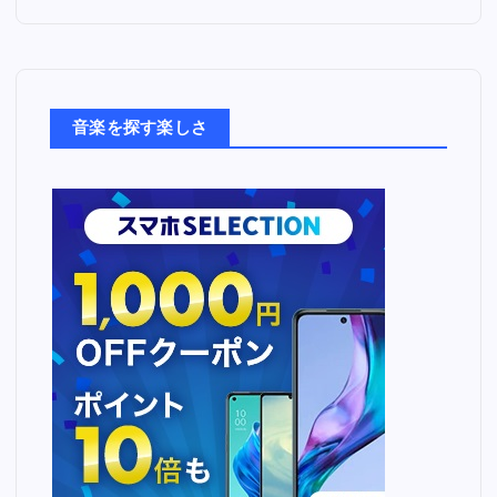
た
音
楽
た
ち
音楽を探す楽しさ