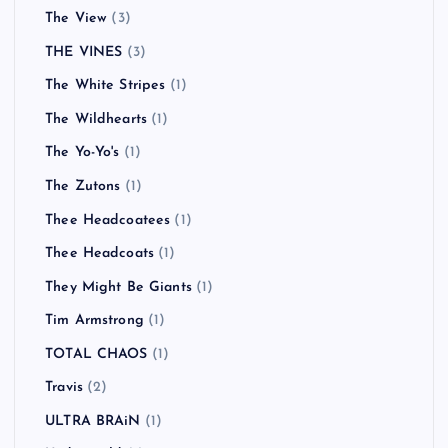
The View
(3)
THE VINES
(3)
The White Stripes
(1)
The Wildhearts
(1)
The Yo-Yo's
(1)
The Zutons
(1)
Thee Headcoatees
(1)
Thee Headcoats
(1)
They Might Be Giants
(1)
Tim Armstrong
(1)
TOTAL CHAOS
(1)
Travis
(2)
ULTRA BRAiN
(1)