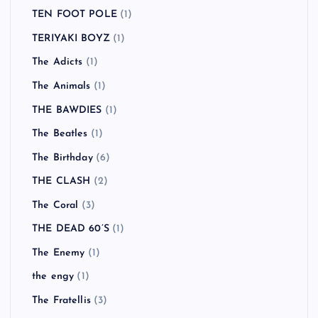
TEN FOOT POLE
(1)
TERIYAKI BOYZ
(1)
The Adicts
(1)
The Animals
(1)
THE BAWDIES
(1)
The Beatles
(1)
The Birthday
(6)
THE CLASH
(2)
The Coral
(3)
THE DEAD 60’S
(1)
The Enemy
(1)
the engy
(1)
The Fratellis
(3)