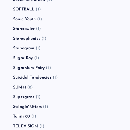
SOFTBALL
(1)
Sonic Youth
(1)
Starcrawler
(1)
Stereophonics
(1)
Steriogram
(1)
Sugar Ray
(1)
Sugarplum Fairy
(1)
Suicidal Tendencies
(1)
SUM41
(8)
Supergrass
(1)
Swingin' Utters
(1)
Tahiti 80
(1)
TELEVISION
(1)