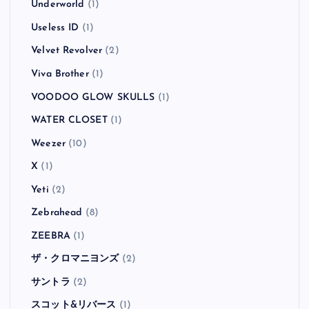
Underworld
(1)
Useless ID
(1)
Velvet Revolver
(2)
Viva Brother
(1)
VOODOO GLOW SKULLS
(1)
WATER CLOSET
(1)
Weezer
(10)
X
(1)
Yeti
(2)
Zebrahead
(8)
ZEEBRA
(1)
ザ・クロマニヨンズ
(2)
サントラ
(2)
スコット&リバース
(1)