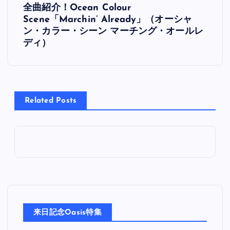
全曲紹介！Ocean Colour
稿
Scene「Marchin’ Already」（オーシャ
ン・カラー・シーン マーチング・オールレ
ナ
ディ）
ビ
ゲ
Related Posts
ー
シ
ョ
ン
来日記念Oasis特集