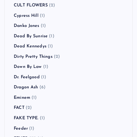
CULT FLOWERS
(2)
Cypress Hill
(1)
Danko Jones
(1)
Dead By Sunrise
(1)
Dead Kennedys
(1)
Dirty Pretty Things
(2)
Down By Law
(1)
Dr. Feelgood
(1)
Dragon Ash
(6)
Eminem
(1)
FACT
(2)
FAKE TYPE.
(1)
Feeder
(1)