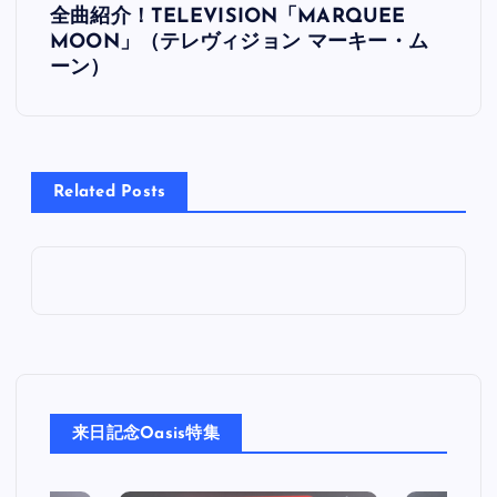
全曲紹介！TELEVISION「MARQUEE
稿
MOON」（テレヴィジョン マーキー・ム
ーン）
ナ
ビ
Related Posts
ゲ
ー
シ
ョ
ン
来日記念Oasis特集