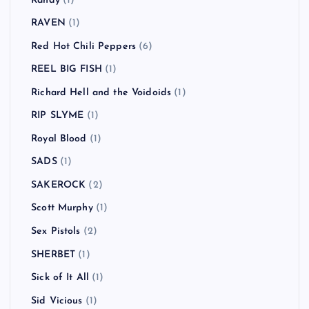
Randy
(1)
RAVEN
(1)
Red Hot Chili Peppers
(6)
REEL BIG FISH
(1)
Richard Hell and the Voidoids
(1)
RIP SLYME
(1)
Royal Blood
(1)
SADS
(1)
SAKEROCK
(2)
Scott Murphy
(1)
Sex Pistols
(2)
SHERBET
(1)
Sick of It All
(1)
Sid Vicious
(1)