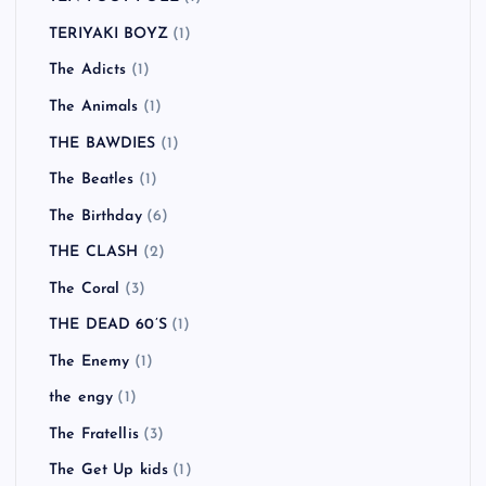
TERIYAKI BOYZ
(1)
The Adicts
(1)
The Animals
(1)
THE BAWDIES
(1)
The Beatles
(1)
The Birthday
(6)
THE CLASH
(2)
The Coral
(3)
THE DEAD 60’S
(1)
The Enemy
(1)
the engy
(1)
The Fratellis
(3)
The Get Up kids
(1)