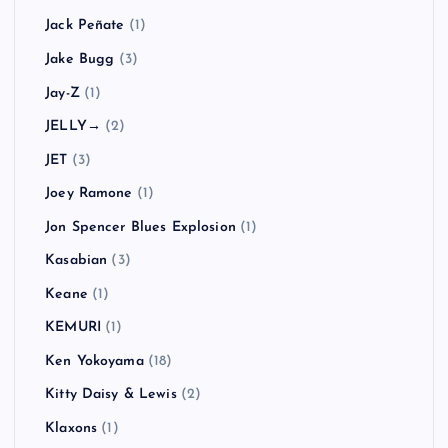
Jack Peñate
(1)
Jake Bugg
(3)
Jay-Z
(1)
JELLY→
(2)
JET
(3)
Joey Ramone
(1)
Jon Spencer Blues Explosion
(1)
Kasabian
(3)
Keane
(1)
KEMURI
(1)
Ken Yokoyama
(18)
Kitty Daisy & Lewis
(2)
Klaxons
(1)