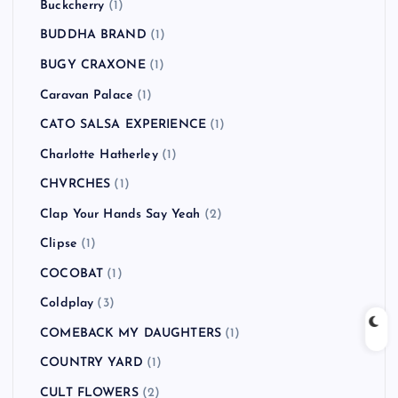
Buckcherry
(1)
BUDDHA BRAND
(1)
BUGY CRAXONE
(1)
Caravan Palace
(1)
CATO SALSA EXPERIENCE
(1)
Charlotte Hatherley
(1)
CHVRCHES
(1)
Clap Your Hands Say Yeah
(2)
Clipse
(1)
COCOBAT
(1)
Coldplay
(3)
COMEBACK MY DAUGHTERS
(1)
COUNTRY YARD
(1)
CULT FLOWERS
(2)