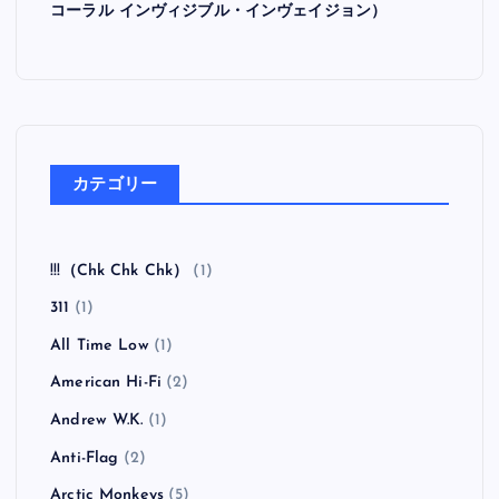
コーラル インヴィジブル・インヴェイジョン）
カテゴリー
!!!（Chk Chk Chk）
(1)
311
(1)
All Time Low
(1)
American Hi-Fi
(2)
Andrew W.K.
(1)
Anti-Flag
(2)
Arctic Monkeys
(5)