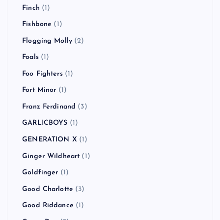
Finch
(1)
Fishbone
(1)
Flogging Molly
(2)
Foals
(1)
Foo Fighters
(1)
Fort Minor
(1)
Franz Ferdinand
(3)
GARLICBOYS
(1)
GENERATION X
(1)
Ginger Wildheart
(1)
Goldfinger
(1)
Good Charlotte
(3)
Good Riddance
(1)