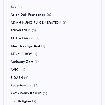
Ash
(5)
Asian Dub Foundation
(2)
ASIAN KUNG-FU GENERATION
(1)
ASPARAGUS
(3)
At The Drive-In
(1)
Atari Teenage Riot
(1)
ATOMIC BOY
(1)
Authority Zero
(3)
AVICII
(1)
B-DASH
(2)
Babyshambles
(2)
BACKYARD BABIES
(3)
Bad Religion
(5)