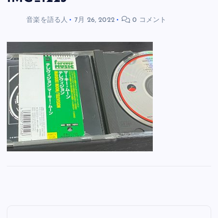
音楽を語る人
7月 26, 2022
0 コメント
投