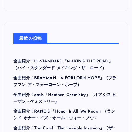
最近の投稿
全曲紹介！Hi-STANDARD「MAKING THE ROAD」
（ハイ・スタンダード メイキング・ザ・ロード）
全曲紹介！BRAHMAN「A FORLORN HOPE」（ブラ
フマン ア・フォーローン・ホープ）
全曲紹介！oasis「Heathen Chemistry」（オアシス ヒ
ーザン・ケミストリー）
全曲紹介！RANCID「Honor Is All We Know」（ラン
シド オナー・イズ・オール・ウィー・ノウ）
全曲紹介！The Coral「The Invisible Invasion」（ザ・