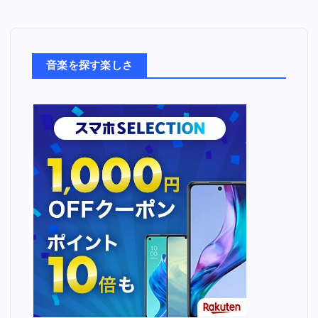
音
楽
た
ち
音楽を探す楽しさ