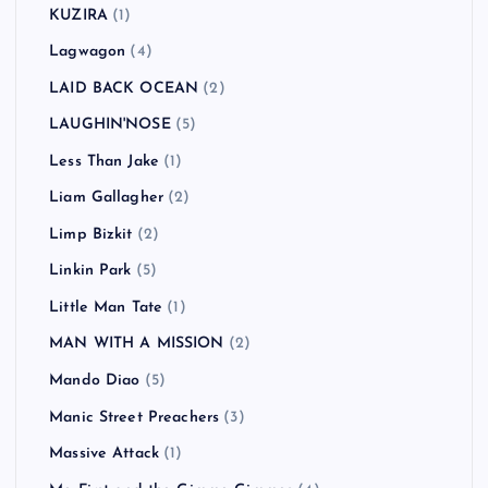
KUZIRA
(1)
Lagwagon
(4)
LAID BACK OCEAN
(2)
LAUGHIN'NOSE
(5)
Less Than Jake
(1)
Liam Gallagher
(2)
Limp Bizkit
(2)
Linkin Park
(5)
Little Man Tate
(1)
MAN WITH A MISSION
(2)
Mando Diao
(5)
Manic Street Preachers
(3)
Massive Attack
(1)