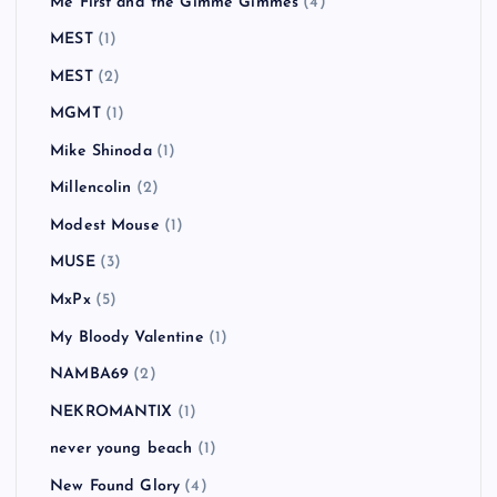
Me First and the Gimme Gimmes
(4)
MEST
(1)
MEST
(2)
MGMT
(1)
Mike Shinoda
(1)
Millencolin
(2)
Modest Mouse
(1)
MUSE
(3)
MxPx
(5)
My Bloody Valentine
(1)
NAMBA69
(2)
NEKROMANTIX
(1)
never young beach
(1)
New Found Glory
(4)