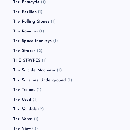
The Pharcyde
(1)
The Rezillos
(1)
The Rolling Stones
(1)
The Ronelles
(1)
The Space Monkeys
(1)
The Strokes
(2)
THE STRYPES
(1)
The Suicide Machines
(1)
The Sunshine Underground
(1)
The Trojans
(1)
The Used
(1)
The Vandals
(2)
The Verve
(1)
The View
(3)