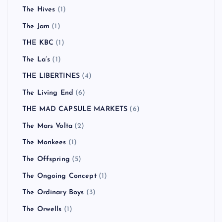
The Hives
(1)
The Jam
(1)
THE KBC
(1)
The La’s
(1)
THE LIBERTINES
(4)
The Living End
(6)
THE MAD CAPSULE MARKETS
(6)
The Mars Volta
(2)
The Monkees
(1)
The Offspring
(5)
The Ongoing Concept
(1)
The Ordinary Boys
(3)
The Orwells
(1)