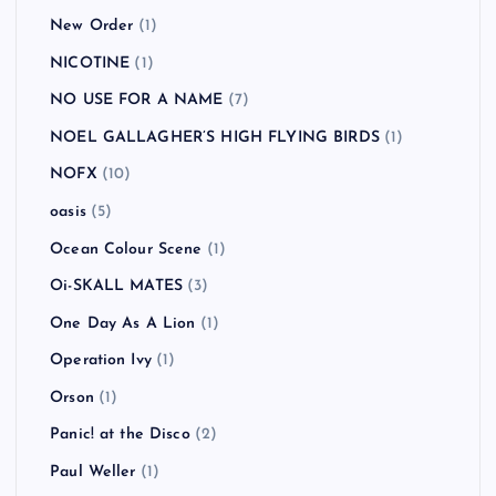
New Order
(1)
NICOTINE
(1)
NO USE FOR A NAME
(7)
NOEL GALLAGHER’S HIGH FLYING BIRDS
(1)
NOFX
(10)
oasis
(5)
Ocean Colour Scene
(1)
Oi-SKALL MATES
(3)
One Day As A Lion
(1)
Operation Ivy
(1)
Orson
(1)
Panic! at the Disco
(2)
Paul Weller
(1)