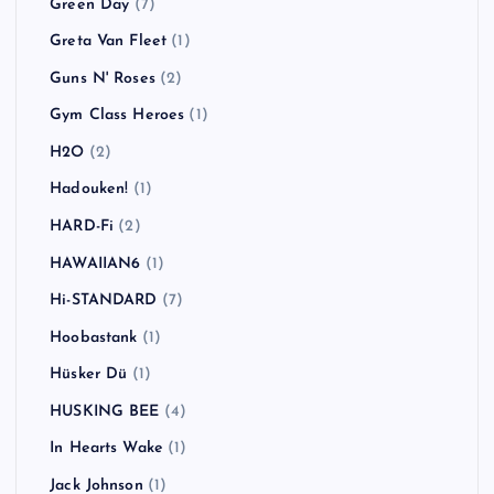
Green Day
(7)
Greta Van Fleet
(1)
Guns N' Roses
(2)
Gym Class Heroes
(1)
H2O
(2)
Hadouken!
(1)
HARD-Fi
(2)
HAWAIIAN6
(1)
Hi-STANDARD
(7)
Hoobastank
(1)
Hüsker Dü
(1)
HUSKING BEE
(4)
In Hearts Wake
(1)
Jack Johnson
(1)