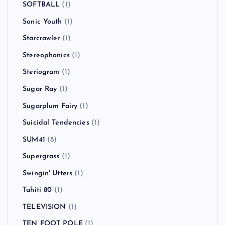
SOFTBALL
(1)
Sonic Youth
(1)
Starcrawler
(1)
Stereophonics
(1)
Steriogram
(1)
Sugar Ray
(1)
Sugarplum Fairy
(1)
Suicidal Tendencies
(1)
SUM41
(8)
Supergrass
(1)
Swingin' Utters
(1)
Tahiti 80
(1)
TELEVISION
(1)
TEN FOOT POLE
(1)