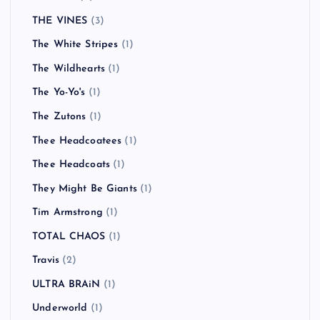
THE VINES
(3)
The White Stripes
(1)
The Wildhearts
(1)
The Yo-Yo's
(1)
The Zutons
(1)
Thee Headcoatees
(1)
Thee Headcoats
(1)
They Might Be Giants
(1)
Tim Armstrong
(1)
TOTAL CHAOS
(1)
Travis
(2)
ULTRA BRAiN
(1)
Underworld
(1)