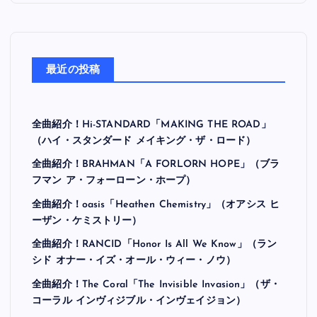
最近の投稿
全曲紹介！Hi-STANDARD「MAKING THE ROAD」
（ハイ・スタンダード メイキング・ザ・ロード）
全曲紹介！BRAHMAN「A FORLORN HOPE」（ブラ
フマン ア・フォーローン・ホープ）
全曲紹介！oasis「Heathen Chemistry」（オアシス ヒ
ーザン・ケミストリー）
全曲紹介！RANCID「Honor Is All We Know」（ラン
シド オナー・イズ・オール・ウィー・ノウ）
全曲紹介！The Coral「The Invisible Invasion」（ザ・
コーラル インヴィジブル・インヴェイジョン）