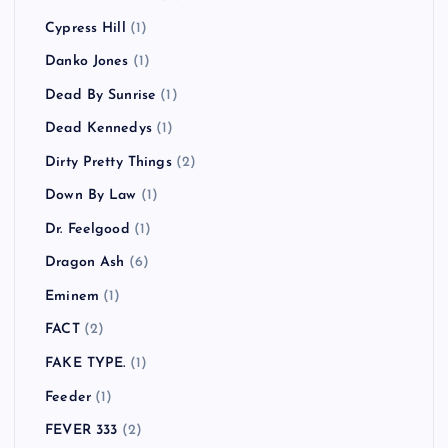
Cypress Hill
(1)
Danko Jones
(1)
Dead By Sunrise
(1)
Dead Kennedys
(1)
Dirty Pretty Things
(2)
Down By Law
(1)
Dr. Feelgood
(1)
Dragon Ash
(6)
Eminem
(1)
FACT
(2)
FAKE TYPE.
(1)
Feeder
(1)
FEVER 333
(2)