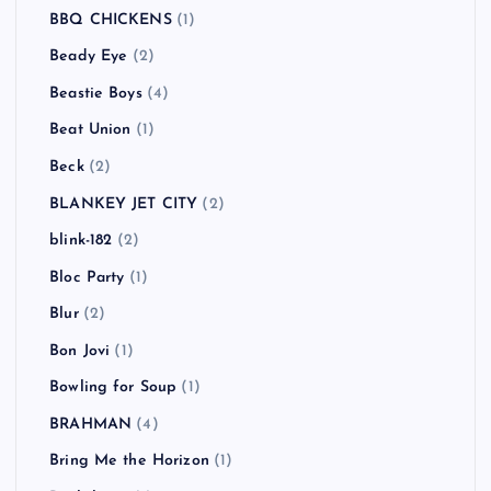
BBQ CHICKENS
(1)
Beady Eye
(2)
Beastie Boys
(4)
Beat Union
(1)
Beck
(2)
BLANKEY JET CITY
(2)
blink-182
(2)
Bloc Party
(1)
Blur
(2)
Bon Jovi
(1)
Bowling for Soup
(1)
BRAHMAN
(4)
Bring Me the Horizon
(1)