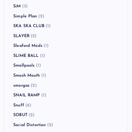
SiM
(3)
Simple Plan
(2)
SKA SKA CLUB
(1)
SLAYER
(2)
Sleaford Mods
(1)
SLIME BALL
(1)
Smallpools
(1)
Smash Mouth
(1)
smorgas
(2)
SNAIL RAMP
(1)
Snuff
(6)
SOBUT
(2)
Social Distortion
(2)