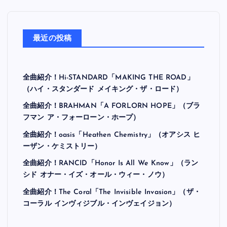
最近の投稿
全曲紹介！Hi-STANDARD「MAKING THE ROAD」
（ハイ・スタンダード メイキング・ザ・ロード）
全曲紹介！BRAHMAN「A FORLORN HOPE」（ブラ
フマン ア・フォーローン・ホープ）
全曲紹介！oasis「Heathen Chemistry」（オアシス ヒ
ーザン・ケミストリー）
全曲紹介！RANCID「Honor Is All We Know」（ラン
シド オナー・イズ・オール・ウィー・ノウ）
全曲紹介！The Coral「The Invisible Invasion」（ザ・
コーラル インヴィジブル・インヴェイジョン）