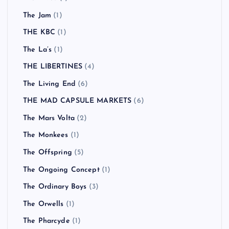
The Jam
(1)
THE KBC
(1)
The La’s
(1)
THE LIBERTINES
(4)
The Living End
(6)
THE MAD CAPSULE MARKETS
(6)
The Mars Volta
(2)
The Monkees
(1)
The Offspring
(5)
The Ongoing Concept
(1)
The Ordinary Boys
(3)
The Orwells
(1)
The Pharcyde
(1)