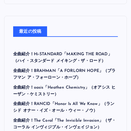
最近の投稿
全曲紹介！Hi-STANDARD「MAKING THE ROAD」
（ハイ・スタンダード メイキング・ザ・ロード）
全曲紹介！BRAHMAN「A FORLORN HOPE」（ブラ
フマン ア・フォーローン・ホープ）
全曲紹介！oasis「Heathen Chemistry」（オアシス ヒ
ーザン・ケミストリー）
全曲紹介！RANCID「Honor Is All We Know」（ラン
シド オナー・イズ・オール・ウィー・ノウ）
全曲紹介！The Coral「The Invisible Invasion」（ザ・
コーラル インヴィジブル・インヴェイジョン）