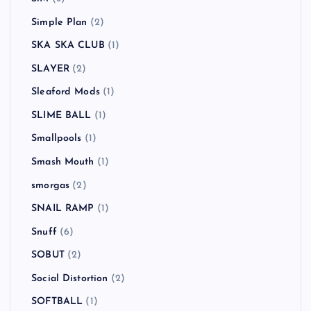
Simple Plan
(2)
SKA SKA CLUB
(1)
SLAYER
(2)
Sleaford Mods
(1)
SLIME BALL
(1)
Smallpools
(1)
Smash Mouth
(1)
smorgas
(2)
SNAIL RAMP
(1)
Snuff
(6)
SOBUT
(2)
Social Distortion
(2)
SOFTBALL
(1)