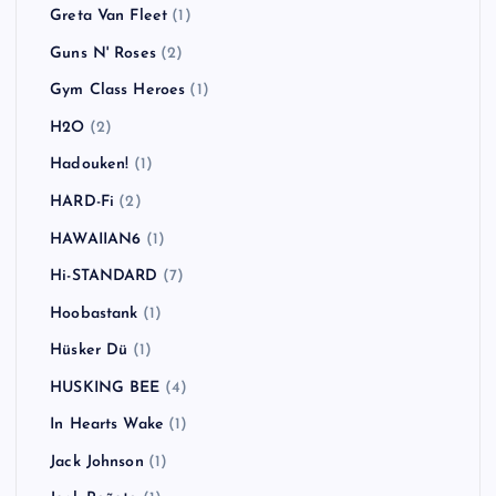
Greta Van Fleet
(1)
Guns N' Roses
(2)
Gym Class Heroes
(1)
H2O
(2)
Hadouken!
(1)
HARD-Fi
(2)
HAWAIIAN6
(1)
Hi-STANDARD
(7)
Hoobastank
(1)
Hüsker Dü
(1)
HUSKING BEE
(4)
In Hearts Wake
(1)
Jack Johnson
(1)