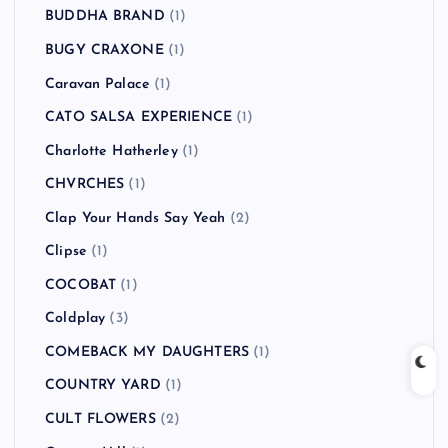
BUDDHA BRAND
(1)
BUGY CRAXONE
(1)
Caravan Palace
(1)
CATO SALSA EXPERIENCE
(1)
Charlotte Hatherley
(1)
CHVRCHES
(1)
Clap Your Hands Say Yeah
(2)
Clipse
(1)
COCOBAT
(1)
Coldplay
(3)
COMEBACK MY DAUGHTERS
(1)
COUNTRY YARD
(1)
CULT FLOWERS
(2)