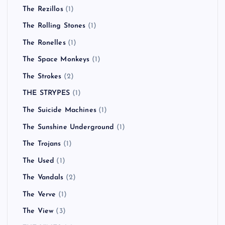
The Rezillos
(1)
The Rolling Stones
(1)
The Ronelles
(1)
The Space Monkeys
(1)
The Strokes
(2)
THE STRYPES
(1)
The Suicide Machines
(1)
The Sunshine Underground
(1)
The Trojans
(1)
The Used
(1)
The Vandals
(2)
The Verve
(1)
The View
(3)