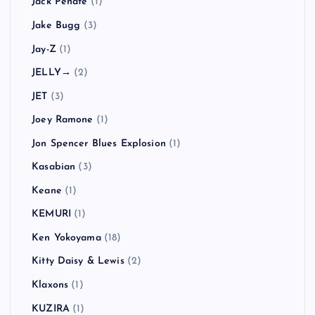
Jack Peñate
(1)
Jake Bugg
(3)
Jay-Z
(1)
JELLY→
(2)
JET
(3)
Joey Ramone
(1)
Jon Spencer Blues Explosion
(1)
Kasabian
(3)
Keane
(1)
KEMURI
(1)
Ken Yokoyama
(18)
Kitty Daisy & Lewis
(2)
Klaxons
(1)
KUZIRA
(1)