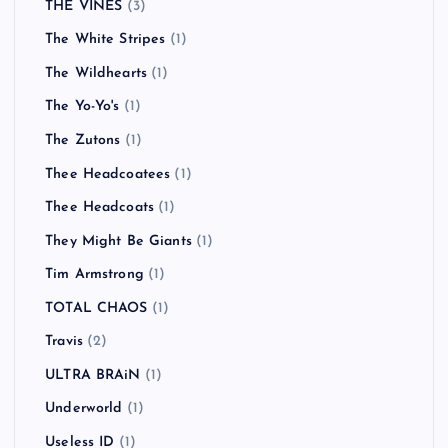
THE VINES
(3)
The White Stripes
(1)
The Wildhearts
(1)
The Yo-Yo's
(1)
The Zutons
(1)
Thee Headcoatees
(1)
Thee Headcoats
(1)
They Might Be Giants
(1)
Tim Armstrong
(1)
TOTAL CHAOS
(1)
Travis
(2)
ULTRA BRAiN
(1)
Underworld
(1)
Useless ID
(1)