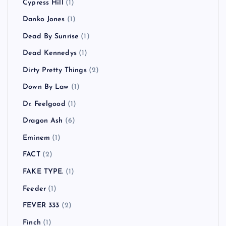
Cypress Hill
(1)
Danko Jones
(1)
Dead By Sunrise
(1)
Dead Kennedys
(1)
Dirty Pretty Things
(2)
Down By Law
(1)
Dr. Feelgood
(1)
Dragon Ash
(6)
Eminem
(1)
FACT
(2)
FAKE TYPE.
(1)
Feeder
(1)
FEVER 333
(2)
Finch
(1)