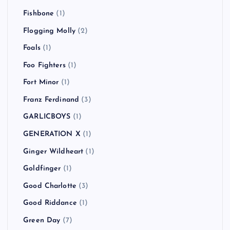
Fishbone
(1)
Flogging Molly
(2)
Foals
(1)
Foo Fighters
(1)
Fort Minor
(1)
Franz Ferdinand
(3)
GARLICBOYS
(1)
GENERATION X
(1)
Ginger Wildheart
(1)
Goldfinger
(1)
Good Charlotte
(3)
Good Riddance
(1)
Green Day
(7)