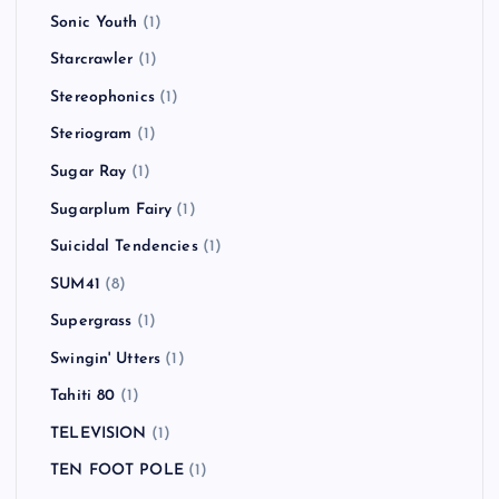
Sonic Youth
(1)
Starcrawler
(1)
Stereophonics
(1)
Steriogram
(1)
Sugar Ray
(1)
Sugarplum Fairy
(1)
Suicidal Tendencies
(1)
SUM41
(8)
Supergrass
(1)
Swingin' Utters
(1)
Tahiti 80
(1)
TELEVISION
(1)
TEN FOOT POLE
(1)