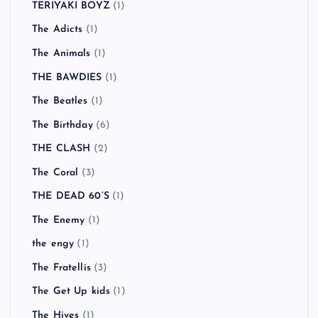
TERIYAKI BOYZ
(1)
The Adicts
(1)
The Animals
(1)
THE BAWDIES
(1)
The Beatles
(1)
The Birthday
(6)
THE CLASH
(2)
The Coral
(3)
THE DEAD 60’S
(1)
The Enemy
(1)
the engy
(1)
The Fratellis
(3)
The Get Up kids
(1)
The Hives
(1)