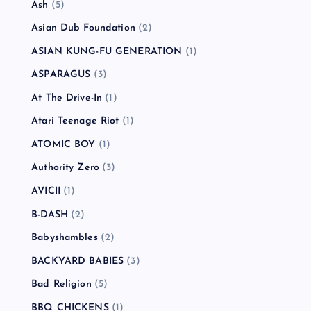
Ash
(5)
Asian Dub Foundation
(2)
ASIAN KUNG-FU GENERATION
(1)
ASPARAGUS
(3)
At The Drive-In
(1)
Atari Teenage Riot
(1)
ATOMIC BOY
(1)
Authority Zero
(3)
AVICII
(1)
B-DASH
(2)
Babyshambles
(2)
BACKYARD BABIES
(3)
Bad Religion
(5)
BBQ CHICKENS
(1)