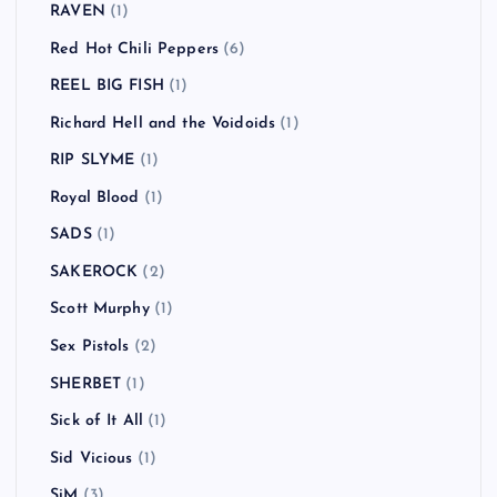
RAVEN
(1)
Red Hot Chili Peppers
(6)
REEL BIG FISH
(1)
Richard Hell and the Voidoids
(1)
RIP SLYME
(1)
Royal Blood
(1)
SADS
(1)
SAKEROCK
(2)
Scott Murphy
(1)
Sex Pistols
(2)
SHERBET
(1)
Sick of It All
(1)
Sid Vicious
(1)
SiM
(3)