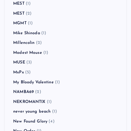
MEST
(1)
MEST
(2)
MGMT
(1)
Mike Shinoda
(1)
Millencolin
(2)
Modest Mouse
(1)
MUSE
(3)
MxPx
(5)
My Bloody Valentine
(1)
NAMBA69
(2)
NEKROMANTIX
(1)
never young beach
(1)
New Found Glory
(4)