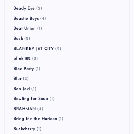
Beady Eye
(2)
Beastie Boys
(4)
Beat Union
(1)
Beck
(2)
BLANKEY JET CITY
(2)
blink-182
(2)
Bloc Party
(1)
Blur
(2)
Bon Jovi
(1)
Bowling for Soup
(1)
BRAHMAN
(4)
Bring Me the Horizon
(1)
Buckcherry
(1)