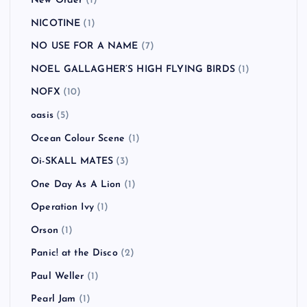
New Order
(1)
NICOTINE
(1)
NO USE FOR A NAME
(7)
NOEL GALLAGHER’S HIGH FLYING BIRDS
(1)
NOFX
(10)
oasis
(5)
Ocean Colour Scene
(1)
Oi-SKALL MATES
(3)
One Day As A Lion
(1)
Operation Ivy
(1)
Orson
(1)
Panic! at the Disco
(2)
Paul Weller
(1)
Pearl Jam
(1)