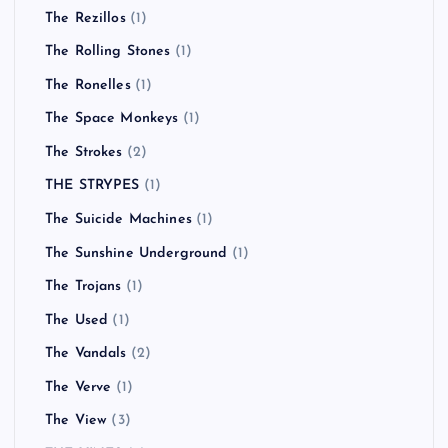
The Rezillos
(1)
The Rolling Stones
(1)
The Ronelles
(1)
The Space Monkeys
(1)
The Strokes
(2)
THE STRYPES
(1)
The Suicide Machines
(1)
The Sunshine Underground
(1)
The Trojans
(1)
The Used
(1)
The Vandals
(2)
The Verve
(1)
The View
(3)