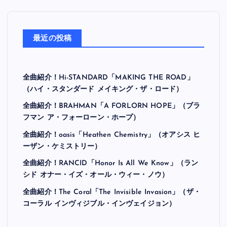
最近の投稿
全曲紹介！Hi-STANDARD「MAKING THE ROAD」
（ハイ・スタンダード メイキング・ザ・ロード）
全曲紹介！BRAHMAN「A FORLORN HOPE」（ブラ
フマン ア・フォーローン・ホープ）
全曲紹介！oasis「Heathen Chemistry」（オアシス ヒ
ーザン・ケミストリー）
全曲紹介！RANCID「Honor Is All We Know」（ラン
シド オナー・イズ・オール・ウィー・ノウ）
全曲紹介！The Coral「The Invisible Invasion」（ザ・
コーラル インヴィジブル・インヴェイジョン）