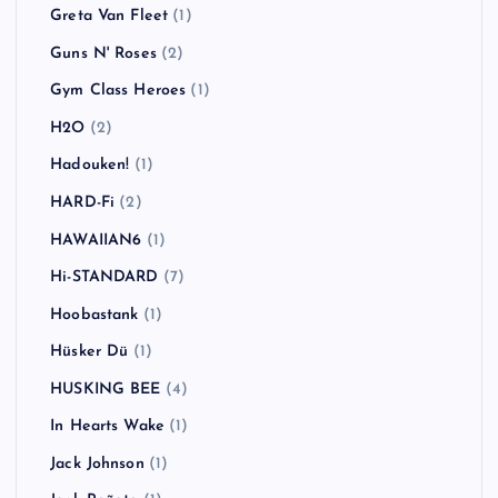
Greta Van Fleet
(1)
Guns N' Roses
(2)
Gym Class Heroes
(1)
H2O
(2)
Hadouken!
(1)
HARD-Fi
(2)
HAWAIIAN6
(1)
Hi-STANDARD
(7)
Hoobastank
(1)
Hüsker Dü
(1)
HUSKING BEE
(4)
In Hearts Wake
(1)
Jack Johnson
(1)