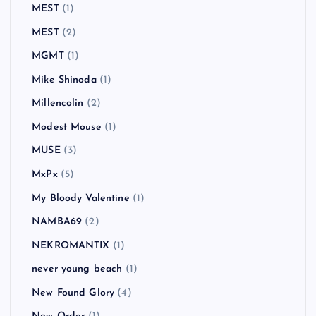
MEST
(1)
MEST
(2)
MGMT
(1)
Mike Shinoda
(1)
Millencolin
(2)
Modest Mouse
(1)
MUSE
(3)
MxPx
(5)
My Bloody Valentine
(1)
NAMBA69
(2)
NEKROMANTIX
(1)
never young beach
(1)
New Found Glory
(4)