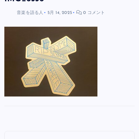
音楽を語る人
5月 14, 2025
0 コメント
投