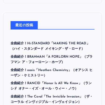
最近の投稿
全曲紹介！Hi-STANDARD「MAKING THE ROAD」
（ハイ・スタンダード メイキング・ザ・ロード）
全曲紹介！BRAHMAN「A FORLORN HOPE」（ブラ
フマン ア・フォーローン・ホープ）
全曲紹介！oasis「Heathen Chemistry」（オアシス ヒ
ーザン・ケミストリー）
全曲紹介！RANCID「Honor Is All We Know」（ラン
シド オナー・イズ・オール・ウィー・ノウ）
全曲紹介！The Coral「The Invisible Invasion」（ザ・
コーラル インヴィジブル・インヴェイジョン）