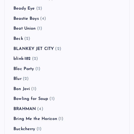
Beady Eye
(2)
Beastie Boys
(4)
Beat Union
(1)
Beck
(2)
BLANKEY JET CITY
(2)
blink-182
(2)
Bloc Party
(1)
Blur
(2)
Bon Jovi
(1)
Bowling for Soup
(1)
BRAHMAN
(4)
Bring Me the Horizon
(1)
Buckcherry
(1)