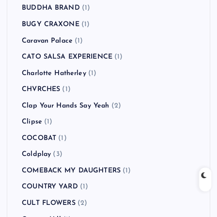
BUDDHA BRAND
(1)
BUGY CRAXONE
(1)
Caravan Palace
(1)
CATO SALSA EXPERIENCE
(1)
Charlotte Hatherley
(1)
CHVRCHES
(1)
Clap Your Hands Say Yeah
(2)
Clipse
(1)
COCOBAT
(1)
Coldplay
(3)
COMEBACK MY DAUGHTERS
(1)
COUNTRY YARD
(1)
CULT FLOWERS
(2)