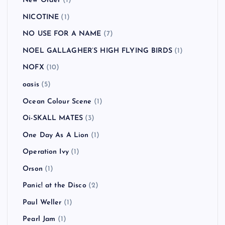
New Order
(1)
NICOTINE
(1)
NO USE FOR A NAME
(7)
NOEL GALLAGHER’S HIGH FLYING BIRDS
(1)
NOFX
(10)
oasis
(5)
Ocean Colour Scene
(1)
Oi-SKALL MATES
(3)
One Day As A Lion
(1)
Operation Ivy
(1)
Orson
(1)
Panic! at the Disco
(2)
Paul Weller
(1)
Pearl Jam
(1)