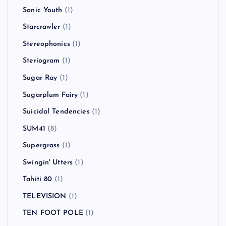
Sonic Youth
(1)
Starcrawler
(1)
Stereophonics
(1)
Steriogram
(1)
Sugar Ray
(1)
Sugarplum Fairy
(1)
Suicidal Tendencies
(1)
SUM41
(8)
Supergrass
(1)
Swingin' Utters
(1)
Tahiti 80
(1)
TELEVISION
(1)
TEN FOOT POLE
(1)