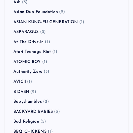
Ash
(5)
Asian Dub Foundation
(2)
ASIAN KUNG-FU GENERATION
(1)
ASPARAGUS
(3)
At The Drive-In
(1)
Atari Teenage Riot
(1)
ATOMIC BOY
(1)
Authority Zero
(3)
AVICII
(1)
B-DASH
(2)
Babyshambles
(2)
BACKYARD BABIES
(3)
Bad Religion
(5)
BBQ CHICKENS
(1)