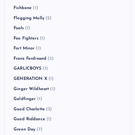
Fishbone
(1)
Flogging Molly
(2)
Foals
(1)
Foo Fighters
(1)
Fort Minor
(1)
Franz Ferdinand
(3)
GARLICBOYS
(1)
GENERATION X
(1)
Ginger Wildheart
(1)
Goldfinger
(1)
Good Charlotte
(3)
Good Riddance
(1)
Green Day
(7)