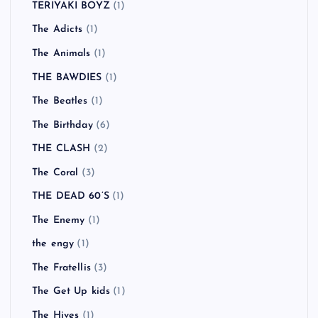
TERIYAKI BOYZ
(1)
The Adicts
(1)
The Animals
(1)
THE BAWDIES
(1)
The Beatles
(1)
The Birthday
(6)
THE CLASH
(2)
The Coral
(3)
THE DEAD 60’S
(1)
The Enemy
(1)
the engy
(1)
The Fratellis
(3)
The Get Up kids
(1)
The Hives
(1)