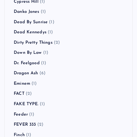
Cypress Hill
(1)
Danko Jones
(1)
Dead By Sunrise
(1)
Dead Kennedys
(1)
Dirty Pretty Things
(2)
Down By Law
(1)
Dr. Feelgood
(1)
Dragon Ash
(6)
Eminem
(1)
FACT
(2)
FAKE TYPE.
(1)
Feeder
(1)
FEVER 333
(2)
Finch
(1)