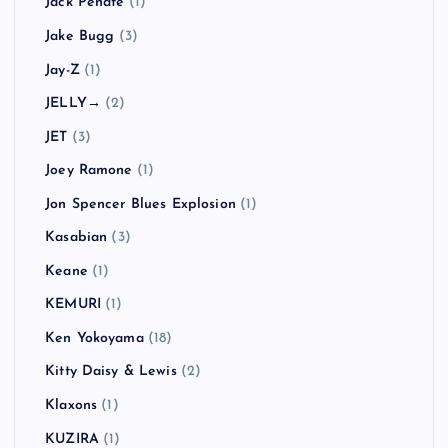
Jack Peñate
(1)
Jake Bugg
(3)
Jay-Z
(1)
JELLY→
(2)
JET
(3)
Joey Ramone
(1)
Jon Spencer Blues Explosion
(1)
Kasabian
(3)
Keane
(1)
KEMURI
(1)
Ken Yokoyama
(18)
Kitty Daisy & Lewis
(2)
Klaxons
(1)
KUZIRA
(1)