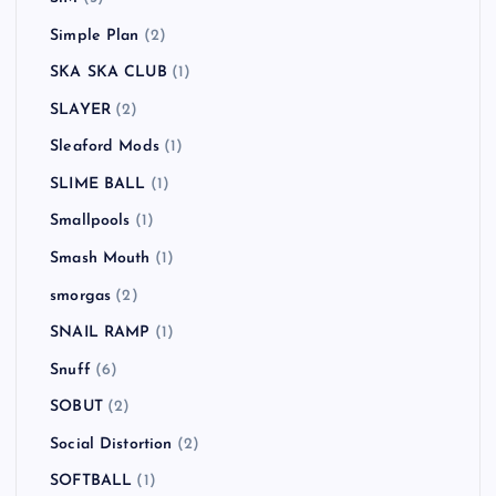
Simple Plan
(2)
SKA SKA CLUB
(1)
SLAYER
(2)
Sleaford Mods
(1)
SLIME BALL
(1)
Smallpools
(1)
Smash Mouth
(1)
smorgas
(2)
SNAIL RAMP
(1)
Snuff
(6)
SOBUT
(2)
Social Distortion
(2)
SOFTBALL
(1)