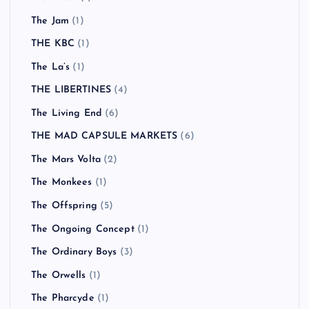
The Jam
(1)
THE KBC
(1)
The La’s
(1)
THE LIBERTINES
(4)
The Living End
(6)
THE MAD CAPSULE MARKETS
(6)
The Mars Volta
(2)
The Monkees
(1)
The Offspring
(5)
The Ongoing Concept
(1)
The Ordinary Boys
(3)
The Orwells
(1)
The Pharcyde
(1)