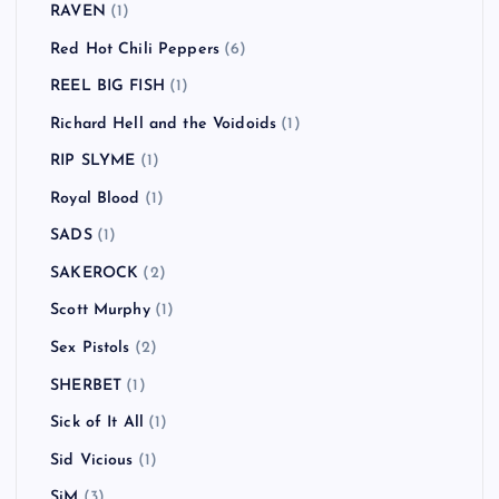
RAVEN
(1)
Red Hot Chili Peppers
(6)
REEL BIG FISH
(1)
Richard Hell and the Voidoids
(1)
RIP SLYME
(1)
Royal Blood
(1)
SADS
(1)
SAKEROCK
(2)
Scott Murphy
(1)
Sex Pistols
(2)
SHERBET
(1)
Sick of It All
(1)
Sid Vicious
(1)
SiM
(3)