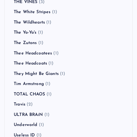
THE VINES
(3)
The White Stripes
(1)
The Wildhearts
(1)
The Yo-Yo's
(1)
The Zutons
(1)
Thee Headcoatees
(1)
Thee Headcoats
(1)
They Might Be Giants
(1)
Tim Armstrong
(1)
TOTAL CHAOS
(1)
Travis
(2)
ULTRA BRAiN
(1)
Underworld
(1)
Useless ID
(1)