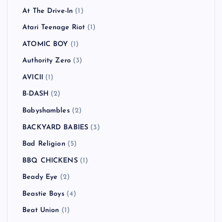
At The Drive-In
(1)
Atari Teenage Riot
(1)
ATOMIC BOY
(1)
Authority Zero
(3)
AVICII
(1)
B-DASH
(2)
Babyshambles
(2)
BACKYARD BABIES
(3)
Bad Religion
(5)
BBQ CHICKENS
(1)
Beady Eye
(2)
Beastie Boys
(4)
Beat Union
(1)