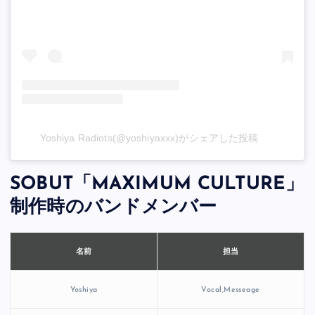
Yoshiya Radiots(@yoshiyaxxx)がシェアした投稿
SOBUT「MAXIMUM CULTURE」
制作時のバンドメンバー
担当
名前
Yoshiya
Vocal,Messeage