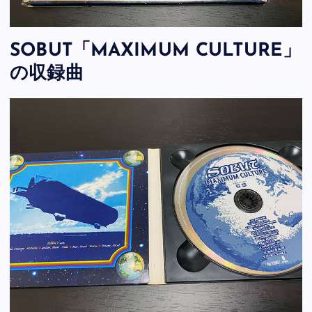
SOBUT「MAXIMUM CULTURE」
の収録曲