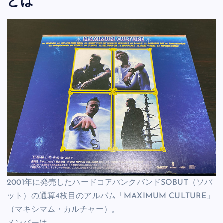
とは
2001年に発売したハードコアパンクバンドSOBUT（ソバ
ット）の通算4枚目のアルバム「MAXIMUM CULTURE」
（マキシマム・カルチャー）。
メンバーは