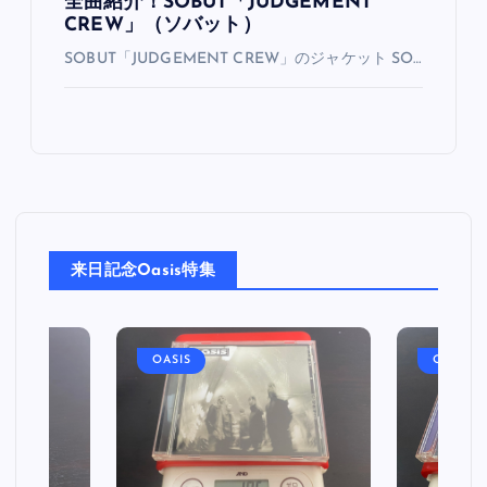
全曲紹介！SOBUT「JUDGEMENT
CREW」（ソバット）
SOBUT「JUDGEMENT CREW」のジャケット SO…
来日記念Oasis特集
OASIS
OASIS