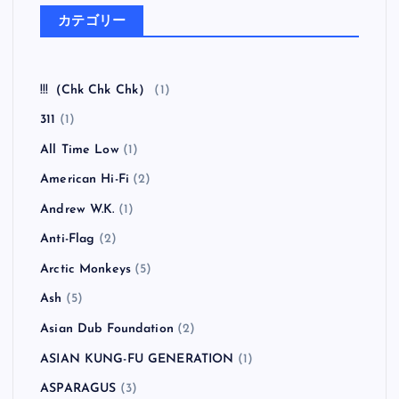
カテゴリー
!!!（Chk Chk Chk）
(1)
311
(1)
All Time Low
(1)
American Hi-Fi
(2)
Andrew W.K.
(1)
Anti-Flag
(2)
Arctic Monkeys
(5)
Ash
(5)
Asian Dub Foundation
(2)
ASIAN KUNG-FU GENERATION
(1)
ASPARAGUS
(3)