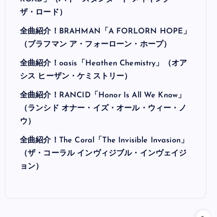
ザ・ロード）
全曲紹介！BRAHMAN「A FORLORN HOPE」
（ブラフマン ア・フォーローン・ホープ）
全曲紹介！oasis「Heathen Chemistry」（オア
シス ヒーザン・ケミストリー）
全曲紹介！RANCID「Honor Is All We Know」
（ランシド オナー・イズ・オール・ウィー・ノ
ウ）
全曲紹介！The Coral「The Invisible Invasion」
（ザ・コーラル インヴィジブル・インヴェイジ
ョン）