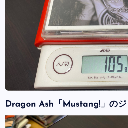
Dragon Ash「Mustang!」