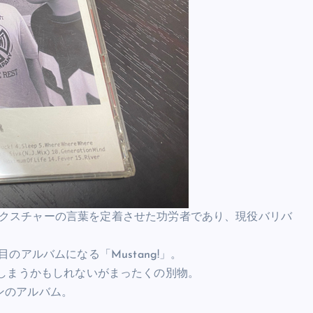
本にミクスチャーの言葉を定着させた功労者であり、現役バリバ
目のアルバムになる「Mustang!」。
を連想してしまうかもしれないがまったくの別物。
インのアルバム。