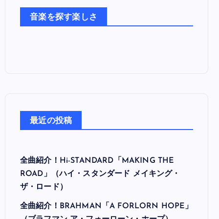
た
音楽を探す楽しさ
ち