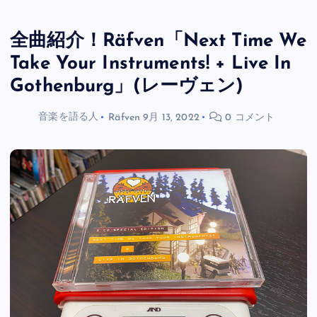
全曲紹介！Räfven「Next Time We
Take Your Instruments! + Live In
Gothenburg」(レーヴェン)
音楽を語る人
Räfven
9月 13, 2022
0 コメント