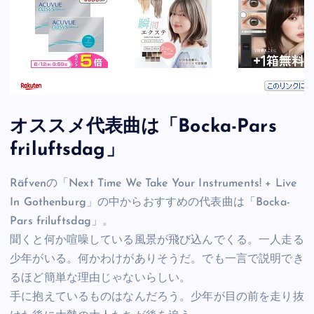
オススメ代表曲は「Bocka-Pars
friluftsdag」
Räfvenの「Next Time We Take Your Instruments! + Live
In Gothenburg」の中からおすすめの代表曲は「Bocka-
Pars friluftsdag」。
聞くと何か喧噪している風景が飛び込んでくる。一人走る
少年がいる。何かわけがありそうだ。でも一言で説明でき
るほど簡単な理由じゃないらしい。
手に抱えているものはなんだろう。少年が目の前を走り抜