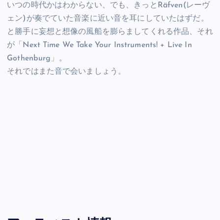
いつの時代かはわからない、でも、きっとRäfven(レーヴ
ェン)が奏でていた音楽に近い音を耳にしていたはずだ。
と勝手に妄想と想像の風船を膨らましてくれる作品、それ
が「Next Time We Take Your Instruments! + Live In
Gothenburg」。
それではまた音で会いましょう。