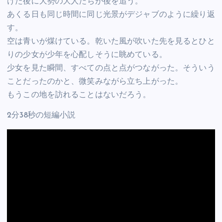
けた後に大勢の大人たちが後を追う。
あくる日も同じ時間に同じ光景がデジャブのように繰り返
す。
空は青いが煤けている。乾いた風が吹いた先を見るとひと
りの少女が少年を心配しそうに眺めている。
少女を見た瞬間、すべての点と点がつながった。そういう
ことだったのかと、微笑みながら立ち上がった。
もうこの地を訪れることはないだろう。
2分38秒の短編小説