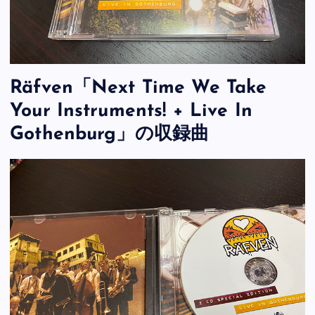
Räfven「Next Time We Take
Your Instruments! + Live In
Gothenburg」の収録曲