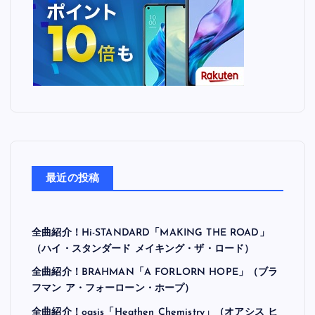
最近の投稿
全曲紹介！Hi-STANDARD「MAKING THE ROAD」
（ハイ・スタンダード メイキング・ザ・ロード）
全曲紹介！BRAHMAN「A FORLORN HOPE」（ブラ
フマン ア・フォーローン・ホープ）
全曲紹介！oasis「Heathen Chemistry」（オアシス ヒ