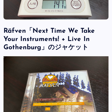
Räfven「Next Time We Take
Your Instruments! + Live In
Gothenburg」のジャケット