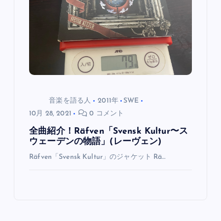
シ
ョ
ン
音楽を語る人
2011年
SWE
10月 28, 2021
0 コメント
全曲紹介！Räfven「Svensk Kultur〜ス
ウェーデンの物語」(レーヴェン)
Räfven「Svensk Kultur」のジャケット Rä…