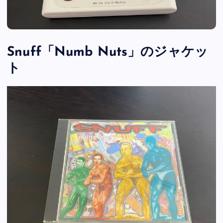
Snuff「Numb Nuts」のジャケッ
ト