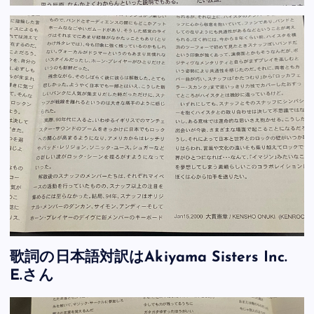
歌詞の日本語対訳はAkiyama Sisters Inc.
E.さん