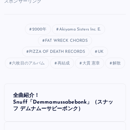
スポンサーリンク
2000年
Akiyama Sisters Inc. E.
FAT WRECK CHORDS
PIZZA OF DEATH RECORDS
UK
六枚目のアルバム
再結成
大貫 憲章
解散
投
全曲紹介！
稿
Snuff「Demmamussabebonk」（スナッ
フ デムナムーサビーボンク）
ナ