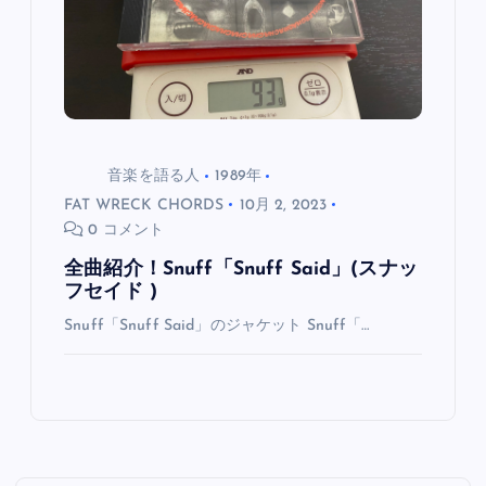
音楽を語る人
1989年
FAT WRECK CHORDS
10月 2, 2023
0 コメント
全曲紹介！Snuff「Snuff Said」(スナッ
フセイド )
Snuff「Snuff Said」のジャケット Snuff「…