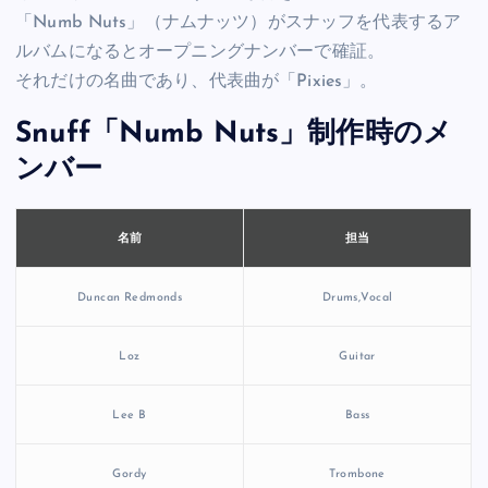
「Numb Nuts」（ナムナッツ）がスナッフを代表するア
ルバムになるとオープニングナンバーで確証。
それだけの名曲であり、代表曲が「Pixies」。
Snuff「Numb Nuts」制作時のメ
ンバー
担当
名前
Duncan Redmonds
Drums,Vocal
Loz
Guitar
Lee B
Bass
Gordy
Trombone