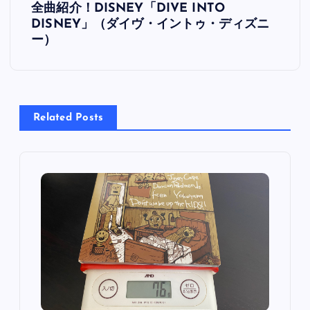
ビ
全曲紹介！DISNEY「DIVE INTO
DISNEY」（ダイヴ・イントゥ・ディズニ
ゲ
ー）
ー
シ
Related Posts
ョ
ン