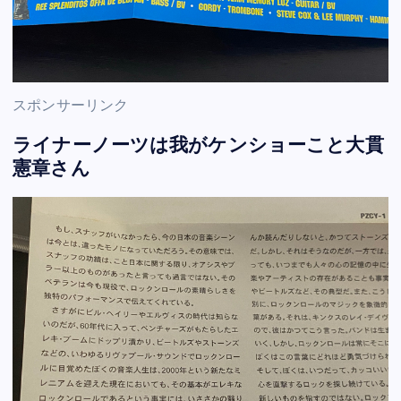
スポンサーリンク
ライナーノーツは我がケンショーこと大貫
憲章さん