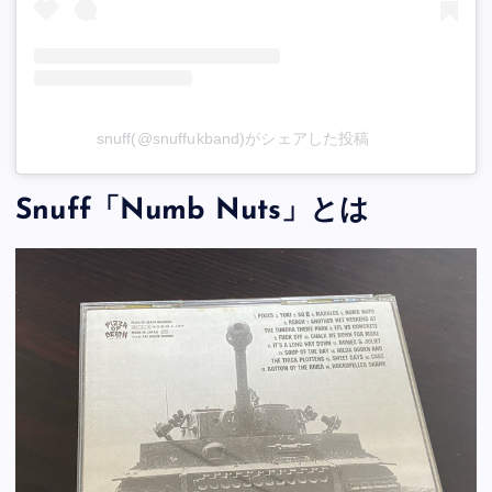
snuff(@snuffukband)がシェアした投稿
Snuff「Numb Nuts」とは