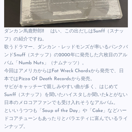
ダンカン馬鹿野郎!! はい、この出だしはSunff（スナッ
フ）の紹介ですね。
歌うドラマー、ダンカン・レッドモンズが率いるパンクバ
ンドSnuff（スナッフ）の2000年に発売した六枚目のアル
バム「Numb Nuts」（ナムナッツ）。
今回はアメリカからはFat Wreck Chordsから発売で、日
本ではPizza Of Death Recordsから発売。
サビがキャッチーで親しみやすい曲が多く、はじめて
Sunff（スナッフ）を聞いたハイスタしか聞いたkとがない
日本のメロコアファンでも受け入れそうなアルバム。
といいうつつも「Soup of the Day」や「Cake」などハー
ドコアチューンもあったりとバラエティに富んでいるライ
ンナップ。