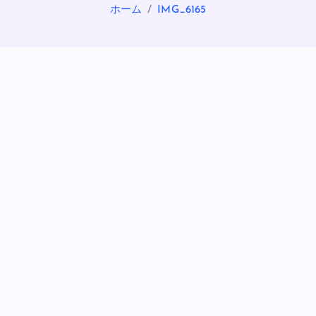
ホーム
IMG_6165
OASIS