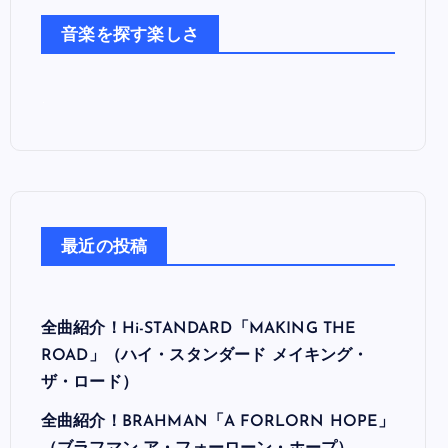
た
音楽を探す楽しさ
ち