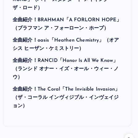
ザ・ロード）
全曲紹介！BRAHMAN「A FORLORN HOPE」
（ブラフマン ア・フォーローン・ホープ）
全曲紹介！oasis「Heathen Chemistry」（オア
シス ヒーザン・ケミストリー）
全曲紹介！RANCID「Honor Is All We Know」
（ランシド オナー・イズ・オール・ウィー・ノ
ウ）
全曲紹介！The Coral「The Invisible Invasion」
（ザ・コーラル インヴィジブル・インヴェイジ
ョン）