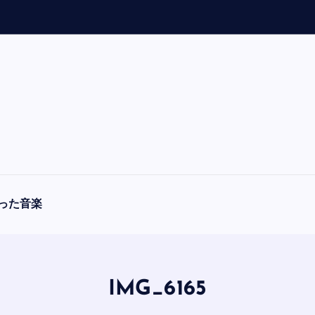
「
A
った音楽
IMG_6165