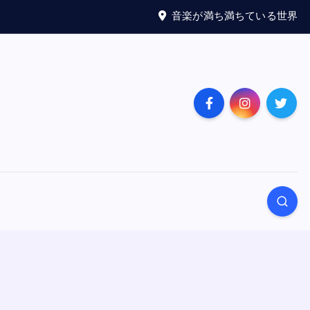
音楽が満ち満ちている世界