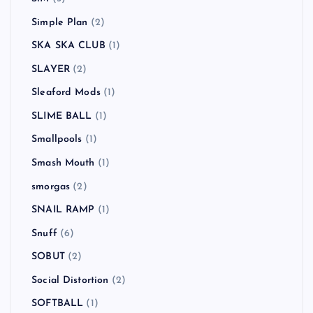
Simple Plan
(2)
SKA SKA CLUB
(1)
SLAYER
(2)
Sleaford Mods
(1)
SLIME BALL
(1)
Smallpools
(1)
Smash Mouth
(1)
smorgas
(2)
SNAIL RAMP
(1)
Snuff
(6)
SOBUT
(2)
Social Distortion
(2)
SOFTBALL
(1)