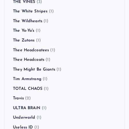
THE VINES
(3)
The White Stripes
(1)
The Wildhearts
(1)
The Yo-Yo's
(1)
The Zutons
(1)
Thee Headcoatees
(1)
Thee Headcoats
(1)
They Might Be Giants
(1)
Tim Armstrong
(1)
TOTAL CHAOS
(1)
Travis
(2)
ULTRA BRAiN
(1)
Underworld
(1)
Useless ID
(1)