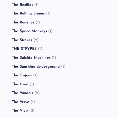
The Rezillos
(1)
The Rolling Stones
(1)
The Ronelles
(1)
The Space Monkeys
(1)
The Strokes
(2)
THE STRYPES
(1)
The Suicide Machines
(1)
The Sunshine Underground
(1)
The Trojans
(1)
The Used
(1)
The Vandals
(2)
The Verve
(1)
The View
(3)