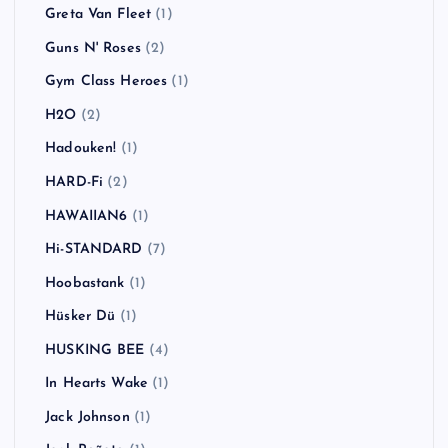
Greta Van Fleet
(1)
Guns N' Roses
(2)
Gym Class Heroes
(1)
H2O
(2)
Hadouken!
(1)
HARD-Fi
(2)
HAWAIIAN6
(1)
Hi-STANDARD
(7)
Hoobastank
(1)
Hüsker Dü
(1)
HUSKING BEE
(4)
In Hearts Wake
(1)
Jack Johnson
(1)