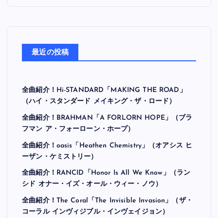
最近の投稿
全曲紹介！Hi-STANDARD「MAKING THE ROAD」
（ハイ・スタンダード メイキング・ザ・ロード）
全曲紹介！BRAHMAN「A FORLORN HOPE」（ブラ
フマン ア・フォーローン・ホープ）
全曲紹介！oasis「Heathen Chemistry」（オアシス ヒ
ーザン・ケミストリー）
全曲紹介！RANCID「Honor Is All We Know」（ラン
シド オナー・イズ・オール・ウィー・ノウ）
全曲紹介！The Coral「The Invisible Invasion」（ザ・
コーラル インヴィジブル・インヴェイジョン）