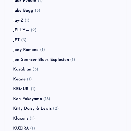
Jack Peñate
(1)
Jake Bugg
(3)
Jay-Z
(1)
JELLY→
(2)
JET
(3)
Joey Ramone
(1)
Jon Spencer Blues Explosion
(1)
Kasabian
(3)
Keane
(1)
KEMURI
(1)
Ken Yokoyama
(18)
Kitty Daisy & Lewis
(2)
Klaxons
(1)
KUZIRA
(1)