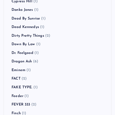
Cypress Hill
(1)
Danko Jones
(1)
Dead By Sunrise
(1)
Dead Kennedys
(1)
Dirty Pretty Things
(2)
Down By Law
(1)
Dr. Feelgood
(1)
Dragon Ash
(6)
Eminem
(1)
FACT
(2)
FAKE TYPE.
(1)
Feeder
(1)
FEVER 333
(2)
Finch
(1)