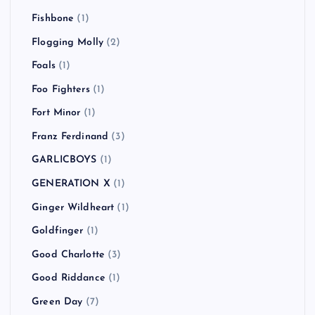
Fishbone
(1)
Flogging Molly
(2)
Foals
(1)
Foo Fighters
(1)
Fort Minor
(1)
Franz Ferdinand
(3)
GARLICBOYS
(1)
GENERATION X
(1)
Ginger Wildheart
(1)
Goldfinger
(1)
Good Charlotte
(3)
Good Riddance
(1)
Green Day
(7)