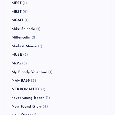
MEST
(1)
MEST
(2)
MGMT
(1)
Mike Shinoda
(1)
Millencolin
(2)
Modest Mouse
(1)
MUSE
(3)
MxPx
(5)
My Bloody Valentine
(1)
NAMBA69
(2)
NEKROMANTIX
(1)
never young beach
(1)
New Found Glory
(4)