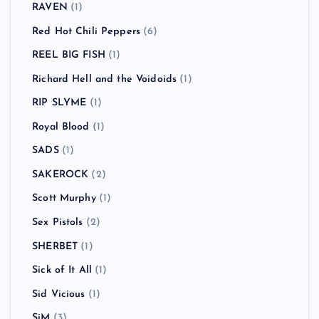
RAVEN
(1)
Red Hot Chili Peppers
(6)
REEL BIG FISH
(1)
Richard Hell and the Voidoids
(1)
RIP SLYME
(1)
Royal Blood
(1)
SADS
(1)
SAKEROCK
(2)
Scott Murphy
(1)
Sex Pistols
(2)
SHERBET
(1)
Sick of It All
(1)
Sid Vicious
(1)
SiM
(3)