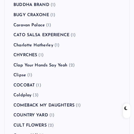
BUDDHA BRAND
(1)
BUGY CRAXONE
(1)
Caravan Palace
(1)
CATO SALSA EXPERIENCE
(1)
Charlotte Hatherley
(1)
CHVRCHES
(1)
Clap Your Hands Say Yeah
(2)
Clipse
(1)
COCOBAT
(1)
Coldplay
(3)
COMEBACK MY DAUGHTERS
(1)
COUNTRY YARD
(1)
CULT FLOWERS
(2)