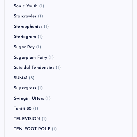
Sonic Youth
(1)
Starcrawler
(1)
Stereophonics
(1)
Steriogram
(1)
Sugar Ray
(1)
Sugarplum Fairy
(1)
Suicidal Tendencies
(1)
SUM41
(8)
Supergrass
(1)
Swingin' Utters
(1)
Tahiti 80
(1)
TELEVISION
(1)
TEN FOOT POLE
(1)