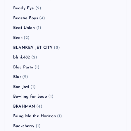
Beady Eye
(2)
Beastie Boys
(4)
Beat Union
(1)
Beck
(2)
BLANKEY JET CITY
(2)
blink-182
(2)
Bloc Party
(1)
Blur
(2)
Bon Jovi
(1)
Bowling for Soup
(1)
BRAHMAN
(4)
Bring Me the Horizon
(1)
Buckcherry
(1)