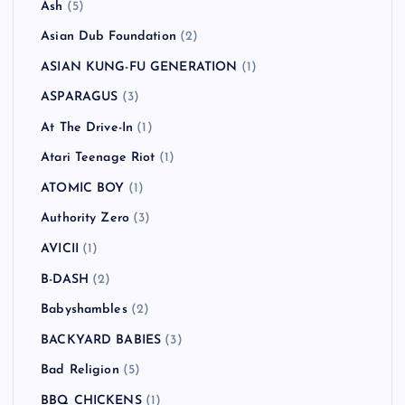
Ash
(5)
Asian Dub Foundation
(2)
ASIAN KUNG-FU GENERATION
(1)
ASPARAGUS
(3)
At The Drive-In
(1)
Atari Teenage Riot
(1)
ATOMIC BOY
(1)
Authority Zero
(3)
AVICII
(1)
B-DASH
(2)
Babyshambles
(2)
BACKYARD BABIES
(3)
Bad Religion
(5)
BBQ CHICKENS
(1)