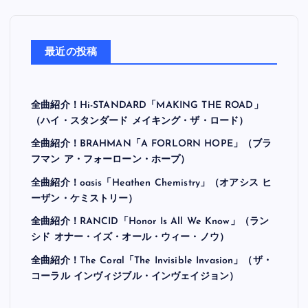
最近の投稿
全曲紹介！Hi-STANDARD「MAKING THE ROAD」
（ハイ・スタンダード メイキング・ザ・ロード）
全曲紹介！BRAHMAN「A FORLORN HOPE」（ブラ
フマン ア・フォーローン・ホープ）
全曲紹介！oasis「Heathen Chemistry」（オアシス ヒ
ーザン・ケミストリー）
全曲紹介！RANCID「Honor Is All We Know」（ラン
シド オナー・イズ・オール・ウィー・ノウ）
全曲紹介！The Coral「The Invisible Invasion」（ザ・
コーラル インヴィジブル・インヴェイジョン）