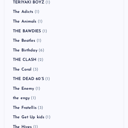
TERIYAKI BOYZ
(1)
The Adicts
(1)
The Animals
(1)
THE BAWDIES
(1)
The Beatles
(1)
The Birthday
(6)
THE CLASH
(2)
The Coral
(3)
THE DEAD 60’S
(1)
The Enemy
(1)
the engy
(1)
The Fratellis
(3)
The Get Up kids
(1)
The Hives
(1)