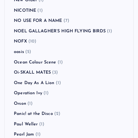
New Order
(1)
NICOTINE
(1)
NO USE FOR A NAME
(7)
NOEL GALLAGHER’S HIGH FLYING BIRDS
(1)
NOFX
(10)
oasis
(5)
Ocean Colour Scene
(1)
Oi-SKALL MATES
(3)
One Day As A Lion
(1)
Operation Ivy
(1)
Orson
(1)
Panic! at the Disco
(2)
Paul Weller
(1)
Pearl Jam
(1)