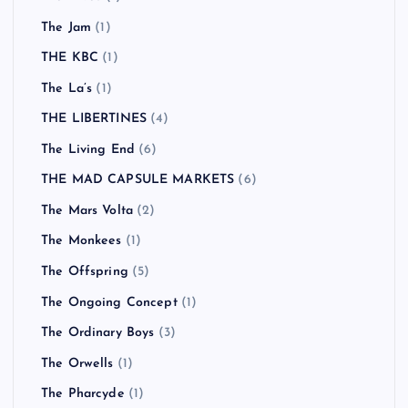
The Jam
(1)
THE KBC
(1)
The La’s
(1)
THE LIBERTINES
(4)
The Living End
(6)
THE MAD CAPSULE MARKETS
(6)
The Mars Volta
(2)
The Monkees
(1)
The Offspring
(5)
The Ongoing Concept
(1)
The Ordinary Boys
(3)
The Orwells
(1)
The Pharcyde
(1)