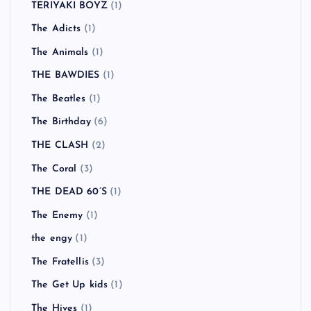
TERIYAKI BOYZ
(1)
The Adicts
(1)
The Animals
(1)
THE BAWDIES
(1)
The Beatles
(1)
The Birthday
(6)
THE CLASH
(2)
The Coral
(3)
THE DEAD 60’S
(1)
The Enemy
(1)
the engy
(1)
The Fratellis
(3)
The Get Up kids
(1)
The Hives
(1)