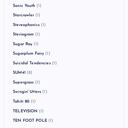
Sonic Youth
(1)
Starcrawler
(1)
Stereophonics
(1)
Steriogram
(1)
Sugar Ray
(1)
Sugarplum Fairy
(1)
Suicidal Tendencies
(1)
SUM41
(8)
Supergrass
(1)
Swingin' Utters
(1)
Tahiti 80
(1)
TELEVISION
(1)
TEN FOOT POLE
(1)