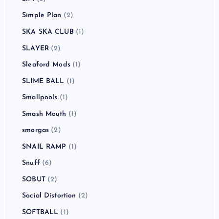
Simple Plan
(2)
SKA SKA CLUB
(1)
SLAYER
(2)
Sleaford Mods
(1)
SLIME BALL
(1)
Smallpools
(1)
Smash Mouth
(1)
smorgas
(2)
SNAIL RAMP
(1)
Snuff
(6)
SOBUT
(2)
Social Distortion
(2)
SOFTBALL
(1)