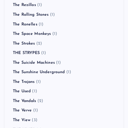
The Rezillos
(1)
The Rolling Stones
(1)
The Ronelles
(1)
The Space Monkeys
(1)
The Strokes
(2)
THE STRYPES
(1)
The Suicide Machines
(1)
The Sunshine Underground
(1)
The Trojans
(1)
The Used
(1)
The Vandals
(2)
The Verve
(1)
The View
(3)