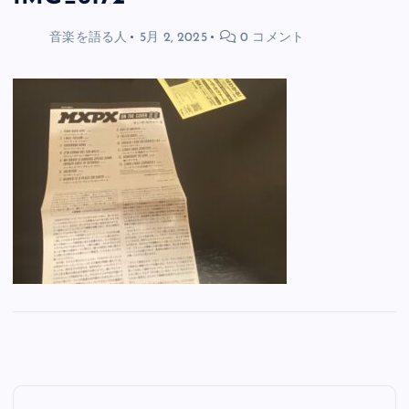
音楽を語る人
5月 2, 2025
0 コメント
投