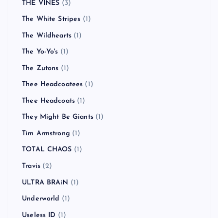
THE VINES
(3)
The White Stripes
(1)
The Wildhearts
(1)
The Yo-Yo's
(1)
The Zutons
(1)
Thee Headcoatees
(1)
Thee Headcoats
(1)
They Might Be Giants
(1)
Tim Armstrong
(1)
TOTAL CHAOS
(1)
Travis
(2)
ULTRA BRAiN
(1)
Underworld
(1)
Useless ID
(1)