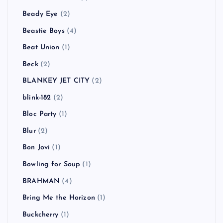
Beady Eye
(2)
Beastie Boys
(4)
Beat Union
(1)
Beck
(2)
BLANKEY JET CITY
(2)
blink-182
(2)
Bloc Party
(1)
Blur
(2)
Bon Jovi
(1)
Bowling for Soup
(1)
BRAHMAN
(4)
Bring Me the Horizon
(1)
Buckcherry
(1)