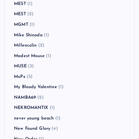
MEST
(1)
MEST
(2)
MGMT
(1)
Mike Shinoda
(1)
Millencolin
(2)
Modest Mouse
(1)
MUSE
(3)
MxPx
(5)
My Bloody Valentine
(1)
NAMBA69
(2)
NEKROMANTIX
(1)
never young beach
(1)
New Found Glory
(4)