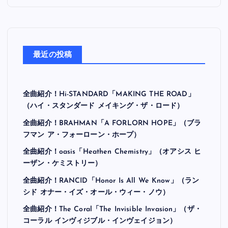
最近の投稿
全曲紹介！Hi-STANDARD「MAKING THE ROAD」
（ハイ・スタンダード メイキング・ザ・ロード）
全曲紹介！BRAHMAN「A FORLORN HOPE」（ブラ
フマン ア・フォーローン・ホープ）
全曲紹介！oasis「Heathen Chemistry」（オアシス ヒ
ーザン・ケミストリー）
全曲紹介！RANCID「Honor Is All We Know」（ラン
シド オナー・イズ・オール・ウィー・ノウ）
全曲紹介！The Coral「The Invisible Invasion」（ザ・
コーラル インヴィジブル・インヴェイジョン）