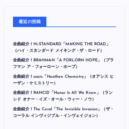
最近の投稿
全曲紹介！Hi-STANDARD「MAKING THE ROAD」
（ハイ・スタンダード メイキング・ザ・ロード）
全曲紹介！BRAHMAN「A FORLORN HOPE」（ブラ
フマン ア・フォーローン・ホープ）
全曲紹介！oasis「Heathen Chemistry」（オアシス ヒ
ーザン・ケミストリー）
全曲紹介！RANCID「Honor Is All We Know」（ラン
シド オナー・イズ・オール・ウィー・ノウ）
全曲紹介！The Coral「The Invisible Invasion」（ザ・
コーラル インヴィジブル・インヴェイジョン）