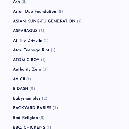
Ash
(5)
Asian Dub Foundation
(2)
ASIAN KUNG-FU GENERATION
(1)
ASPARAGUS
(3)
At The Drive-In
(1)
Atari Teenage Riot
(1)
ATOMIC BOY
(1)
Authority Zero
(3)
AVICII
(1)
B-DASH
(2)
Babyshambles
(2)
BACKYARD BABIES
(3)
Bad Religion
(5)
BBQ CHICKENS
(1)