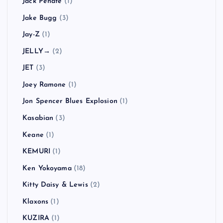
Jack Peñate
(1)
Jake Bugg
(3)
Jay-Z
(1)
JELLY→
(2)
JET
(3)
Joey Ramone
(1)
Jon Spencer Blues Explosion
(1)
Kasabian
(3)
Keane
(1)
KEMURI
(1)
Ken Yokoyama
(18)
Kitty Daisy & Lewis
(2)
Klaxons
(1)
KUZIRA
(1)