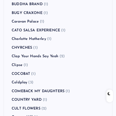
BUDDHA BRAND
(1)
BUGY CRAXONE
(1)
Caravan Palace
(1)
CATO SALSA EXPERIENCE
(1)
Charlotte Hatherley
(1)
CHVRCHES
(1)
Clap Your Hands Say Yeah
(2)
Clipse
(1)
COCOBAT
(1)
Coldplay
(3)
COMEBACK MY DAUGHTERS
(1)
COUNTRY YARD
(1)
CULT FLOWERS
(2)