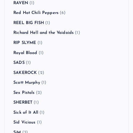
RAVEN
(1)
Red Hot Chili Peppers
(6)
REEL BIG FISH
(1)
Richard Hell and the Voidoids
(1)
RIP SLYME
(1)
Royal Blood
(1)
SADS
(1)
SAKEROCK
(2)
Scott Murphy
(1)
Sex Pistols
(2)
SHERBET
(1)
Sick of It All
(1)
Sid Vicious
(1)
SiM
(3)