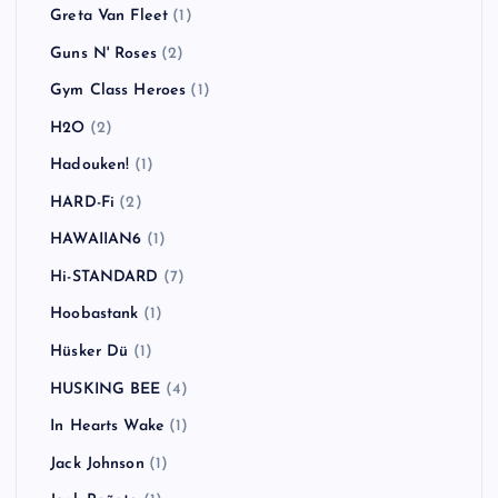
Greta Van Fleet
(1)
Guns N' Roses
(2)
Gym Class Heroes
(1)
H2O
(2)
Hadouken!
(1)
HARD-Fi
(2)
HAWAIIAN6
(1)
Hi-STANDARD
(7)
Hoobastank
(1)
Hüsker Dü
(1)
HUSKING BEE
(4)
In Hearts Wake
(1)
Jack Johnson
(1)