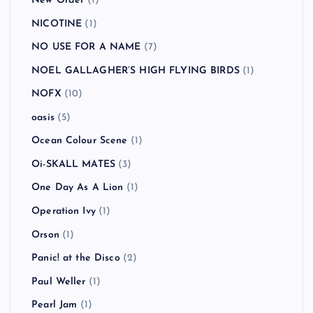
New Order
(1)
NICOTINE
(1)
NO USE FOR A NAME
(7)
NOEL GALLAGHER’S HIGH FLYING BIRDS
(1)
NOFX
(10)
oasis
(5)
Ocean Colour Scene
(1)
Oi-SKALL MATES
(3)
One Day As A Lion
(1)
Operation Ivy
(1)
Orson
(1)
Panic! at the Disco
(2)
Paul Weller
(1)
Pearl Jam
(1)