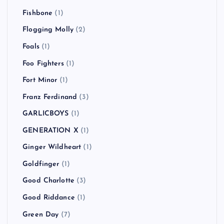
Fishbone
(1)
Flogging Molly
(2)
Foals
(1)
Foo Fighters
(1)
Fort Minor
(1)
Franz Ferdinand
(3)
GARLICBOYS
(1)
GENERATION X
(1)
Ginger Wildheart
(1)
Goldfinger
(1)
Good Charlotte
(3)
Good Riddance
(1)
Green Day
(7)