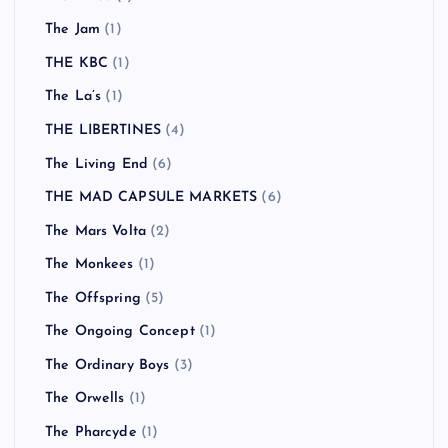
The Jam
(1)
THE KBC
(1)
The La’s
(1)
THE LIBERTINES
(4)
The Living End
(6)
THE MAD CAPSULE MARKETS
(6)
The Mars Volta
(2)
The Monkees
(1)
The Offspring
(5)
The Ongoing Concept
(1)
The Ordinary Boys
(3)
The Orwells
(1)
The Pharcyde
(1)