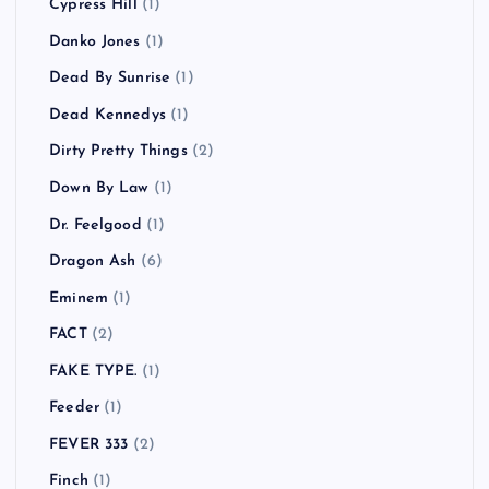
Cypress Hill
(1)
Danko Jones
(1)
Dead By Sunrise
(1)
Dead Kennedys
(1)
Dirty Pretty Things
(2)
Down By Law
(1)
Dr. Feelgood
(1)
Dragon Ash
(6)
Eminem
(1)
FACT
(2)
FAKE TYPE.
(1)
Feeder
(1)
FEVER 333
(2)
Finch
(1)