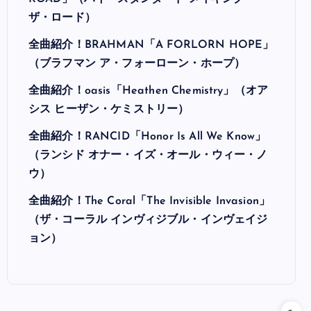
ザ・ロード）
全曲紹介！BRAHMAN「A FORLORN HOPE」
（ブラフマン ア・フォーローン・ホープ）
全曲紹介！oasis「Heathen Chemistry」（オア
シス ヒーザン・ケミストリー）
全曲紹介！RANCID「Honor Is All We Know」
（ランシド オナー・イズ・オール・ウィー・ノ
ウ）
全曲紹介！The Coral「The Invisible Invasion」
（ザ・コーラル インヴィジブル・インヴェイジ
ョン）