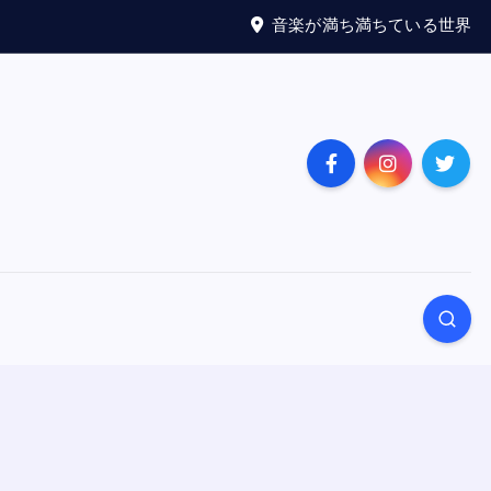
音楽が満ち満ちている世界