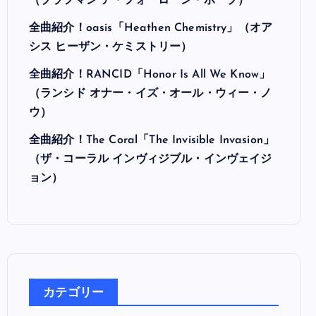
最近の投稿
全曲紹介！Hi-STANDARD「MAKING THE
ROAD」（ハイ・スタンダード メイキング・
ザ・ロード）
全曲紹介！BRAHMAN「A FORLORN HOPE」
（ブラフマン ア・フォーローン・ホープ）
全曲紹介！oasis「Heathen Chemistry」（オア
シス ヒーザン・ケミストリー）
全曲紹介！RANCID「Honor Is All We Know」
（ランシド オナー・イズ・オール・ウィー・ノ
ウ）