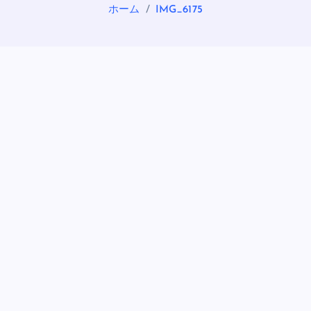
ホーム
IMG_6175
OASIS