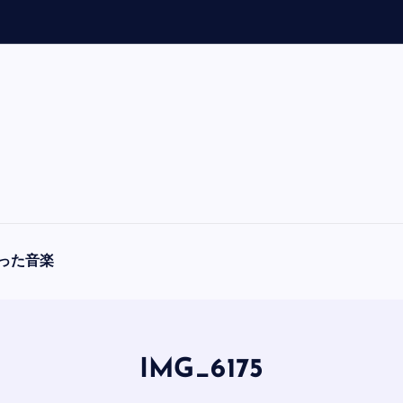
「
A
った音楽
IMG_6175