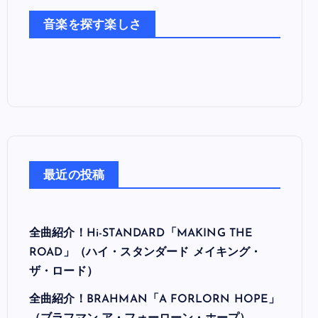
た
音楽を探す楽しさ
ち