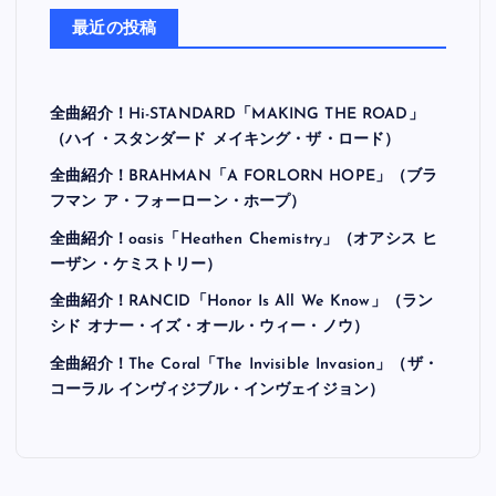
最近の投稿
全曲紹介！Hi-STANDARD「MAKING THE ROAD」
（ハイ・スタンダード メイキング・ザ・ロード）
全曲紹介！BRAHMAN「A FORLORN HOPE」（ブラ
フマン ア・フォーローン・ホープ）
全曲紹介！oasis「Heathen Chemistry」（オアシス ヒ
ーザン・ケミストリー）
全曲紹介！RANCID「Honor Is All We Know」（ラン
シド オナー・イズ・オール・ウィー・ノウ）
全曲紹介！The Coral「The Invisible Invasion」（ザ・
コーラル インヴィジブル・インヴェイジョン）