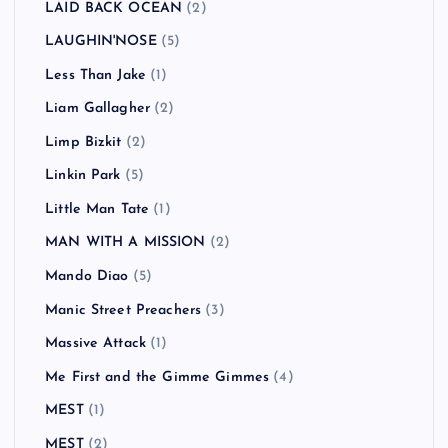
LAID BACK OCEAN
(2)
LAUGHIN'NOSE
(5)
Less Than Jake
(1)
Liam Gallagher
(2)
Limp Bizkit
(2)
Linkin Park
(5)
Little Man Tate
(1)
MAN WITH A MISSION
(2)
Mando Diao
(5)
Manic Street Preachers
(3)
Massive Attack
(1)
Me First and the Gimme Gimmes
(4)
MEST
(1)
MEST
(2)