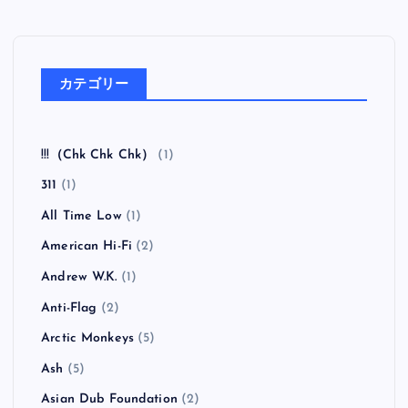
カテゴリー
!!!（Chk Chk Chk）
(1)
311
(1)
All Time Low
(1)
American Hi-Fi
(2)
Andrew W.K.
(1)
Anti-Flag
(2)
Arctic Monkeys
(5)
Ash
(5)
Asian Dub Foundation
(2)