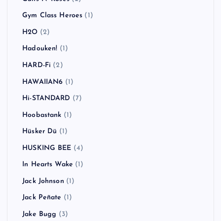
Gym Class Heroes
(1)
H2O
(2)
Hadouken!
(1)
HARD-Fi
(2)
HAWAIIAN6
(1)
Hi-STANDARD
(7)
Hoobastank
(1)
Hüsker Dü
(1)
HUSKING BEE
(4)
In Hearts Wake
(1)
Jack Johnson
(1)
Jack Peñate
(1)
Jake Bugg
(3)