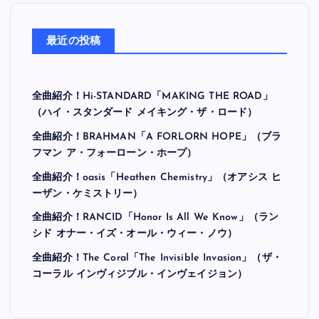
最近の投稿
全曲紹介！Hi-STANDARD「MAKING THE ROAD」
（ハイ・スタンダード メイキング・ザ・ロード）
全曲紹介！BRAHMAN「A FORLORN HOPE」（ブラ
フマン ア・フォーローン・ホープ）
全曲紹介！oasis「Heathen Chemistry」（オアシス ヒ
ーザン・ケミストリー）
全曲紹介！RANCID「Honor Is All We Know」（ラン
シド オナー・イズ・オール・ウィー・ノウ）
全曲紹介！The Coral「The Invisible Invasion」（ザ・
コーラル インヴィジブル・インヴェイジョン）