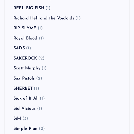
REEL BIG FISH
(1)
Richard Hell and the Voidoids
(1)
RIP SLYME
(1)
Royal Blood
(1)
SADS
(1)
SAKEROCK
(2)
Scott Murphy
(1)
Sex Pistols
(2)
SHERBET
(1)
Sick of It All
(1)
Sid Vicious
(1)
SiM
(3)
Simple Plan
(2)