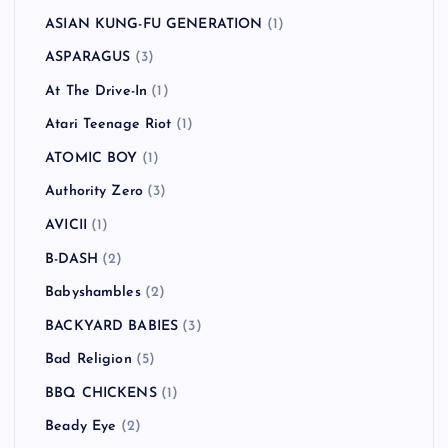
ASIAN KUNG-FU GENERATION
(1)
ASPARAGUS
(3)
At The Drive-In
(1)
Atari Teenage Riot
(1)
ATOMIC BOY
(1)
Authority Zero
(3)
AVICII
(1)
B-DASH
(2)
Babyshambles
(2)
BACKYARD BABIES
(3)
Bad Religion
(5)
BBQ CHICKENS
(1)
Beady Eye
(2)