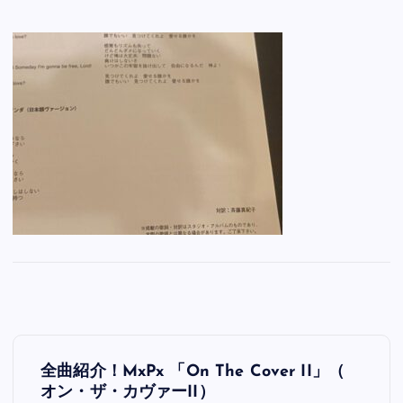
投
全曲紹介！MxPx 「On The Cover II」（
稿
オン・ザ・カヴァーII）