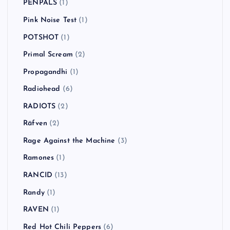
PENPALS
(1)
Pink Noise Test
(1)
POTSHOT
(1)
Primal Scream
(2)
Propagandhi
(1)
Radiohead
(6)
RADIOTS
(2)
Räfven
(2)
Rage Against the Machine
(3)
Ramones
(1)
RANCID
(13)
Randy
(1)
RAVEN
(1)
Red Hot Chili Peppers
(6)