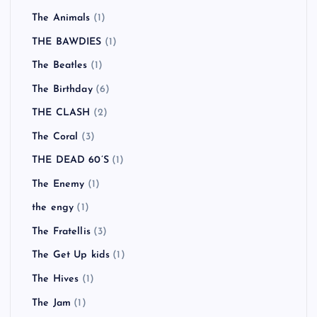
The Animals
(1)
THE BAWDIES
(1)
The Beatles
(1)
The Birthday
(6)
THE CLASH
(2)
The Coral
(3)
THE DEAD 60’S
(1)
The Enemy
(1)
the engy
(1)
The Fratellis
(3)
The Get Up kids
(1)
The Hives
(1)
The Jam
(1)