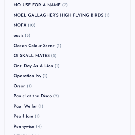
NO USE FOR A NAME
(7)
NOEL GALLAGHER’S HIGH FLYING BIRDS
(1)
NOFX
(10)
oasis
(5)
Ocean Colour Scene
(1)
Oi-SKALL MATES
(3)
One Day As A Lion
(1)
Operation Ivy
(1)
Orson
(1)
Panic! at the Disco
(2)
Paul Weller
(1)
Pearl Jam
(1)
Pennywise
(4)