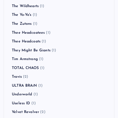
The Wildhearts
(1)
The Yo-Yo's
(1)
The Zutons
(1)
Thee Headcoatees
(1)
Thee Headcoats
(1)
They Might Be Giants
(1)
Tim Armstrong
(1)
TOTAL CHAOS
(1)
Travis
(2)
ULTRA BRAiN
(1)
Underworld
(1)
Useless ID
(1)
Velvet Revolver
(2)