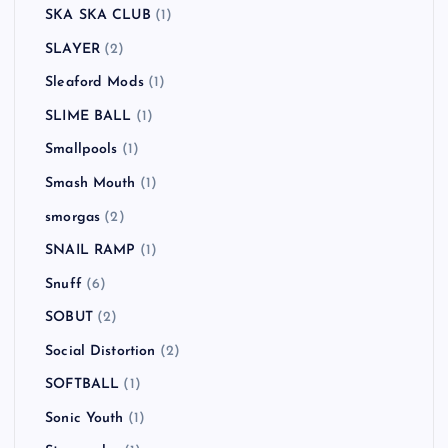
SKA SKA CLUB
(1)
SLAYER
(2)
Sleaford Mods
(1)
SLIME BALL
(1)
Smallpools
(1)
Smash Mouth
(1)
smorgas
(2)
SNAIL RAMP
(1)
Snuff
(6)
SOBUT
(2)
Social Distortion
(2)
SOFTBALL
(1)
Sonic Youth
(1)