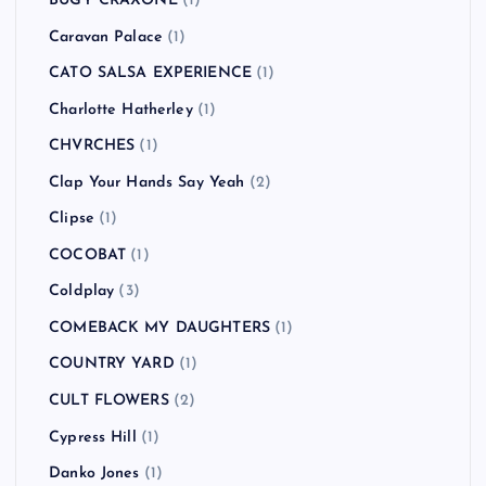
BUGY CRAXONE
(1)
Caravan Palace
(1)
CATO SALSA EXPERIENCE
(1)
Charlotte Hatherley
(1)
CHVRCHES
(1)
Clap Your Hands Say Yeah
(2)
Clipse
(1)
COCOBAT
(1)
Coldplay
(3)
COMEBACK MY DAUGHTERS
(1)
COUNTRY YARD
(1)
CULT FLOWERS
(2)
Cypress Hill
(1)
Danko Jones
(1)