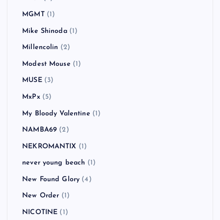
MGMT
(1)
Mike Shinoda
(1)
Millencolin
(2)
Modest Mouse
(1)
MUSE
(3)
MxPx
(5)
My Bloody Valentine
(1)
NAMBA69
(2)
NEKROMANTIX
(1)
never young beach
(1)
New Found Glory
(4)
New Order
(1)
NICOTINE
(1)