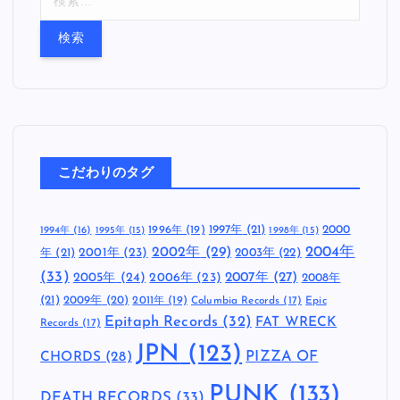
索
:
こだわりのタグ
1997年
(21)
2000
1996年
(19)
1994年
(16)
1995年
(15)
1998年
(15)
2002年
(29)
2004年
年
(21)
2001年
(23)
2003年
(22)
(33)
2005年
(24)
2007年
(27)
2006年
(23)
2008年
(21)
2009年
(20)
2011年
(19)
Columbia Records
(17)
Epic
Epitaph Records
(32)
FAT WRECK
Records
(17)
JPN
(123)
CHORDS
(28)
PIZZA OF
PUNK
(133)
DEATH RECORDS
(33)