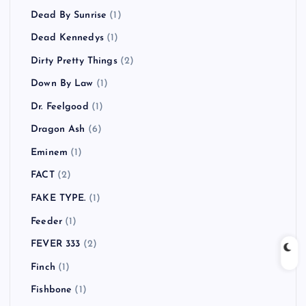
Dead By Sunrise
(1)
Dead Kennedys
(1)
Dirty Pretty Things
(2)
Down By Law
(1)
Dr. Feelgood
(1)
Dragon Ash
(6)
Eminem
(1)
FACT
(2)
FAKE TYPE.
(1)
Feeder
(1)
FEVER 333
(2)
Finch
(1)
Fishbone
(1)