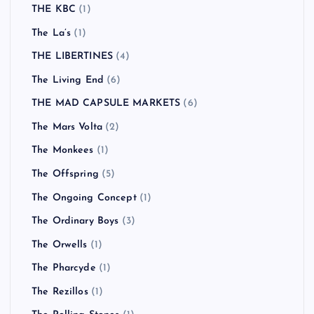
THE KBC
(1)
The La’s
(1)
THE LIBERTINES
(4)
The Living End
(6)
THE MAD CAPSULE MARKETS
(6)
The Mars Volta
(2)
The Monkees
(1)
The Offspring
(5)
The Ongoing Concept
(1)
The Ordinary Boys
(3)
The Orwells
(1)
The Pharcyde
(1)
The Rezillos
(1)