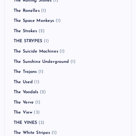
The Rolling Stones
(1)
The Ronelles
(1)
The Space Monkeys
(1)
The Strokes
(2)
THE STRYPES
(1)
The Suicide Machines
(1)
The Sunshine Underground
(1)
The Trojans
(1)
The Used
(1)
The Vandals
(2)
The Verve
(1)
The View
(3)
THE VINES
(3)
The White Stripes
(1)