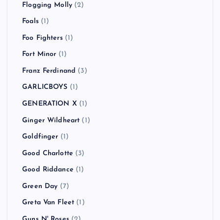
Flogging Molly
(2)
Foals
(1)
Foo Fighters
(1)
Fort Minor
(1)
Franz Ferdinand
(3)
GARLICBOYS
(1)
GENERATION X
(1)
Ginger Wildheart
(1)
Goldfinger
(1)
Good Charlotte
(3)
Good Riddance
(1)
Green Day
(7)
Greta Van Fleet
(1)
Guns N' Roses
(2)