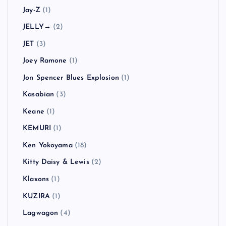
Jay-Z
(1)
JELLY→
(2)
JET
(3)
Joey Ramone
(1)
Jon Spencer Blues Explosion
(1)
Kasabian
(3)
Keane
(1)
KEMURI
(1)
Ken Yokoyama
(18)
Kitty Daisy & Lewis
(2)
Klaxons
(1)
KUZIRA
(1)
Lagwagon
(4)