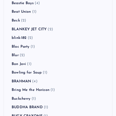
Beastie Boys
(4)
Beat Union
(1)
Beck
(2)
BLANKEY JET CITY
(2)
blink-182
(2)
Bloc Party
(1)
Blur
(2)
Bon Jovi
(1)
Bowling for Soup
(1)
BRAHMAN
(4)
Bring Me the Horizon
(1)
Buckcherry
(1)
BUDDHA BRAND
(1)