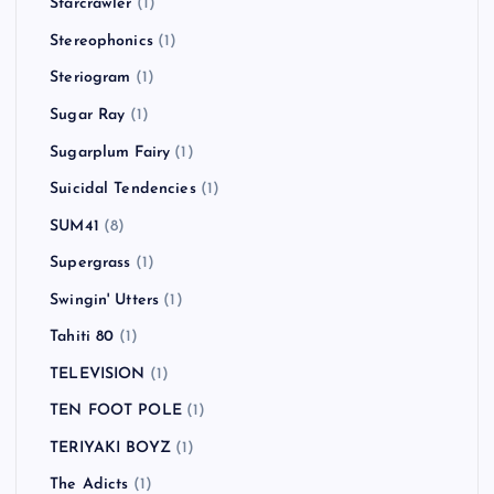
Starcrawler
(1)
Stereophonics
(1)
Steriogram
(1)
Sugar Ray
(1)
Sugarplum Fairy
(1)
Suicidal Tendencies
(1)
SUM41
(8)
Supergrass
(1)
Swingin' Utters
(1)
Tahiti 80
(1)
TELEVISION
(1)
TEN FOOT POLE
(1)
TERIYAKI BOYZ
(1)
The Adicts
(1)