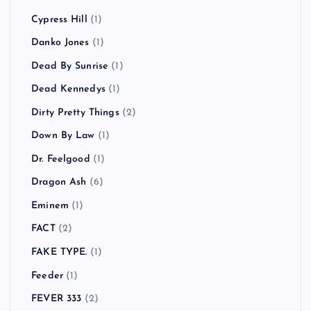
Cypress Hill
(1)
Danko Jones
(1)
Dead By Sunrise
(1)
Dead Kennedys
(1)
Dirty Pretty Things
(2)
Down By Law
(1)
Dr. Feelgood
(1)
Dragon Ash
(6)
Eminem
(1)
FACT
(2)
FAKE TYPE.
(1)
Feeder
(1)
FEVER 333
(2)