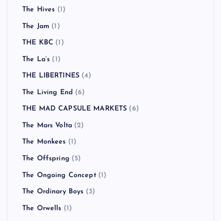
The Hives
(1)
The Jam
(1)
THE KBC
(1)
The La’s
(1)
THE LIBERTINES
(4)
The Living End
(6)
THE MAD CAPSULE MARKETS
(6)
The Mars Volta
(2)
The Monkees
(1)
The Offspring
(5)
The Ongoing Concept
(1)
The Ordinary Boys
(3)
The Orwells
(1)