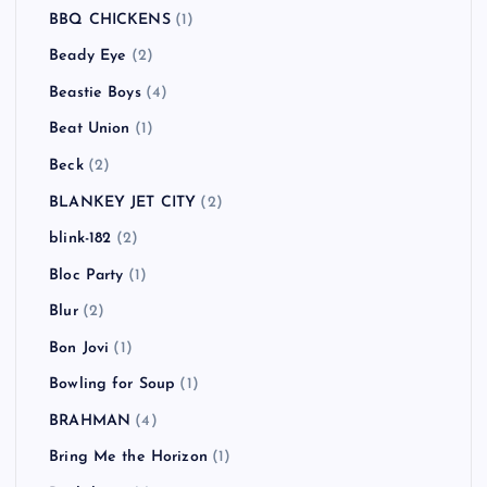
BBQ CHICKENS
(1)
Beady Eye
(2)
Beastie Boys
(4)
Beat Union
(1)
Beck
(2)
BLANKEY JET CITY
(2)
blink-182
(2)
Bloc Party
(1)
Blur
(2)
Bon Jovi
(1)
Bowling for Soup
(1)
BRAHMAN
(4)
Bring Me the Horizon
(1)