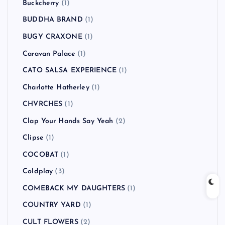
Buckcherry
(1)
BUDDHA BRAND
(1)
BUGY CRAXONE
(1)
Caravan Palace
(1)
CATO SALSA EXPERIENCE
(1)
Charlotte Hatherley
(1)
CHVRCHES
(1)
Clap Your Hands Say Yeah
(2)
Clipse
(1)
COCOBAT
(1)
Coldplay
(3)
COMEBACK MY DAUGHTERS
(1)
COUNTRY YARD
(1)
CULT FLOWERS
(2)