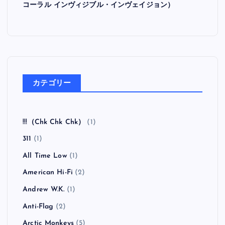
コーラル インヴィジブル・インヴェイジョン）
カテゴリー
!!!（Chk Chk Chk）
(1)
311
(1)
All Time Low
(1)
American Hi-Fi
(2)
Andrew W.K.
(1)
Anti-Flag
(2)
Arctic Monkeys
(5)