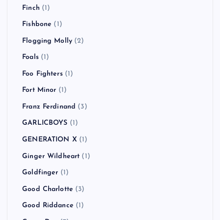
Finch
(1)
Fishbone
(1)
Flogging Molly
(2)
Foals
(1)
Foo Fighters
(1)
Fort Minor
(1)
Franz Ferdinand
(3)
GARLICBOYS
(1)
GENERATION X
(1)
Ginger Wildheart
(1)
Goldfinger
(1)
Good Charlotte
(3)
Good Riddance
(1)