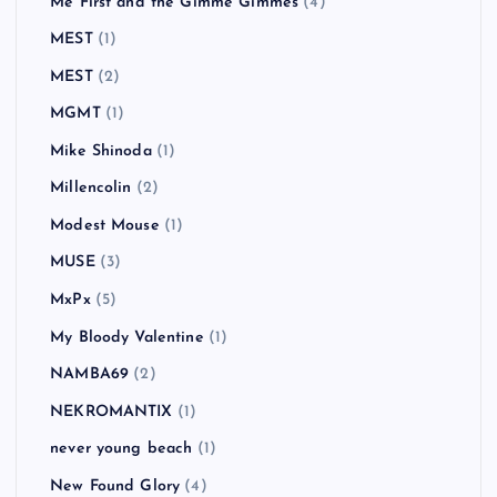
Me First and the Gimme Gimmes
(4)
MEST
(1)
MEST
(2)
MGMT
(1)
Mike Shinoda
(1)
Millencolin
(2)
Modest Mouse
(1)
MUSE
(3)
MxPx
(5)
My Bloody Valentine
(1)
NAMBA69
(2)
NEKROMANTIX
(1)
never young beach
(1)
New Found Glory
(4)