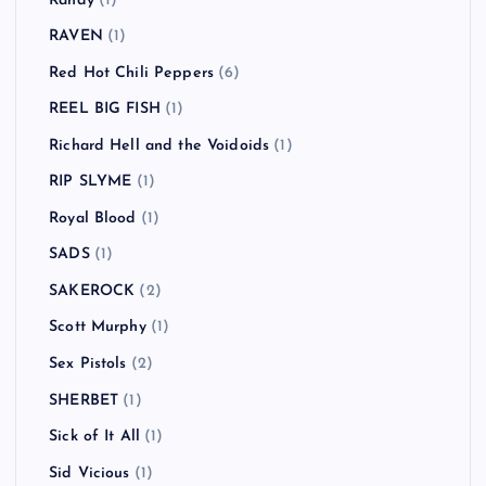
Randy
(1)
RAVEN
(1)
Red Hot Chili Peppers
(6)
REEL BIG FISH
(1)
Richard Hell and the Voidoids
(1)
RIP SLYME
(1)
Royal Blood
(1)
SADS
(1)
SAKEROCK
(2)
Scott Murphy
(1)
Sex Pistols
(2)
SHERBET
(1)
Sick of It All
(1)
Sid Vicious
(1)