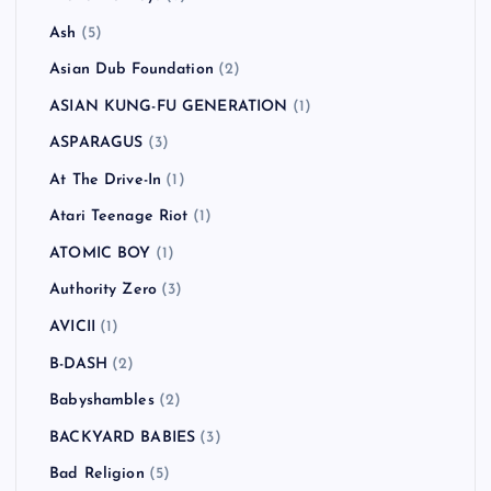
Ash
(5)
Asian Dub Foundation
(2)
ASIAN KUNG-FU GENERATION
(1)
ASPARAGUS
(3)
At The Drive-In
(1)
Atari Teenage Riot
(1)
ATOMIC BOY
(1)
Authority Zero
(3)
AVICII
(1)
B-DASH
(2)
Babyshambles
(2)
BACKYARD BABIES
(3)
Bad Religion
(5)