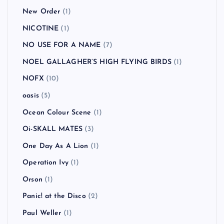
New Order
(1)
NICOTINE
(1)
NO USE FOR A NAME
(7)
NOEL GALLAGHER’S HIGH FLYING BIRDS
(1)
NOFX
(10)
oasis
(5)
Ocean Colour Scene
(1)
Oi-SKALL MATES
(3)
One Day As A Lion
(1)
Operation Ivy
(1)
Orson
(1)
Panic! at the Disco
(2)
Paul Weller
(1)