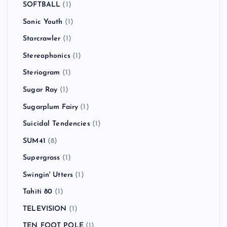
SOFTBALL
(1)
Sonic Youth
(1)
Starcrawler
(1)
Stereophonics
(1)
Steriogram
(1)
Sugar Ray
(1)
Sugarplum Fairy
(1)
Suicidal Tendencies
(1)
SUM41
(8)
Supergrass
(1)
Swingin' Utters
(1)
Tahiti 80
(1)
TELEVISION
(1)
TEN FOOT POLE
(1)