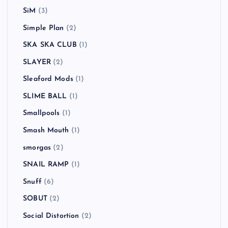
SiM
(3)
Simple Plan
(2)
SKA SKA CLUB
(1)
SLAYER
(2)
Sleaford Mods
(1)
SLIME BALL
(1)
Smallpools
(1)
Smash Mouth
(1)
smorgas
(2)
SNAIL RAMP
(1)
Snuff
(6)
SOBUT
(2)
Social Distortion
(2)