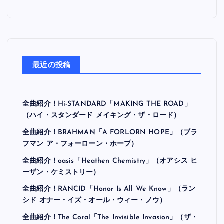
最近の投稿
全曲紹介！Hi-STANDARD「MAKING THE ROAD」
（ハイ・スタンダード メイキング・ザ・ロード）
全曲紹介！BRAHMAN「A FORLORN HOPE」（ブラ
フマン ア・フォーローン・ホープ）
全曲紹介！oasis「Heathen Chemistry」（オアシス ヒ
ーザン・ケミストリー）
全曲紹介！RANCID「Honor Is All We Know」（ラン
シド オナー・イズ・オール・ウィー・ノウ）
全曲紹介！The Coral「The Invisible Invasion」（ザ・