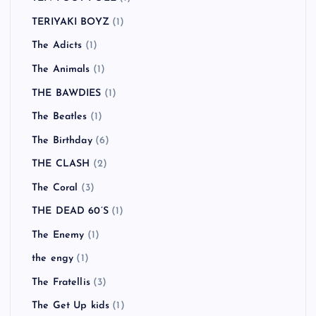
TERIYAKI BOYZ
(1)
The Adicts
(1)
The Animals
(1)
THE BAWDIES
(1)
The Beatles
(1)
The Birthday
(6)
THE CLASH
(2)
The Coral
(3)
THE DEAD 60’S
(1)
The Enemy
(1)
the engy
(1)
The Fratellis
(3)
The Get Up kids
(1)