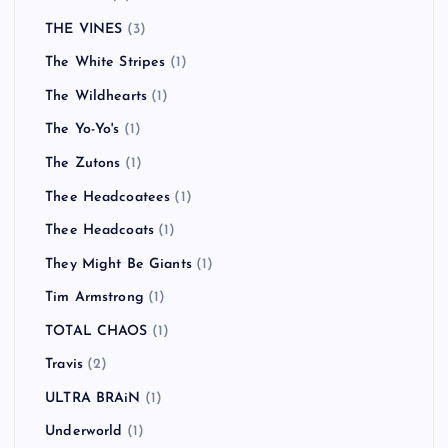
THE VINES
(3)
The White Stripes
(1)
The Wildhearts
(1)
The Yo-Yo's
(1)
The Zutons
(1)
Thee Headcoatees
(1)
Thee Headcoats
(1)
They Might Be Giants
(1)
Tim Armstrong
(1)
TOTAL CHAOS
(1)
Travis
(2)
ULTRA BRAiN
(1)
Underworld
(1)