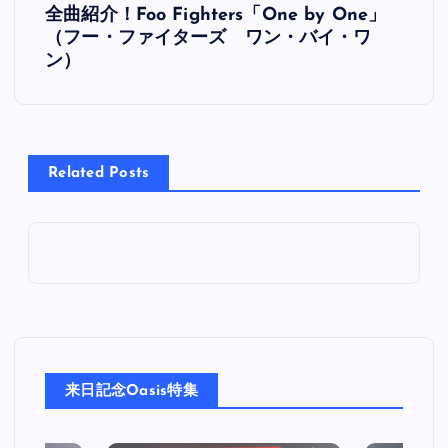
全曲紹介！Foo Fighters「One by One」
稿
（フー・ファイターズ ワン・バイ・ワ
ン）
ナ
ビ
Related Posts
ゲ
ー
シ
ョ
ン
来日記念Oasis特集