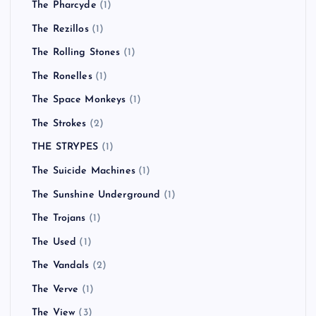
The Pharcyde
(1)
The Rezillos
(1)
The Rolling Stones
(1)
The Ronelles
(1)
The Space Monkeys
(1)
The Strokes
(2)
THE STRYPES
(1)
The Suicide Machines
(1)
The Sunshine Underground
(1)
The Trojans
(1)
The Used
(1)
The Vandals
(2)
The Verve
(1)
The View
(3)