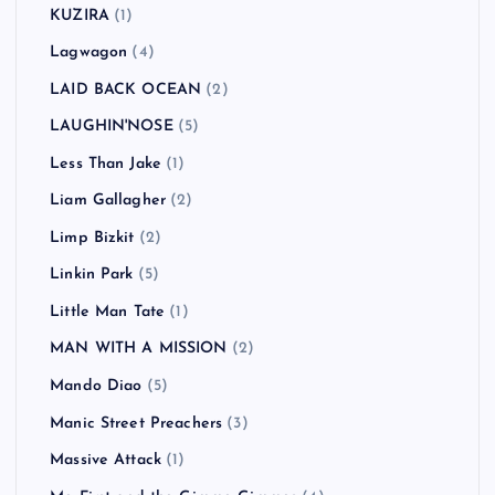
KUZIRA
(1)
Lagwagon
(4)
LAID BACK OCEAN
(2)
LAUGHIN'NOSE
(5)
Less Than Jake
(1)
Liam Gallagher
(2)
Limp Bizkit
(2)
Linkin Park
(5)
Little Man Tate
(1)
MAN WITH A MISSION
(2)
Mando Diao
(5)
Manic Street Preachers
(3)
Massive Attack
(1)