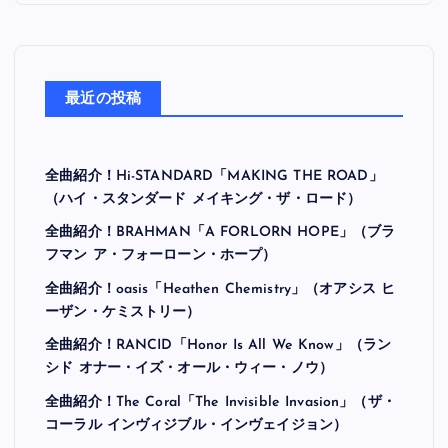
最近の投稿
全曲紹介！Hi-STANDARD「MAKING THE ROAD」
（ハイ・スタンダード メイキング・ザ・ロード）
全曲紹介！BRAHMAN「A FORLORN HOPE」（ブラ
フマン ア・フォーローン・ホープ）
全曲紹介！oasis「Heathen Chemistry」（オアシス ヒ
ーザン・ケミストリー）
全曲紹介！RANCID「Honor Is All We Know」（ラン
シド オナー・イズ・オール・ウィー・ノウ）
全曲紹介！The Coral「The Invisible Invasion」（ザ・
コーラル インヴィジブル・インヴェイジョン）