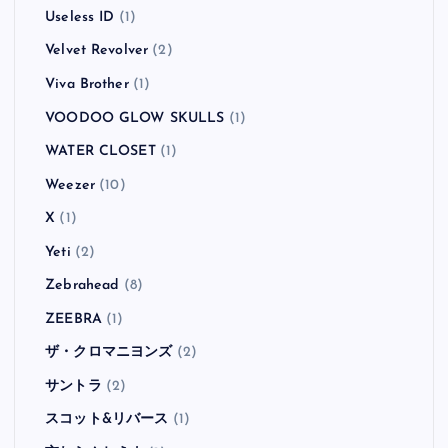
Useless ID
(1)
Velvet Revolver
(2)
Viva Brother
(1)
VOODOO GLOW SKULLS
(1)
WATER CLOSET
(1)
Weezer
(10)
X
(1)
Yeti
(2)
Zebrahead
(8)
ZEEBRA
(1)
ザ・クロマニヨンズ
(2)
サントラ
(2)
スコット&リバース
(1)