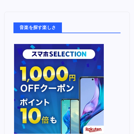
音
楽
た
ち
音楽を探す楽しさ