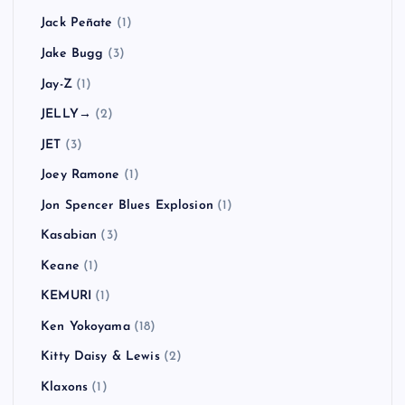
Jack Peñate
(1)
Jake Bugg
(3)
Jay-Z
(1)
JELLY→
(2)
JET
(3)
Joey Ramone
(1)
Jon Spencer Blues Explosion
(1)
Kasabian
(3)
Keane
(1)
KEMURI
(1)
Ken Yokoyama
(18)
Kitty Daisy & Lewis
(2)
Klaxons
(1)