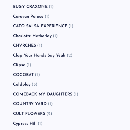
BUGY CRAXONE
(1)
Caravan Palace
(1)
CATO SALSA EXPERIENCE
(1)
Charlotte Hatherley
(1)
CHVRCHES
(1)
Clap Your Hands Say Yeah
(2)
Clipse
(1)
COCOBAT
(1)
Coldplay
(3)
COMEBACK MY DAUGHTERS
(1)
COUNTRY YARD
(1)
CULT FLOWERS
(2)
Cypress Hill
(1)