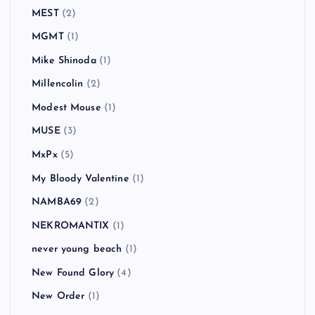
MEST
(2)
MGMT
(1)
Mike Shinoda
(1)
Millencolin
(2)
Modest Mouse
(1)
MUSE
(3)
MxPx
(5)
My Bloody Valentine
(1)
NAMBA69
(2)
NEKROMANTIX
(1)
never young beach
(1)
New Found Glory
(4)
New Order
(1)