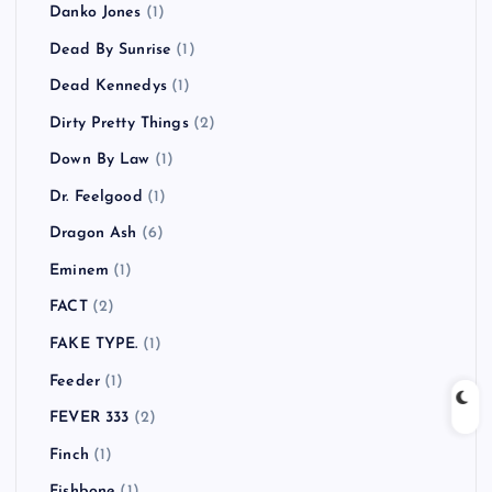
Danko Jones
(1)
Dead By Sunrise
(1)
Dead Kennedys
(1)
Dirty Pretty Things
(2)
Down By Law
(1)
Dr. Feelgood
(1)
Dragon Ash
(6)
Eminem
(1)
FACT
(2)
FAKE TYPE.
(1)
Feeder
(1)
FEVER 333
(2)
Finch
(1)
Fishbone
(1)