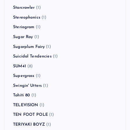
Starcrawler
(1)
Stereophonics
(1)
Steriogram
(1)
Sugar Ray
(1)
Sugarplum Fairy
(1)
Suicidal Tendencies
(1)
SUM41
(8)
Supergrass
(1)
Swingin' Utters
(1)
Tahiti 80
(1)
TELEVISION
(1)
TEN FOOT POLE
(1)
TERIYAKI BOYZ
(1)