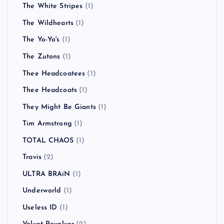
The White Stripes
(1)
The Wildhearts
(1)
The Yo-Yo's
(1)
The Zutons
(1)
Thee Headcoatees
(1)
Thee Headcoats
(1)
They Might Be Giants
(1)
Tim Armstrong
(1)
TOTAL CHAOS
(1)
Travis
(2)
ULTRA BRAiN
(1)
Underworld
(1)
Useless ID
(1)