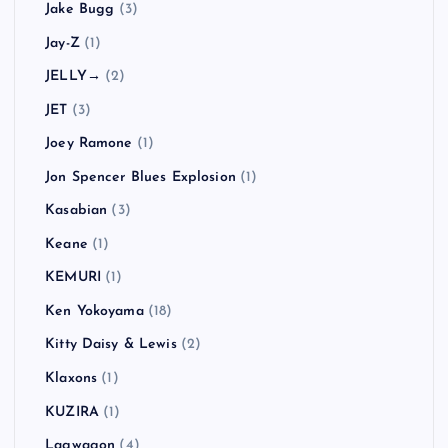
Jake Bugg
(3)
Jay-Z
(1)
JELLY→
(2)
JET
(3)
Joey Ramone
(1)
Jon Spencer Blues Explosion
(1)
Kasabian
(3)
Keane
(1)
KEMURI
(1)
Ken Yokoyama
(18)
Kitty Daisy & Lewis
(2)
Klaxons
(1)
KUZIRA
(1)
Lagwagon
(4)