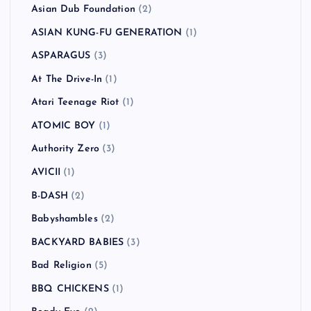
Asian Dub Foundation
(2)
ASIAN KUNG-FU GENERATION
(1)
ASPARAGUS
(3)
At The Drive-In
(1)
Atari Teenage Riot
(1)
ATOMIC BOY
(1)
Authority Zero
(3)
AVICII
(1)
B-DASH
(2)
Babyshambles
(2)
BACKYARD BABIES
(3)
Bad Religion
(5)
BBQ CHICKENS
(1)