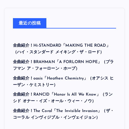
最近の投稿
全曲紹介！Hi-STANDARD「MAKING THE ROAD」
（ハイ・スタンダード メイキング・ザ・ロード）
全曲紹介！BRAHMAN「A FORLORN HOPE」（ブラ
フマン ア・フォーローン・ホープ）
全曲紹介！oasis「Heathen Chemistry」（オアシス ヒ
ーザン・ケミストリー）
全曲紹介！RANCID「Honor Is All We Know」（ラン
シド オナー・イズ・オール・ウィー・ノウ）
全曲紹介！The Coral「The Invisible Invasion」（ザ・
コーラル インヴィジブル・インヴェイジョン）