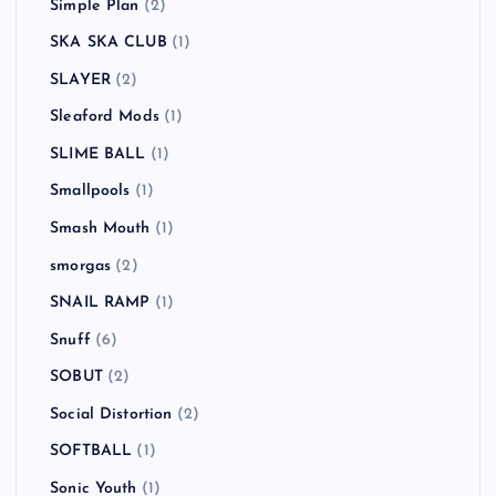
Simple Plan
(2)
SKA SKA CLUB
(1)
SLAYER
(2)
Sleaford Mods
(1)
SLIME BALL
(1)
Smallpools
(1)
Smash Mouth
(1)
smorgas
(2)
SNAIL RAMP
(1)
Snuff
(6)
SOBUT
(2)
Social Distortion
(2)
SOFTBALL
(1)
Sonic Youth
(1)