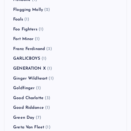
Flogging Molly
(2)
Foals
(1)
Foo Fighters
(1)
Fort Minor
(1)
Franz Ferdinand
(3)
GARLICBOYS
(1)
GENERATION X
(1)
Ginger Wildheart
(1)
Goldfinger
(1)
Good Charlotte
(3)
Good Riddance
(1)
Green Day
(7)
Greta Van Fleet
(1)