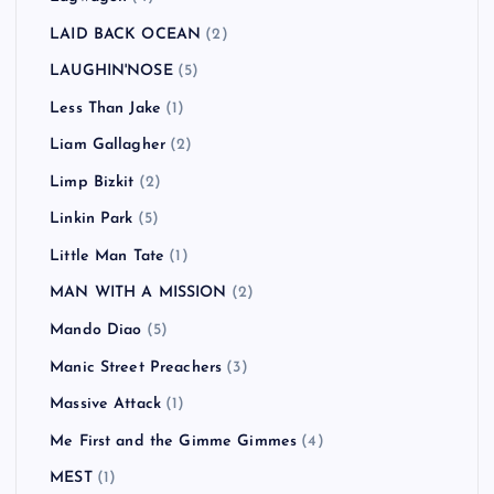
LAID BACK OCEAN
(2)
LAUGHIN'NOSE
(5)
Less Than Jake
(1)
Liam Gallagher
(2)
Limp Bizkit
(2)
Linkin Park
(5)
Little Man Tate
(1)
MAN WITH A MISSION
(2)
Mando Diao
(5)
Manic Street Preachers
(3)
Massive Attack
(1)
Me First and the Gimme Gimmes
(4)
MEST
(1)