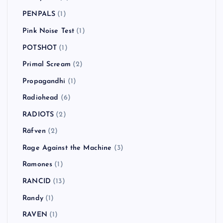
PENPALS
(1)
Pink Noise Test
(1)
POTSHOT
(1)
Primal Scream
(2)
Propagandhi
(1)
Radiohead
(6)
RADIOTS
(2)
Räfven
(2)
Rage Against the Machine
(3)
Ramones
(1)
RANCID
(13)
Randy
(1)
RAVEN
(1)