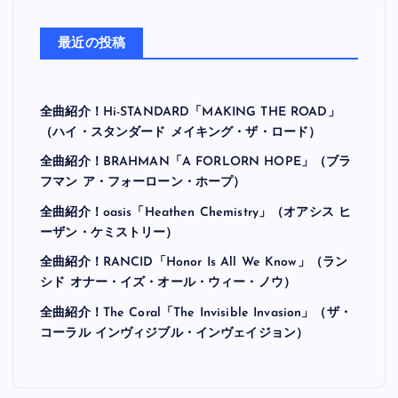
最近の投稿
全曲紹介！Hi-STANDARD「MAKING THE ROAD」
（ハイ・スタンダード メイキング・ザ・ロード）
全曲紹介！BRAHMAN「A FORLORN HOPE」（ブラ
フマン ア・フォーローン・ホープ）
全曲紹介！oasis「Heathen Chemistry」（オアシス ヒ
ーザン・ケミストリー）
全曲紹介！RANCID「Honor Is All We Know」（ラン
シド オナー・イズ・オール・ウィー・ノウ）
全曲紹介！The Coral「The Invisible Invasion」（ザ・
コーラル インヴィジブル・インヴェイジョン）