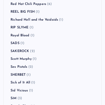
Red Hot Chili Peppers
(6)
REEL BIG FISH
(1)
Richard Hell and the Voidoids
(1)
RIP SLYME
(1)
Royal Blood
(1)
SADS
(1)
SAKEROCK
(2)
Scott Murphy
(1)
Sex Pistols
(2)
SHERBET
(1)
Sick of It All
(1)
Sid Vicious
(1)
SiM
(3)