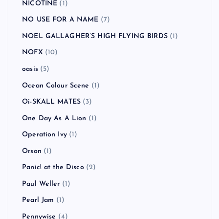
NICOTINE
(1)
NO USE FOR A NAME
(7)
NOEL GALLAGHER’S HIGH FLYING BIRDS
(1)
NOFX
(10)
oasis
(5)
Ocean Colour Scene
(1)
Oi-SKALL MATES
(3)
One Day As A Lion
(1)
Operation Ivy
(1)
Orson
(1)
Panic! at the Disco
(2)
Paul Weller
(1)
Pearl Jam
(1)
Pennywise
(4)