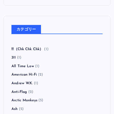
カテゴリー
!!!（Chk Chk Chk）
(1)
311
(1)
All Time Low
(1)
American Hi-Fi
(2)
Andrew W.K.
(1)
Anti-Flag
(2)
Arctic Monkeys
(5)
Ash
(5)