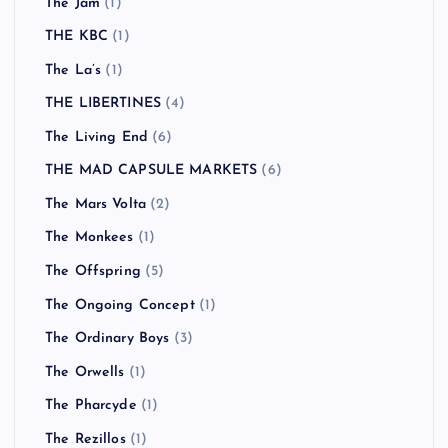
The Jam
(1)
THE KBC
(1)
The La’s
(1)
THE LIBERTINES
(4)
The Living End
(6)
THE MAD CAPSULE MARKETS
(6)
The Mars Volta
(2)
The Monkees
(1)
The Offspring
(5)
The Ongoing Concept
(1)
The Ordinary Boys
(3)
The Orwells
(1)
The Pharcyde
(1)
The Rezillos
(1)