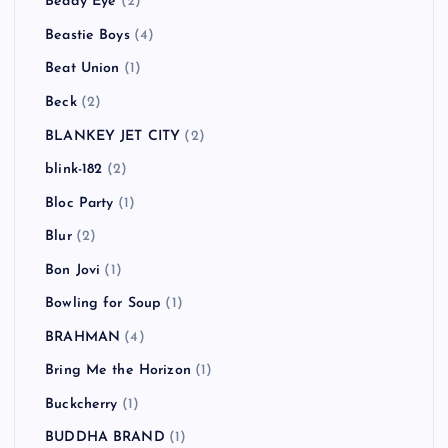
Beady Eye
(2)
Beastie Boys
(4)
Beat Union
(1)
Beck
(2)
BLANKEY JET CITY
(2)
blink-182
(2)
Bloc Party
(1)
Blur
(2)
Bon Jovi
(1)
Bowling for Soup
(1)
BRAHMAN
(4)
Bring Me the Horizon
(1)
Buckcherry
(1)
BUDDHA BRAND
(1)