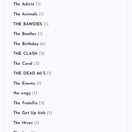
The Adicts
(1)
The Animals
(1)
THE BAWDIES
(1)
The Beatles
(1)
The Birthday
(6)
THE CLASH
(2)
The Coral
(3)
THE DEAD 60’S
(1)
The Enemy
(1)
the engy
(1)
The Fratellis
(3)
The Get Up kids
(1)
The Hives
(1)