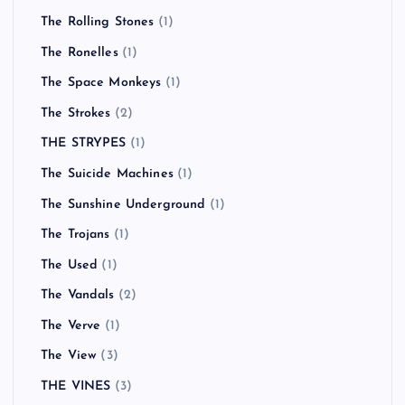
The Rolling Stones
(1)
The Ronelles
(1)
The Space Monkeys
(1)
The Strokes
(2)
THE STRYPES
(1)
The Suicide Machines
(1)
The Sunshine Underground
(1)
The Trojans
(1)
The Used
(1)
The Vandals
(2)
The Verve
(1)
The View
(3)
THE VINES
(3)