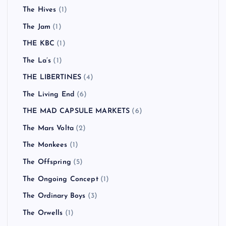
The Hives
(1)
The Jam
(1)
THE KBC
(1)
The La’s
(1)
THE LIBERTINES
(4)
The Living End
(6)
THE MAD CAPSULE MARKETS
(6)
The Mars Volta
(2)
The Monkees
(1)
The Offspring
(5)
The Ongoing Concept
(1)
The Ordinary Boys
(3)
The Orwells
(1)