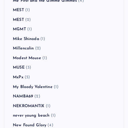
Me First and the Gimme Gimmes
(4)
MEST
(1)
MEST
(2)
MGMT
(1)
Mike Shinoda
(1)
Millencolin
(2)
Modest Mouse
(1)
MUSE
(3)
MxPx
(5)
My Bloody Valentine
(1)
NAMBA69
(2)
NEKROMANTIX
(1)
never young beach
(1)
New Found Glory
(4)