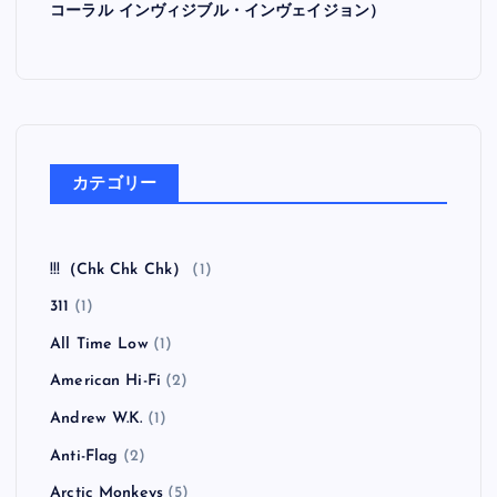
コーラル インヴィジブル・インヴェイジョン）
カテゴリー
!!!（Chk Chk Chk）
(1)
311
(1)
All Time Low
(1)
American Hi-Fi
(2)
Andrew W.K.
(1)
Anti-Flag
(2)
Arctic Monkeys
(5)