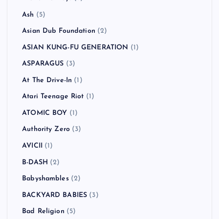
Ash
(5)
Asian Dub Foundation
(2)
ASIAN KUNG-FU GENERATION
(1)
ASPARAGUS
(3)
At The Drive-In
(1)
Atari Teenage Riot
(1)
ATOMIC BOY
(1)
Authority Zero
(3)
AVICII
(1)
B-DASH
(2)
Babyshambles
(2)
BACKYARD BABIES
(3)
Bad Religion
(5)