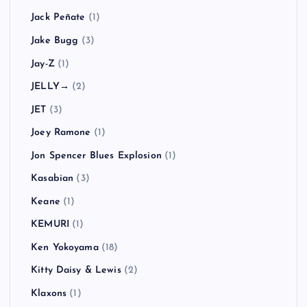
Jack Peñate
(1)
Jake Bugg
(3)
Jay-Z
(1)
JELLY→
(2)
JET
(3)
Joey Ramone
(1)
Jon Spencer Blues Explosion
(1)
Kasabian
(3)
Keane
(1)
KEMURI
(1)
Ken Yokoyama
(18)
Kitty Daisy & Lewis
(2)
Klaxons
(1)