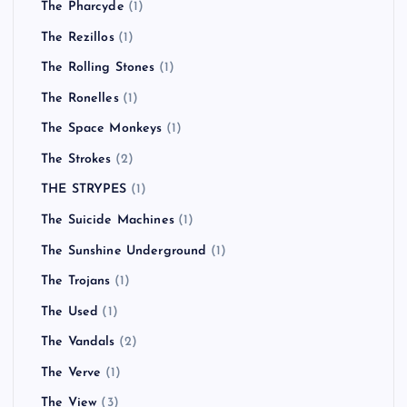
The Pharcyde
(1)
The Rezillos
(1)
The Rolling Stones
(1)
The Ronelles
(1)
The Space Monkeys
(1)
The Strokes
(2)
THE STRYPES
(1)
The Suicide Machines
(1)
The Sunshine Underground
(1)
The Trojans
(1)
The Used
(1)
The Vandals
(2)
The Verve
(1)
The View
(3)