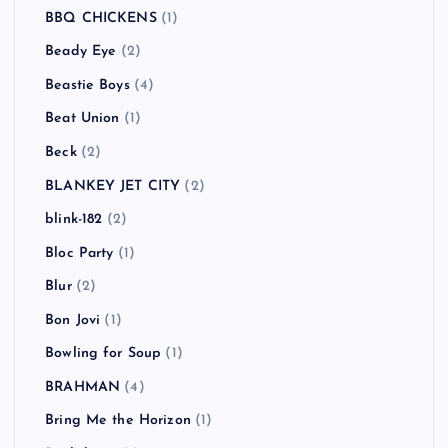
BBQ CHICKENS
(1)
Beady Eye
(2)
Beastie Boys
(4)
Beat Union
(1)
Beck
(2)
BLANKEY JET CITY
(2)
blink-182
(2)
Bloc Party
(1)
Blur
(2)
Bon Jovi
(1)
Bowling for Soup
(1)
BRAHMAN
(4)
Bring Me the Horizon
(1)