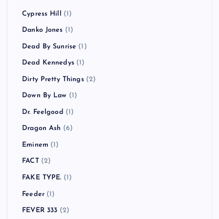
Cypress Hill
(1)
Danko Jones
(1)
Dead By Sunrise
(1)
Dead Kennedys
(1)
Dirty Pretty Things
(2)
Down By Law
(1)
Dr. Feelgood
(1)
Dragon Ash
(6)
Eminem
(1)
FACT
(2)
FAKE TYPE.
(1)
Feeder
(1)
FEVER 333
(2)