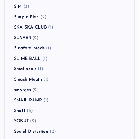
SiM
(3)
Simple Plan
(2)
SKA SKA CLUB
(1)
SLAYER
(2)
Sleaford Mods
(1)
SLIME BALL
(1)
Smallpools
(1)
Smash Mouth
(1)
smorgas
(2)
SNAIL RAMP
(1)
Snuff
(6)
SOBUT
(2)
Social Distortion
(2)