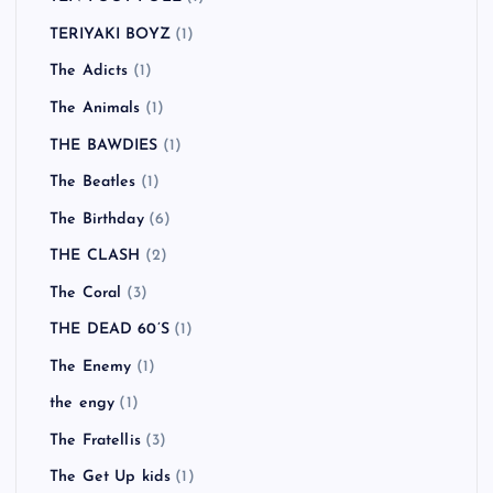
TERIYAKI BOYZ
(1)
The Adicts
(1)
The Animals
(1)
THE BAWDIES
(1)
The Beatles
(1)
The Birthday
(6)
THE CLASH
(2)
The Coral
(3)
THE DEAD 60’S
(1)
The Enemy
(1)
the engy
(1)
The Fratellis
(3)
The Get Up kids
(1)