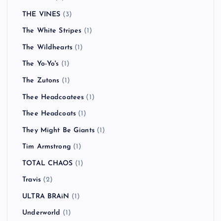
THE VINES
(3)
The White Stripes
(1)
The Wildhearts
(1)
The Yo-Yo's
(1)
The Zutons
(1)
Thee Headcoatees
(1)
Thee Headcoats
(1)
They Might Be Giants
(1)
Tim Armstrong
(1)
TOTAL CHAOS
(1)
Travis
(2)
ULTRA BRAiN
(1)
Underworld
(1)