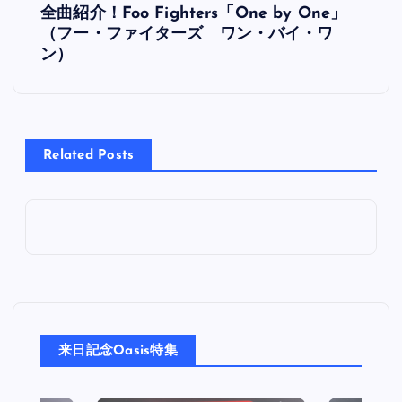
全曲紹介！Foo Fighters「One by One」
稿
（フー・ファイターズ ワン・バイ・ワ
ン）
ナ
ビ
Related Posts
ゲ
ー
シ
ョ
ン
来日記念Oasis特集