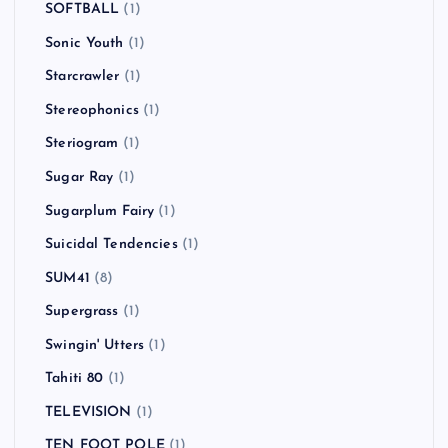
SOFTBALL
(1)
Sonic Youth
(1)
Starcrawler
(1)
Stereophonics
(1)
Steriogram
(1)
Sugar Ray
(1)
Sugarplum Fairy
(1)
Suicidal Tendencies
(1)
SUM41
(8)
Supergrass
(1)
Swingin' Utters
(1)
Tahiti 80
(1)
TELEVISION
(1)
TEN FOOT POLE
(1)