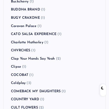
Buckcherry
(1)
BUDDHA BRAND
(1)
BUGY CRAXONE
(1)
Caravan Palace
(1)
CATO SALSA EXPERIENCE
(1)
Charlotte Hatherley
(1)
CHVRCHES
(1)
Clap Your Hands Say Yeah
(2)
Clipse
(1)
COCOBAT
(1)
Coldplay
(3)
COMEBACK MY DAUGHTERS
(1)
COUNTRY YARD
(1)
CULT FLOWERS
(2)