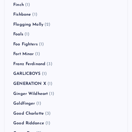
Finch
(1)
Fishbone
(1)
Flogging Molly
(2)
Foals
(1)
Foo Fighters
(1)
Fort Minor
(1)
Franz Ferdinand
(3)
GARLICBOYS
(1)
GENERATION X
(1)
Ginger Wildheart
(1)
Goldfinger
(1)
Good Charlotte
(3)
Good Riddance
(1)