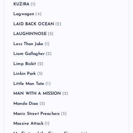
KUZIRA
(1)
Lagwagon
(4)
LAID BACK OCEAN
(2)
LAUGHIN'NOSE
(5)
Less Than Jake
(1)
Liam Gallagher
(2)
Limp Bizkit
(2)
Linkin Park
(5)
Little Man Tate
(1)
MAN WITH A MISSION
(2)
Mando Diao
(5)
Manic Street Preachers
(3)
Massive Attack
(1)