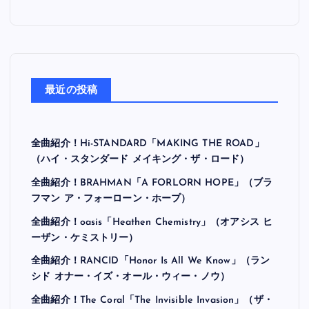
最近の投稿
全曲紹介！Hi-STANDARD「MAKING THE ROAD」
（ハイ・スタンダード メイキング・ザ・ロード）
全曲紹介！BRAHMAN「A FORLORN HOPE」（ブラ
フマン ア・フォーローン・ホープ）
全曲紹介！oasis「Heathen Chemistry」（オアシス ヒ
ーザン・ケミストリー）
全曲紹介！RANCID「Honor Is All We Know」（ラン
シド オナー・イズ・オール・ウィー・ノウ）
全曲紹介！The Coral「The Invisible Invasion」（ザ・