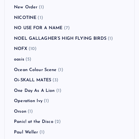
New Order
(1)
NICOTINE
(1)
NO USE FOR A NAME
(7)
NOEL GALLAGHER’S HIGH FLYING BIRDS
(1)
NOFX
(10)
oasis
(5)
Ocean Colour Scene
(1)
Oi-SKALL MATES
(3)
One Day As A Lion
(1)
Operation Ivy
(1)
Orson
(1)
Panic! at the Disco
(2)
Paul Weller
(1)