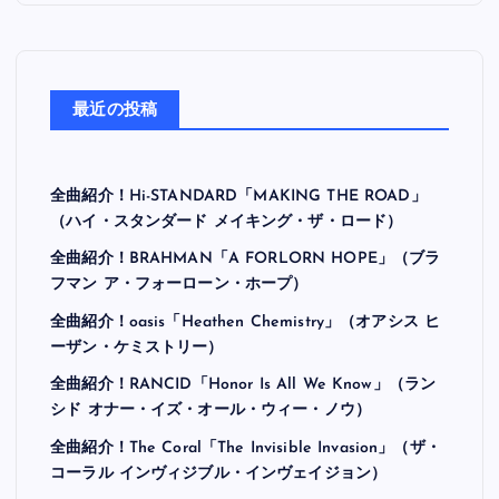
最近の投稿
全曲紹介！Hi-STANDARD「MAKING THE ROAD」
（ハイ・スタンダード メイキング・ザ・ロード）
全曲紹介！BRAHMAN「A FORLORN HOPE」（ブラ
フマン ア・フォーローン・ホープ）
全曲紹介！oasis「Heathen Chemistry」（オアシス ヒ
ーザン・ケミストリー）
全曲紹介！RANCID「Honor Is All We Know」（ラン
シド オナー・イズ・オール・ウィー・ノウ）
全曲紹介！The Coral「The Invisible Invasion」（ザ・
コーラル インヴィジブル・インヴェイジョン）