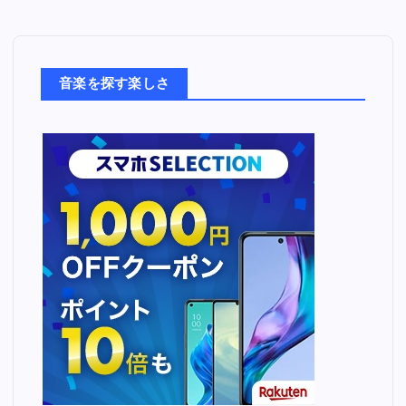
音
楽
た
ち
音楽を探す楽しさ