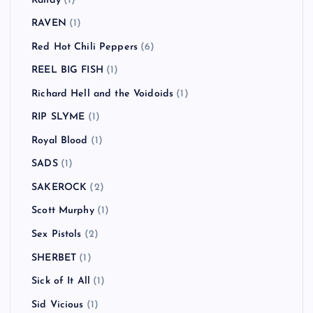
Randy
(1)
RAVEN
(1)
Red Hot Chili Peppers
(6)
REEL BIG FISH
(1)
Richard Hell and the Voidoids
(1)
RIP SLYME
(1)
Royal Blood
(1)
SADS
(1)
SAKEROCK
(2)
Scott Murphy
(1)
Sex Pistols
(2)
SHERBET
(1)
Sick of It All
(1)
Sid Vicious
(1)