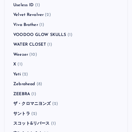
Useless ID
(1)
Velvet Revolver
(2)
Viva Brother
(1)
VOODOO GLOW SKULLS
(1)
WATER CLOSET
(1)
Weezer
(10)
X
(1)
Yeti
(2)
Zebrahead
(8)
ZEEBRA
(1)
ザ・クロマニヨンズ
(2)
サントラ
(2)
スコット&リバース
(1)