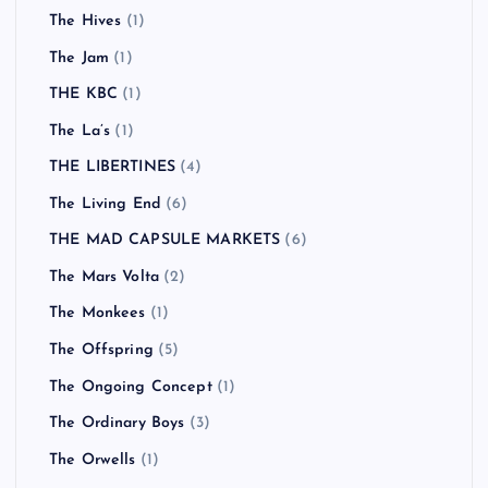
The Hives
(1)
The Jam
(1)
THE KBC
(1)
The La’s
(1)
THE LIBERTINES
(4)
The Living End
(6)
THE MAD CAPSULE MARKETS
(6)
The Mars Volta
(2)
The Monkees
(1)
The Offspring
(5)
The Ongoing Concept
(1)
The Ordinary Boys
(3)
The Orwells
(1)