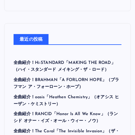
最近の投稿
全曲紹介！Hi-STANDARD「MAKING THE ROAD」
（ハイ・スタンダード メイキング・ザ・ロード）
全曲紹介！BRAHMAN「A FORLORN HOPE」（ブラ
フマン ア・フォーローン・ホープ）
全曲紹介！oasis「Heathen Chemistry」（オアシス ヒ
ーザン・ケミストリー）
全曲紹介！RANCID「Honor Is All We Know」（ラン
シド オナー・イズ・オール・ウィー・ノウ）
全曲紹介！The Coral「The Invisible Invasion」（ザ・