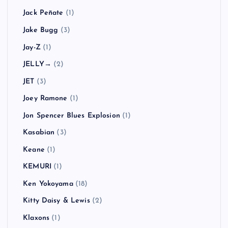
Jack Peñate
(1)
Jake Bugg
(3)
Jay-Z
(1)
JELLY→
(2)
JET
(3)
Joey Ramone
(1)
Jon Spencer Blues Explosion
(1)
Kasabian
(3)
Keane
(1)
KEMURI
(1)
Ken Yokoyama
(18)
Kitty Daisy & Lewis
(2)
Klaxons
(1)