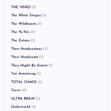
THE VINES
(3)
The White Stripes
(1)
The Wildhearts
(1)
The Yo-Yo's
(1)
The Zutons
(1)
Thee Headcoatees
(1)
Thee Headcoats
(1)
They Might Be Giants
(1)
Tim Armstrong
(1)
TOTAL CHAOS
(1)
Travis
(2)
ULTRA BRAiN
(1)
Underworld
(1)