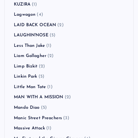
KUZIRA
(1)
Lagwagon
(4)
LAID BACK OCEAN
(2)
LAUGHIN'NOSE
(5)
Less Than Jake
(1)
Liam Gallagher
(2)
Limp Bizkit
(2)
Linkin Park
(5)
Little Man Tate
(1)
MAN WITH A MISSION
(2)
Mando Diao
(5)
Manic Street Preachers
(3)
Massive Attack
(1)