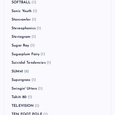
SOFTBALL
(1)
Sonic Youth
(1)
Starcrawler
(1)
Stereophonics
(1)
Steriogram
(1)
Sugar Ray
(1)
Sugarplum Fairy
(1)
Suicidal Tendencies
(1)
SUM41
(8)
Supergrass
(1)
Swingin' Utters
(1)
Tahiti 80
(1)
TELEVISION
(1)
TEN FOOT POLE
(1)