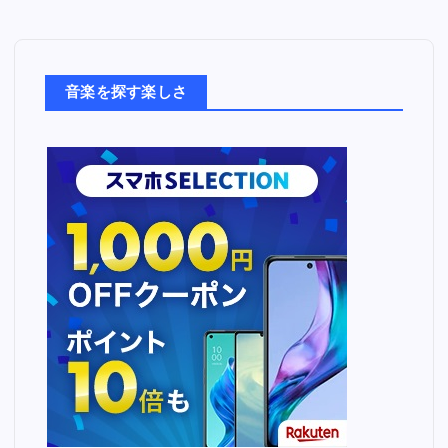
音
楽
た
ち
音楽を探す楽しさ