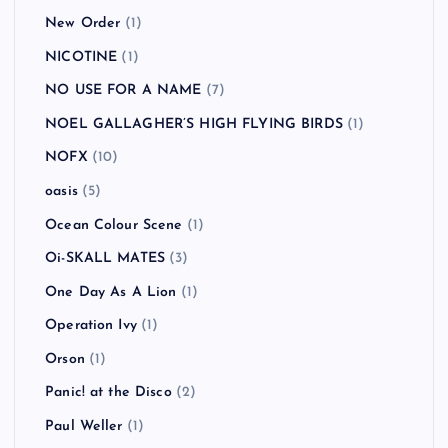
New Order
(1)
NICOTINE
(1)
NO USE FOR A NAME
(7)
NOEL GALLAGHER’S HIGH FLYING BIRDS
(1)
NOFX
(10)
oasis
(5)
Ocean Colour Scene
(1)
Oi-SKALL MATES
(3)
One Day As A Lion
(1)
Operation Ivy
(1)
Orson
(1)
Panic! at the Disco
(2)
Paul Weller
(1)