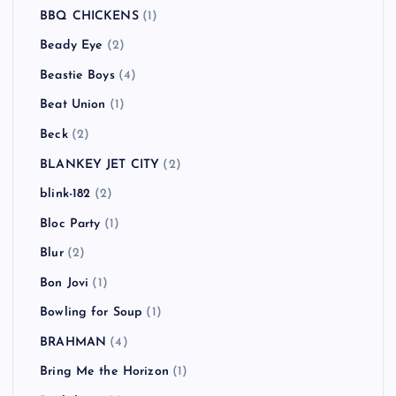
BBQ CHICKENS
(1)
Beady Eye
(2)
Beastie Boys
(4)
Beat Union
(1)
Beck
(2)
BLANKEY JET CITY
(2)
blink-182
(2)
Bloc Party
(1)
Blur
(2)
Bon Jovi
(1)
Bowling for Soup
(1)
BRAHMAN
(4)
Bring Me the Horizon
(1)