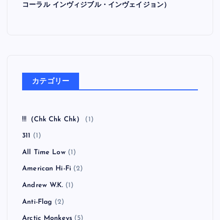
コーラル インヴィジブル・インヴェイジョン）
カテゴリー
!!!（Chk Chk Chk）
(1)
311
(1)
All Time Low
(1)
American Hi-Fi
(2)
Andrew W.K.
(1)
Anti-Flag
(2)
Arctic Monkeys
(5)