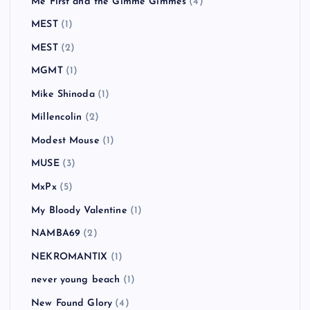
Me First and the Gimme Gimmes
(4)
MEST
(1)
MEST
(2)
MGMT
(1)
Mike Shinoda
(1)
Millencolin
(2)
Modest Mouse
(1)
MUSE
(3)
MxPx
(5)
My Bloody Valentine
(1)
NAMBA69
(2)
NEKROMANTIX
(1)
never young beach
(1)
New Found Glory
(4)