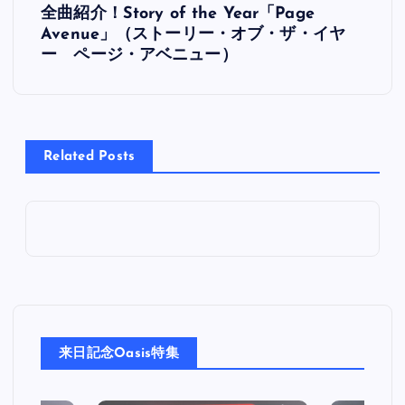
全曲紹介！Story of the Year「Page
稿
Avenue」（ストーリー・オブ・ザ・イヤ
ー ページ・アベニュー）
ナ
ビ
Related Posts
ゲ
ー
シ
ョ
ン
来日記念Oasis特集