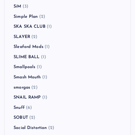
SiM
(3)
Simple Plan
(2)
SKA SKA CLUB
(1)
SLAYER
(2)
Sleaford Mods
(1)
SLIME BALL
(1)
Smallpools
(1)
Smash Mouth
(1)
smorgas
(2)
SNAIL RAMP
(1)
Snuff
(6)
SOBUT
(2)
Social Distortion
(2)