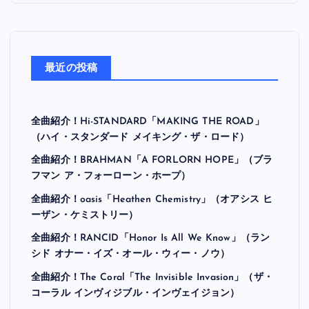
最近の投稿
全曲紹介！Hi-STANDARD「MAKING THE ROAD」
（ハイ・スタンダード メイキング・ザ・ロード）
全曲紹介！BRAHMAN「A FORLORN HOPE」（ブラ
フマン ア・フォーローン・ホープ）
全曲紹介！oasis「Heathen Chemistry」（オアシス ヒ
ーザン・ケミストリー）
全曲紹介！RANCID「Honor Is All We Know」（ラン
シド オナー・イズ・オール・ウィー・ノウ）
全曲紹介！The Coral「The Invisible Invasion」（ザ・
コーラル インヴィジブル・インヴェイジョン）