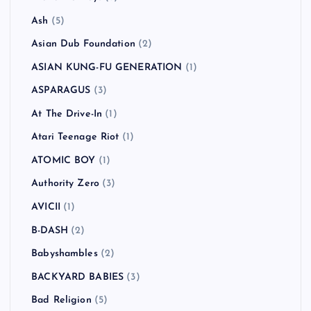
Ash
(5)
Asian Dub Foundation
(2)
ASIAN KUNG-FU GENERATION
(1)
ASPARAGUS
(3)
At The Drive-In
(1)
Atari Teenage Riot
(1)
ATOMIC BOY
(1)
Authority Zero
(3)
AVICII
(1)
B-DASH
(2)
Babyshambles
(2)
BACKYARD BABIES
(3)
Bad Religion
(5)