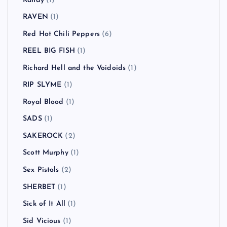
Randy
(1)
RAVEN
(1)
Red Hot Chili Peppers
(6)
REEL BIG FISH
(1)
Richard Hell and the Voidoids
(1)
RIP SLYME
(1)
Royal Blood
(1)
SADS
(1)
SAKEROCK
(2)
Scott Murphy
(1)
Sex Pistols
(2)
SHERBET
(1)
Sick of It All
(1)
Sid Vicious
(1)