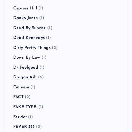
Cypress Hill
(1)
Danko Jones
(1)
Dead By Sunrise
(1)
Dead Kennedys
(1)
Dirty Pretty Things
(2)
Down By Law
(1)
Dr. Feelgood
(1)
Dragon Ash
(6)
Eminem
(1)
FACT
(2)
FAKE TYPE.
(1)
Feeder
(1)
FEVER 333
(2)