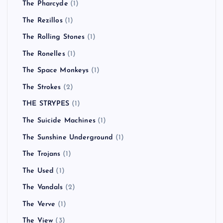
The Pharcyde
(1)
The Rezillos
(1)
The Rolling Stones
(1)
The Ronelles
(1)
The Space Monkeys
(1)
The Strokes
(2)
THE STRYPES
(1)
The Suicide Machines
(1)
The Sunshine Underground
(1)
The Trojans
(1)
The Used
(1)
The Vandals
(2)
The Verve
(1)
The View
(3)