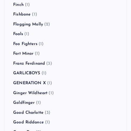
Finch
(1)
Fishbone
(1)
Flogging Molly
(2)
Foals
(1)
Foo Fighters
(1)
Fort Minor
(1)
Franz Ferdinand
(3)
GARLICBOYS
(1)
GENERATION X
(1)
Ginger Wildheart
(1)
Goldfinger
(1)
Good Charlotte
(3)
Good Riddance
(1)