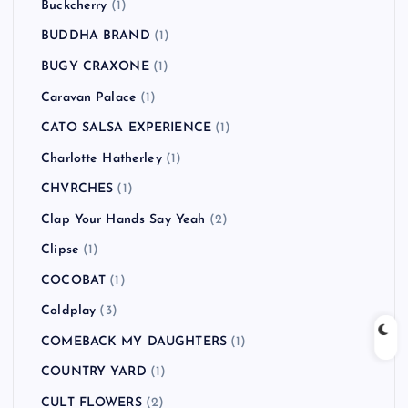
Buckcherry
(1)
BUDDHA BRAND
(1)
BUGY CRAXONE
(1)
Caravan Palace
(1)
CATO SALSA EXPERIENCE
(1)
Charlotte Hatherley
(1)
CHVRCHES
(1)
Clap Your Hands Say Yeah
(2)
Clipse
(1)
COCOBAT
(1)
Coldplay
(3)
COMEBACK MY DAUGHTERS
(1)
COUNTRY YARD
(1)
CULT FLOWERS
(2)