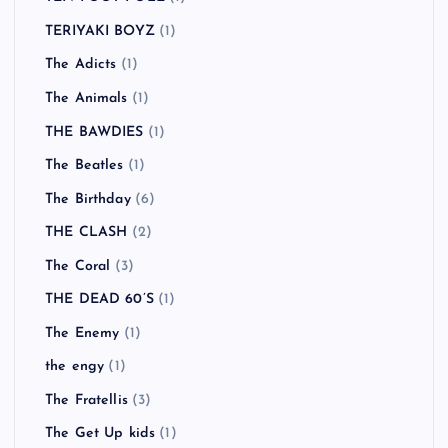
TERIYAKI BOYZ
(1)
The Adicts
(1)
The Animals
(1)
THE BAWDIES
(1)
The Beatles
(1)
The Birthday
(6)
THE CLASH
(2)
The Coral
(3)
THE DEAD 60’S
(1)
The Enemy
(1)
the engy
(1)
The Fratellis
(3)
The Get Up kids
(1)