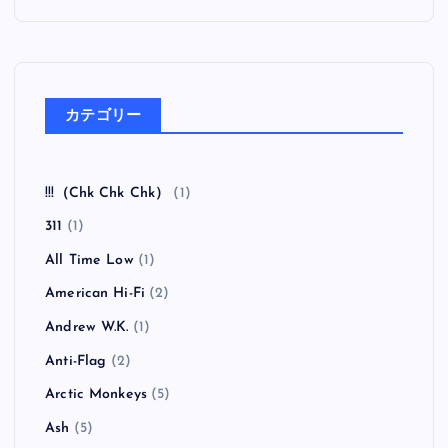
カテゴリー
!!!（Chk Chk Chk）
(1)
311
(1)
All Time Low
(1)
American Hi-Fi
(2)
Andrew W.K.
(1)
Anti-Flag
(2)
Arctic Monkeys
(5)
Ash
(5)