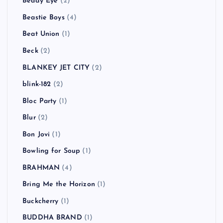
Beady Eye
(2)
Beastie Boys
(4)
Beat Union
(1)
Beck
(2)
BLANKEY JET CITY
(2)
blink-182
(2)
Bloc Party
(1)
Blur
(2)
Bon Jovi
(1)
Bowling for Soup
(1)
BRAHMAN
(4)
Bring Me the Horizon
(1)
Buckcherry
(1)
BUDDHA BRAND
(1)