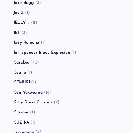
Jake Bugg
(3)
Jay-Z
(1)
JELLY→
(2)
JET
(3)
Joey Ramone
(1)
Jon Spencer Blues Explosion
(1)
Kasabian
(3)
Keane
(1)
KEMURI
(1)
Ken Yokoyama
(18)
Kitty Daisy & Lewis
(2)
Klaxons
(1)
KUZIRA
(1)
Lagwagon
(4)