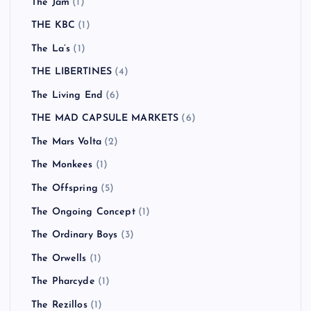
The Jam
(1)
THE KBC
(1)
The La’s
(1)
THE LIBERTINES
(4)
The Living End
(6)
THE MAD CAPSULE MARKETS
(6)
The Mars Volta
(2)
The Monkees
(1)
The Offspring
(5)
The Ongoing Concept
(1)
The Ordinary Boys
(3)
The Orwells
(1)
The Pharcyde
(1)
The Rezillos
(1)