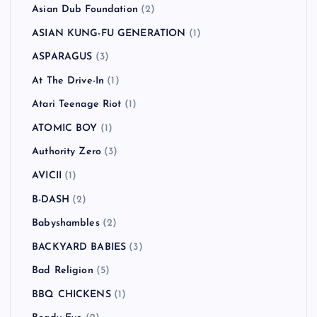
Asian Dub Foundation
(2)
ASIAN KUNG-FU GENERATION
(1)
ASPARAGUS
(3)
At The Drive-In
(1)
Atari Teenage Riot
(1)
ATOMIC BOY
(1)
Authority Zero
(3)
AVICII
(1)
B-DASH
(2)
Babyshambles
(2)
BACKYARD BABIES
(3)
Bad Religion
(5)
BBQ CHICKENS
(1)