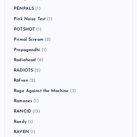
PENPALS
(1)
Pink Noise Test
(1)
POTSHOT
(1)
Primal Scream
(2)
Propagandhi
(1)
Radiohead
(6)
RADIOTS
(2)
Räfven
(2)
Rage Against the Machine
(3)
Ramones
(1)
RANCID
(13)
Randy
(1)
RAVEN
(1)