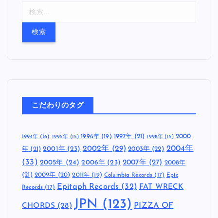
検
索
:
こだわりのタグ
1997年
(21)
2000
1996年
(19)
1994年
(16)
1995年
(15)
1998年
(15)
2002年
(29)
2004年
年
(21)
2001年
(23)
2003年
(22)
(33)
2005年
(24)
2007年
(27)
2006年
(23)
2008年
(21)
2009年
(20)
2011年
(19)
Columbia Records
(17)
Epic
Epitaph Records
(32)
FAT WRECK
Records
(17)
JPN
(123)
CHORDS
(28)
PIZZA OF