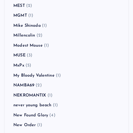
MEST
(2)
MGMT
(1)
Mike Shinoda
(1)
Millencolin
(2)
Modest Mouse
(1)
MUSE
(3)
MxPx
(5)
My Bloody Valentine
(1)
NAMBA69
(2)
NEKROMANTIX
(1)
never young beach
(1)
New Found Glory
(4)
New Order
(1)