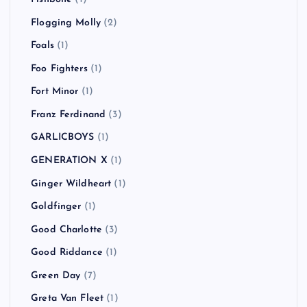
Flogging Molly
(2)
Foals
(1)
Foo Fighters
(1)
Fort Minor
(1)
Franz Ferdinand
(3)
GARLICBOYS
(1)
GENERATION X
(1)
Ginger Wildheart
(1)
Goldfinger
(1)
Good Charlotte
(3)
Good Riddance
(1)
Green Day
(7)
Greta Van Fleet
(1)