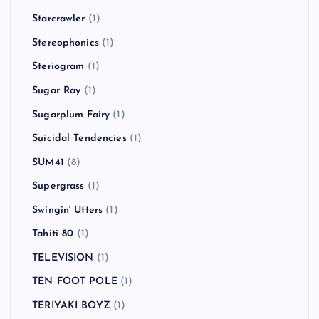
Starcrawler
(1)
Stereophonics
(1)
Steriogram
(1)
Sugar Ray
(1)
Sugarplum Fairy
(1)
Suicidal Tendencies
(1)
SUM41
(8)
Supergrass
(1)
Swingin' Utters
(1)
Tahiti 80
(1)
TELEVISION
(1)
TEN FOOT POLE
(1)
TERIYAKI BOYZ
(1)