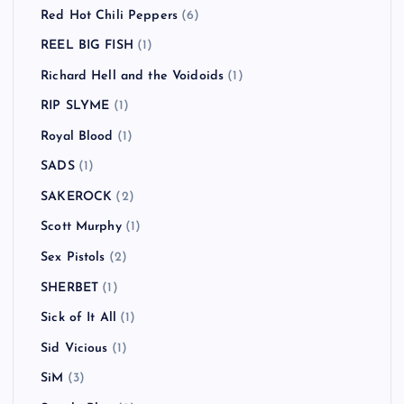
Red Hot Chili Peppers
(6)
REEL BIG FISH
(1)
Richard Hell and the Voidoids
(1)
RIP SLYME
(1)
Royal Blood
(1)
SADS
(1)
SAKEROCK
(2)
Scott Murphy
(1)
Sex Pistols
(2)
SHERBET
(1)
Sick of It All
(1)
Sid Vicious
(1)
SiM
(3)