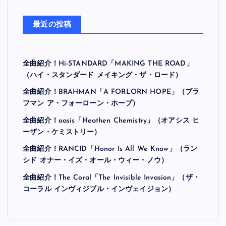
最近の投稿
全曲紹介！Hi-STANDARD「MAKING THE ROAD」
（ハイ・スタンダード メイキング・ザ・ロード）
全曲紹介！BRAHMAN「A FORLORN HOPE」（ブラ
フマン ア・フォーローン・ホープ）
全曲紹介！oasis「Heathen Chemistry」（オアシス ヒ
ーザン・ケミストリー）
全曲紹介！RANCID「Honor Is All We Know」（ラン
シド オナー・イズ・オール・ウィー・ノウ）
全曲紹介！The Coral「The Invisible Invasion」（ザ・
コーラル インヴィジブル・インヴェイジョン）