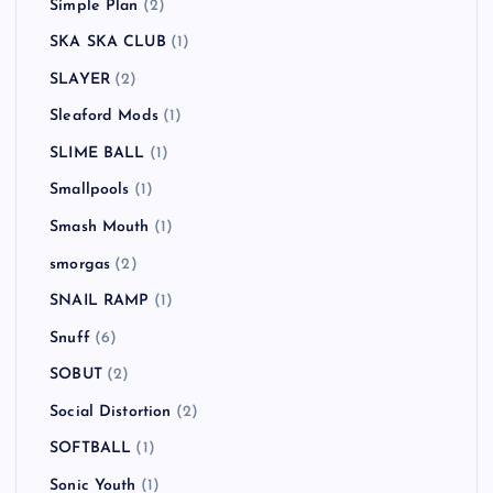
Simple Plan
(2)
SKA SKA CLUB
(1)
SLAYER
(2)
Sleaford Mods
(1)
SLIME BALL
(1)
Smallpools
(1)
Smash Mouth
(1)
smorgas
(2)
SNAIL RAMP
(1)
Snuff
(6)
SOBUT
(2)
Social Distortion
(2)
SOFTBALL
(1)
Sonic Youth
(1)