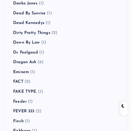
Danko Jones
(1)
Dead By Sunrise
(1)
Dead Kennedys
(1)
Dirty Pretty Things
(2)
Down By Law
(1)
Dr. Feelgood
(1)
Dragon Ash
(6)
Eminem
(1)
FACT
(2)
FAKE TYPE.
(1)
Feeder
(1)
FEVER 333
(2)
Finch
(1)
Fishbone
(1)