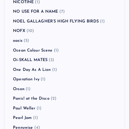
NICOTINE
(1)
NO USE FOR A NAME
(7)
NOEL GALLAGHER’S HIGH FLYING BIRDS
(1)
NOFX
(10)
oasis
(5)
Ocean Colour Scene
(1)
Oi-SKALL MATES
(3)
One Day As A Lion
(1)
Operation Ivy
(1)
Orson
(1)
Panic! at the Disco
(2)
Paul Weller
(1)
Pearl Jam
(1)
Pennywise
(4)