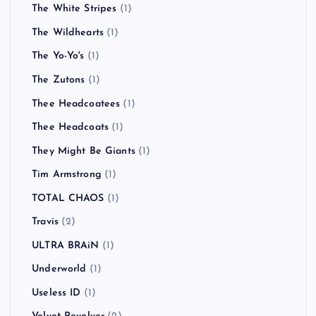
The White Stripes
(1)
The Wildhearts
(1)
The Yo-Yo's
(1)
The Zutons
(1)
Thee Headcoatees
(1)
Thee Headcoats
(1)
They Might Be Giants
(1)
Tim Armstrong
(1)
TOTAL CHAOS
(1)
Travis
(2)
ULTRA BRAiN
(1)
Underworld
(1)
Useless ID
(1)