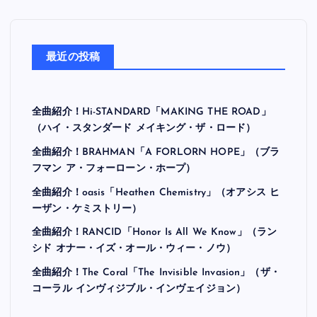
最近の投稿
全曲紹介！Hi-STANDARD「MAKING THE ROAD」
（ハイ・スタンダード メイキング・ザ・ロード）
全曲紹介！BRAHMAN「A FORLORN HOPE」（ブラ
フマン ア・フォーローン・ホープ）
全曲紹介！oasis「Heathen Chemistry」（オアシス ヒ
ーザン・ケミストリー）
全曲紹介！RANCID「Honor Is All We Know」（ラン
シド オナー・イズ・オール・ウィー・ノウ）
全曲紹介！The Coral「The Invisible Invasion」（ザ・
コーラル インヴィジブル・インヴェイジョン）