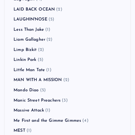
LAID BACK OCEAN
(2)
LAUGHIN'NOSE
(5)
Less Than Jake
(1)
Liam Gallagher
(2)
Limp Bizkit
(2)
Linkin Park
(5)
Little Man Tate
(1)
MAN WITH A MISSION
(2)
Mando Diao
(5)
Manic Street Preachers
(3)
Massive Attack
(1)
Me First and the Gimme Gimmes
(4)
MEST
(1)