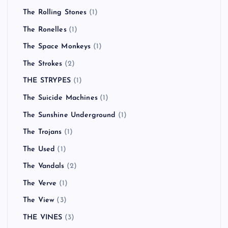
The Rolling Stones
(1)
The Ronelles
(1)
The Space Monkeys
(1)
The Strokes
(2)
THE STRYPES
(1)
The Suicide Machines
(1)
The Sunshine Underground
(1)
The Trojans
(1)
The Used
(1)
The Vandals
(2)
The Verve
(1)
The View
(3)
THE VINES
(3)