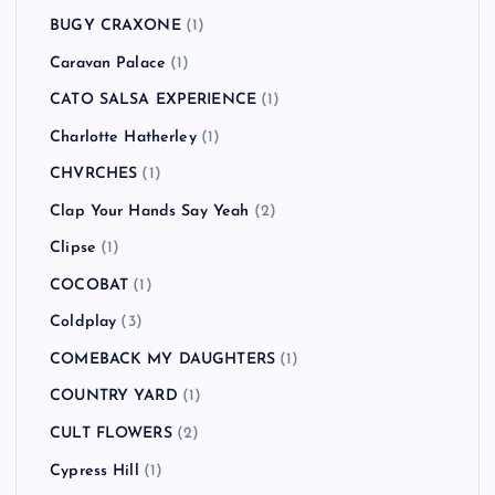
BUGY CRAXONE
(1)
Caravan Palace
(1)
CATO SALSA EXPERIENCE
(1)
Charlotte Hatherley
(1)
CHVRCHES
(1)
Clap Your Hands Say Yeah
(2)
Clipse
(1)
COCOBAT
(1)
Coldplay
(3)
COMEBACK MY DAUGHTERS
(1)
COUNTRY YARD
(1)
CULT FLOWERS
(2)
Cypress Hill
(1)