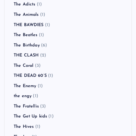
The Adicts
(1)
The Animals
(1)
THE BAWDIES
(1)
The Beatles
(1)
The Birthday
(6)
THE CLASH
(2)
The Coral
(3)
THE DEAD 60’S
(1)
The Enemy
(1)
the engy
(1)
The Fratellis
(3)
The Get Up kids
(1)
The Hives
(1)