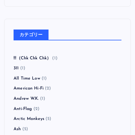
カテゴリー
!!!（Chk Chk Chk）
(1)
311
(1)
All Time Low
(1)
American Hi-Fi
(2)
Andrew W.K.
(1)
Anti-Flag
(2)
Arctic Monkeys
(5)
Ash
(5)