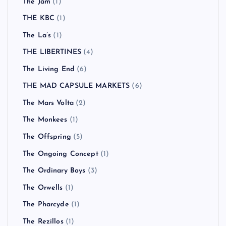
The Jam
(1)
THE KBC
(1)
The La’s
(1)
THE LIBERTINES
(4)
The Living End
(6)
THE MAD CAPSULE MARKETS
(6)
The Mars Volta
(2)
The Monkees
(1)
The Offspring
(5)
The Ongoing Concept
(1)
The Ordinary Boys
(3)
The Orwells
(1)
The Pharcyde
(1)
The Rezillos
(1)