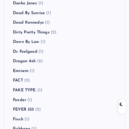
Danko Jones
(1)
Dead By Sunrise
(1)
Dead Kennedys
(1)
Dirty Pretty Things
(2)
Down By Law
(1)
Dr. Feelgood
(1)
Dragon Ash
(6)
Eminem
(1)
FACT
(2)
FAKE TYPE.
(1)
Feeder
(1)
FEVER 333
(2)
Finch
(1)
Fishbone
(1)