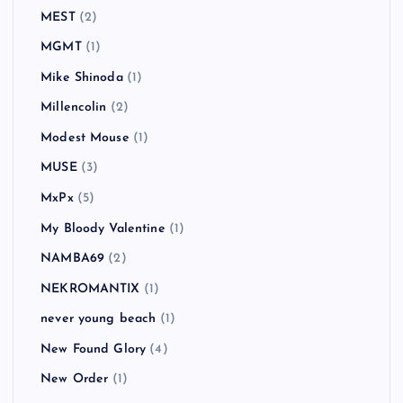
MEST
(2)
MGMT
(1)
Mike Shinoda
(1)
Millencolin
(2)
Modest Mouse
(1)
MUSE
(3)
MxPx
(5)
My Bloody Valentine
(1)
NAMBA69
(2)
NEKROMANTIX
(1)
never young beach
(1)
New Found Glory
(4)
New Order
(1)