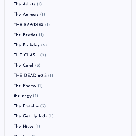
The Adicts
(1)
The Animals
(1)
THE BAWDIES
(1)
The Beatles
(1)
The Birthday
(6)
THE CLASH
(2)
The Coral
(3)
THE DEAD 60’S
(1)
The Enemy
(1)
the engy
(1)
The Fratellis
(3)
The Get Up kids
(1)
The Hives
(1)