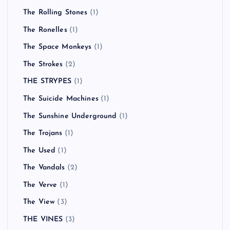
The Rolling Stones
(1)
The Ronelles
(1)
The Space Monkeys
(1)
The Strokes
(2)
THE STRYPES
(1)
The Suicide Machines
(1)
The Sunshine Underground
(1)
The Trojans
(1)
The Used
(1)
The Vandals
(2)
The Verve
(1)
The View
(3)
THE VINES
(3)