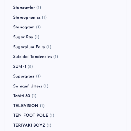
Starcrawler
(1)
Stereophonics
(1)
Steriogram
(1)
Sugar Ray
(1)
Sugarplum Fairy
(1)
Suicidal Tendencies
(1)
SUM41
(8)
Supergrass
(1)
Swingin' Utters
(1)
Tahiti 80
(1)
TELEVISION
(1)
TEN FOOT POLE
(1)
TERIYAKI BOYZ
(1)