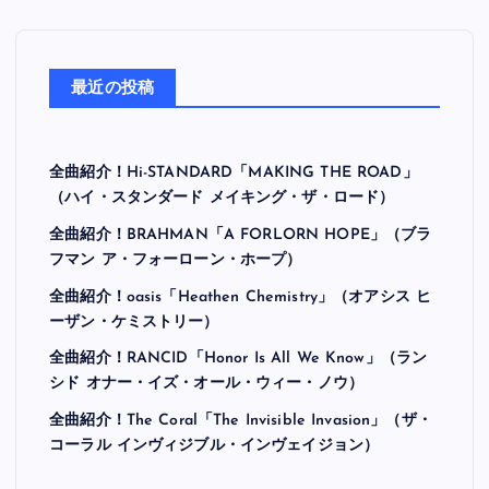
最近の投稿
全曲紹介！Hi-STANDARD「MAKING THE ROAD」
（ハイ・スタンダード メイキング・ザ・ロード）
全曲紹介！BRAHMAN「A FORLORN HOPE」（ブラ
フマン ア・フォーローン・ホープ）
全曲紹介！oasis「Heathen Chemistry」（オアシス ヒ
ーザン・ケミストリー）
全曲紹介！RANCID「Honor Is All We Know」（ラン
シド オナー・イズ・オール・ウィー・ノウ）
全曲紹介！The Coral「The Invisible Invasion」（ザ・
コーラル インヴィジブル・インヴェイジョン）