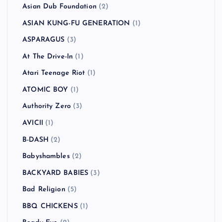
Asian Dub Foundation
(2)
ASIAN KUNG-FU GENERATION
(1)
ASPARAGUS
(3)
At The Drive-In
(1)
Atari Teenage Riot
(1)
ATOMIC BOY
(1)
Authority Zero
(3)
AVICII
(1)
B-DASH
(2)
Babyshambles
(2)
BACKYARD BABIES
(3)
Bad Religion
(5)
BBQ CHICKENS
(1)