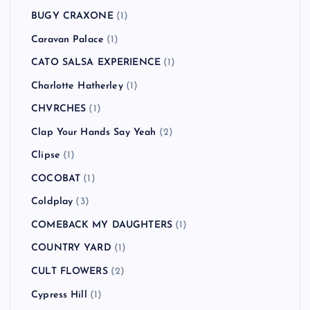
BUGY CRAXONE
(1)
Caravan Palace
(1)
CATO SALSA EXPERIENCE
(1)
Charlotte Hatherley
(1)
CHVRCHES
(1)
Clap Your Hands Say Yeah
(2)
Clipse
(1)
COCOBAT
(1)
Coldplay
(3)
COMEBACK MY DAUGHTERS
(1)
COUNTRY YARD
(1)
CULT FLOWERS
(2)
Cypress Hill
(1)