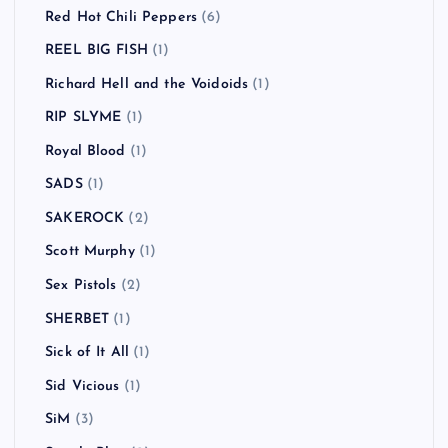
Red Hot Chili Peppers
(6)
REEL BIG FISH
(1)
Richard Hell and the Voidoids
(1)
RIP SLYME
(1)
Royal Blood
(1)
SADS
(1)
SAKEROCK
(2)
Scott Murphy
(1)
Sex Pistols
(2)
SHERBET
(1)
Sick of It All
(1)
Sid Vicious
(1)
SiM
(3)