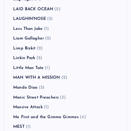
LAID BACK OCEAN
(2)
LAUGHIN'NOSE
(5)
Less Than Jake
(1)
Liam Gallagher
(2)
Limp Bizkit
(2)
Linkin Park
(5)
Little Man Tate
(1)
MAN WITH A MISSION
(2)
Mando Diao
(5)
Manic Street Preachers
(3)
Massive Attack
(1)
Me First and the Gimme Gimmes
(4)
MEST
(1)