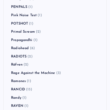
PENPALS
(1)
Pink Noise Test
(1)
POTSHOT
(1)
Primal Scream
(2)
Propagandhi
(1)
Radiohead
(6)
RADIOTS
(2)
Räfven
(2)
Rage Against the Machine
(3)
Ramones
(1)
RANCID
(13)
Randy
(1)
RAVEN
(1)