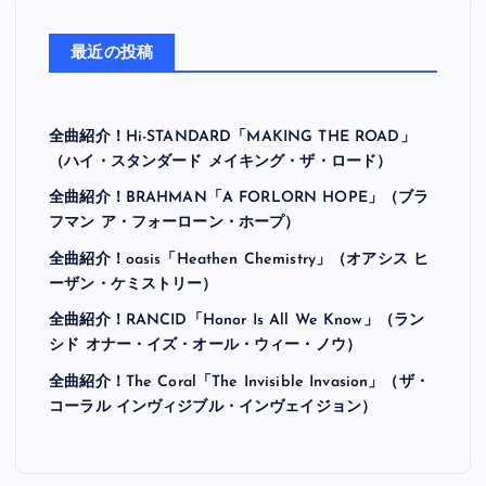
最近の投稿
全曲紹介！Hi-STANDARD「MAKING THE ROAD」
（ハイ・スタンダード メイキング・ザ・ロード）
全曲紹介！BRAHMAN「A FORLORN HOPE」（ブラ
フマン ア・フォーローン・ホープ）
全曲紹介！oasis「Heathen Chemistry」（オアシス ヒ
ーザン・ケミストリー）
全曲紹介！RANCID「Honor Is All We Know」（ラン
シド オナー・イズ・オール・ウィー・ノウ）
全曲紹介！The Coral「The Invisible Invasion」（ザ・
コーラル インヴィジブル・インヴェイジョン）