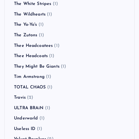
The White Stripes
(1)
The Wildhearts
(1)
The Yo-Yo's
(1)
The Zutons
(1)
Thee Headcoatees
(1)
Thee Headcoats
(1)
They Might Be Giants
(1)
Tim Armstrong
(1)
TOTAL CHAOS
(1)
Travis
(2)
ULTRA BRAiN
(1)
Underworld
(1)
Useless ID
(1)