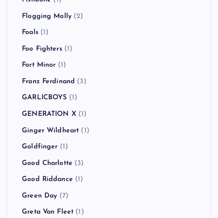
Flogging Molly
(2)
Foals
(1)
Foo Fighters
(1)
Fort Minor
(1)
Franz Ferdinand
(3)
GARLICBOYS
(1)
GENERATION X
(1)
Ginger Wildheart
(1)
Goldfinger
(1)
Good Charlotte
(3)
Good Riddance
(1)
Green Day
(7)
Greta Van Fleet
(1)