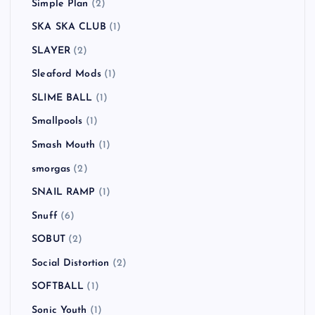
Simple Plan
(2)
SKA SKA CLUB
(1)
SLAYER
(2)
Sleaford Mods
(1)
SLIME BALL
(1)
Smallpools
(1)
Smash Mouth
(1)
smorgas
(2)
SNAIL RAMP
(1)
Snuff
(6)
SOBUT
(2)
Social Distortion
(2)
SOFTBALL
(1)
Sonic Youth
(1)