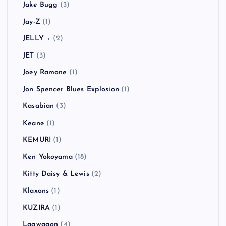
Jake Bugg
(3)
Jay-Z
(1)
JELLY→
(2)
JET
(3)
Joey Ramone
(1)
Jon Spencer Blues Explosion
(1)
Kasabian
(3)
Keane
(1)
KEMURI
(1)
Ken Yokoyama
(18)
Kitty Daisy & Lewis
(2)
Klaxons
(1)
KUZIRA
(1)
Lagwagon
(4)