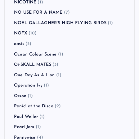
NICOTINE
(1)
NO USE FOR A NAME
(7)
NOEL GALLAGHER’S HIGH FLYING BIRDS
(1)
NOFX
(10)
oasis
(5)
Ocean Colour Scene
(1)
Oi-SKALL MATES
(3)
One Day As A Lion
(1)
Operation Ivy
(1)
Orson
(1)
Panic! at the Disco
(2)
Paul Weller
(1)
Pearl Jam
(1)
Pennywise
(4)