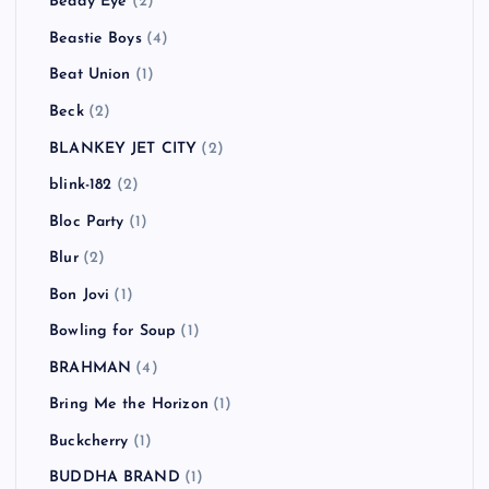
Beady Eye
(2)
Beastie Boys
(4)
Beat Union
(1)
Beck
(2)
BLANKEY JET CITY
(2)
blink-182
(2)
Bloc Party
(1)
Blur
(2)
Bon Jovi
(1)
Bowling for Soup
(1)
BRAHMAN
(4)
Bring Me the Horizon
(1)
Buckcherry
(1)
BUDDHA BRAND
(1)