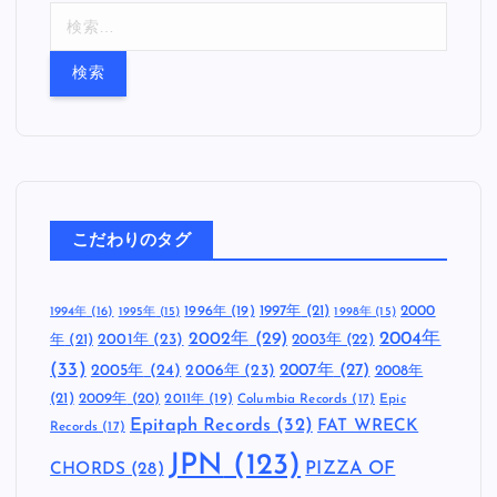
検
索
:
こだわりのタグ
1997年
(21)
2000
1996年
(19)
1994年
(16)
1995年
(15)
1998年
(15)
2002年
(29)
2004年
年
(21)
2001年
(23)
2003年
(22)
(33)
2005年
(24)
2007年
(27)
2006年
(23)
2008年
(21)
2009年
(20)
2011年
(19)
Columbia Records
(17)
Epic
Epitaph Records
(32)
FAT WRECK
Records
(17)
JPN
(123)
CHORDS
(28)
PIZZA OF