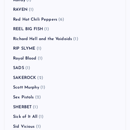
Randy
(1)
RAVEN
(1)
Red Hot Chili Peppers
(6)
REEL BIG FISH
(1)
Richard Hell and the Voidoids
(1)
RIP SLYME
(1)
Royal Blood
(1)
SADS
(1)
SAKEROCK
(2)
Scott Murphy
(1)
Sex Pistols
(2)
SHERBET
(1)
Sick of It All
(1)
Sid Vicious
(1)