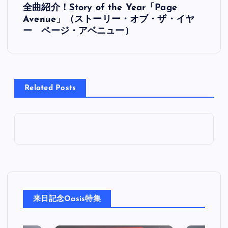
全曲紹介！Story of the Year「Page
稿
Avenue」（ストーリー・オブ・ザ・イヤ
ー ページ・アベニュー）
ナ
ビ
Related Posts
ゲ
ー
シ
ョ
ン
来日記念Oasis特集