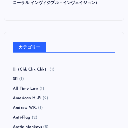
コーラル インヴィジブル・インヴェイジョン）
カテゴリー
!!!（Chk Chk Chk）
(1)
311
(1)
All Time Low
(1)
American Hi-Fi
(2)
Andrew W.K.
(1)
Anti-Flag
(2)
Arctic Monkeys
(5)