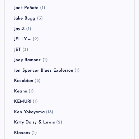
Jack Peñate
(1)
Jake Bugg
(3)
Jay-Z
(1)
JELLY→
(2)
JET
(3)
Joey Ramone
(1)
Jon Spencer Blues Explosion
(1)
Kasabian
(3)
Keane
(1)
KEMURI
(1)
Ken Yokoyama
(18)
Kitty Daisy & Lewis
(2)
Klaxons
(1)