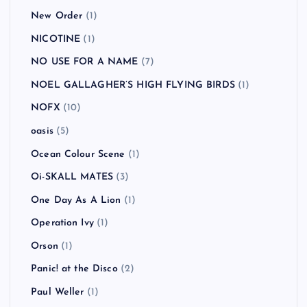
New Order
(1)
NICOTINE
(1)
NO USE FOR A NAME
(7)
NOEL GALLAGHER’S HIGH FLYING BIRDS
(1)
NOFX
(10)
oasis
(5)
Ocean Colour Scene
(1)
Oi-SKALL MATES
(3)
One Day As A Lion
(1)
Operation Ivy
(1)
Orson
(1)
Panic! at the Disco
(2)
Paul Weller
(1)