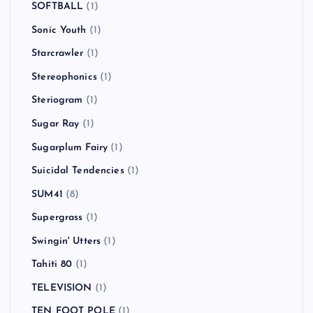
SOFTBALL
(1)
Sonic Youth
(1)
Starcrawler
(1)
Stereophonics
(1)
Steriogram
(1)
Sugar Ray
(1)
Sugarplum Fairy
(1)
Suicidal Tendencies
(1)
SUM41
(8)
Supergrass
(1)
Swingin' Utters
(1)
Tahiti 80
(1)
TELEVISION
(1)
TEN FOOT POLE
(1)