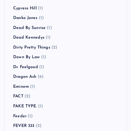
Cypress Hill
(1)
Danko Jones
(1)
Dead By Sunrise
(1)
Dead Kennedys
(1)
Dirty Pretty Things
(2)
Down By Law
(1)
Dr. Feelgood
(1)
Dragon Ash
(6)
Eminem
(1)
FACT
(2)
FAKE TYPE.
(1)
Feeder
(1)
FEVER 333
(2)