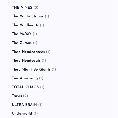
THE VINES
(3)
The White Stripes
(1)
The Wildhearts
(1)
The Yo-Yo's
(1)
The Zutons
(1)
Thee Headcoatees
(1)
Thee Headcoats
(1)
They Might Be Giants
(1)
Tim Armstrong
(1)
TOTAL CHAOS
(1)
Travis
(2)
ULTRA BRAiN
(1)
Underworld
(1)