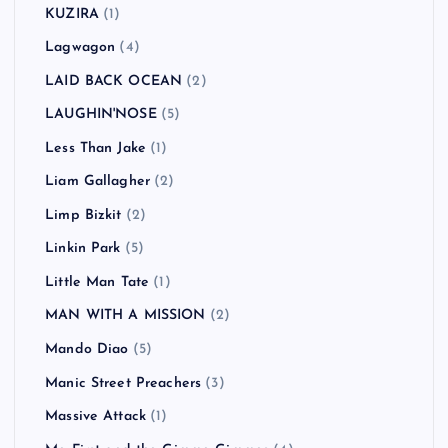
KUZIRA
(1)
Lagwagon
(4)
LAID BACK OCEAN
(2)
LAUGHIN'NOSE
(5)
Less Than Jake
(1)
Liam Gallagher
(2)
Limp Bizkit
(2)
Linkin Park
(5)
Little Man Tate
(1)
MAN WITH A MISSION
(2)
Mando Diao
(5)
Manic Street Preachers
(3)
Massive Attack
(1)