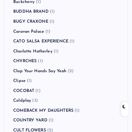
Buckcherry
(1)
BUDDHA BRAND
(1)
BUGY CRAXONE
(1)
Caravan Palace
(1)
CATO SALSA EXPERIENCE
(1)
Charlotte Hatherley
(1)
CHVRCHES
(1)
Clap Your Hands Say Yeah
(2)
Clipse
(1)
COCOBAT
(1)
Coldplay
(3)
COMEBACK MY DAUGHTERS
(1)
COUNTRY YARD
(1)
CULT FLOWERS
(2)