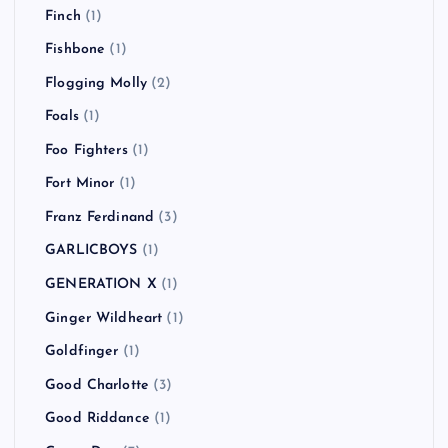
Finch
(1)
Fishbone
(1)
Flogging Molly
(2)
Foals
(1)
Foo Fighters
(1)
Fort Minor
(1)
Franz Ferdinand
(3)
GARLICBOYS
(1)
GENERATION X
(1)
Ginger Wildheart
(1)
Goldfinger
(1)
Good Charlotte
(3)
Good Riddance
(1)