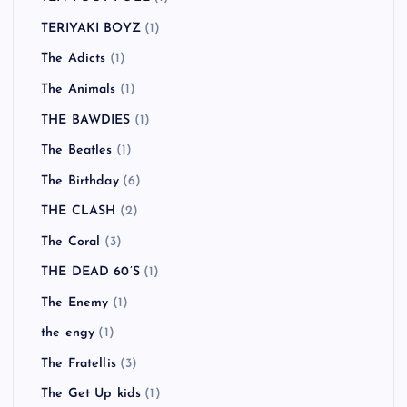
TERIYAKI BOYZ
(1)
The Adicts
(1)
The Animals
(1)
THE BAWDIES
(1)
The Beatles
(1)
The Birthday
(6)
THE CLASH
(2)
The Coral
(3)
THE DEAD 60’S
(1)
The Enemy
(1)
the engy
(1)
The Fratellis
(3)
The Get Up kids
(1)