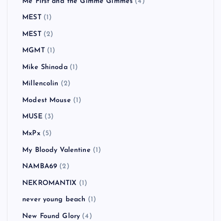
Me First and the Gimme Gimmes
(4)
MEST
(1)
MEST
(2)
MGMT
(1)
Mike Shinoda
(1)
Millencolin
(2)
Modest Mouse
(1)
MUSE
(3)
MxPx
(5)
My Bloody Valentine
(1)
NAMBA69
(2)
NEKROMANTIX
(1)
never young beach
(1)
New Found Glory
(4)