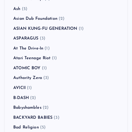
Ash
(5)
Asian Dub Foundation
(2)
ASIAN KUNG-FU GENERATION
(1)
ASPARAGUS
(3)
At The Drive-In
(1)
Atari Teenage Riot
(1)
ATOMIC BOY
(1)
Authority Zero
(3)
AVICII
(1)
B-DASH
(2)
Babyshambles
(2)
BACKYARD BABIES
(3)
Bad Religion
(5)