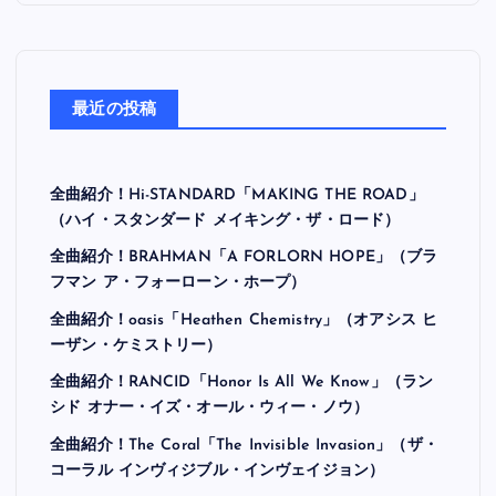
最近の投稿
全曲紹介！Hi-STANDARD「MAKING THE ROAD」
（ハイ・スタンダード メイキング・ザ・ロード）
全曲紹介！BRAHMAN「A FORLORN HOPE」（ブラ
フマン ア・フォーローン・ホープ）
全曲紹介！oasis「Heathen Chemistry」（オアシス ヒ
ーザン・ケミストリー）
全曲紹介！RANCID「Honor Is All We Know」（ラン
シド オナー・イズ・オール・ウィー・ノウ）
全曲紹介！The Coral「The Invisible Invasion」（ザ・
コーラル インヴィジブル・インヴェイジョン）