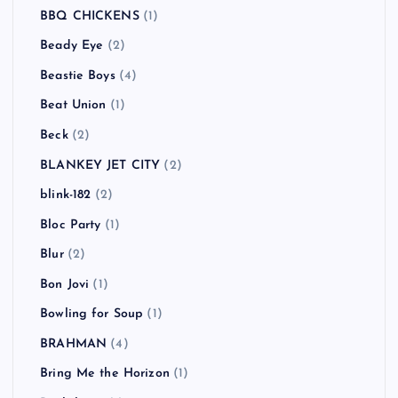
BBQ CHICKENS
(1)
Beady Eye
(2)
Beastie Boys
(4)
Beat Union
(1)
Beck
(2)
BLANKEY JET CITY
(2)
blink-182
(2)
Bloc Party
(1)
Blur
(2)
Bon Jovi
(1)
Bowling for Soup
(1)
BRAHMAN
(4)
Bring Me the Horizon
(1)