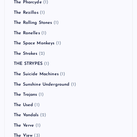
The Pharcyde
(1)
The Rezillos
(1)
The Rolling Stones
(1)
The Ronelles
(1)
The Space Monkeys
(1)
The Strokes
(2)
THE STRYPES
(1)
The Suicide Machines
(1)
The Sunshine Underground
(1)
The Trojans
(1)
The Used
(1)
The Vandals
(2)
The Verve
(1)
The View
(3)