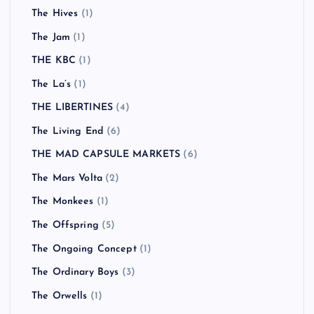
The Hives
(1)
The Jam
(1)
THE KBC
(1)
The La’s
(1)
THE LIBERTINES
(4)
The Living End
(6)
THE MAD CAPSULE MARKETS
(6)
The Mars Volta
(2)
The Monkees
(1)
The Offspring
(5)
The Ongoing Concept
(1)
The Ordinary Boys
(3)
The Orwells
(1)