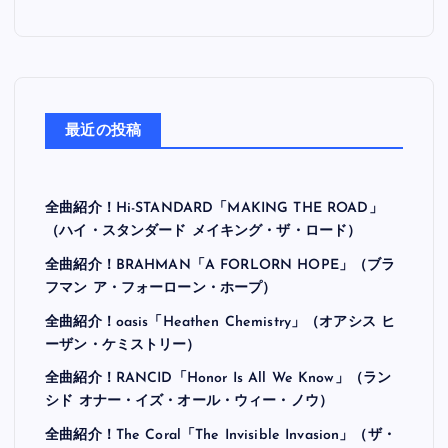
最近の投稿
全曲紹介！Hi-STANDARD「MAKING THE ROAD」
（ハイ・スタンダード メイキング・ザ・ロード）
全曲紹介！BRAHMAN「A FORLORN HOPE」（ブラ
フマン ア・フォーローン・ホープ）
全曲紹介！oasis「Heathen Chemistry」（オアシス ヒ
ーザン・ケミストリー）
全曲紹介！RANCID「Honor Is All We Know」（ラン
シド オナー・イズ・オール・ウィー・ノウ）
全曲紹介！The Coral「The Invisible Invasion」（ザ・