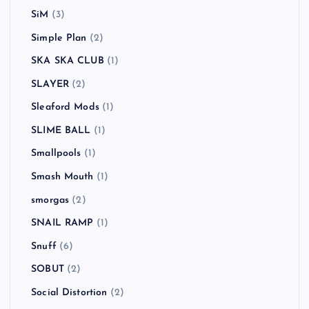
SiM
(3)
Simple Plan
(2)
SKA SKA CLUB
(1)
SLAYER
(2)
Sleaford Mods
(1)
SLIME BALL
(1)
Smallpools
(1)
Smash Mouth
(1)
smorgas
(2)
SNAIL RAMP
(1)
Snuff
(6)
SOBUT
(2)
Social Distortion
(2)