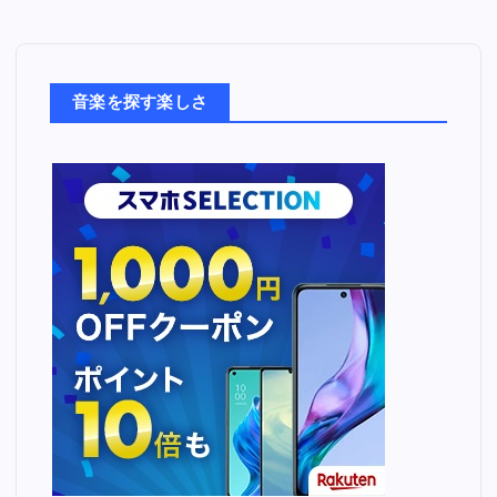
音
楽
た
ち
音楽を探す楽しさ