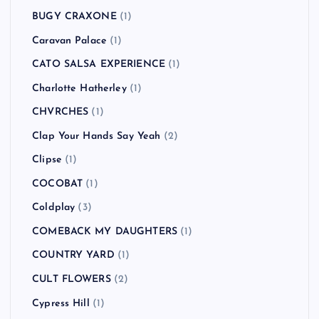
BUGY CRAXONE
(1)
Caravan Palace
(1)
CATO SALSA EXPERIENCE
(1)
Charlotte Hatherley
(1)
CHVRCHES
(1)
Clap Your Hands Say Yeah
(2)
Clipse
(1)
COCOBAT
(1)
Coldplay
(3)
COMEBACK MY DAUGHTERS
(1)
COUNTRY YARD
(1)
CULT FLOWERS
(2)
Cypress Hill
(1)