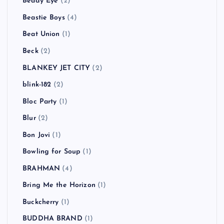
Beady Eye
(2)
Beastie Boys
(4)
Beat Union
(1)
Beck
(2)
BLANKEY JET CITY
(2)
blink-182
(2)
Bloc Party
(1)
Blur
(2)
Bon Jovi
(1)
Bowling for Soup
(1)
BRAHMAN
(4)
Bring Me the Horizon
(1)
Buckcherry
(1)
BUDDHA BRAND
(1)