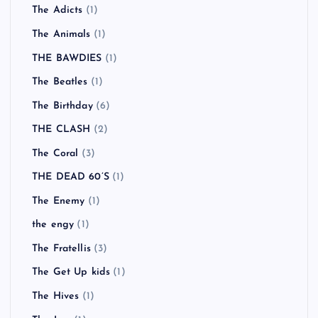
The Adicts
(1)
The Animals
(1)
THE BAWDIES
(1)
The Beatles
(1)
The Birthday
(6)
THE CLASH
(2)
The Coral
(3)
THE DEAD 60’S
(1)
The Enemy
(1)
the engy
(1)
The Fratellis
(3)
The Get Up kids
(1)
The Hives
(1)