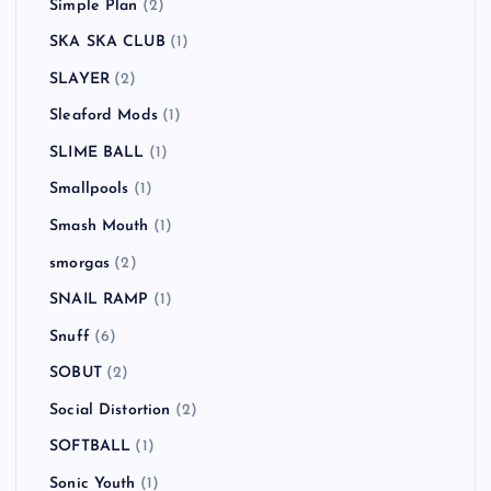
Simple Plan
(2)
SKA SKA CLUB
(1)
SLAYER
(2)
Sleaford Mods
(1)
SLIME BALL
(1)
Smallpools
(1)
Smash Mouth
(1)
smorgas
(2)
SNAIL RAMP
(1)
Snuff
(6)
SOBUT
(2)
Social Distortion
(2)
SOFTBALL
(1)
Sonic Youth
(1)