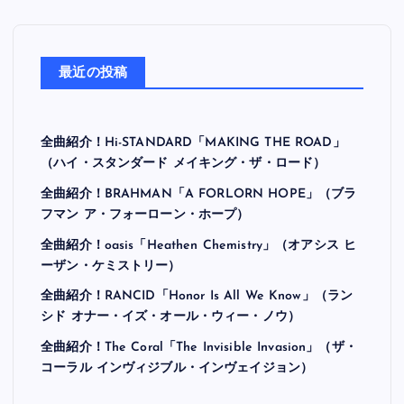
最近の投稿
全曲紹介！Hi-STANDARD「MAKING THE ROAD」
（ハイ・スタンダード メイキング・ザ・ロード）
全曲紹介！BRAHMAN「A FORLORN HOPE」（ブラ
フマン ア・フォーローン・ホープ）
全曲紹介！oasis「Heathen Chemistry」（オアシス ヒ
ーザン・ケミストリー）
全曲紹介！RANCID「Honor Is All We Know」（ラン
シド オナー・イズ・オール・ウィー・ノウ）
全曲紹介！The Coral「The Invisible Invasion」（ザ・
コーラル インヴィジブル・インヴェイジョン）