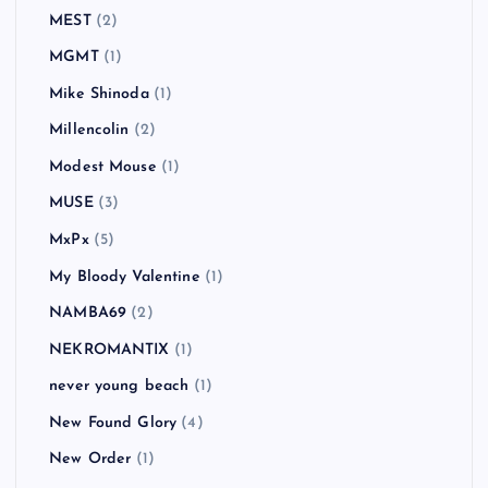
MEST
(2)
MGMT
(1)
Mike Shinoda
(1)
Millencolin
(2)
Modest Mouse
(1)
MUSE
(3)
MxPx
(5)
My Bloody Valentine
(1)
NAMBA69
(2)
NEKROMANTIX
(1)
never young beach
(1)
New Found Glory
(4)
New Order
(1)