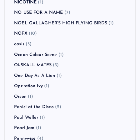
NICOTINE
(1)
NO USE FOR A NAME
(7)
NOEL GALLAGHER’S HIGH FLYING BIRDS
(1)
NOFX
(10)
oasis
(5)
Ocean Colour Scene
(1)
Oi-SKALL MATES
(3)
One Day As A Lion
(1)
Operation Ivy
(1)
Orson
(1)
Panic! at the Disco
(2)
Paul Weller
(1)
Pearl Jam
(1)
Pennywise
(4)