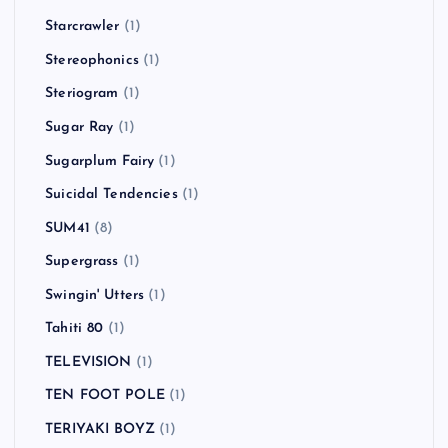
Starcrawler
(1)
Stereophonics
(1)
Steriogram
(1)
Sugar Ray
(1)
Sugarplum Fairy
(1)
Suicidal Tendencies
(1)
SUM41
(8)
Supergrass
(1)
Swingin' Utters
(1)
Tahiti 80
(1)
TELEVISION
(1)
TEN FOOT POLE
(1)
TERIYAKI BOYZ
(1)