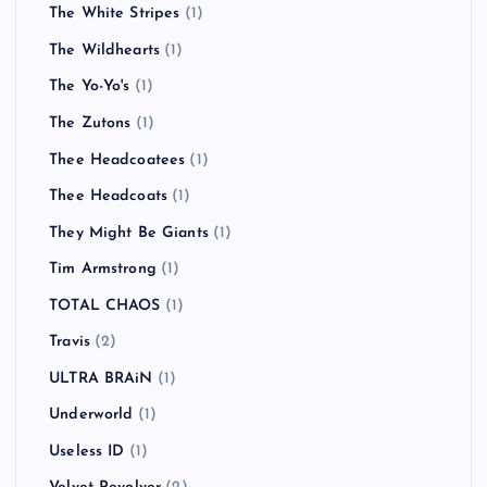
The White Stripes
(1)
The Wildhearts
(1)
The Yo-Yo's
(1)
The Zutons
(1)
Thee Headcoatees
(1)
Thee Headcoats
(1)
They Might Be Giants
(1)
Tim Armstrong
(1)
TOTAL CHAOS
(1)
Travis
(2)
ULTRA BRAiN
(1)
Underworld
(1)
Useless ID
(1)