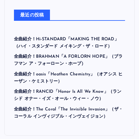
最近の投稿
全曲紹介！Hi-STANDARD「MAKING THE ROAD」
（ハイ・スタンダード メイキング・ザ・ロード）
全曲紹介！BRAHMAN「A FORLORN HOPE」（ブラ
フマン ア・フォーローン・ホープ）
全曲紹介！oasis「Heathen Chemistry」（オアシス ヒ
ーザン・ケミストリー）
全曲紹介！RANCID「Honor Is All We Know」（ラン
シド オナー・イズ・オール・ウィー・ノウ）
全曲紹介！The Coral「The Invisible Invasion」（ザ・
コーラル インヴィジブル・インヴェイジョン）