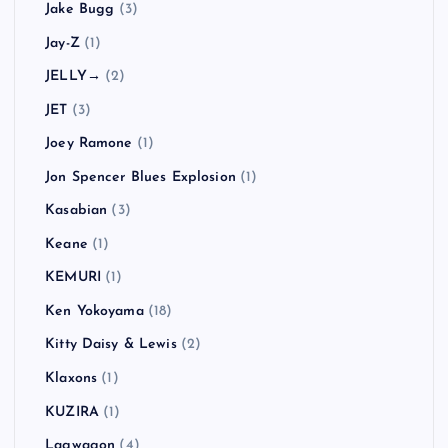
Jake Bugg
(3)
Jay-Z
(1)
JELLY→
(2)
JET
(3)
Joey Ramone
(1)
Jon Spencer Blues Explosion
(1)
Kasabian
(3)
Keane
(1)
KEMURI
(1)
Ken Yokoyama
(18)
Kitty Daisy & Lewis
(2)
Klaxons
(1)
KUZIRA
(1)
Lagwagon
(4)