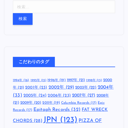
検
索
:
こだわりのタグ
1997年
(21)
2000
1996年
(19)
1994年
(16)
1995年
(15)
1998年
(15)
2002年
(29)
2004年
年
(21)
2001年
(23)
2003年
(22)
(33)
2005年
(24)
2007年
(27)
2006年
(23)
2008年
(21)
2009年
(20)
2011年
(19)
Columbia Records
(17)
Epic
Epitaph Records
(32)
FAT WRECK
Records
(17)
JPN
(123)
CHORDS
(28)
PIZZA OF