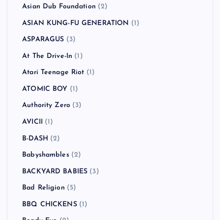
Asian Dub Foundation
(2)
ASIAN KUNG-FU GENERATION
(1)
ASPARAGUS
(3)
At The Drive-In
(1)
Atari Teenage Riot
(1)
ATOMIC BOY
(1)
Authority Zero
(3)
AVICII
(1)
B-DASH
(2)
Babyshambles
(2)
BACKYARD BABIES
(3)
Bad Religion
(5)
BBQ CHICKENS
(1)