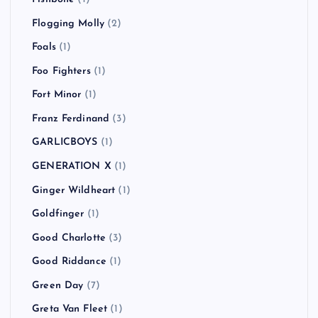
Flogging Molly
(2)
Foals
(1)
Foo Fighters
(1)
Fort Minor
(1)
Franz Ferdinand
(3)
GARLICBOYS
(1)
GENERATION X
(1)
Ginger Wildheart
(1)
Goldfinger
(1)
Good Charlotte
(3)
Good Riddance
(1)
Green Day
(7)
Greta Van Fleet
(1)