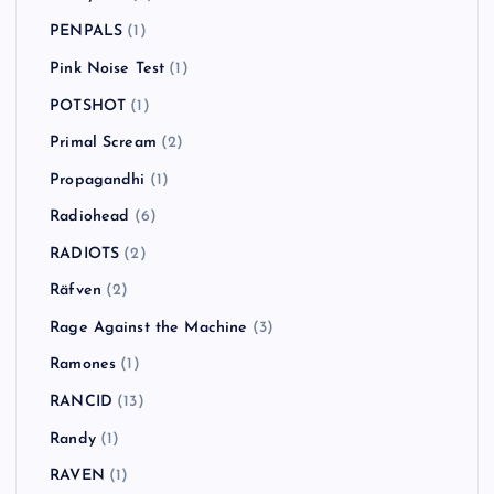
PENPALS
(1)
Pink Noise Test
(1)
POTSHOT
(1)
Primal Scream
(2)
Propagandhi
(1)
Radiohead
(6)
RADIOTS
(2)
Räfven
(2)
Rage Against the Machine
(3)
Ramones
(1)
RANCID
(13)
Randy
(1)
RAVEN
(1)