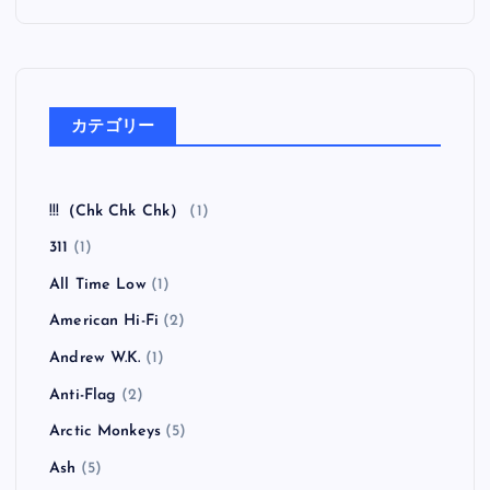
カテゴリー
!!!（Chk Chk Chk）
(1)
311
(1)
All Time Low
(1)
American Hi-Fi
(2)
Andrew W.K.
(1)
Anti-Flag
(2)
Arctic Monkeys
(5)
Ash
(5)