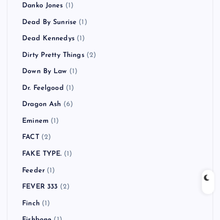
Danko Jones
(1)
Dead By Sunrise
(1)
Dead Kennedys
(1)
Dirty Pretty Things
(2)
Down By Law
(1)
Dr. Feelgood
(1)
Dragon Ash
(6)
Eminem
(1)
FACT
(2)
FAKE TYPE.
(1)
Feeder
(1)
FEVER 333
(2)
Finch
(1)
Fishbone
(1)