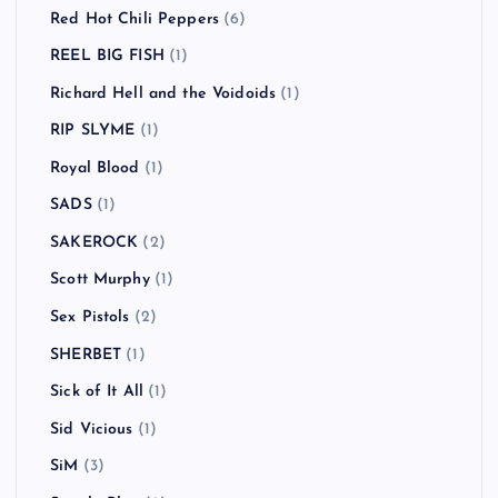
Red Hot Chili Peppers
(6)
REEL BIG FISH
(1)
Richard Hell and the Voidoids
(1)
RIP SLYME
(1)
Royal Blood
(1)
SADS
(1)
SAKEROCK
(2)
Scott Murphy
(1)
Sex Pistols
(2)
SHERBET
(1)
Sick of It All
(1)
Sid Vicious
(1)
SiM
(3)