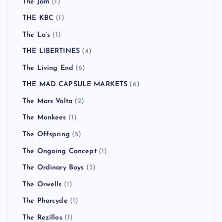
The Jam
(1)
THE KBC
(1)
The La’s
(1)
THE LIBERTINES
(4)
The Living End
(6)
THE MAD CAPSULE MARKETS
(6)
The Mars Volta
(2)
The Monkees
(1)
The Offspring
(5)
The Ongoing Concept
(1)
The Ordinary Boys
(3)
The Orwells
(1)
The Pharcyde
(1)
The Rezillos
(1)