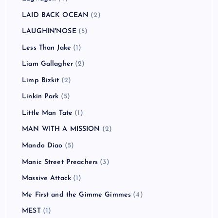
LAID BACK OCEAN
(2)
LAUGHIN'NOSE
(5)
Less Than Jake
(1)
Liam Gallagher
(2)
Limp Bizkit
(2)
Linkin Park
(5)
Little Man Tate
(1)
MAN WITH A MISSION
(2)
Mando Diao
(5)
Manic Street Preachers
(3)
Massive Attack
(1)
Me First and the Gimme Gimmes
(4)
MEST
(1)