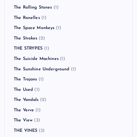
The Rolling Stones
(1)
The Ronelles
(1)
The Space Monkeys
(1)
The Strokes
(2)
THE STRYPES
(1)
The Suicide Machines
(1)
The Sunshine Underground
(1)
The Trojans
(1)
The Used
(1)
The Vandals
(2)
The Verve
(1)
The View
(3)
THE VINES
(3)