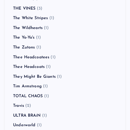
THE VINES
(3)
The White Stripes
(1)
The Wildhearts
(1)
The Yo-Yo's
(1)
The Zutons
(1)
Thee Headcoatees
(1)
Thee Headcoats
(1)
They Might Be Giants
(1)
Tim Armstrong
(1)
TOTAL CHAOS
(1)
Travis
(2)
ULTRA BRAiN
(1)
Underworld
(1)