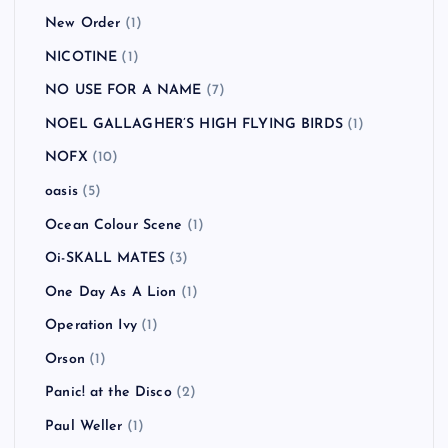
New Order
(1)
NICOTINE
(1)
NO USE FOR A NAME
(7)
NOEL GALLAGHER’S HIGH FLYING BIRDS
(1)
NOFX
(10)
oasis
(5)
Ocean Colour Scene
(1)
Oi-SKALL MATES
(3)
One Day As A Lion
(1)
Operation Ivy
(1)
Orson
(1)
Panic! at the Disco
(2)
Paul Weller
(1)