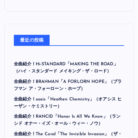
最近の投稿
全曲紹介！Hi-STANDARD「MAKING THE ROAD」
（ハイ・スタンダード メイキング・ザ・ロード）
全曲紹介！BRAHMAN「A FORLORN HOPE」（ブラ
フマン ア・フォーローン・ホープ）
全曲紹介！oasis「Heathen Chemistry」（オアシス ヒ
ーザン・ケミストリー）
全曲紹介！RANCID「Honor Is All We Know」（ラン
シド オナー・イズ・オール・ウィー・ノウ）
全曲紹介！The Coral「The Invisible Invasion」（ザ・