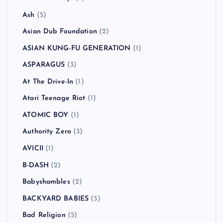
Ash
(5)
Asian Dub Foundation
(2)
ASIAN KUNG-FU GENERATION
(1)
ASPARAGUS
(3)
At The Drive-In
(1)
Atari Teenage Riot
(1)
ATOMIC BOY
(1)
Authority Zero
(3)
AVICII
(1)
B-DASH
(2)
Babyshambles
(2)
BACKYARD BABIES
(3)
Bad Religion
(5)