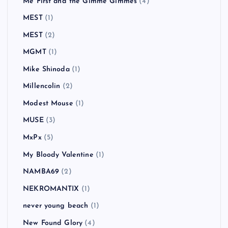
Me First and the Gimme Gimmes
(4)
MEST
(1)
MEST
(2)
MGMT
(1)
Mike Shinoda
(1)
Millencolin
(2)
Modest Mouse
(1)
MUSE
(3)
MxPx
(5)
My Bloody Valentine
(1)
NAMBA69
(2)
NEKROMANTIX
(1)
never young beach
(1)
New Found Glory
(4)