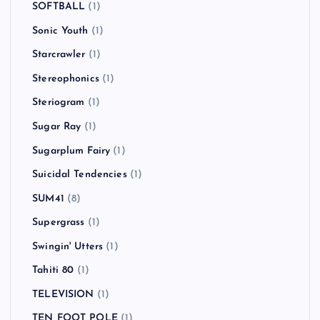
SOFTBALL
(1)
Sonic Youth
(1)
Starcrawler
(1)
Stereophonics
(1)
Steriogram
(1)
Sugar Ray
(1)
Sugarplum Fairy
(1)
Suicidal Tendencies
(1)
SUM41
(8)
Supergrass
(1)
Swingin' Utters
(1)
Tahiti 80
(1)
TELEVISION
(1)
TEN FOOT POLE
(1)