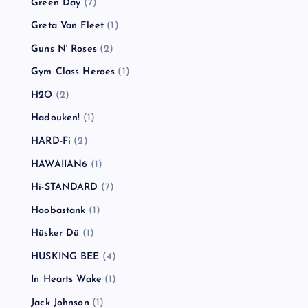
Green Day
(7)
Greta Van Fleet
(1)
Guns N' Roses
(2)
Gym Class Heroes
(1)
H2O
(2)
Hadouken!
(1)
HARD-Fi
(2)
HAWAIIAN6
(1)
Hi-STANDARD
(7)
Hoobastank
(1)
Hüsker Dü
(1)
HUSKING BEE
(4)
In Hearts Wake
(1)
Jack Johnson
(1)