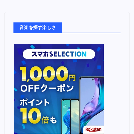
音
楽
た
ち
音楽を探す楽しさ