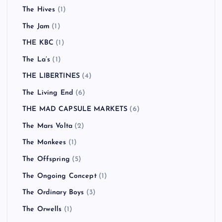
The Hives
(1)
The Jam
(1)
THE KBC
(1)
The La’s
(1)
THE LIBERTINES
(4)
The Living End
(6)
THE MAD CAPSULE MARKETS
(6)
The Mars Volta
(2)
The Monkees
(1)
The Offspring
(5)
The Ongoing Concept
(1)
The Ordinary Boys
(3)
The Orwells
(1)