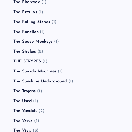
The Pharcyde
(1)
The Rezillos
(1)
The Rolling Stones
(1)
The Ronelles
(1)
The Space Monkeys
(1)
The Strokes
(2)
THE STRYPES
(1)
The Suicide Machines
(1)
The Sunshine Underground
(1)
The Trojans
(1)
The Used
(1)
The Vandals
(2)
The Verve
(1)
The View
(3)