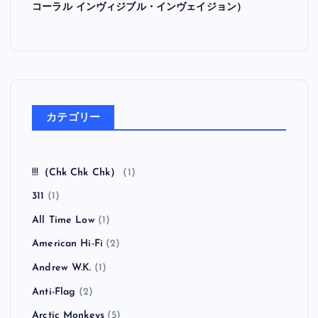
コーラル インヴィジブル・インヴェイジョン）
カテゴリー
!!!（Chk Chk Chk）
(1)
311
(1)
All Time Low
(1)
American Hi-Fi
(2)
Andrew W.K.
(1)
Anti-Flag
(2)
Arctic Monkeys
(5)