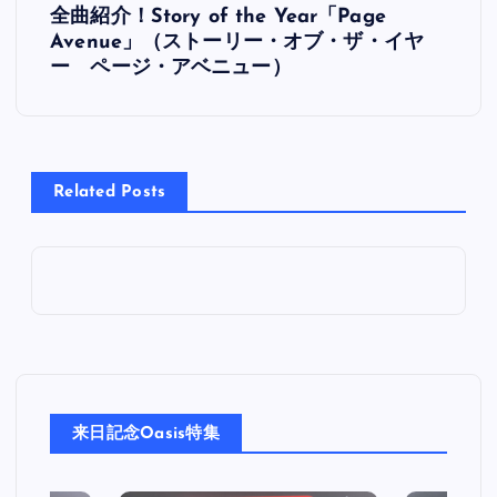
全曲紹介！Story of the Year「Page
稿
Avenue」（ストーリー・オブ・ザ・イヤ
ー ページ・アベニュー）
ナ
ビ
Related Posts
ゲ
ー
シ
ョ
ン
来日記念Oasis特集