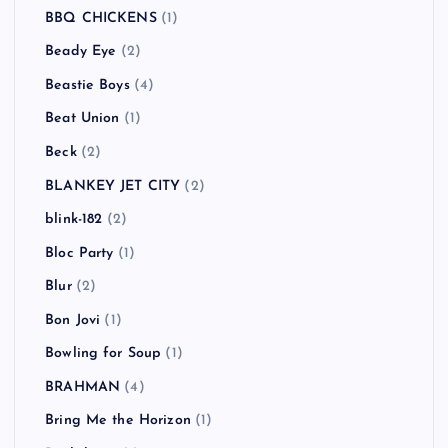
BBQ CHICKENS
(1)
Beady Eye
(2)
Beastie Boys
(4)
Beat Union
(1)
Beck
(2)
BLANKEY JET CITY
(2)
blink-182
(2)
Bloc Party
(1)
Blur
(2)
Bon Jovi
(1)
Bowling for Soup
(1)
BRAHMAN
(4)
Bring Me the Horizon
(1)