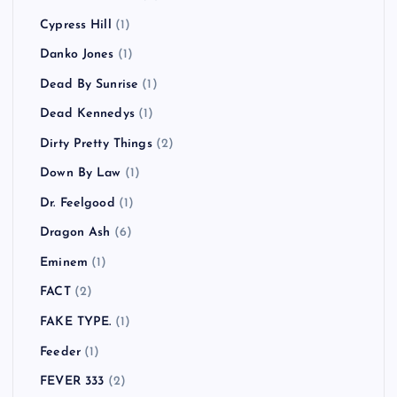
Cypress Hill
(1)
Danko Jones
(1)
Dead By Sunrise
(1)
Dead Kennedys
(1)
Dirty Pretty Things
(2)
Down By Law
(1)
Dr. Feelgood
(1)
Dragon Ash
(6)
Eminem
(1)
FACT
(2)
FAKE TYPE.
(1)
Feeder
(1)
FEVER 333
(2)