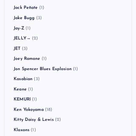
Jack Peñate
(1)
Jake Bugg
(3)
Jay-Z
(1)
JELLY→
(2)
JET
(3)
Joey Ramone
(1)
Jon Spencer Blues Explosion
(1)
Kasabian
(3)
Keane
(1)
KEMURI
(1)
Ken Yokoyama
(18)
Kitty Daisy & Lewis
(2)
Klaxons
(1)