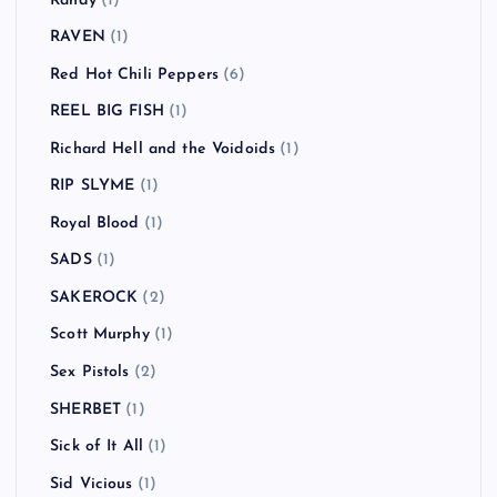
Randy
(1)
RAVEN
(1)
Red Hot Chili Peppers
(6)
REEL BIG FISH
(1)
Richard Hell and the Voidoids
(1)
RIP SLYME
(1)
Royal Blood
(1)
SADS
(1)
SAKEROCK
(2)
Scott Murphy
(1)
Sex Pistols
(2)
SHERBET
(1)
Sick of It All
(1)
Sid Vicious
(1)