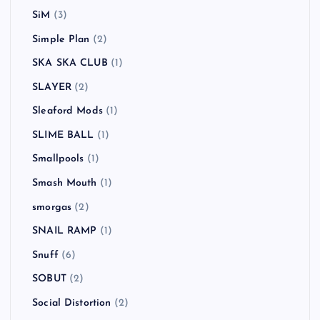
SiM
(3)
Simple Plan
(2)
SKA SKA CLUB
(1)
SLAYER
(2)
Sleaford Mods
(1)
SLIME BALL
(1)
Smallpools
(1)
Smash Mouth
(1)
smorgas
(2)
SNAIL RAMP
(1)
Snuff
(6)
SOBUT
(2)
Social Distortion
(2)