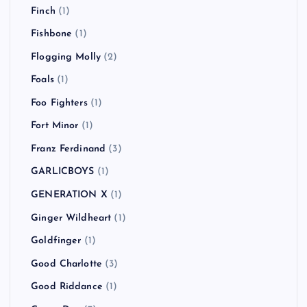
Finch
(1)
Fishbone
(1)
Flogging Molly
(2)
Foals
(1)
Foo Fighters
(1)
Fort Minor
(1)
Franz Ferdinand
(3)
GARLICBOYS
(1)
GENERATION X
(1)
Ginger Wildheart
(1)
Goldfinger
(1)
Good Charlotte
(3)
Good Riddance
(1)