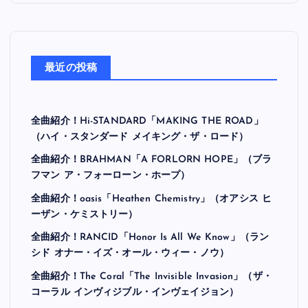
最近の投稿
全曲紹介！Hi-STANDARD「MAKING THE ROAD」
（ハイ・スタンダード メイキング・ザ・ロード）
全曲紹介！BRAHMAN「A FORLORN HOPE」（ブラ
フマン ア・フォーローン・ホープ）
全曲紹介！oasis「Heathen Chemistry」（オアシス ヒ
ーザン・ケミストリー）
全曲紹介！RANCID「Honor Is All We Know」（ラン
シド オナー・イズ・オール・ウィー・ノウ）
全曲紹介！The Coral「The Invisible Invasion」（ザ・
コーラル インヴィジブル・インヴェイジョン）