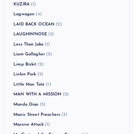
KUZIRA
(1)
Lagwagon
(4)
LAID BACK OCEAN
(2)
LAUGHIN'NOSE
(5)
Less Than Jake
(1)
Liam Gallagher
(2)
Limp Bizkit
(2)
Linkin Park
(5)
Little Man Tate
(1)
MAN WITH A MISSION
(2)
Mando Diao
(5)
Manic Street Preachers
(3)
Massive Attack
(1)