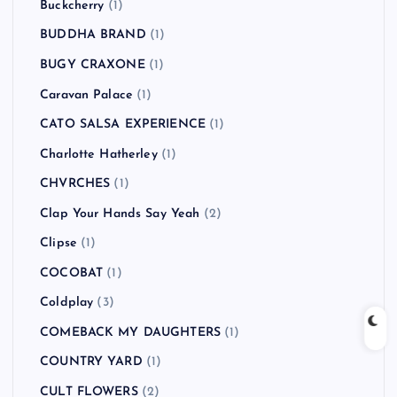
Buckcherry
(1)
BUDDHA BRAND
(1)
BUGY CRAXONE
(1)
Caravan Palace
(1)
CATO SALSA EXPERIENCE
(1)
Charlotte Hatherley
(1)
CHVRCHES
(1)
Clap Your Hands Say Yeah
(2)
Clipse
(1)
COCOBAT
(1)
Coldplay
(3)
COMEBACK MY DAUGHTERS
(1)
COUNTRY YARD
(1)
CULT FLOWERS
(2)