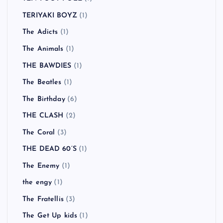
TERIYAKI BOYZ
(1)
The Adicts
(1)
The Animals
(1)
THE BAWDIES
(1)
The Beatles
(1)
The Birthday
(6)
THE CLASH
(2)
The Coral
(3)
THE DEAD 60’S
(1)
The Enemy
(1)
the engy
(1)
The Fratellis
(3)
The Get Up kids
(1)