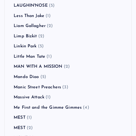
LAUGHIN'NOSE
(5)
Less Than Jake
(1)
Liam Gallagher
(2)
Limp Bizkit
(2)
Linkin Park
(5)
Little Man Tate
(1)
MAN WITH A MISSION
(2)
Mando Diao
(5)
Manic Street Preachers
(3)
Massive Attack
(1)
Me First and the Gimme Gimmes
(4)
MEST
(1)
MEST
(2)