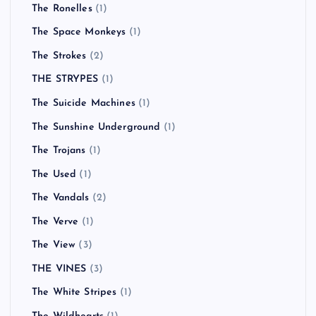
The Ronelles
(1)
The Space Monkeys
(1)
The Strokes
(2)
THE STRYPES
(1)
The Suicide Machines
(1)
The Sunshine Underground
(1)
The Trojans
(1)
The Used
(1)
The Vandals
(2)
The Verve
(1)
The View
(3)
THE VINES
(3)
The White Stripes
(1)