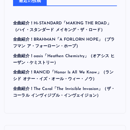
最近の投稿
全曲紹介！Hi-STANDARD「MAKING THE ROAD」
（ハイ・スタンダード メイキング・ザ・ロード）
全曲紹介！BRAHMAN「A FORLORN HOPE」（ブラ
フマン ア・フォーローン・ホープ）
全曲紹介！oasis「Heathen Chemistry」（オアシス ヒ
ーザン・ケミストリー）
全曲紹介！RANCID「Honor Is All We Know」（ラン
シド オナー・イズ・オール・ウィー・ノウ）
全曲紹介！The Coral「The Invisible Invasion」（ザ・
コーラル インヴィジブル・インヴェイジョン）