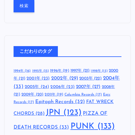
:
こだわりのタグ
1997年
(21)
2000
1996年
(19)
1994年
(16)
1995年
(15)
1998年
(15)
2002年
(29)
2004年
年
(21)
2001年
(23)
2003年
(22)
(33)
2005年
(24)
2007年
(27)
2006年
(23)
2008年
(21)
2009年
(20)
2011年
(19)
Columbia Records
(17)
Epic
Epitaph Records
(32)
FAT WRECK
Records
(17)
JPN
(123)
CHORDS
(28)
PIZZA OF
PUNK
(133)
DEATH RECORDS
(33)