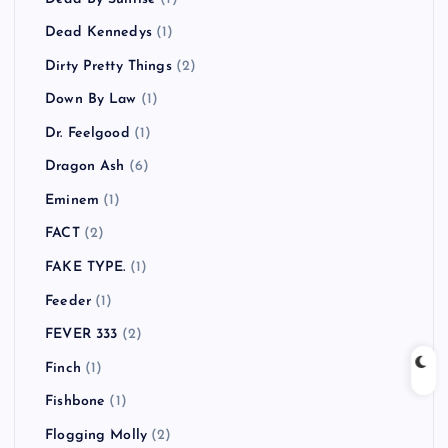
Dead Kennedys
(1)
Dirty Pretty Things
(2)
Down By Law
(1)
Dr. Feelgood
(1)
Dragon Ash
(6)
Eminem
(1)
FACT
(2)
FAKE TYPE.
(1)
Feeder
(1)
FEVER 333
(2)
Finch
(1)
Fishbone
(1)
Flogging Molly
(2)