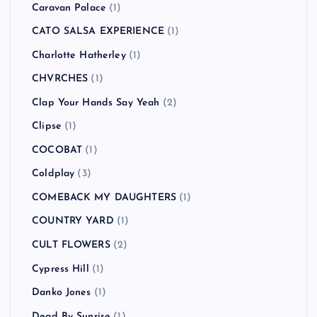
Caravan Palace
(1)
CATO SALSA EXPERIENCE
(1)
Charlotte Hatherley
(1)
CHVRCHES
(1)
Clap Your Hands Say Yeah
(2)
Clipse
(1)
COCOBAT
(1)
Coldplay
(3)
COMEBACK MY DAUGHTERS
(1)
COUNTRY YARD
(1)
CULT FLOWERS
(2)
Cypress Hill
(1)
Danko Jones
(1)
Dead By Sunrise
(1)