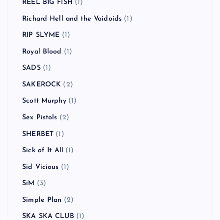
REEL BIG FISH
(1)
Richard Hell and the Voidoids
(1)
RIP SLYME
(1)
Royal Blood
(1)
SADS
(1)
SAKEROCK
(2)
Scott Murphy
(1)
Sex Pistols
(2)
SHERBET
(1)
Sick of It All
(1)
Sid Vicious
(1)
SiM
(3)
Simple Plan
(2)
SKA SKA CLUB
(1)