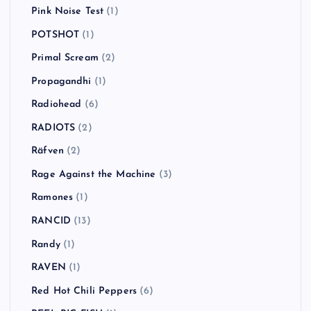
Pink Noise Test
(1)
POTSHOT
(1)
Primal Scream
(2)
Propagandhi
(1)
Radiohead
(6)
RADIOTS
(2)
Räfven
(2)
Rage Against the Machine
(3)
Ramones
(1)
RANCID
(13)
Randy
(1)
RAVEN
(1)
Red Hot Chili Peppers
(6)