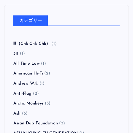
カテゴリー
!!!（Chk Chk Chk）
(1)
311
(1)
All Time Low
(1)
American Hi-Fi
(2)
Andrew W.K.
(1)
Anti-Flag
(2)
Arctic Monkeys
(5)
Ash
(5)
Asian Dub Foundation
(2)