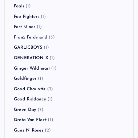
Foals
(1)
Foo Fighters
(1)
Fort Minor
(1)
Franz Ferdinand
(3)
GARLICBOYS
(1)
GENERATION X
(1)
Ginger Wildheart
(1)
Goldfinger
(1)
Good Charlotte
(3)
Good Riddance
(1)
Green Day
(7)
Greta Van Fleet
(1)
Guns N' Roses
(2)