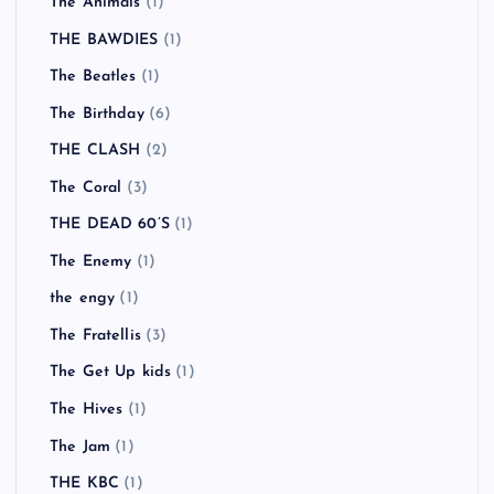
The Animals
(1)
THE BAWDIES
(1)
The Beatles
(1)
The Birthday
(6)
THE CLASH
(2)
The Coral
(3)
THE DEAD 60’S
(1)
The Enemy
(1)
the engy
(1)
The Fratellis
(3)
The Get Up kids
(1)
The Hives
(1)
The Jam
(1)
THE KBC
(1)