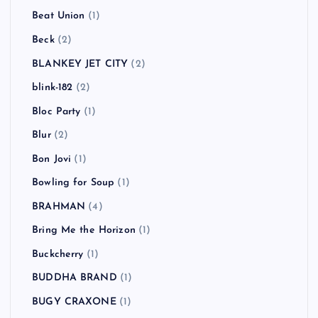
Beat Union
(1)
Beck
(2)
BLANKEY JET CITY
(2)
blink-182
(2)
Bloc Party
(1)
Blur
(2)
Bon Jovi
(1)
Bowling for Soup
(1)
BRAHMAN
(4)
Bring Me the Horizon
(1)
Buckcherry
(1)
BUDDHA BRAND
(1)
BUGY CRAXONE
(1)