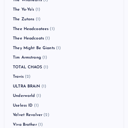
The Wildhearts
(1)
The Yo-Yo's
(1)
The Zutons
(1)
Thee Headcoatees
(1)
Thee Headcoats
(1)
They Might Be Giants
(1)
Tim Armstrong
(1)
TOTAL CHAOS
(1)
Travis
(2)
ULTRA BRAiN
(1)
Underworld
(1)
Useless ID
(1)
Velvet Revolver
(2)
Viva Brother
(1)