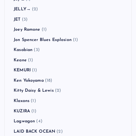
JELLY→
(2)
JET
(3)
Joey Ramone
(1)
Jon Spencer Blues Explosion
(1)
Kasabian
(3)
Keane
(1)
KEMURI
(1)
Ken Yokoyama
(18)
Kitty Daisy & Lewis
(2)
Klaxons
(1)
KUZIRA
(1)
Lagwagon
(4)
LAID BACK OCEAN
(2)