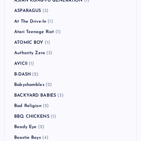
ASIAN KUNG-FU GENERATION
(1)
ASPARAGUS
(3)
At The Drive-In
(1)
Atari Teenage Riot
(1)
ATOMIC BOY
(1)
Authority Zero
(3)
AVICII
(1)
B-DASH
(2)
Babyshambles
(2)
BACKYARD BABIES
(3)
Bad Religion
(5)
BBQ CHICKENS
(1)
Beady Eye
(2)
Beastie Boys
(4)