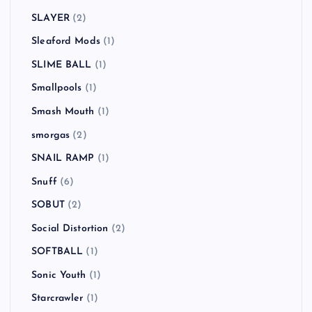
SLAYER
(2)
Sleaford Mods
(1)
SLIME BALL
(1)
Smallpools
(1)
Smash Mouth
(1)
smorgas
(2)
SNAIL RAMP
(1)
Snuff
(6)
SOBUT
(2)
Social Distortion
(2)
SOFTBALL
(1)
Sonic Youth
(1)
Starcrawler
(1)