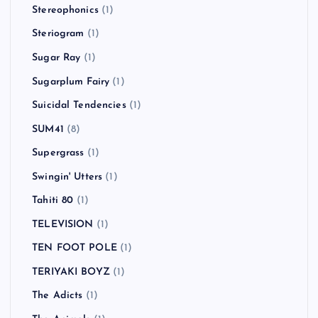
Stereophonics
(1)
Steriogram
(1)
Sugar Ray
(1)
Sugarplum Fairy
(1)
Suicidal Tendencies
(1)
SUM41
(8)
Supergrass
(1)
Swingin' Utters
(1)
Tahiti 80
(1)
TELEVISION
(1)
TEN FOOT POLE
(1)
TERIYAKI BOYZ
(1)
The Adicts
(1)