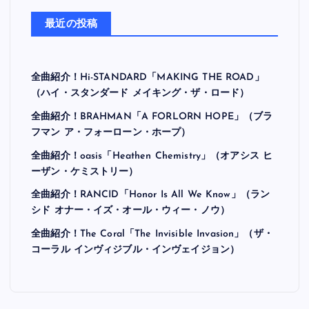
最近の投稿
全曲紹介！Hi-STANDARD「MAKING THE ROAD」
（ハイ・スタンダード メイキング・ザ・ロード）
全曲紹介！BRAHMAN「A FORLORN HOPE」（ブラ
フマン ア・フォーローン・ホープ）
全曲紹介！oasis「Heathen Chemistry」（オアシス ヒ
ーザン・ケミストリー）
全曲紹介！RANCID「Honor Is All We Know」（ラン
シド オナー・イズ・オール・ウィー・ノウ）
全曲紹介！The Coral「The Invisible Invasion」（ザ・
コーラル インヴィジブル・インヴェイジョン）