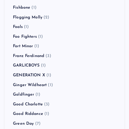
Fishbone
(1)
Flogging Molly
(2)
Foals
(1)
Foo Fighters
(1)
Fort Minor
(1)
Franz Ferdinand
(3)
GARLICBOYS
(1)
GENERATION X
(1)
Ginger Wildheart
(1)
Goldfinger
(1)
Good Charlotte
(3)
Good Riddance
(1)
Green Day
(7)