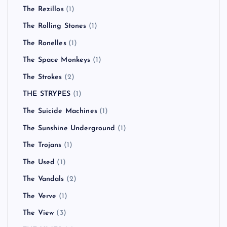
The Rezillos
(1)
The Rolling Stones
(1)
The Ronelles
(1)
The Space Monkeys
(1)
The Strokes
(2)
THE STRYPES
(1)
The Suicide Machines
(1)
The Sunshine Underground
(1)
The Trojans
(1)
The Used
(1)
The Vandals
(2)
The Verve
(1)
The View
(3)