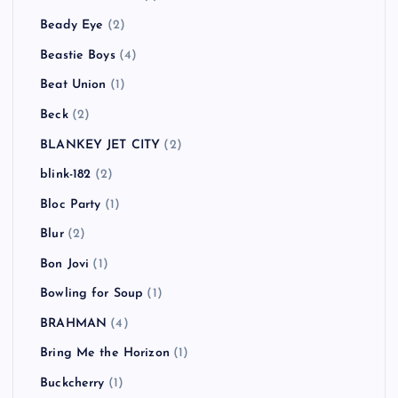
Beady Eye
(2)
Beastie Boys
(4)
Beat Union
(1)
Beck
(2)
BLANKEY JET CITY
(2)
blink-182
(2)
Bloc Party
(1)
Blur
(2)
Bon Jovi
(1)
Bowling for Soup
(1)
BRAHMAN
(4)
Bring Me the Horizon
(1)
Buckcherry
(1)