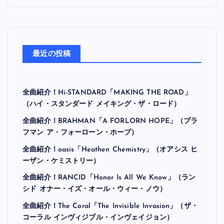
最近の投稿
全曲紹介！Hi-STANDARD「MAKING THE ROAD」
（ハイ・スタンダード メイキング・ザ・ロード）
全曲紹介！BRAHMAN「A FORLORN HOPE」（ブラ
フマン ア・フォーローン・ホープ）
全曲紹介！oasis「Heathen Chemistry」（オアシス ヒ
ーザン・ケミストリー）
全曲紹介！RANCID「Honor Is All We Know」（ラン
シド オナー・イズ・オール・ウィー・ノウ）
全曲紹介！The Coral「The Invisible Invasion」（ザ・
コーラル インヴィジブル・インヴェイジョン）