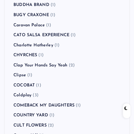
BUDDHA BRAND
(1)
BUGY CRAXONE
(1)
Caravan Palace
(1)
CATO SALSA EXPERIENCE
(1)
Charlotte Hatherley
(1)
CHVRCHES
(1)
Clap Your Hands Say Yeah
(2)
Clipse
(1)
COCOBAT
(1)
Coldplay
(3)
COMEBACK MY DAUGHTERS
(1)
COUNTRY YARD
(1)
CULT FLOWERS
(2)