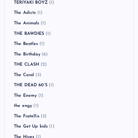
TERIYAKI BOYZ
(1)
The Adicts
(1)
The Animals
(1)
THE BAWDIES
(1)
The Beatles
(1)
The Birthday
(6)
THE CLASH
(2)
The Coral
(3)
THE DEAD 60’S
(1)
The Enemy
(1)
the engy
(1)
The Fratellis
(3)
The Get Up kids
(1)
The Hives
(1)