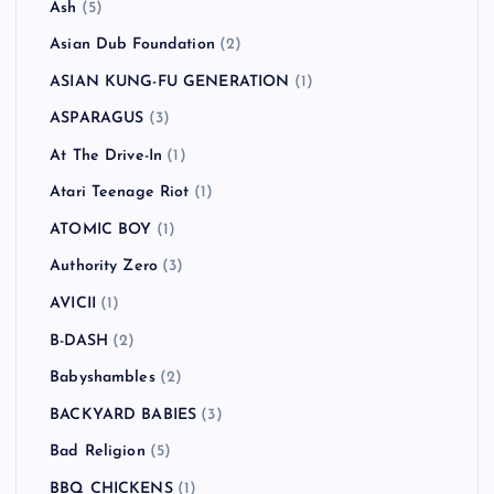
Ash
(5)
Asian Dub Foundation
(2)
ASIAN KUNG-FU GENERATION
(1)
ASPARAGUS
(3)
At The Drive-In
(1)
Atari Teenage Riot
(1)
ATOMIC BOY
(1)
Authority Zero
(3)
AVICII
(1)
B-DASH
(2)
Babyshambles
(2)
BACKYARD BABIES
(3)
Bad Religion
(5)
BBQ CHICKENS
(1)