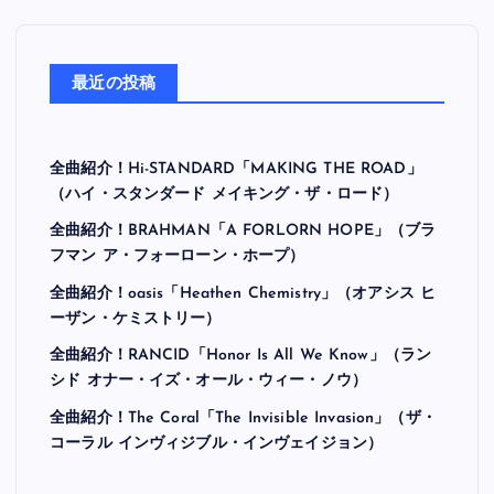
最近の投稿
全曲紹介！Hi-STANDARD「MAKING THE ROAD」
（ハイ・スタンダード メイキング・ザ・ロード）
全曲紹介！BRAHMAN「A FORLORN HOPE」（ブラ
フマン ア・フォーローン・ホープ）
全曲紹介！oasis「Heathen Chemistry」（オアシス ヒ
ーザン・ケミストリー）
全曲紹介！RANCID「Honor Is All We Know」（ラン
シド オナー・イズ・オール・ウィー・ノウ）
全曲紹介！The Coral「The Invisible Invasion」（ザ・
コーラル インヴィジブル・インヴェイジョン）