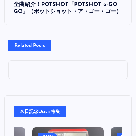
全曲紹介！POTSHOT「POTSHOT a-GO
稿
GO」（ポットショット・ア・ゴー・ゴー）
ナ
ビ
Related Posts
ゲ
ー
シ
ョ
来日記念Oasis特集
ン