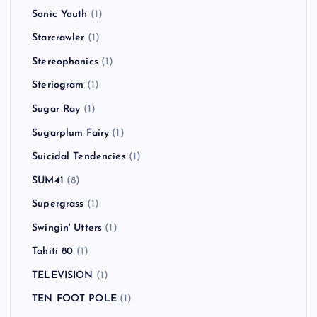
Sonic Youth
(1)
Starcrawler
(1)
Stereophonics
(1)
Steriogram
(1)
Sugar Ray
(1)
Sugarplum Fairy
(1)
Suicidal Tendencies
(1)
SUM41
(8)
Supergrass
(1)
Swingin' Utters
(1)
Tahiti 80
(1)
TELEVISION
(1)
TEN FOOT POLE
(1)