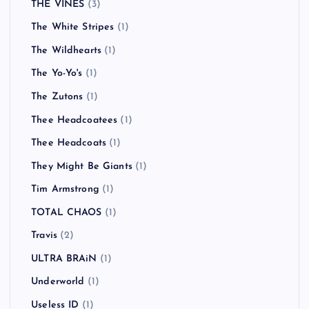
THE VINES
(3)
The White Stripes
(1)
The Wildhearts
(1)
The Yo-Yo's
(1)
The Zutons
(1)
Thee Headcoatees
(1)
Thee Headcoats
(1)
They Might Be Giants
(1)
Tim Armstrong
(1)
TOTAL CHAOS
(1)
Travis
(2)
ULTRA BRAiN
(1)
Underworld
(1)
Useless ID
(1)