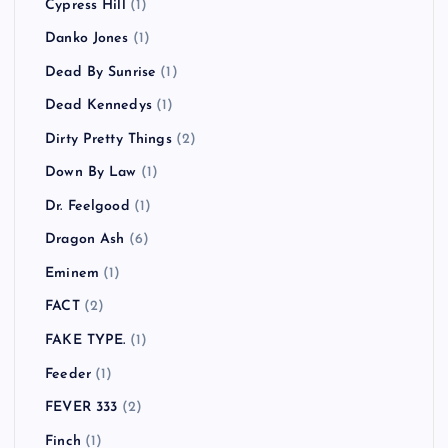
Cypress Hill
(1)
Danko Jones
(1)
Dead By Sunrise
(1)
Dead Kennedys
(1)
Dirty Pretty Things
(2)
Down By Law
(1)
Dr. Feelgood
(1)
Dragon Ash
(6)
Eminem
(1)
FACT
(2)
FAKE TYPE.
(1)
Feeder
(1)
FEVER 333
(2)
Finch
(1)