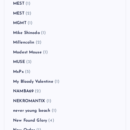
MEST
(1)
MEST
(2)
MGMT
(1)
Mike Shinoda
(1)
Millencolin
(2)
Modest Mouse
(1)
MUSE
(3)
MxPx
(5)
My Bloody Valentine
(1)
NAMBA69
(2)
NEKROMANTIX
(1)
never young beach
(1)
New Found Glory
(4)