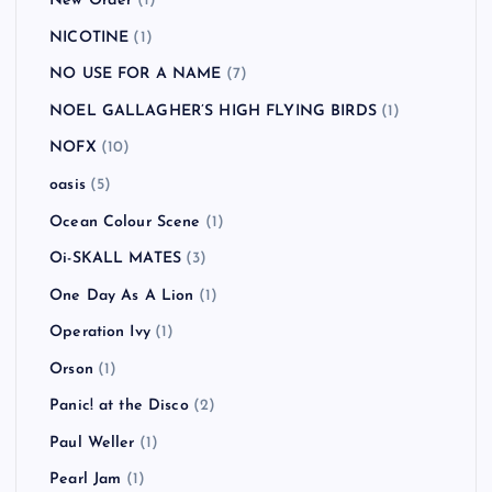
New Order
(1)
NICOTINE
(1)
NO USE FOR A NAME
(7)
NOEL GALLAGHER’S HIGH FLYING BIRDS
(1)
NOFX
(10)
oasis
(5)
Ocean Colour Scene
(1)
Oi-SKALL MATES
(3)
One Day As A Lion
(1)
Operation Ivy
(1)
Orson
(1)
Panic! at the Disco
(2)
Paul Weller
(1)
Pearl Jam
(1)