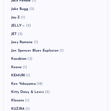
Jack Peñate
(1)
Jake Bugg
(3)
Jay-Z
(1)
JELLY→
(2)
JET
(3)
Joey Ramone
(1)
Jon Spencer Blues Explosion
(1)
Kasabian
(3)
Keane
(1)
KEMURI
(1)
Ken Yokoyama
(18)
Kitty Daisy & Lewis
(2)
Klaxons
(1)
KUZIRA
(1)