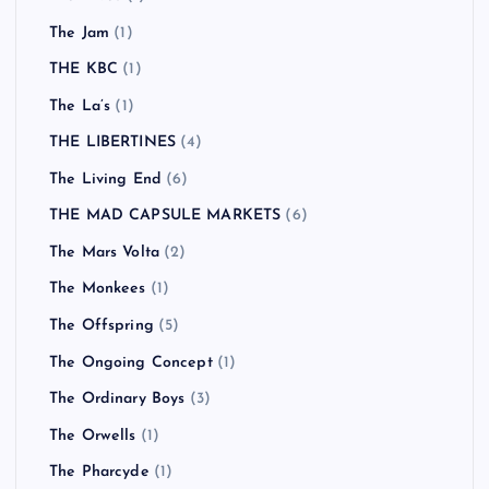
The Jam
(1)
THE KBC
(1)
The La’s
(1)
THE LIBERTINES
(4)
The Living End
(6)
THE MAD CAPSULE MARKETS
(6)
The Mars Volta
(2)
The Monkees
(1)
The Offspring
(5)
The Ongoing Concept
(1)
The Ordinary Boys
(3)
The Orwells
(1)
The Pharcyde
(1)