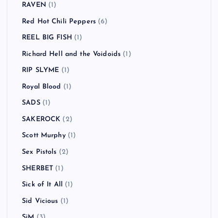
RAVEN
(1)
Red Hot Chili Peppers
(6)
REEL BIG FISH
(1)
Richard Hell and the Voidoids
(1)
RIP SLYME
(1)
Royal Blood
(1)
SADS
(1)
SAKEROCK
(2)
Scott Murphy
(1)
Sex Pistols
(2)
SHERBET
(1)
Sick of It All
(1)
Sid Vicious
(1)
SiM
(3)