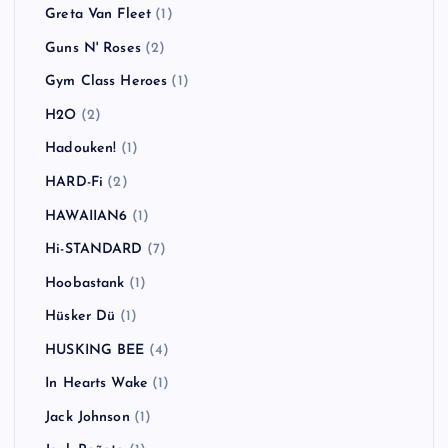
Greta Van Fleet
(1)
Guns N' Roses
(2)
Gym Class Heroes
(1)
H2O
(2)
Hadouken!
(1)
HARD-Fi
(2)
HAWAIIAN6
(1)
Hi-STANDARD
(7)
Hoobastank
(1)
Hüsker Dü
(1)
HUSKING BEE
(4)
In Hearts Wake
(1)
Jack Johnson
(1)