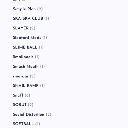
Simple Plan
(2)
SKA SKA CLUB
(1)
SLAYER
(2)
Sleaford Mods
(1)
SLIME BALL
(1)
Smallpools
(1)
Smash Mouth
(1)
smorgas
(2)
SNAIL RAMP
(1)
Snuff
(6)
SOBUT
(2)
Social Distortion
(2)
SOFTBALL
(1)